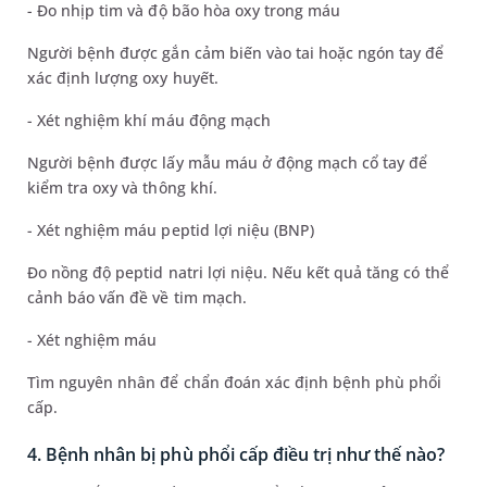
- Đo nhịp tim và độ bão hòa oxy trong máu
Người bệnh được gắn cảm biến vào tai hoặc ngón tay để
xác định lượng oxy huyết.
- Xét nghiệm khí máu động mạch
Người bệnh được lấy mẫu máu ở động mạch cổ tay để
kiểm tra oxy và thông khí.
- Xét nghiệm máu peptid lợi niệu (BNP)
Đo nồng độ peptid natri lợi niệu. Nếu kết quả tăng có thể
cảnh báo vấn đề về tim mạch.
- Xét nghiệm máu
Tìm nguyên nhân để chẩn đoán xác định bệnh phù phổi
cấp.
4. Bệnh nhân bị phù phổi cấp điều trị như thế nào?