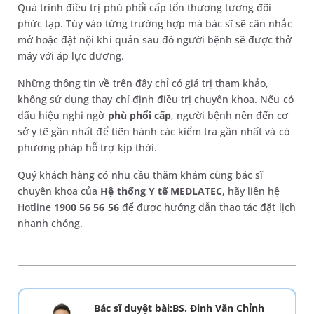
Quá trình điều trị phù phổi cấp tổn thương tương đối
phức tạp. Tùy vào từng trường hợp mà bác sĩ sẽ cân nhắc
mở hoặc đặt nội khí quản sau đó người bệnh sẽ được thở
máy với áp lực dương.
Những thông tin về trên đây chỉ có giá trị tham khảo,
không sử dụng thay chỉ định điều trị chuyên khoa. Nếu có
dấu hiệu nghi ngờ
phù phổi cấp
, người bệnh nên đến cơ
sở y tế gần nhất để tiến hành các kiểm tra gần nhất và có
phương pháp hỗ trợ kịp thời.
Quý khách hàng có nhu cầu thăm khám cùng bác sĩ
chuyên khoa của
Hệ thống Y tế MEDLATEC
, hãy liên hệ
Hotline
1900 56 56 56
để được hướng dẫn thao tác đặt lịch
nhanh chóng.
Bác sĩ duyệt bài:BS. Đinh Văn Chỉnh