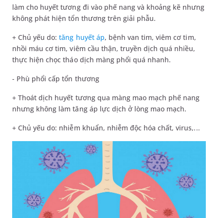
làm cho huyết tương đi vào phế nang và khoảng kẽ nhưng
không phát hiện tổn thương trên giải phẫu.
+ Chủ yếu do:
tăng huyết áp
, bệnh van tim, viêm cơ tim,
nhồi máu cơ tim, viêm cầu thận, truyền dịch quá nhiều,
thực hiện chọc tháo dịch màng phổi quá nhanh.
- Phù phổi cấp tổn thương
+ Thoát dịch huyết tương qua màng mao mạch phế nang
nhưng không làm tăng áp lực dịch ở lòng mao mạch.
+ Chủ yếu do: nhiễm khuẩn, nhiễm độc hóa chất, virus,...