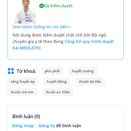
Đã kiểm duyệt
Xem thêm thông tin chi tiết>>
Nội dung được kiểm duyệt chặt chẽ bởi đội ngũ
chuyên gia y tế theo đúng
Công bố quy trình duyệt
bài MEDLATEC.
Từ khoá:
phù phổi
huyết tương
tăng huyết áp
huyết động
thuốc lợi tiểu
thuốc trợ tim
thuốc an thần
Bình luận (
0
)
Đăng nhập
Đăng ký
để bình luận