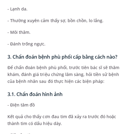
- Lạnh da.
- Thường xuyên cảm thấy sợ, bồn chồn, lo lắng.
- Môi thâm.
- Đánh trống ngực.
3. Chẩn đoán bệnh phù phổi cấp bằng cách nào?
Để chẩn đoán bệnh phù phổi, trước tiên bác sĩ sẽ thăm
khám, đánh giá triệu chứng lâm sàng, hỏi tiền sử bệnh
của bệnh nhân sau đó thực hiện các biện pháp:
3.1. Chẩn đoán hình ảnh
- Điện tâm đồ
Kết quả cho thấy cơn đau tim đã xảy ra trước đó hoặc
thành tim có dấu hiệu dày.