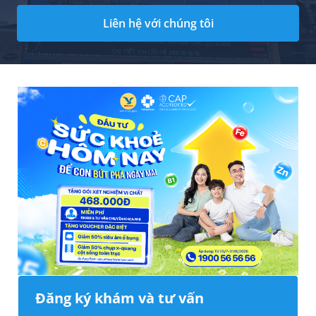
Liên hệ với chúng tôi
Đăng ký khám và tư vấn