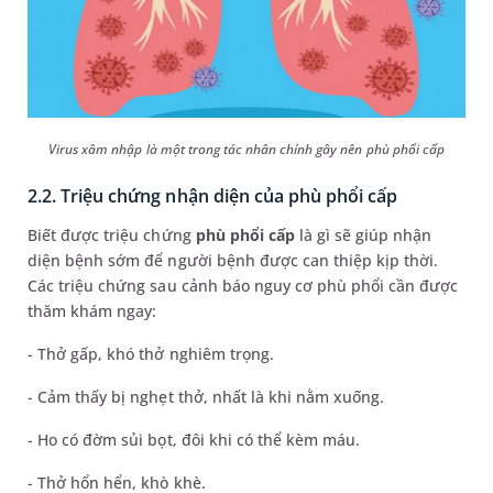
Virus xâm nhập là một trong tác nhân chính gây nên phù phổi cấp
2.2. Triệu chứng nhận diện của phù phổi cấp
Biết được triệu chứng
phù phổi cấp
là gì sẽ giúp nhận
diện bệnh sớm để người bệnh được can thiệp kịp thời.
Các triệu chứng sau cảnh báo nguy cơ phù phổi cần được
thăm khám ngay:
- Thở gấp, khó thở nghiêm trọng.
- Cảm thấy bị nghẹt thở, nhất là khi nằm xuống.
- Ho có đờm sủi bọt, đôi khi có thể kèm máu.
- Thở hổn hển, khò khè.