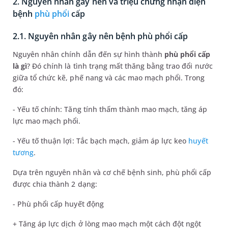
2. Nguyên nhân gây nên và triệu chứng nhận diện
bệnh
phù phổi
cấp
2.1. Nguyên nhân gây nên bệnh phù phổi cấp
Nguyên nhân chính dẫn đến sự hình thành
phù phổi cấp
là gì
? Đó chính là tình trạng mất thăng bằng trao đổi nước
giữa tổ chức kẽ, phế nang và các mao mạch phổi. Trong
đó:
- Yếu tố chính: Tăng tính thấm thành mao mạch, tăng áp
lực mao mạch phổi.
- Yếu tố thuận lợi: Tắc bạch mạch, giảm áp lực keo
huyết
tương
.
Dựa trên nguyên nhân và cơ chế bệnh sinh, phù phổi cấp
được chia thành 2 dạng:
- Phù phổi cấp huyết động
+ Tăng áp lực dịch ở lòng mao mạch một cách đột ngột