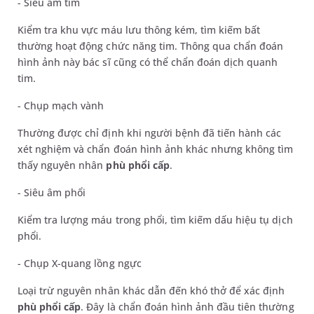
- Siêu âm tim
Kiểm tra khu vực máu lưu thông kém, tìm kiếm bất
thường hoạt động chức năng tim. Thông qua chẩn đoán
hình ảnh này bác sĩ cũng có thể chẩn đoán dịch quanh
tim.
- Chụp mạch vành
Thường được chỉ định khi người bệnh đã tiến hành các
xét nghiệm và chẩn đoán hình ảnh khác nhưng không tìm
thấy nguyên nhân
phù phổi cấp
.
- Siêu âm phổi
Kiểm tra lượng máu trong phổi, tìm kiếm dấu hiệu tụ dịch
phổi.
- Chụp X-quang lồng ngực
Loại trừ nguyên nhân khác dẫn đến khó thở để xác định
phù phổi cấp
. Đây là chẩn đoán hình ảnh đầu tiên thường