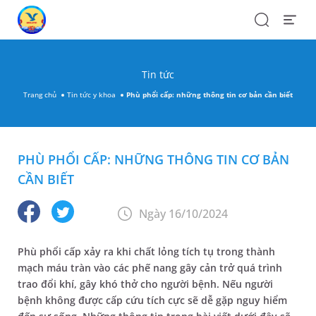
Search
Open
Menu
Tin tức
Trang chủ
Tin tức y khoa
Phù phổi cấp: những thông tin cơ bản cần biết
PHÙ PHỔI CẤP: NHỮNG THÔNG TIN CƠ BẢN
CẦN BIẾT
Ngày 16/10/2024
Phù phổi cấp xảy ra khi chất lỏng tích tụ trong thành
mạch máu tràn vào các phế nang gây cản trở quá trình
trao đổi khí, gây khó thở cho người bệnh. Nếu người
bệnh không được cấp cứu tích cực sẽ dễ gặp nguy hiểm