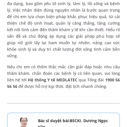
đa dạng, bao gồm yếu tố sinh lý, tâm lý, lối sống và bệnh
lý. Việc nhận diện đúng nguyên nhân là bước quan trọng
để chị em lựa chọn biện pháp khắc phục hiệu quả, từ cải
thiện chế độ sinh hoạt, quản lý căng thẳng, tăng cường
kết nối tình cảm đến thăm khám y tế khi cần thiết. Hiểu rõ
vấn đề và chủ động áp dụng các giải pháp phù hợp sẽ
giúp nữ giới lấy lại ham muốn tự nhiên, nâng cao sức
khỏe sinh lý và duy trì chất lượng đời sống tình cảm bền
vững.
Nếu chị em có thêm thắc mắc cần giải đáp hoặc nhu cầu
thăm khám, chẩn đoán các bệnh lý có liên quan, vui lòng
liên hệ tới
Hệ thống Y tế MEDLATEC
qua Tổng đài
1900 56
56 56
để được hỗ trợ kịp thời, đặt lịch nhanh chóng.
Bác sĩ duyệt bài:BSCKI. Dương Ngọc
Vân