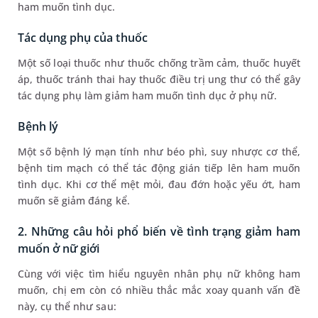
ham muốn tình dục.
Tác dụng phụ của thuốc
Một số loại thuốc như thuốc chống trầm cảm, thuốc huyết
áp, thuốc tránh thai hay thuốc điều trị ung thư có thể gây
tác dụng phụ làm giảm ham muốn tình dục ở phụ nữ.
Bệnh lý
Một số bệnh lý mạn tính như béo phì, suy nhược cơ thể,
bệnh tim mạch có thể tác động gián tiếp lên ham muốn
tình dục. Khi cơ thể mệt mỏi, đau đớn hoặc yếu ớt, ham
muốn sẽ giảm đáng kể.
2. Những câu hỏi phổ biến về tình trạng giảm ham
muốn ở nữ giới
Cùng với việc tìm hiểu nguyên nhân phụ nữ không ham
muốn, chị em còn có nhiều thắc mắc xoay quanh vấn đề
này, cụ thể như sau: