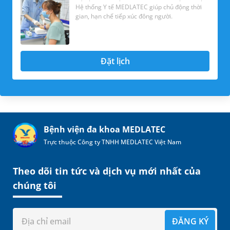
Hệ thống Y tế MEDLATEC giúp chủ động thời
gian, hạn chế tiếp xúc đông người.
Đặt lịch
Bệnh viện đa khoa MEDLATEC
Trực thuộc Công ty TNHH MEDLATEC Việt Nam
Theo dõi tin tức và dịch vụ mới nhất của
chúng tôi
ĐĂNG KÝ