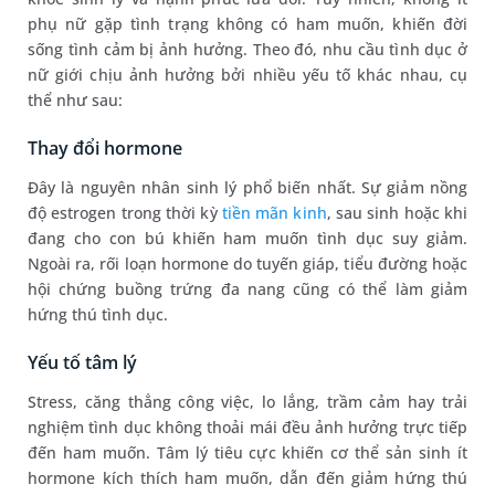
phụ nữ gặp tình trạng không có ham muốn, khiến đời
sống tình cảm bị ảnh hưởng. Theo đó, nhu cầu tình dục ở
nữ giới chịu ảnh hưởng bởi nhiều yếu tố khác nhau, cụ
thể như sau:
Thay đổi hormone
Đây là nguyên nhân sinh lý phổ biến nhất. Sự giảm nồng
độ estrogen trong thời kỳ
tiền mãn kinh
, sau sinh hoặc khi
đang cho con bú khiến ham muốn tình dục suy giảm.
Ngoài ra, rối loạn hormone do tuyến giáp, tiểu đường hoặc
hội chứng buồng trứng đa nang cũng có thể làm giảm
hứng thú tình dục.
Yếu tố tâm lý
Stress, căng thẳng công việc, lo lắng, trầm cảm hay trải
nghiệm tình dục không thoải mái đều ảnh hưởng trực tiếp
đến ham muốn. Tâm lý tiêu cực khiến cơ thể sản sinh ít
hormone kích thích ham muốn, dẫn đến giảm hứng thú