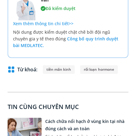
Đã kiểm duyệt
Xem thêm thông tin chi tiết>>
Nội dung được kiểm duyệt chặt chẽ bởi đội ngũ
chuyên gia y tế theo đúng
Công bố quy trình duyệt
bài MEDLATEC.
Từ khoá:
tiền mãn kinh
rối loạn hormone
TIN CÙNG CHUYÊN MỤC
Cách chữa nổi hạch ở vùng kín tại nhà
đúng cách và an toàn