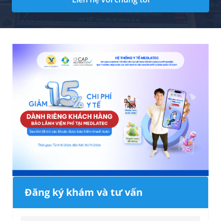
Đăng ký khám và tư vấn