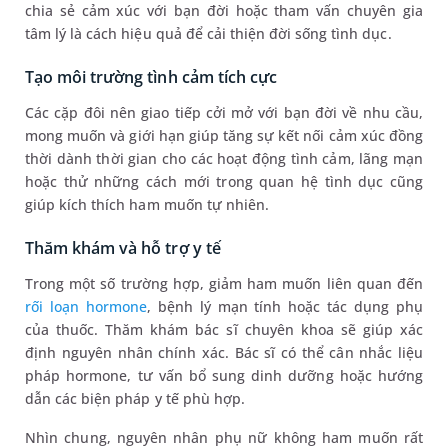
chia sẻ cảm xúc với bạn đời hoặc tham vấn chuyên gia
tâm lý là cách hiệu quả để cải thiện đời sống tình dục.
Tạo môi trường tình cảm tích cực
Các cặp đôi nên giao tiếp cởi mở với bạn đời về nhu cầu,
mong muốn và giới hạn giúp tăng sự kết nối cảm xúc đồng
thời dành thời gian cho các hoạt động tình cảm, lãng mạn
hoặc thử những cách mới trong quan hệ tình dục cũng
giúp kích thích ham muốn tự nhiên.
Thăm khám và hỗ trợ y tế
Trong một số trường hợp, giảm ham muốn liên quan đến
rối loạn hormone
, bệnh lý mạn tính hoặc tác dụng phụ
của thuốc. Thăm khám bác sĩ chuyên khoa sẽ giúp xác
định nguyên nhân chính xác. Bác sĩ có thể cân nhắc liệu
pháp hormone, tư vấn bổ sung dinh dưỡng hoặc hướng
dẫn các biện pháp y tế phù hợp.
Nhìn chung, nguyên nhân phụ nữ không ham muốn rất