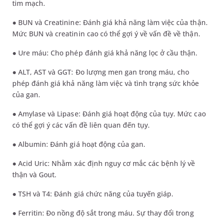
tim mạch.
● BUN và Creatinine: Đánh giá khả năng làm việc của thận.
Mức BUN và creatinin cao có thể gợi ý về vấn đề về thận.
● Ure máu: Cho phép đánh giá khả năng lọc ở cầu thận.
● ALT, AST và GGT: Đo lượng men gan trong máu, cho
phép đánh giá khả năng làm việc và tình trạng sức khỏe
của gan.
● Amylase và Lipase: Đánh giá hoạt động của tụy. Mức cao
có thể gợi ý các vấn đề liên quan đến tụy.
● Albumin: Đánh giá hoạt động của gan.
● Acid Uric: Nhằm xác định nguy cơ mắc các bệnh lý về
thận và Gout.
● TSH và T4: Đánh giá chức năng của tuyến giáp.
● Ferritin: Đo nồng độ sắt trong máu. Sự thay đổi trong