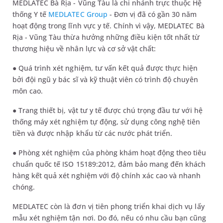
MEDLATEC Bà Rịa - Vũng Tàu là chi nhánh trực thuộc Hệ
thống Y tế
MEDLATEC Group
- Đơn vị đã có gần 30 năm
hoạt động trong lĩnh vực y tế. Chính vì vậy, MEDLATEC Bà
Rịa - Vũng Tàu thừa hưởng những điều kiện tốt nhất từ
thương hiệu về nhân lực và cơ sở vật chất:
● Quá trình xét nghiệm, tư vấn kết quả được thực hiện
bởi đội ngũ y bác sĩ và kỹ thuật viên có trình độ chuyên
môn cao.
● Trang thiết bị, vật tư y tế được chú trọng đầu tư với hệ
thống máy xét nghiệm tự động, sử dụng công nghệ tiên
tiền và được nhập khẩu từ các nước phát triển.
● Phòng xét nghiệm của phòng khám hoạt động theo tiêu
chuẩn quốc tế ISO 15189:2012, đảm bảo mang đến khách
hàng kết quả xét nghiệm với độ chính xác cao và nhanh
chóng.
MEDLATEC còn là đơn vị tiên phong triển khai dịch vụ lấy
mẫu xét nghiệm tận nơi. Do đó, nếu có nhu cầu bạn cũng