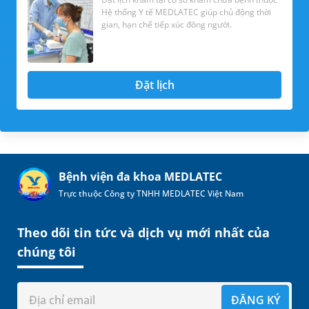
Hệ thống Y tế MEDLATEC giúp chủ động thời
gian, hạn chế tiếp xúc đông người.
Đặt lịch
Bệnh viện đa khoa MEDLATEC
Trực thuộc Công ty TNHH MEDLATEC Việt Nam
Theo dõi tin tức và dịch vụ mới nhất của
chúng tôi
ĐĂNG KÝ