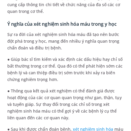
cung cấp thông tin chi tiết về chức năng của đa số các cơ
quan trong cơ thể.
Ý nghĩa của xét nghiệm sinh hóa máu trong y học
Sự ra đời của xét nghiệm sinh hóa máu đã tạo nên bước
đột phá trong y học, mang đến nhiều ý nghĩa quan trọng
chẩn đoán và điều trị bệnh.
● Giúp bác sĩ tìm kiếm và xác định các dấu hiệu hay chỉ số
bất thường trong cơ thể. Qua đó có thể phát hiện sớm các
bệnh lý và can thiệp điều trị sớm trước khi xảy ra biến
chứng nghiêm trọng hơn.
● Thông qua kết quả xét nghiệm có thể đánh giá được
hoạt động của các cơ quan quan trọng như gan, thận, tụy
và tuyến giáp. Sự thay đổi trong các chỉ số trong xét
nghiệm sinh hóa máu có thể gợi ý về các bệnh lý cụ thể
liên quan đến các cơ quan này.
● Sau khi được chẩn đoán bệnh,
xét nghiệm sinh hóa
máu