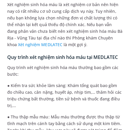
Xét nghiệm sinh hóa máu là xét nghiệm cơ bản nên hiện
nay có rất nhiều cơ sở cung cấp dịch vụ này. Tuy nhiên,
nếu bạn không lựa chọn những đơn vị chất lượng thì có
thể nhận lại kết quả thiếu độ chính xác. Nếu bạn vẫn
đang phân vân chưa biết nên xét nghiệm sinh hóa máu Bà
Rịa - Vũng Tàu tại địa chỉ nào thì Phòng khám Chuyên
khoa
Xét nghiệm MEDLATEC
là một gợi ý.
Quy trình xét nghiệm sinh hóa máu tại MEDLATEC
Quy trình xét nghiệm sinh hóa máu thường bao gồm các
bước:
● Kiểm tra sức khỏe lâm sàng: Khám tổng quát bao gồm
đo chiều cao, cân nặng, huyết áp, nhịp tim,… thăm hỏi các
triệu chứng bất thường, tiền sử bệnh và thuốc đang điều
trị,…
● Thu thập mẫu máu: Mẫu máu thường được thu thập từ
tĩnh mạch trên cánh tay bằng cách sử dụng một kim tiêm.