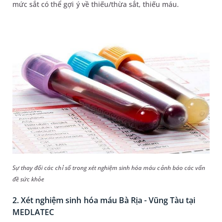
mức sắt có thể gợi ý về thiếu/thừa sắt, thiếu máu.
Sự thay đổi các chỉ số trong xét nghiệm sinh hóa máu cảnh báo các vấn
đề sức khỏe
2. Xét nghiệm sinh hóa máu Bà Rịa - Vũng Tàu tại
MEDLATEC