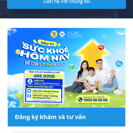
Liên hệ với chúng tôi
Đăng ký khám và tư vấn