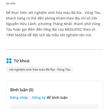
tại nhà
Để thực hiện xét nghiệm sinh hóa máu Bà Rịa - Vũng Tàu,
khách hàng có thể đến phòng khám theo địa chỉ số 236
Nguyễn Hữu Cảnh, phường Thắng Nhất, thành phố Vũng
Tàu hoặc gọi điện đến tổng đài của MEDLATEC theo số
1900 565656 để đặt lịch lấy mẫu xét nghiệm tận nơi.
Từ khoá:
xét nghiệm sinh hóa máu Bà Rịa - Vũng Tàu
Bình luận (
0
)
Đăng nhập
Đăng ký
để bình luận