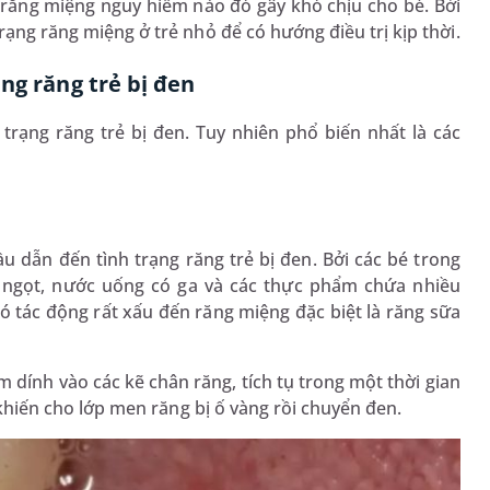
 răng miệng nguy hiểm nào đó gây khó chịu cho bé. Bởi
rạng răng miệng ở trẻ nhỏ để có hướng điều trị kịp thời.
ng răng trẻ bị đen
 trạng răng trẻ bị đen. Tuy nhiên phổ biến nhất là các
 dẫn đến tình trạng răng trẻ bị đen. Bởi các bé trong
ồ ngọt, nước uống có ga và các thực phẩm chứa nhiều
ó tác động rất xấu đến răng miệng đặc biệt là răng sữa
dính vào các kẽ chân răng, tích tụ trong một thời gian
khiến cho lớp men răng bị ố vàng rồi chuyển đen.