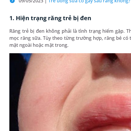
09/05/2023 |
Trẻ uống sữa có gây sâu răng không
1. Hiện trạng răng trẻ bị đen
Răng trẻ bị đen không phải là tình trạng hiếm gặp. T
mọc răng sữa. Tùy theo từng trường hợp, răng bé có 
mặt ngoài hoặc mặt trong.