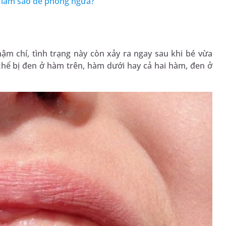
? làm sao để phòng ngừa?
hậm chí, tình trạng này còn xảy ra ngay sau khi bé vừa
thể bị đen ở hàm trên, hàm dưới hay cả hai hàm, đen ở