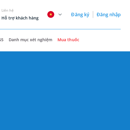
Liên hệ
Đăng ký
Đăng nhập
Hỗ trợ khách hàng
55
Danh mục xét nghiệm
Mua thuốc