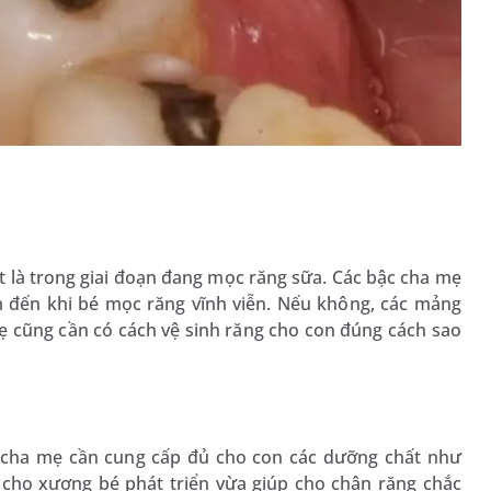
iệt là trong giai đoạn đang mọc răng sữa. Các bậc cha mẹ
m đến khi bé mọc răng vĩnh viễn. Nếu không, các mảng
ẹ cũng cần có cách vệ sinh răng cho con đúng cách sao
c cha mẹ cần cung cấp đủ cho con các dưỡng chất như
n cho xương bé phát triển vừa giúp cho chân răng chắc