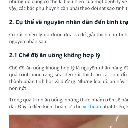
nhưng đó cũng có thể là biểu hiện của một bệnh lý về
vậy, các bậc phụ huynh cần phải theo dõi sát sao tình t
2. Cụ thể về nguyên nhân dẫn đến tình trạ
Có rất nhiều lý do được đưa ra để giải thích cho tình
nguyên nhân sau:
2.1 Chế độ ăn uống không hợp lý
Chế độ ăn uống không hợp lý là nguyên nhân hàng đầu
quá trình mọc răng sữa đều rất thích ăn các loại đ
thành phần tinh bột và đường. Những loại đồ ăn này c
non nớt.
Trong quá trình ăn uống, những thực phẩm trên sẽ bám 
dài. Đây là điều kiện thuận lợi cho
vi khuẩn
phát triển, 