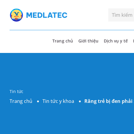
Trang chủ
Giới thiệu
Dịch vụ y tế
Tin tức
Trang chủ
Tin tức y khoa
Răng trẻ bị đen phải 