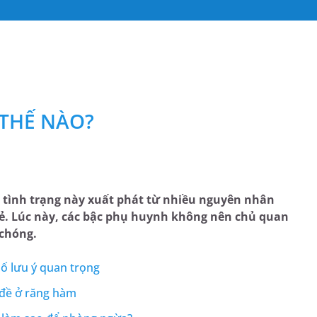
 THẾ NÀO?
ế, tình trạng này xuất phát từ nhiều nguyên nhân
rẻ. Lúc này, các bậc phụ huynh không nên chủ quan
chóng.
ố lưu ý quan trọng
n đề ở răng hàm