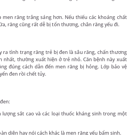
ớp men răng trắng sáng hơn. Nếu thiếu các khoáng chất
ữa, răng cũng rất dễ bị tổn thương, chân răng yếu đi.
ra tình trạng răng trẻ bị đen là sâu răng, chấn thương
ến nhất, thường xuất hiện ở trẻ nhỏ. Căn bệnh này xuất
hông đúng cách dẫn đến men răng bị hỏng. Lớp bảo vệ
yển đen rồi chết tủy.
 đen:
 lượng sắt cao và các loại thuốc kháng sinh trong một
àn diện hay nói cách khác là men răng yếu bẩm sinh.