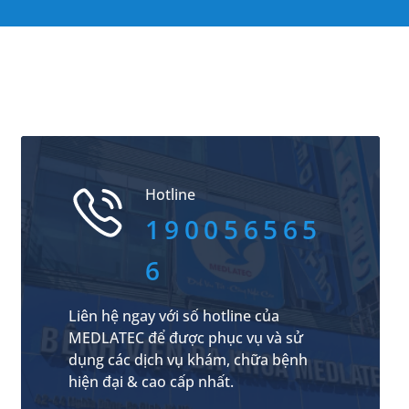
Hotline
190056565
6
Liên hệ ngay với số hotline của
MEDLATEC để được phục vụ và sử
dụng các dịch vụ khám, chữa bệnh
hiện đại & cao cấp nhất.