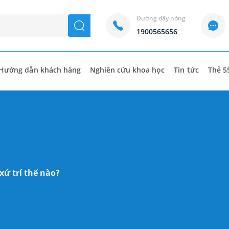
Đường dây nóng
seach
1900565656
Hướng dẫn khách hàng
Nghiên cứu khoa học
Tin tức
Thẻ 5
xứ trí thế nào?