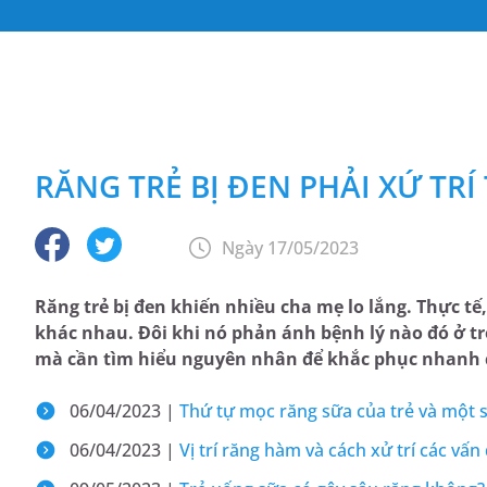
RĂNG TRẺ BỊ ĐEN PHẢI XỨ TRÍ
Ngày 17/05/2023
Răng trẻ bị đen khiến nhiều cha mẹ lo lắng. Thực t
khác nhau. Đôi khi nó phản ánh bệnh lý nào đó ở t
mà cần tìm hiểu nguyên nhân để khắc phục nhanh 
06/04/2023 |
Thứ tự mọc răng sữa của trẻ và một s
06/04/2023 |
Vị trí răng hàm và cách xử trí các vấ