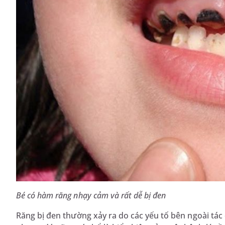
Bé có hàm răng nhạy cảm và rất dễ bị đen
Răng bị đen thường xảy ra do các yếu tố bên ngoài tác