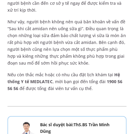
người bệnh cần đến cơ sở y tế ngay để được kiểm tra và
xử trí kịp thời.
Như vậy, người bệnh không nên quá băn khoăn về vấn đề
“Sau khi cắt amidan nên uống sữa gì”. Điều quan trọng là
chọn những loại sữa đảm bảo chất lượng vì sữa là món ăn
rất phù hợp với người bệnh vừa cắt amidan. Bên cạnh đó,
người bệnh cũng nên lựa chọn một số thực phẩm phù
hợp và kiêng những thực phẩm không phù hợp trong giai
đoạn sau mổ để sớm hồi phục sức khỏe.
Nếu còn thắc mắc hoặc có nhu cầu đặt lịch khám tại
Hệ
thống Y tế MEDLATEC
, mời bạn gọi đến tổng đài
1900 56
56 56
để được tổng đài viên tư vấn cụ thể.
Bác sĩ duyệt bài:ThS.BS Trần Minh
Dũng