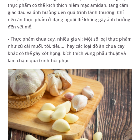
thực phẩm có thể kích thích niêm mạc amidan, tăng cảm
giác đau và ảnh hưởng đến quá trình lành thương. Chỉ
nên ăn thực phẩm ở dạng nguội để không gây ảnh hưởng
đến vết mổ.
- Thực phẩm chua cay, nhiều gia vị: Một số loại thực phẩm
như củ cải muối, tỏi, tiêu,... hay các loại đồ ăn chua cay
khác có thể gây xót họng, kích thích vùng phẫu thuật và
làm chậm quá trình hồi phục.