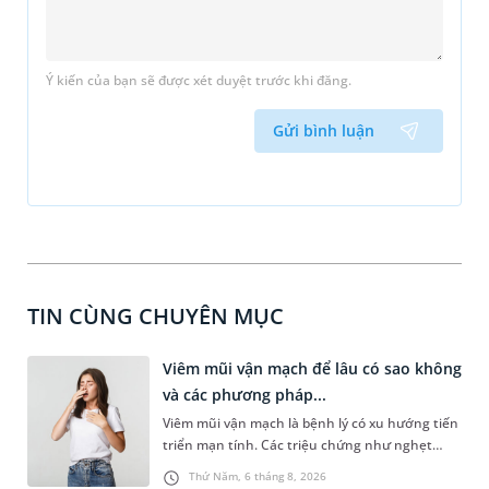
Ý kiến của bạn sẽ được xét duyệt trước khi đăng.
Gửi bình luận
TIN CÙNG CHUYÊN MỤC
Viêm mũi vận mạch để lâu có sao không
và các phương pháp...
Viêm mũi vận mạch là bệnh lý có xu hướng tiến
triển mạn tính. Các triệu chứng như nghẹt
mũi, chảy nước mũi thường xuyên khiến người
Thứ Năm, 6 tháng 8, 2026
bệnh khó chịu. Tuy nhiên, nhiều người vẫn chủ