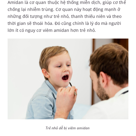
Amidan là cơ quan thuộc hệ thống miễn dịch, giúp cơ thể
chống lại nhiễm trùng. Cơ quan này hoạt động mạnh ở
những đối tượng như trẻ nhỏ, thanh thiếu niên và theo
thời gian sẽ thoái hóa. Đó cũng chính là lý do mà người
lớn ít có nguy cơ viêm amidan hơn trẻ nhỏ.
Trẻ nhỏ dễ bị viêm amidan