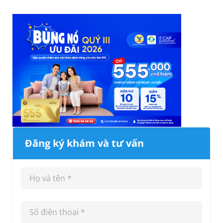
Đăng ký khám và tư vấn