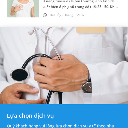
U nang tuyến vú là tổn thương lành tính dễ
xuất hiện ở phụ nữ trong độ tuổi 35 - 50. Khi
được chẩn đoán mắc bệnh, nhiều người
Thứ Bảy, 8 tháng 8, 2026
thường băn khoăn u nang tuyến v...
Lựa chọn dịch vụ
Quý khách hàng vui lòng lựa chọn dịch vụ y tế theo nhu