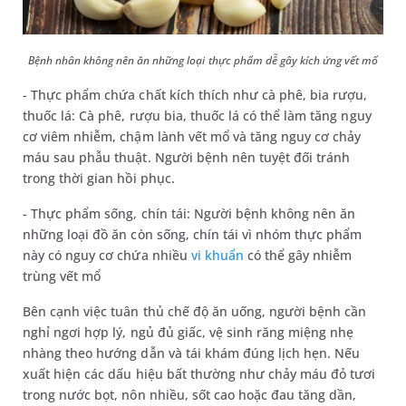
Bệnh nhân không nên ăn những loại thực phẩm dễ gây kích ứng vết mổ
- Thực phẩm chứa chất kích thích như cà phê, bia rượu,
thuốc lá: Cà phê, rượu bia, thuốc lá có thể làm tăng nguy
cơ viêm nhiễm, chậm lành vết mổ và tăng nguy cơ chảy
máu sau phẫu thuật. Người bệnh nên tuyệt đối tránh
trong thời gian hồi phục.
- Thực phẩm sống, chín tái: Người bệnh không nên ăn
những loại đồ ăn còn sống, chín tái vì nhóm thực phẩm
này có nguy cơ chứa nhiều
vi khuẩn
có thể gây nhiễm
trùng vết mổ
Bên cạnh việc tuân thủ chế độ ăn uống, người bệnh cần
nghỉ ngơi hợp lý, ngủ đủ giấc, vệ sinh răng miệng nhẹ
nhàng theo hướng dẫn và tái khám đúng lịch hẹn. Nếu
xuất hiện các dấu hiệu bất thường như chảy máu đỏ tươi
trong nước bọt, nôn nhiều, sốt cao hoặc đau tăng dần,