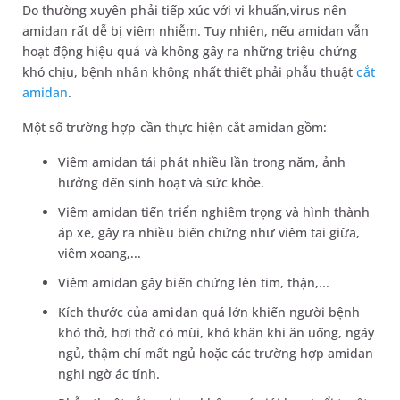
Do thường xuyên phải tiếp xúc với vi khuẩn,virus nên
amidan rất dễ bị viêm nhiễm. Tuy nhiên, nếu amidan vẫn
hoạt động hiệu quả và không gây ra những triệu chứng
khó chịu, bệnh nhân không nhất thiết phải phẫu thuật
cắt
amidan
.
Một số trường hợp cần thực hiện cắt amidan gồm:
Viêm amidan tái phát nhiều lần trong năm, ảnh
hưởng đến sinh hoạt và sức khỏe.
Viêm amidan tiến triển nghiêm trọng và hình thành
áp xe, gây ra nhiều biến chứng như viêm tai giữa,
viêm xoang,...
Viêm amidan gây biến chứng lên tim, thận,...
Kích thước của amidan quá lớn khiến người bệnh
khó thở, hơi thở có mùi, khó khăn khi ăn uống, ngáy
ngủ, thậm chí mất ngủ hoặc các trường hợp amidan
nghi ngờ ác tính.