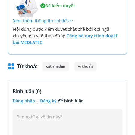
Đã kiểm duyệt
Xem thêm thông tin chi tiết>>
Nội dung được kiểm duyệt chặt chẽ bởi đội ngũ
chuyên gia y tế theo đúng
Công bố quy trình duyệt
bài MEDLATEC.
Từ khoá:
cắt amidan
vi khuẩn
Bình luận (
0
)
Đăng nhập
Đăng ký
để bình luận