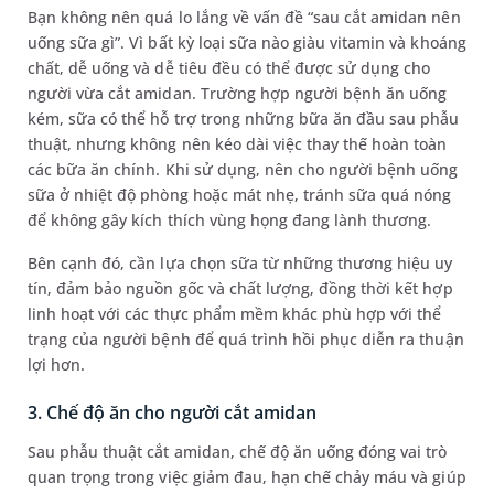
Bạn không nên quá lo lắng về vấn đề “sau cắt amidan nên
uống sữa gì”. Vì bất kỳ loại sữa nào giàu vitamin và khoáng
chất, dễ uống và dễ tiêu đều có thể được sử dụng cho
người vừa cắt amidan. Trường hợp người bệnh ăn uống
kém, sữa có thể hỗ trợ trong những bữa ăn đầu sau phẫu
thuật, nhưng không nên kéo dài việc thay thế hoàn toàn
các bữa ăn chính. Khi sử dụng, nên cho người bệnh uống
sữa ở nhiệt độ phòng hoặc mát nhẹ, tránh sữa quá nóng
để không gây kích thích vùng họng đang lành thương.
Bên cạnh đó, cần lựa chọn sữa từ những thương hiệu uy
tín, đảm bảo nguồn gốc và chất lượng, đồng thời kết hợp
linh hoạt với các thực phẩm mềm khác phù hợp với thể
trạng của người bệnh để quá trình hồi phục diễn ra thuận
lợi hơn.
3. Chế độ ăn cho người cắt amidan
Sau phẫu thuật cắt amidan, chế độ ăn uống đóng vai trò
quan trọng trong việc giảm đau, hạn chế chảy máu và giúp