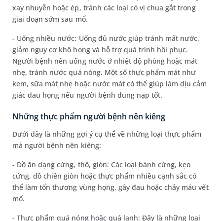
xay nhuyễn hoặc ép, tránh các loại có vị chua gắt trong
giai đoạn sớm sau mổ.
- Uống nhiều nước: Uống đủ nước giúp tránh mất nước,
giảm nguy cơ khô họng và hỗ trợ quá trình hồi phục.
Người bệnh nên uống nước ở nhiệt độ phòng hoặc mát
nhẹ, tránh nước quá nóng. Một số thực phẩm mát như
kem, sữa mát nhẹ hoặc nước mát có thể giúp làm dịu cảm
giác đau họng nếu người bệnh dung nạp tốt.
Những thực phẩm người bệnh nên kiêng
Dưới đây là những gợi ý cụ thể về những loại thực phẩm
mà người bệnh nên kiêng:
- Đồ ăn dạng cứng, thô, giòn: Các loại bánh cứng, kẹo
cứng, đồ chiên giòn hoặc thực phẩm nhiều cạnh sắc có
thể làm tổn thương vùng họng, gây đau hoặc chảy máu vết
mổ.
- Thực phẩm quá nóng hoặc quá lạnh: Đây là những loại