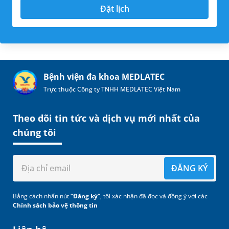
Đặt lịch
Bệnh viện đa khoa MEDLATEC
Trực thuộc Công ty TNHH MEDLATEC Việt Nam
Theo dõi tin tức và dịch vụ mới nhất của
chúng tôi
ĐĂNG KÝ
Bằng cách nhấn nút
“Đăng ký”
, tôi xác nhận đã đọc và đồng ý với các
Chính sách bảo vệ thông tin