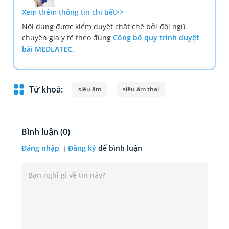
Xem thêm thông tin chi tiết>>
Nội dung được kiểm duyệt chặt chẽ bởi đội ngũ
chuyên gia y tế theo đúng
Công bố quy trình duyệt
bài MEDLATEC.
Từ khoá:
siêu âm
siêu âm thai
Bình luận (
0
)
Đăng nhập
Đăng ký
để bình luận