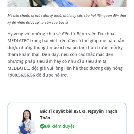
Mẹ nên chuẩn bị một tâm lý thoải mái hay các câu hỏi liên quan đến thai
kỳ để nhận được sự tư vấn của bác sĩ
Hy vọng với những chia sẻ đến từ Bệnh viện Đa khoa
MEDLATEC trong bài viết trên đây có thể giúp mẹ bầu nắm
được những thông tin bổ ích và an tâm hơn trước mỗi kỳ
thăm khám thai. Đến đây, nếu còn các thắc mắc đến
phương pháp siêu âm hay có nhu cầu siêu âm tại
MEDLATEC, độc giả vui lòng liên hệ theo đường dây nóng
1900.56.56.56
để được hỗ trợ.
Bác sĩ duyệt bài:BSCKI. Nguyễn Thạch
Thảo
Đã kiểm duyệt