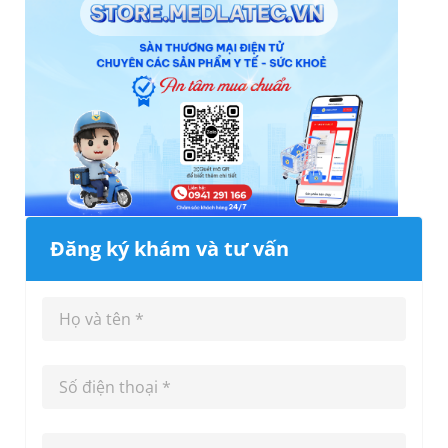
Đăng ký khám và tư vấn