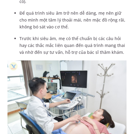
có).
Để quá trình siêu âm trở nên dễ dàng, mẹ nên giữ
cho mình một tâm lý thoải mái, nên mặc đồ rộng rãi,
không bó sát vào cơ thể.
Trước khi siêu âm, mẹ có thể chuẩn bị các câu hỏi
hay các thắc mắc liên quan đến quá trình mang thai
và nhờ đến sự tư vấn, hỗ trợ của bác sĩ thăm khám.