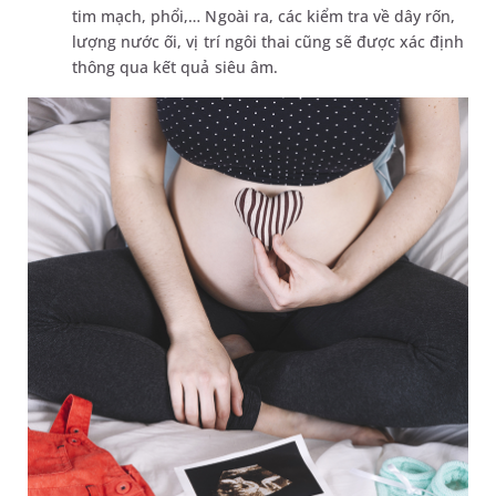
tim mạch, phổi,… Ngoài ra, các kiểm tra về dây rốn,
lượng nước ối, vị trí ngôi thai cũng sẽ được xác định
thông qua kết quả siêu âm.