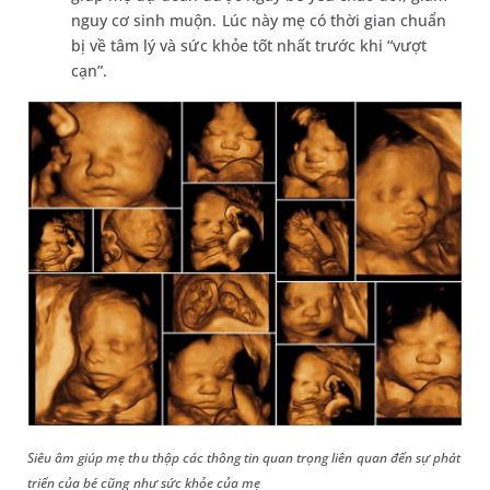
nguy cơ sinh muộn. Lúc này mẹ có thời gian chuẩn
bị về tâm lý và sức khỏe tốt nhất trước khi “vượt
cạn”.
Siêu âm giúp mẹ thu thập các thông tin quan trọng liên quan đến sự phát
triển của bé cũng như sức khỏe của mẹ