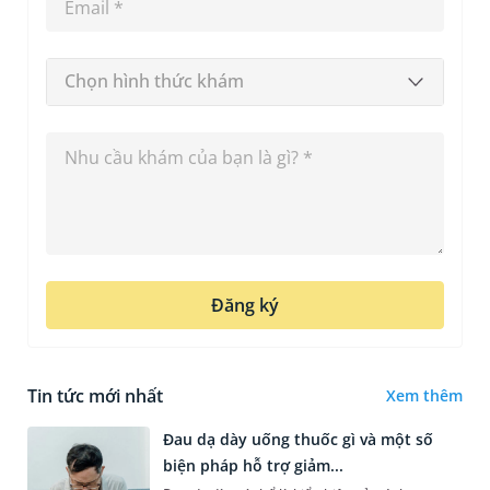
Chọn hình thức khám
Đăng ký
Tin tức mới nhất
Xem thêm
Đau dạ dày uống thuốc gì và một số
biện pháp hỗ trợ giảm...