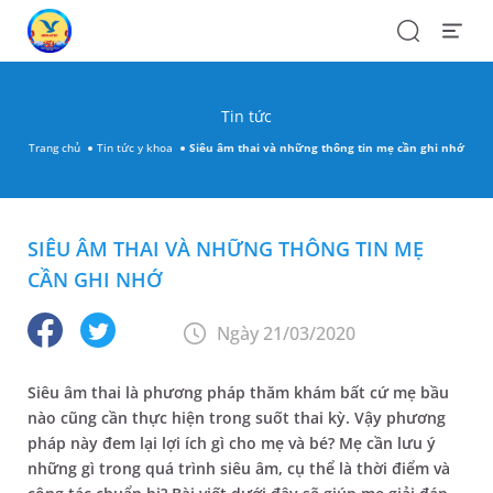
Search
Open
Menu
Tin tức
Trang chủ
Tin tức y khoa
Siêu âm thai và những thông tin mẹ cần ghi nhớ
SIÊU ÂM THAI VÀ NHỮNG THÔNG TIN MẸ
CẦN GHI NHỚ
Ngày 21/03/2020
Siêu âm thai là phương pháp thăm khám bất cứ mẹ bầu
nào cũng cần thực hiện trong suốt thai kỳ. Vậy phương
pháp này đem lại lợi ích gì cho mẹ và bé? Mẹ cần lưu ý
những gì trong quá trình siêu âm, cụ thể là thời điểm và