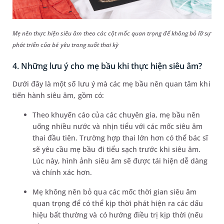
Mẹ nên thực hiện siêu âm theo các cột mốc quan trọng để không bỏ lỡ sự
phát triển của bé yêu trong suốt thai kỳ
4. Những lưu ý cho mẹ bầu khi thực hiện siêu âm?
Dưới đây là một số lưu ý mà các mẹ bầu nên quan tâm khi
tiến hành siêu âm, gồm có:
Theo khuyến cáo của các chuyên gia, mẹ bầu nên
uống nhiều nước và nhịn tiểu với các mốc siêu âm
thai đầu tiên. Trường hợp thai lớn hơn có thể bác sĩ
sẽ yêu cầu mẹ bầu đi tiểu sạch trước khi siêu âm.
Lúc này, hình ảnh siêu âm sẽ được tái hiện dễ dàng
và chính xác hơn.
Mẹ không nên bỏ qua các mốc thời gian siêu âm
quan trọng để có thể kịp thời phát hiện ra các dấu
hiệu bất thường và có hướng điều trị kịp thời (nếu