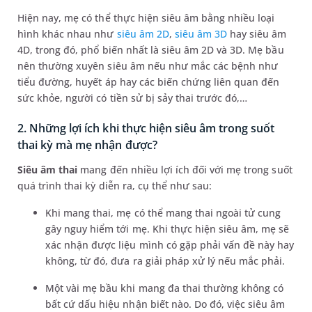
Hiện nay, mẹ có thể thực hiện siêu âm bằng nhiều loại
hình khác nhau như
siêu âm 2D
,
siêu âm 3D
hay siêu âm
4D, trong đó, phổ biến nhất là siêu âm 2D và 3D. Mẹ bầu
nên thường xuyên siêu âm nếu như mắc các bệnh như
tiểu đường, huyết áp hay các biến chứng liên quan đến
sức khỏe, người có tiền sử bị sảy thai trước đó,…
2. Những lợi ích khi thực hiện siêu âm trong suốt
thai kỳ mà mẹ nhận được?
Siêu âm thai
mang đến nhiều lợi ích đối với mẹ trong suốt
quá trình thai kỳ diễn ra, cụ thể như sau:
Khi mang thai, mẹ có thể mang thai ngoài tử cung
gây nguy hiểm tới mẹ. Khi thực hiện siêu âm, mẹ sẽ
xác nhận được liệu mình có gặp phải vấn đề này hay
không, từ đó, đưa ra giải pháp xử lý nếu mắc phải.
Một vài mẹ bầu khi mang đa thai thường không có
bất cứ dấu hiệu nhận biết nào. Do đó, việc siêu âm