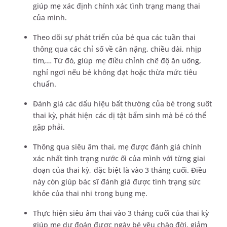
giúp mẹ xác định chính xác tình trạng mang thai
của mình.
Theo dõi sự phát triển của bé qua các tuần thai
thông qua các chỉ số về cân nặng, chiều dài, nhịp
tim,… Từ đó, giúp mẹ điều chỉnh chế độ ăn uống,
nghỉ ngơi nếu bé không đạt hoặc thừa mức tiêu
chuẩn.
Đánh giá các dấu hiệu bất thường của bé trong suốt
thai kỳ, phát hiện các dị tật bẩm sinh mà bé có thể
gặp phải.
Thông qua siêu âm thai, mẹ được đánh giá chính
xác nhất tình trạng nước ối của mình với từng giai
đoạn của thai kỳ, đặc biệt là vào 3 tháng cuối. Điều
này còn giúp bác sĩ đánh giá được tình trạng sức
khỏe của thai nhi trong bụng mẹ.
Thực hiện siêu âm thai vào 3 tháng cuối của thai kỳ
giúp mẹ dự đoán được ngày bé yêu chào đời, giảm