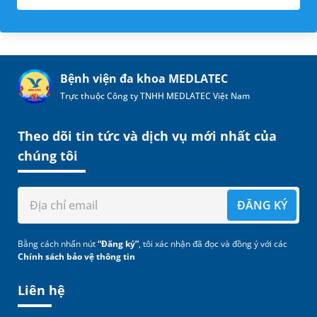
Bệnh viện đa khoa MEDLATEC
Trực thuộc Công ty TNHH MEDLATEC Việt Nam
Theo dõi tin tức và dịch vụ mới nhất của
chúng tôi
ĐĂNG KÝ
Bằng cách nhấn nút
“Đăng ký”
, tôi xác nhận đã đọc và đồng ý với các
Chính sách bảo vệ thông tin
Liên hệ