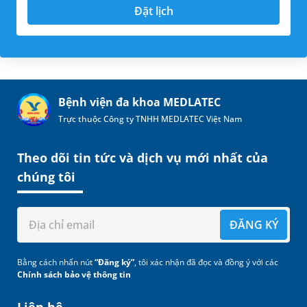
Đặt lịch
Bệnh viện đa khoa MEDLATEC
Trực thuộc Công ty TNHH MEDLATEC Việt Nam
Theo dõi tin tức và dịch vụ mới nhất của
chúng tôi
ĐĂNG KÝ
Bằng cách nhấn nút
“Đăng ký”
, tôi xác nhận đã đọc và đồng ý với các
Chính sách bảo vệ thông tin
Liên hệ