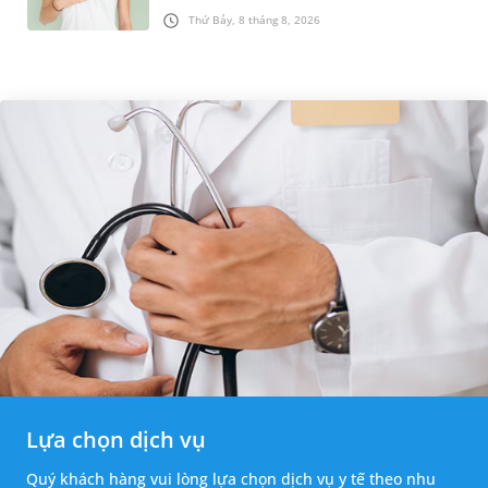
được chẩn đoán mắc bệnh, nhiều người
Thứ Bảy, 8 tháng 8, 2026
thường băn khoăn u nang tuyến v...
Lựa chọn dịch vụ
Quý khách hàng vui lòng lựa chọn dịch vụ y tế theo nhu