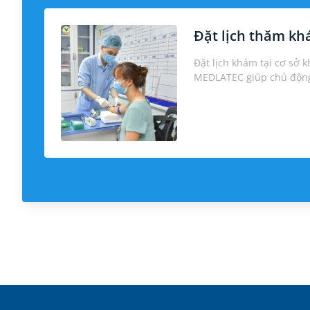
Đặt lịch thăm k
Đặt lịch khám tại cơ sở 
MEDLATEC giúp chủ động 