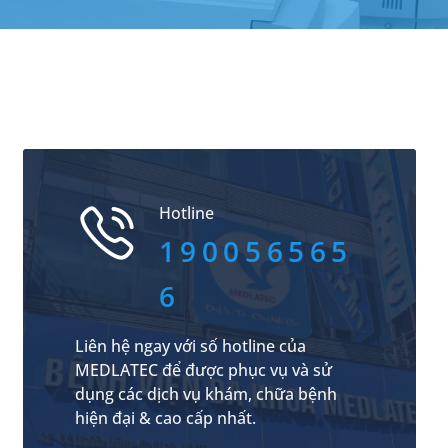
Hotline
190056565
6
Liên hệ ngay với số hotline của
MEDLATEC để được phục vụ và sử
dụng các dịch vụ khám, chữa bệnh
hiện đại & cao cấp nhất.