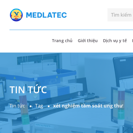
Trang chủ
Giới thiệu
Dịch vụ y tế
TIN TỨC
Tin tức
Tag
xét nghiệm tầm soát ung thư