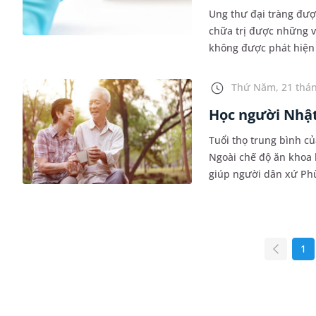
Ung thư đại tràng được
chữa trị được những 
không được phát hiện 
cần thiết. Vậy hiện n
Thứ Năm, 21 thán
Học người Nhật
Tuổi thọ trung bình củ
Ngoài chế độ ăn khoa 
giúp người dân xứ Ph
1