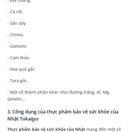
- Địa hoàng.
- Cà rốt.
- Sắn dây.
- Chimo.
- Gomishi.
- Cam thảo.
- Hoa quả gấc.
- Tara gốc.
- Một số thành phần khác như đường trắng, Al, Mg,
Gelatin,...
3. Công dụng của thực phẩm bảo vệ sức khỏe của
Nhật Tokaijyo
Thực phẩm bảo vệ sức khỏe của Nhật
mang đến một số