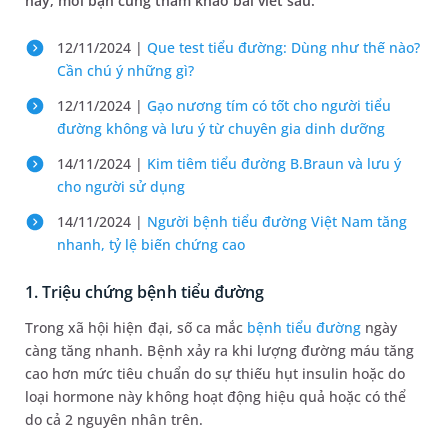
này, mời bạn cùng tham khảo bài viết sau.
12/11/2024 |
Que test tiểu đường: Dùng như thế nào?
Cần chú ý những gì?
12/11/2024 |
Gạo nương tím có tốt cho người tiểu
đường không và lưu ý từ chuyên gia dinh dưỡng
14/11/2024 |
Kim tiêm tiểu đường B.Braun và lưu ý
cho người sử dụng
14/11/2024 |
Người bệnh tiểu đường Việt Nam tăng
nhanh, tỷ lệ biến chứng cao
1. Triệu chứng bệnh tiểu đường
Trong xã hội hiện đại, số ca mắc
bệnh tiểu đường
ngày
càng tăng nhanh. Bệnh xảy ra khi lượng đường máu tăng
cao hơn mức tiêu chuẩn do sự thiếu hụt insulin hoặc do
loại hormone này không hoạt động hiệu quả hoặc có thể
do cả 2 nguyên nhân trên.