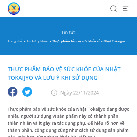
Search
Open
Menu
Tin tức
Trang chủ
Tin tức y khoa
Thực phẩm bảo vệ sức khỏe của Nhật Tokaijyo và lưu ý khi sử dụng
THỰC PHẨM BẢO VỆ SỨC KHỎE CỦA NHẬT
TOKAIJYO VÀ LƯU Ý KHI SỬ DỤNG
Ngày 22/11/2024
Thực phẩm bảo vệ sức khỏe của Nhật Tokaijyo đang được
nhiều người sử dụng vì sản phẩm này có thành phần
thiên nhiên và ít gây ra tác dụng phụ. Để hiểu rõ hơn về
thành phần, công dụng cũng như cách sử dụng sản phẩm