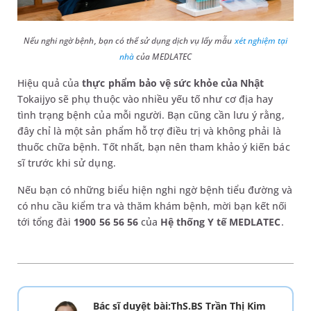
Nếu nghi ngờ bệnh, bạn có thể sử dụng dịch vụ lấy mẫu
xét nghiệm tại
nhà
của MEDLATEC
Hiệu quả của
thực phẩm bảo vệ sức khỏe của Nhật
Tokaijyo sẽ phụ thuộc vào nhiều yếu tố như cơ địa hay
tình trạng bệnh của mỗi người. Bạn cũng cần lưu ý rằng,
đây chỉ là một sản phẩm hỗ trợ điều trị và không phải là
thuốc chữa bệnh. Tốt nhất, bạn nên tham khảo ý kiến bác
sĩ trước khi sử dụng.
Nếu bạn có những biểu hiện nghi ngờ bệnh tiểu đường và
có nhu cầu kiểm tra và thăm khám bệnh, mời bạn kết nối
tới tổng đài
1900 56 56 56
của
Hệ thống Y tế MEDLATEC
.
Bác sĩ duyệt bài:ThS.BS Trần Thị Kim