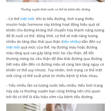
Thường xuyên khát nước có thể do bệnh tiểu đường
- Cơ thể
mệt mỏi
: Khi bị tiểu đường, tình trạng thiếu
insulin hoặc hormone này không hoạt động hiệu quả sẽ
khiến cho đường không thể chuyển hóa thành năng lượng
để đi nuôi cơ thể. Đồng thời, cơ thể sẽ mất năng lượng
nhiều do tăng đào thải qua thận (
tiểu nhiều
) dẫn đến sự
mệt mỏi
quá mức của thể. Hạ đường máu hoặc đường
máu tăng quá cao gây tăng mức lọc cầu thận, dễ tổn
thương màng lọc cầu thận để đào thải đường qua đường
tiết niệu dẫn đến có đường niệu sẽ càng làm tăng nguy cơ
khiến cơ thể suy nhược. Tuy nhiên, tình trạng cơ thể mệt
mỏi cũng có thể xuất phát từ nhiều bệnh lý khác nhau.
- Tiểu nhiều lần và lượng nước tiểu nhiều: Nếu tình trạng
này xảy ra thường xuyên bạn cũng không nên chủ quan
bởi đó có thể là dấu hiệu sớm của bệnh tiểu đường.