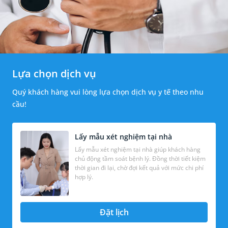
Lựa chọn dịch vụ
Quý khách hàng vui lòng lựa chọn dịch vụ y tế theo nhu
cầu!
Lấy mẫu xét nghiệm tại nhà
Lấy mẫu xét nghiệm tại nhà giúp khách hàng
chủ động tầm soát bệnh lý. Đồng thời tiết kiệm
thời gian đi lại, chờ đợi kết quả với mức chi phí
hợp lý.
Đặt lịch