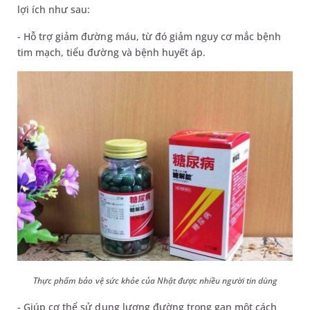
lợi ích như sau:
- Hỗ trợ giảm đường máu, từ đó giảm nguy cơ mắc bệnh
tim mạch, tiểu đường và bệnh huyết áp.
Thực phẩm bảo vệ sức khỏe của Nhật được nhiều người tin dùng
- Giúp cơ thể sử dụng lượng đường trong gan một cách