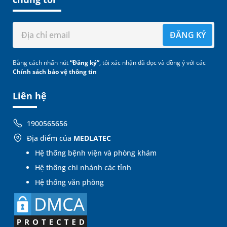
ĐĂNG KÝ
Bằng cách nhấn nút
“Đăng ký”
, tôi xác nhận đã đọc và đồng ý với các
Chính sách bảo vệ thông tin
Liên hệ
1900565656
Địa điểm của
MEDLATEC
Hệ thống bệnh viện và phòng khám
Hệ thống chi nhánh các tỉnh
Hệ thống văn phòng