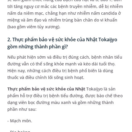
tới tăng nguy cơ mắc các bệnh truyền nhiễm, dễ bị nhiễm
nấm da niêm mạc, chẳng hạn như nhiễm nấm candida ở
miệng và âm đạo và nhiễm trùng bàn chân do vi khuẩn
(bao gồm viêm tủy xương).
2. Thực phẩm bảo vệ sức khỏe của Nhật Tokaijyo
gồm những thành phần gì?
Nếu phát hiện sớm và điều trị đúng cách, bệnh nhân tiểu
đường vẫn có thể sống khỏe mạnh và kéo dài tuổi thọ.
Hiện nay, những cách điều trị bệnh phổ biến là dùng
thuốc và điều chỉnh lối sống sinh hoạt.
Thực phẩm bảo vệ sức khỏe của Nhật
Tokaijyo là sản
phẩm hỗ trợ điều trị bệnh tiểu đường, được bào chế theo
dạng viên bọc đường màu xanh và gồm những thành
phần như sau:
- Mạch môn.