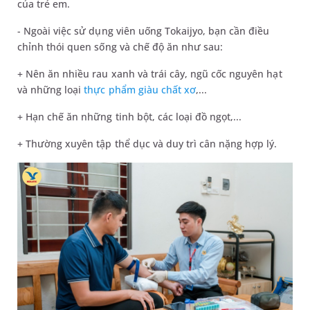
của trẻ em.
- Ngoài việc sử dụng viên uống Tokaijyo, bạn cần điều
chỉnh thói quen sống và chế độ ăn như sau:
+ Nên ăn nhiều rau xanh và trái cây, ngũ cốc nguyên hạt
và những loại
thực phẩm giàu chất xơ
,...
+ Hạn chế ăn những tinh bột, các loại đồ ngọt,...
+ Thường xuyên tập thể dục và duy trì cân nặng hợp lý.