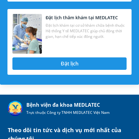
Đặt lịch thăm khám tại MEDLATEC
Đặt lịch khám tại cơ sở khám chữa bệnh thuộc
Hệ thống Y tế MEDLATEC giúp chủ động thời
gian, hạn chế tiếp xúc đông người.
Đặt lịch
Bệnh viện đa khoa MEDLATEC
Trực thuộc Công ty TNHH MEDLATEC Việt Nam
Theo dõi tin tức và dịch vụ mới nhất của
chúng tôi