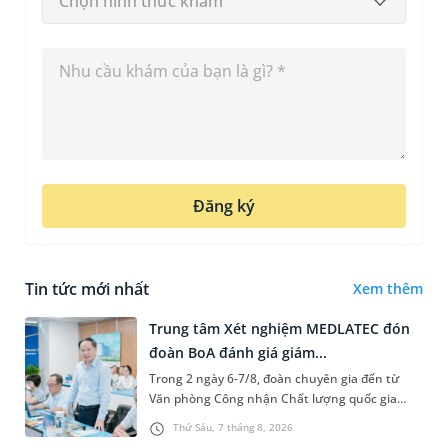
Chọn hình thức khám
Đăng ký
Tin tức mới nhất
Xem thêm
Trung tâm Xét nghiệm MEDLATEC đón
đoàn BoA đánh giá giám...
Trong 2 ngày 6-7/8, đoàn chuyên gia đến từ
Văn phòng Công nhận Chất lượng quốc gia
(BoA) đã ghi nhận và đánh giá cao nỗ lực duy trì
Thứ Sáu, 7 tháng 8, 2026
hệ thống quản lý chất lượ...