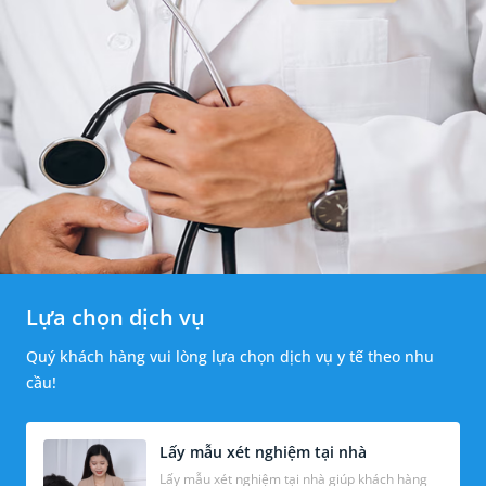
Lựa chọn dịch vụ
Quý khách hàng vui lòng lựa chọn dịch vụ y tế theo nhu
cầu!
Lấy mẫu xét nghiệm tại nhà
Lấy mẫu xét nghiệm tại nhà giúp khách hàng