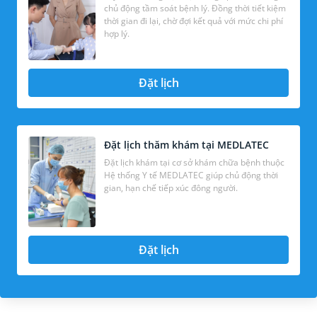
chủ động tầm soát bệnh lý. Đồng thời tiết kiệm
thời gian đi lại, chờ đợi kết quả với mức chi phí
hợp lý.
Đặt lịch
Đặt lịch thăm khám tại MEDLATEC
Đặt lịch khám tại cơ sở khám chữa bệnh thuộc
Hệ thống Y tế MEDLATEC giúp chủ động thời
gian, hạn chế tiếp xúc đông người.
Đặt lịch