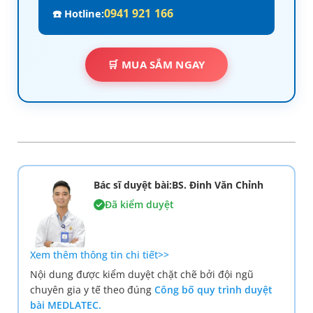
0941 921 166
☎️ Hotline:
🛒 MUA SẮM NGAY
Bác sĩ duyệt bài:BS. Đinh Văn Chỉnh
Đã kiểm duyệt
Xem thêm thông tin chi tiết>>
Nội dung được kiểm duyệt chặt chẽ bởi đội ngũ
chuyên gia y tế theo đúng
Công bố quy trình duyệt
bài MEDLATEC.