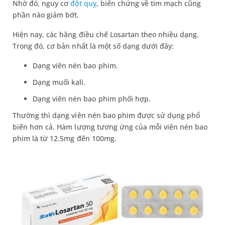
Nhờ đó, nguy cơ
đột quỵ
, biến chứng về tim mạch cũng
phần nào giảm bớt.
Hiện nay, các hãng điều chế Losartan theo nhiều dạng.
Trong đó, cơ bản nhất là một số dạng dưới đây:
Dạng viên nén bao phim.
Dạng muối kali.
Dạng viên nén bao phim phối hợp.
Thường thì dạng viên nén bao phim được sử dụng phổ
biến hơn cả. Hàm lượng tương ứng của mỗi viên nén bao
phim là từ 12.5mg đến 100mg.