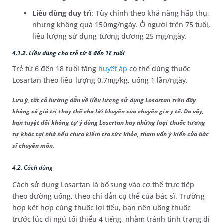
Liều dùng duy trì
: Tùy chỉnh theo khả năng hấp thụ,
nhưng không quá 150mg/ngày. Ở người trên 75 tuổi,
liều lượng sử dụng tương đương 25 mg/ngày.
4.1.2. Liều dùng cho trẻ từ 6 đến 18 tuổi
Trẻ từ 6 đến 18 tuổi tăng
huyết áp
có thể dùng thuốc
Losartan theo liều lượng 0.7mg/kg, uống 1 lần/ngày.
Lưu ý, tất cả hướng dẫn về liều lượng sử dụng Losartan trên đây
không có giá trị thay thế cho lời khuyên của chuyên gia y tế. Do vậy,
bạn tuyệt đối không tự ý dùng Losartan hay những loại thuốc tương
tự khác tại nhà nếu chưa kiểm tra sức khỏe, tham vấn ý kiến của bác
sĩ chuyên môn.
4.2. Cách dùng
Cách sử dụng Losartan là bổ sung vào cơ thể trực tiếp
theo đường uống, theo chỉ dẫn cụ thể của bác sĩ. Trường
hợp kết hợp cùng thuốc lợi tiểu, bạn nên uống thuốc
trước lúc đi ngủ tối thiểu 4 tiếng, nhằm tránh tình trạng đi