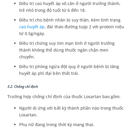
Điều trị cao huyết áp vô căn ở người trưởng thành,
trẻ nhỏ trong độ tuổi từ 6 đến 18.
Điều trị cho bệnh nhân bị suy thận, kèm tình trạng
cao huyết áp
, đái tháo đường tuýp 2 với protein niệu
từ 0.5g/ngày.
Điều trị chứng suy tim mạn tính ở người trưởng
thành không thể dùng thuốc ngăn chặn men
chuyển.
Điều trị phòng ngừa đột quỵ ở người bệnh bị tăng
huyết áp phì đại bên thất trái.
3.2. Chống chỉ định
Trường hợp chống chỉ định của thuốc Losartan bao gồm:
Người dị ứng với bất kỳ thành phần nào trong thuốc
Losartan.
Phụ nữ đang trong thời kỳ mang thai.