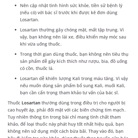
Nên cập nhật tình hình sức khỏe, tiền sử bệnh lý
(nếu có) với bác sĩ trước khi được kê đơn dùng
Losartan.
Losartan thường gây chóng mặt, mất tập trung. Vì
vậy, bạn không nên lái xe, điều khiển máy móc sau
khi vừa uống thuốc.
Trong thời gian dùng thuốc, bạn không nên tiêu thụ
sản phẩm dễ gây kích thích như rượu, bia, đồ uống
có cồn, thuốc lá.
Losartan dễ khiến lượng Kali trong máu tăng. Vì vậy
nếu muốn dùng sản phẩm bổ sung Kali, muối Kali,
bạn cần cẩn trọng tham khảo tư vấn của bác sĩ.
Thuốc
Losartan
thường dùng trong điều trị cho người bị
cao huyết áp, phải đối mặt với các biến chứng tim mạch.
Tuy nhiên thông tin trong bài chỉ mang tính chất tham
khảo, để loại thuốc này phát huy tốt nhất hiệu quả, bạn
không nên sử dụng một cách bừa bãi. Thay vào đó, bạn