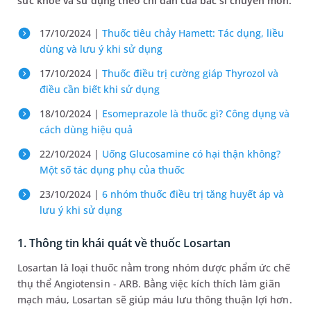
sức khỏe và sử dụng theo chỉ dẫn của bác sĩ chuyên môn.
17/10/2024 |
Thuốc tiêu chảy Hamett: Tác dụng, liều
dùng và lưu ý khi sử dụng
17/10/2024 |
Thuốc điều trị cường giáp Thyrozol và
điều cần biết khi sử dụng
18/10/2024 |
Esomeprazole là thuốc gì? Công dụng và
cách dùng hiệu quả
22/10/2024 |
Uống Glucosamine có hại thận không?
Một số tác dụng phụ của thuốc
23/10/2024 |
6 nhóm thuốc điều trị tăng huyết áp và
lưu ý khi sử dụng
1. Thông tin khái quát về thuốc Losartan
Losartan là loại thuốc nằm trong nhóm dược phẩm ức chế
thụ thể Angiotensin - ARB. Bằng việc kích thích làm giãn
mạch máu, Losartan sẽ giúp máu lưu thông thuận lợi hơn.