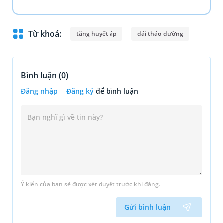
Từ khoá:
tăng huyết áp
đái tháo đường
Bình luận (
0
)
Đăng nhập
Đăng ký
để bình luận
Ý kiến của bạn sẽ được xét duyệt trước khi đăng.
Gửi bình luận