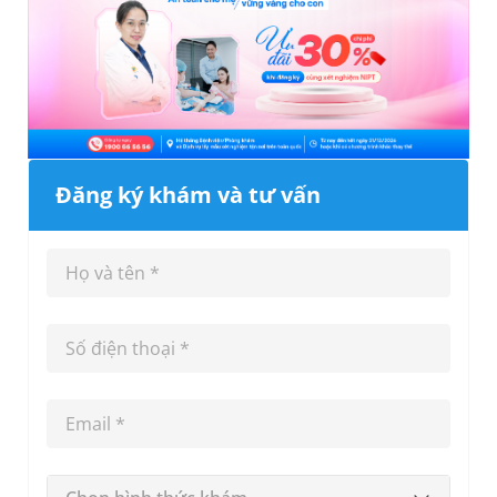
Đăng ký khám và tư vấn