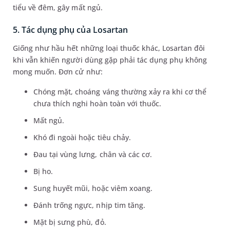
tiểu về đêm, gây mất ngủ.
5. Tác dụng phụ của Losartan
Giống như hầu hết những loại thuốc khác, Losartan đôi
khi vẫn khiến người dùng gặp phải tác dụng phụ không
mong muốn. Đơn cử như:
Chóng mặt, choáng váng thường xảy ra khi cơ thể
chưa thích nghi hoàn toàn với thuốc.
Mất ngủ.
Khó đi ngoài hoặc tiêu chảy.
Đau tại vùng lưng, chân và các cơ.
Bị ho.
Sung huyết mũi, hoặc viêm xoang.
Đánh trống ngực, nhịp tim tăng.
Mặt bị sưng phù, đỏ.