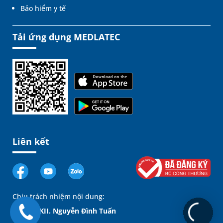
Bảo hiểm y tế
Tải ứng dụng MEDLATEC
Liên kết
Chịu trách nhiệm nội dung:
GĐ. BSCKII. Nguyễn Đình Tuấn