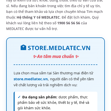
hãy đi kiểm tra sức khỏe, dùng thuốc theo tư vấn cửa bác
sĩ. Nếu đang băn khoăn trong việc tìm địa chỉ y tế uy tín,
bạn có thể tham khảo và lựa chọn chuyên khoa Tim mạch
thuộc
Hệ thống Y tế MEDLATEC
. Để đặt lịch khám, Quý
khách vui lòng liên hệ theo số
1900 56 56 56
của
MEDLATEC được tư vấn hỗ trợ.
🏥 STORE.MEDLATEC.VN
✨ An tâm mua chuẩn ✨
Lựa chọn mua sắm tại Sàn thương mại điện tử
store.medlatec.vn
, người dân có thể yên tâm
về chất lượng và trải nghiệm dịch vụ:
✓
Đa dạng sản phẩm:
dược phẩm, thực
phẩm bảo vệ sức khỏe, thiết bị y tế, thẻ và
gói khám sức khỏe.