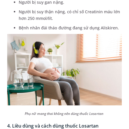
Người bị suy gan nặng.
Người bị suy thận nặng, có chỉ số Creatinin máu lớn
hơn 250 mmol/lít.
Bệnh nhân đái tháo đường đang sử dụng Aliskiren.
Phụ nữ mang thai không nên dùng thuốc Losartan
4. Liều dùng và cách dùng thuốc Losartan