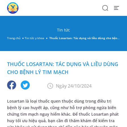
Search
Open
Menu
Tin tức
Trang chủ
Tin tức y khoa
Thuốc Losartan: Tác dụng và liều dùng cho bệnh lý tim mạch
THUỐC LOSARTAN: TÁC DỤNG VÀ LIỀU DÙNG
CHO BỆNH LÝ TIM MẠCH
Ngày 24/10/2024
Losartan là loại thuốc quen thuộc dùng trong điều trị
bệnh lý cao huyết áp, cũng như hỗ trợ phòng ngừa biến
chứng tim mạch nguy hiểm khác. Để thuốc Losartan phát
huy tối ưu hiệu quả, bạn cần đi thăm khám để kiểm tra