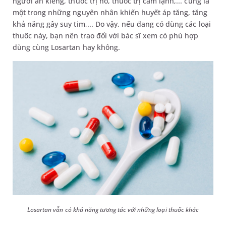
người ăn kiêng, thuốc trị ho, thuốc trị cảm lạnh,... cũng là
một trong những nguyên nhân khiến huyết áp tăng, tăng
khả năng gây suy tim,... Do vậy, nếu đang có dùng các loại
thuốc này, bạn nên trao đổi với bác sĩ xem có phù hợp
dùng cùng Losartan hay không.
Losartan vẫn có khả năng tương tác với những loại thuốc khác