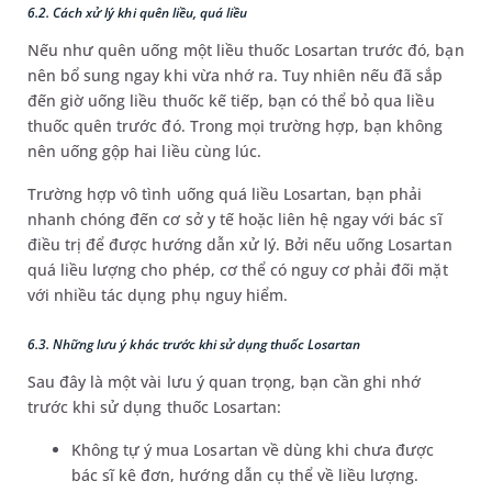
6.2. Cách xử lý khi quên liều, quá liều
Nếu như quên uống một liều thuốc Losartan trước đó, bạn
nên bổ sung ngay khi vừa nhớ ra. Tuy nhiên nếu đã sắp
đến giờ uống liều thuốc kế tiếp, bạn có thể bỏ qua liều
thuốc quên trước đó. Trong mọi trường hợp, bạn không
nên uống gộp hai liều cùng lúc.
Trường hợp vô tình uống quá liều Losartan, bạn phải
nhanh chóng đến cơ sở y tế hoặc liên hệ ngay với bác sĩ
điều trị để được hướng dẫn xử lý. Bởi nếu uống Losartan
quá liều lượng cho phép, cơ thể có nguy cơ phải đối mặt
với nhiều tác dụng phụ nguy hiểm.
6.3. Những lưu ý khác trước khi sử dụng thuốc Losartan
Sau đây là một vài lưu ý quan trọng, bạn cần ghi nhớ
trước khi sử dụng thuốc Losartan:
Không tự ý mua Losartan về dùng khi chưa được
bác sĩ kê đơn, hướng dẫn cụ thể về liều lượng.