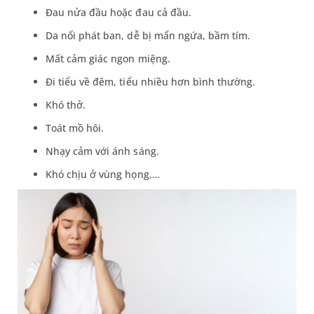
Đau nửa đầu hoặc đau cả đầu.
Da nổi phát ban, dễ bị mẩn ngứa, bầm tím.
Mất cảm giác ngon miệng.
Đi tiểu về đêm, tiểu nhiều hơn bình thường.
Khó thở.
Toát mồ hôi.
Nhạy cảm với ánh sáng.
Khó chịu ở vùng họng,…