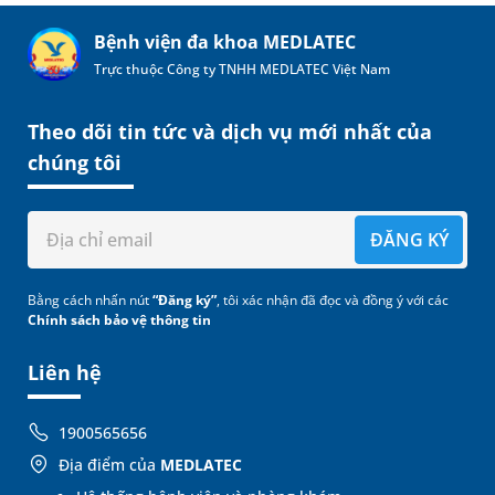
Bệnh viện đa khoa MEDLATEC
Trực thuộc Công ty TNHH MEDLATEC Việt Nam
Theo dõi tin tức và dịch vụ mới nhất của
chúng tôi
ĐĂNG KÝ
Bằng cách nhấn nút
“Đăng ký”
, tôi xác nhận đã đọc và đồng ý với các
Chính sách bảo vệ thông tin
Liên hệ
1900565656
Địa điểm của
MEDLATEC