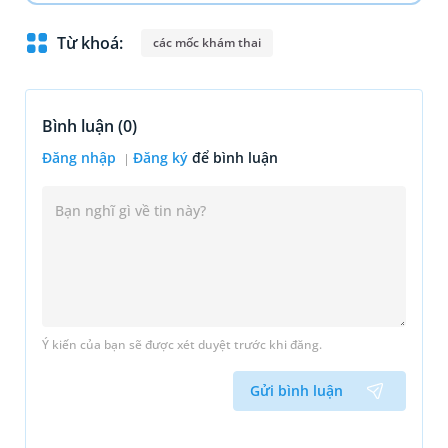
Từ khoá:
các mốc khám thai
Bình luận (
0
)
Đăng nhập
Đăng ký
để bình luận
Ý kiến của bạn sẽ được xét duyệt trước khi đăng.
Gửi bình luận