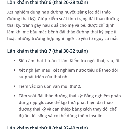
Lần khám thai thứ 6 (thai 26-28 tuần)
Xét nghiệm dung nạp đường huyết (sàng lọc đái tháo
đường thai kỳ): Giúp kiểm soát tình trạng đái tháo đường
thai kỳ, tránh gây hậu quả cho mẹ và bé, được chỉ định
làm khi mẹ bầu mắc bệnh đái tháo đường thai kỳ type II,
hoặc những trường hợp nghi ngờ/ có yếu tố nguy cơ mắc.
Lần khám thai thứ 7 (thai 30-32 tuần)
Siêu âm thai 1 tuần 1 lần: Kiểm tra ngôi thai, rau, ối.
Xét nghiệm máu, xét nghiệm nước tiểu để theo dõi
sự phát triển của thai nhi.
Tiêm vắc xin uốn ván mũi thứ 2.
Tầm soát đái tháo đường thai kỳ: Bằng nghiệm pháp
dung nạp glucose để kịp thời phát hiện đái tháo
đường thai kỳ và can thiệp bằng cách thay đổi chế
độ ăn, lối sống và có thể dùng thêm insulin.
Lần khám thai thứ 8 (thai 32-40 tuần)