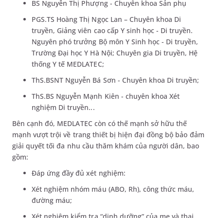
BS Nguyễn Thị Phượng - Chuyên khoa Sản phụ
PGS.TS Hoàng Thị Ngọc Lan – Chuyên khoa Di
truyền, Giảng viên cao cấp Y sinh học - Di truyền.
Nguyên phó trưởng Bộ môn Y Sinh học - Di truyền,
Trường Đại học Y Hà Nội; Chuyên gia Di truyền, Hệ
thống Y tế MEDLATEC;
ThS.BSNT Nguyễn Bá Sơn - Chuyên khoa Di truyền;
ThS.BS Nguyễn Mạnh Kiên - chuyên khoa Xét
nghiệm Di truyền...
Bên cạnh đó, MEDLATEC còn có thế mạnh sở hữu thế
mạnh vượt trội về trang thiết bị hiện đại đồng bộ bảo đảm
giải quyết tối đa nhu cầu thăm khám của người dân, bao
gồm:
Đáp ứng đầy đủ xét nghiệm:
Xét nghiệm nhóm máu (ABO, Rh), công thức máu,
đường máu;
Xét nghiệm kiểm tra “dinh dưỡng” của mẹ và thai