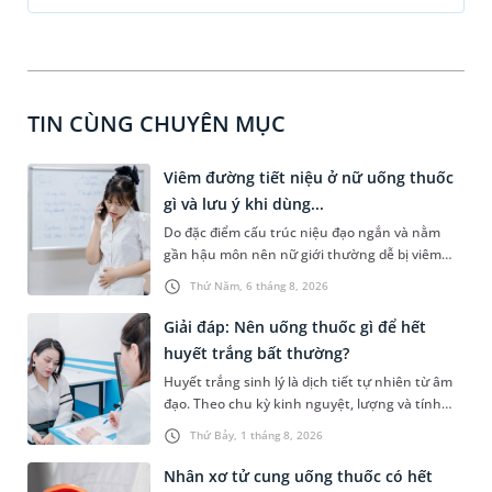
TIN CÙNG CHUYÊN MỤC
Viêm đường tiết niệu ở nữ uống thuốc
gì và lưu ý khi dùng...
Do đặc điểm cấu trúc niệu đạo ngắn và nằm
gần hậu môn nên nữ giới thường dễ bị viêm
đường tiết niệu hơn nam giới. Tùy theo nguyên
Thứ Năm, 6 tháng 8, 2026
nhân, mức độ nhiễm trùng và tình trạng sức
khỏe của người bệnh, bác sĩ sẽ chỉ định các loại
Giải đáp: Nên uống thuốc gì để hết
thuốc phù hợp để kiểm soát bệnh hiệu quả.
huyết trắng bất thường?
Vậy viêm đường tiết niệu ở nữ uống thuốc gì và
Huyết trắng sinh lý là dịch tiết tự nhiên từ âm
cần lưu ý những gì trong quá trình điều trị? Hãy
đạo. Theo chu kỳ kinh nguyệt, lượng và tính
cùng tìm hiểu trong bài viết dưới đây.
chất của dạng dịch tiết âm đạo này có thể thay
Thứ Bảy, 1 tháng 8, 2026
đổi. Khi mắc bệnh phụ khoa, âm đạo có thể tiết
nhiều huyết trắng bất thường kèm theo các
Nhân xơ tử cung uống thuốc có hết
triệu chứng khó chịu. Tình trạng này có thể