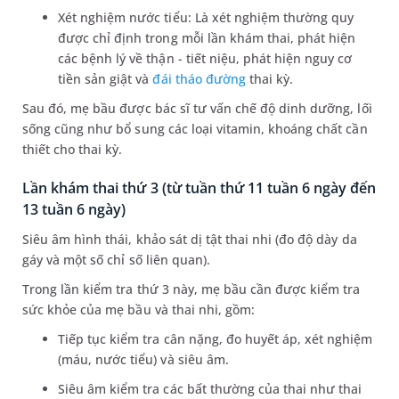
Xét nghiệm nước tiểu: Là xét nghiệm thường quy
được chỉ định trong mỗi lần khám thai, phát hiện
các bệnh lý về thận - tiết niệu, phát hiện nguy cơ
tiền sản giật và
đái tháo đường
thai kỳ.
Sau đó, mẹ bầu được bác sĩ tư vấn chế độ dinh dưỡng, lối
sống cũng như bổ sung các loại vitamin, khoáng chất cần
thiết cho thai kỳ.
Lần khám thai thứ 3 (từ tuần thứ 11 tuần 6 ngày đến
13 tuần 6 ngày)
Siêu âm hình thái, khảo sát dị tật thai nhi (đo độ dày da
gáy và một số chỉ số liên quan).
Trong lần kiểm tra thứ 3 này, mẹ bầu cần được kiểm tra
sức khỏe của mẹ bầu và thai nhi, gồm:
Tiếp tục kiểm tra cân nặng, đo huyết áp, xét nghiệm
(máu, nước tiểu) và siêu âm.
Siêu âm kiểm tra các bất thường của thai như thai