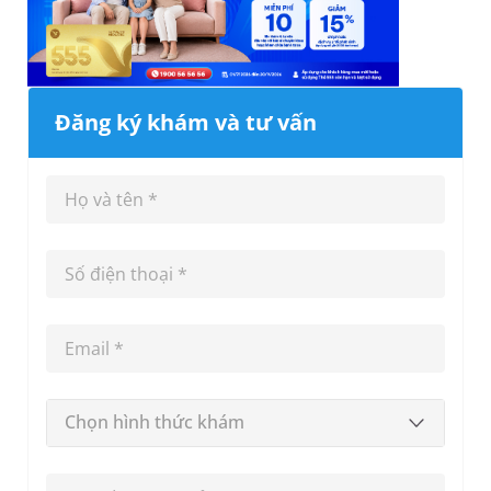
Đăng ký khám và tư vấn
Chọn hình thức khám