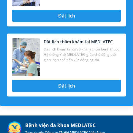
Đặt lịch
Đặt lịch thăm khám tại MEDLATEC
Đặt lịch khám tại cơ sở khám chữa bệnh thuộc
Hệ thống Y tế MEDLATEC giúp chủ động thời
gian, hạn chế tiếp xúc đông người.
Đặt lịch
Bệnh viện đa khoa MEDLATEC
Trực thuộc Công ty TNHH MEDLATEC Việt Nam