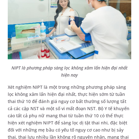
NIPT là phương pháp sàng lọc không xâm lấn hiện đại nhất
hiện nay
Xét nghiệm NIPT là một trong những phương pháp sàng
lọc không xâm lấn hiện đại nhất, thực hiện sớm từ tuần
thai thứ 10 để đánh giá nguy cơ bất thường số lượng tất
cả các cặp NST và một số vi mất đoạn NST. Bộ Y tế khuyến
cáo tất cả phụ nữ mang thai từ tuần thứ 10 có thể thực
hiện xét nghiệm NIPT để sàng lọc dị tật thai nhi, đặc biệt
đối với những mẹ bầu có yếu tố nguy cơ cao như bị sảy
thai, thai lưu nhiều lần không rõ nguyên nhân, mang thai