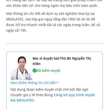
sức khỏe tiện lợi cho hàng ngàn mẹ bầu trên toàn quốc.
Mọi thông tin chi tiết về dịch vụ xét nghiệm thai kỳ tại
MEDLATEC, mẹ hãy gọi ngay tổng đài 1900 56 56 56 để
được hỗ trợ nhanh nhất tất cả các ngày trong tuần, kể cả
ngày Lễ/ Tết.
Bác sĩ duyệt bài:ThS.BS Nguyễn Thị
Hiền
Đã kiểm duyệt
Xem thêm thông tin chi tiết>>
Nội dung được kiểm duyệt chặt chẽ bởi đội ngũ
chuyên gia y tế theo đúng
Công bố quy trình duyệt
bài MEDLATEC.