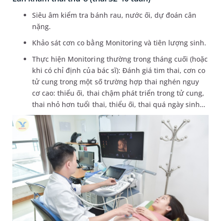
Siêu âm kiểm tra bánh rau, nước ối, dự đoán cân
nặng.
Khảo sát cơn co bằng Monitoring và tiên lượng sinh.
Thực hiện Monitoring thường trong tháng cuối (hoặc
khi có chỉ định của bác sĩ): Đánh giá tim thai, cơn co
tử cung trong một số trường hợp thai nghén nguy
cơ cao: thiểu ối, thai chậm phát triển trong tử cung,
thai nhỏ hơn tuổi thai, thiểu ối, thai quá ngày sinh…