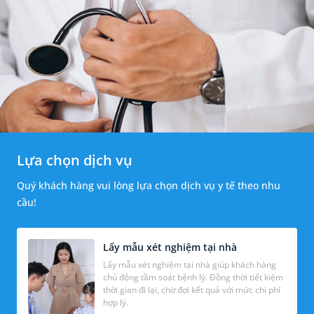
Lựa chọn dịch vụ
Quý khách hàng vui lòng lựa chọn dịch vụ y tế theo nhu
cầu!
Lấy mẫu xét nghiệm tại nhà
Lấy mẫu xét nghiệm tại nhà giúp khách hàng
chủ động tầm soát bệnh lý. Đồng thời tiết kiệm
thời gian đi lại, chờ đợi kết quả với mức chi phí
hợp lý.