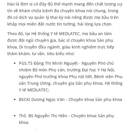
hào là đơn vị có đầy đủ thế mạnh mang đến chất lượng uy
tín về khám chữa bệnh đa chuyên khoa nói chung, trong
đó có dịch vụ quản lý thai kỳ nói riêng được mẹ bầu trên
khắp mọi miền đất nước tin tưởng, hài lòng lựa chọn.
Theo đó, tại Hệ thống Y tế MEDLATEC, mẹ bầu an tâm
được đội ngũ chuyên gia, bác sĩ chuyên khoa Sản phụ
khoa, Di truyền đầu ngành, giàu kinh nghiệm trực tiếp
thăm khám, tư vấn, tiêu biểu như:
PGS.TS Đặng Thị Minh Nguyệt - Nguyên Phó chủ
nhiệm Bộ môn Phụ sản, trường Đại học Y Hà Nội,
nguyên Phó trưởng khoa Phụ nội tiết, Bệnh viện Phụ
sản Trung Ương, chuyên gia Sản phụ khoa, Hệ thống
Y tế MEDLATEC;
BSCKI Dương Ngọc Vân - Chuyên khoa Sản phụ khoa
ThS. BS Nguyễn Thị Hiền - Chuyên khoa Sản phụ
khoa