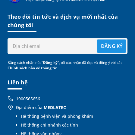
Theo dõi tin tức và dịch vụ mới nhất của
chúng tôi
ĐĂNG KÝ
Bằng cách nhấn nút
“Đăng ký”
, tôi xác nhận đã đọc và đồng ý với các
Chính sách bảo vệ thông tin
Liên hệ
1900565656
Địa điểm của
MEDLATEC
Hệ thống bệnh viện và phòng khám
Hệ thống chi nhánh các tỉnh
Hệ thống văn phòng