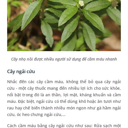
Cây nhọ nồi được nhiều người sử dụng để cầm máu nhanh
Cây ngải cứu
Nhắc đến các cây cầm máu, không thể bỏ qua cây ngải
cứu - một cây thuốc mang đến nhiều lợi ích cho sức khỏe,
nổi bật trong đó là an thần, lợi mật, kháng khuẩn và cầm
máu. Đặc biệt, ngải cứu có thể dùng khô hoặc ăn tươi như
rau hay chế biến thành nhiều món ngon như gà hầm ngải
cứu, óc heo chưng ngải cứu,…
Cách cầm máu bằng cây ngải cứu như sau: Rửa sạch một