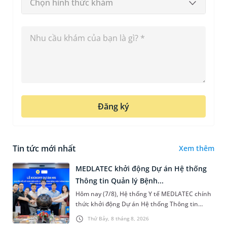
Chọn hình thức khám
Đăng ký
Tin tức mới nhất
Xem thêm
MEDLATEC khởi động Dự án Hệ thống
Thông tin Quản lý Bệnh...
Hôm nay (7/8), Hệ thống Y tế MEDLATEC chính
thức khởi động Dự án Hệ thống Thông tin
Quản lý Bệnh viện (HIS - Hospital Information
Thứ Bảy, 8 tháng 8, 2026
System) giai đoạn mới. Dự á...