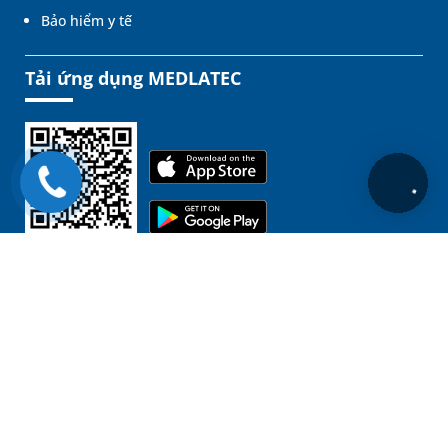
Bảo hiểm y tế
Tải ứng dụng MEDLATEC
Liên kết
Chịu trách nhiệm nội dung:
GĐ. BSCKII. Nguyễn Đình Tuấn