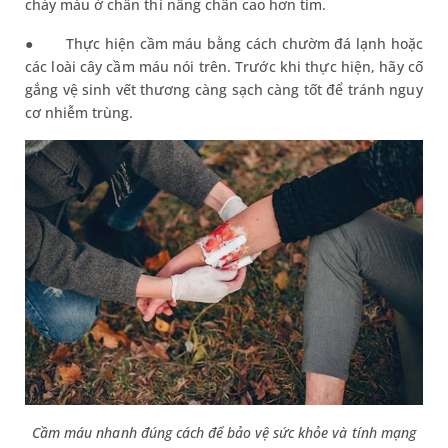
chảy máu ở chân thì nâng chân cao hơn tim.
●
Thực hiện cầm máu bằng cách chườm đá lạnh hoặc
các loài cây cầm máu nói trên. Trước khi thực hiện, hãy
cố
gắng vệ sinh vết thương càng sạch càng tốt để tránh nguy
cơ nhiễm trùng.
Cầm máu nhanh đúng cách để bảo vệ sức khỏe và tính mạng