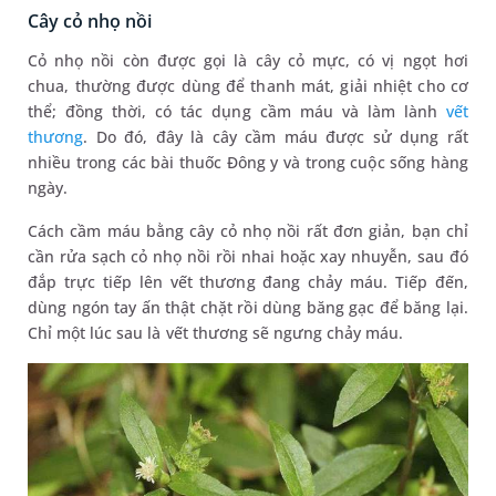
Cây cỏ nhọ nồi
Cỏ nhọ nồi còn được gọi là cây cỏ mực, có vị ngọt hơi
chua, thường được dùng để thanh mát, giải nhiệt cho cơ
thể; đồng thời, có tác dụng cầm máu và làm lành
vết
thương
. Do đó, đây là cây cầm máu được sử dụng rất
nhiều trong các bài thuốc Đông y và trong cuộc sống hàng
ngày.
Cách cầm máu bằng cây cỏ nhọ nồi rất đơn giản, bạn chỉ
cần rửa sạch cỏ nhọ nồi rồi nhai hoặc xay nhuyễn, sau đó
đắp trực tiếp lên vết thương đang chảy máu. Tiếp đến,
dùng ngón tay ấn thật chặt rồi dùng băng gạc để băng lại.
Chỉ một lúc sau là vết thương sẽ ngưng chảy máu.