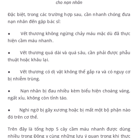
cho nạn nhân
Đặc biệt, trong các trường hợp sau, cần nhanh chóng đưa
nạn nhân đến gặp bác sĩ:
●
Vết thương không ngừng chảy máu mặc dù đã thực
hiện cầm máu nhanh.
●
Vết thương quá dài và quá sâu, cần phải được phẫu
thuật hoặc khâu lại.
●
Vết thương có dị vật không thể gắp ra và có nguy cơ
bị nhiễm trùng.
●
Nạn nhân bị đau nhiều kèm biểu hiện choáng váng,
ngất xỉu, không còn tỉnh táo.
●
Nghi ngờ bị gãy xương hoặc bị mất một bộ phận nào
đó trên cơ thể.
Trên đây là tổng hợp 5 cây cầm máu nhanh được dùng
nhiều trong Đông y cùng những lưu ý quan trọng khi thực