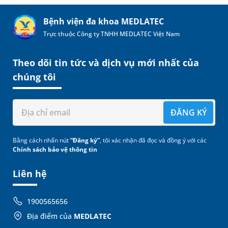
Bệnh viện đa khoa MEDLATEC
Trực thuộc Công ty TNHH MEDLATEC Việt Nam
Theo dõi tin tức và dịch vụ mới nhất của
chúng tôi
ĐĂNG KÝ
Bằng cách nhấn nút
“Đăng ký”
, tôi xác nhận đã đọc và đồng ý với các
Chính sách bảo vệ thông tin
Liên hệ
1900565656
Địa điểm của
MEDLATEC