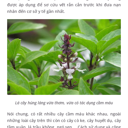
được áp dụng để sơ cứu vết rắn cắn trước khi đưa nạn
nhân đến cơ sở y tế gần nhất.
Lá cây húng láng vừa thơm, vừa có tác dụng cầm máu
Nói chung, có rất nhiều cây cầm máu khác nhau, ngoài
những loài cây trên thì còn có cây cò ke, cây huyết dụ, cây
tầm xuân, lá trầu không, ngó sen,… Cách sử dụng và công