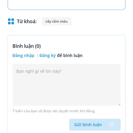
Từ khoá:
cây cầm máu
Bình luận (
0
)
Đăng nhập
Đăng ký
để bình luận
Ý kiến của bạn sẽ được xét duyệt trước khi đăng.
Gửi bình luận