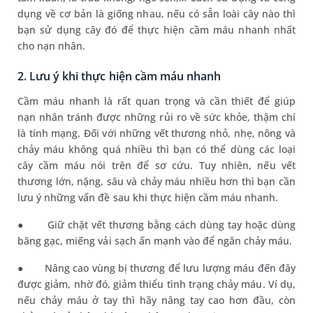
dụng về cơ bản là giống nhau, nếu có sẵn loài cây nào thì
bạn sử dụng cây đó để thực hiện cầm máu nhanh nhất
cho nạn nhân.
2. Lưu ý khi thực hiện cầm máu nhanh
Cầm máu nhanh là rất quan trọng và cần thiết để giúp
nạn nhân tránh được những rủi ro về sức khỏe, thậm chí
là tính mạng. Đối với những vết thương nhỏ, nhẹ, nông và
chảy máu không quá nhiều thì bạn có thể dùng các loại
cây cầm máu nói trên để sơ cứu. Tuy nhiên, nếu vết
thương lớn, nặng, sâu và chảy máu nhiều hơn thì bạn cần
lưu ý những vấn đề sau khi thực hiện cầm máu nhanh.
●
Giữ chặt vết thương bằng cách dùng tay hoặc dùng
băng gạc, miếng vải sạch ấn mạnh vào để ngăn chảy máu.
●
Nâng cao vùng bị thương để lưu lượng máu đến đây
được giảm, nhờ đó, giảm thiểu tình trạng chảy máu. Ví dụ,
nếu chảy máu ở tay thì hãy nâng tay cao hơn đầu, còn