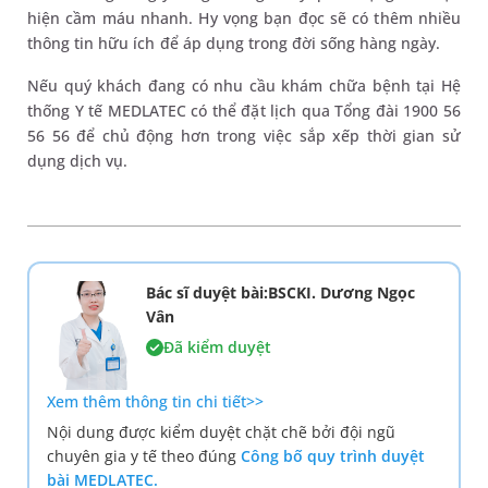
hiện cầm máu nhanh. Hy vọng bạn đọc sẽ có thêm nhiều
thông tin hữu ích để áp dụng trong đời sống hàng ngày.
Nếu quý khách đang có nhu cầu khám chữa bệnh tại Hệ
thống Y tế MEDLATEC có thể đặt lịch qua Tổng đài 1900 56
56 56 để chủ động hơn trong việc sắp xếp thời gian sử
dụng dịch vụ.
Bác sĩ duyệt bài:BSCKI. Dương Ngọc
Vân
Đã kiểm duyệt
Xem thêm thông tin chi tiết>>
Nội dung được kiểm duyệt chặt chẽ bởi đội ngũ
chuyên gia y tế theo đúng
Công bố quy trình duyệt
bài MEDLATEC.