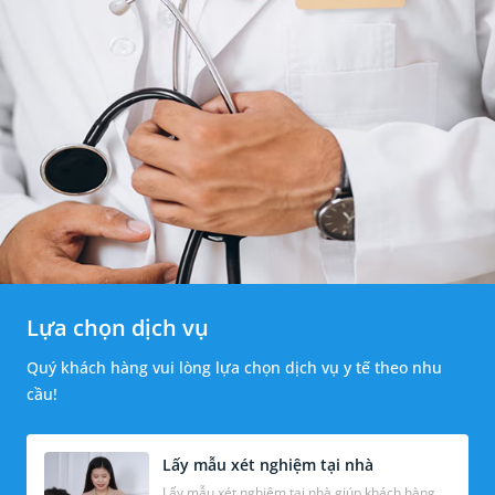
Lựa chọn dịch vụ
Quý khách hàng vui lòng lựa chọn dịch vụ y tế theo nhu
cầu!
Lấy mẫu xét nghiệm tại nhà
Lấy mẫu xét nghiệm tại nhà giúp khách hàng