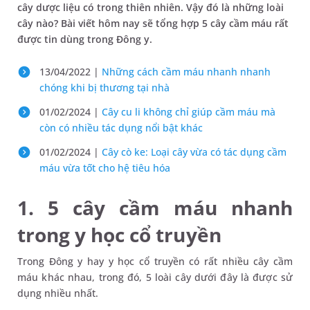
cây dược liệu có trong thiên nhiên. Vậy đó là những loài
cây nào? Bài viết hôm nay sẽ tổng hợp 5 cây cầm máu rất
được tin dùng trong Đông y.
13/04/2022 |
Những cách cầm máu nhanh nhanh
chóng khi bị thương tại nhà
01/02/2024 |
Cây cu li không chỉ giúp cầm máu mà
còn có nhiều tác dụng nổi bật khác
01/02/2024 |
Cây cò ke: Loại cây vừa có tác dụng cầm
máu vừa tốt cho hệ tiêu hóa
1. 5 cây cầm máu nhanh
trong y học cổ truyền
Trong Đông y hay y học cổ truyền có rất nhiều cây cầm
máu khác nhau, trong đó, 5 loài cây dưới đây là được sử
dụng nhiều nhất.