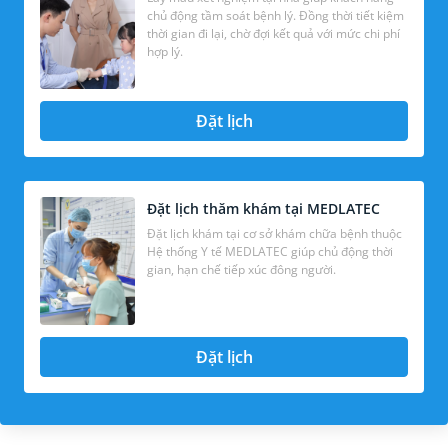
chủ động tầm soát bệnh lý. Đồng thời tiết kiệm
thời gian đi lại, chờ đợi kết quả với mức chi phí
hợp lý.
Đặt lịch
Đặt lịch thăm khám tại MEDLATEC
Đặt lịch khám tại cơ sở khám chữa bệnh thuộc
Hệ thống Y tế MEDLATEC giúp chủ động thời
gian, hạn chế tiếp xúc đông người.
Đặt lịch