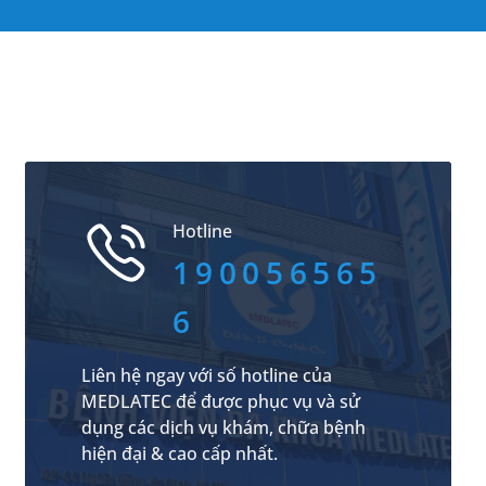
Hotline
190056565
6
Liên hệ ngay với số hotline của
MEDLATEC để được phục vụ và sử
dụng các dịch vụ khám, chữa bệnh
hiện đại & cao cấp nhất.