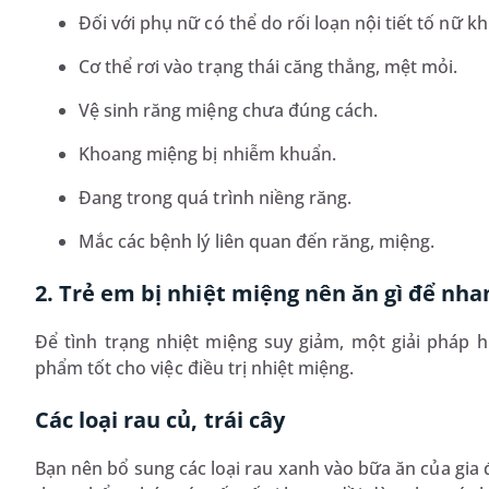
Đối với phụ nữ có thể do rối loạn nội tiết tố nữ k
Cơ thể rơi vào trạng thái căng thẳng, mệt mỏi.
Vệ sinh răng miệng chưa đúng cách.
Khoang miệng bị nhiễm khuẩn.
Đang trong quá trình niềng răng.
Mắc các bệnh lý liên quan đến răng, miệng.
2. Trẻ em bị nhiệt miệng nên ăn gì để nha
Để tình trạng nhiệt miệng suy giảm, một giải pháp
phẩm tốt cho việc điều trị nhiệt miệng.
Các loại rau củ, trái cây
Bạn nên bổ sung các loại rau xanh vào bữa ăn của gia 