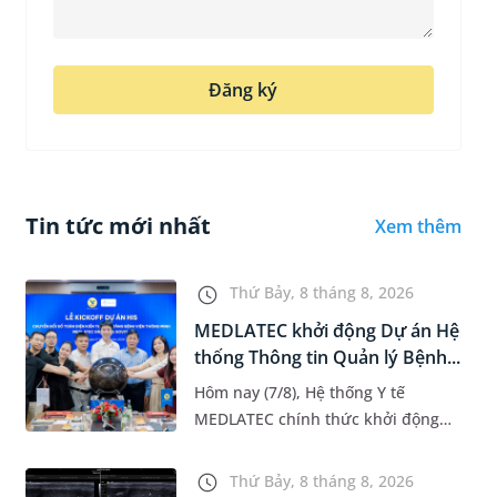
Đăng ký
Tin tức mới nhất
Xem thêm
Thứ Bảy, 8 tháng 8, 2026
MEDLATEC khởi động Dự án Hệ
thống Thông tin Quản lý Bệnh...
Hôm nay (7/8), Hệ thống Y tế
MEDLATEC chính thức khởi động
Dự án Hệ thống Thông tin Quản lý
Bệnh viện (HIS - Hospital
Thứ Bảy, 8 tháng 8, 2026