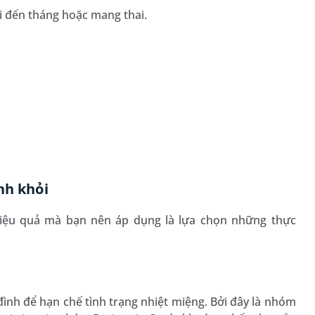
hi đến tháng hoặc mang thai.
nh khỏi
 hiệu quả mà bạn nên áp dụng là lựa chọn những thực
đình để hạn chế tình trạng nhiệt miệng. Bởi đây là nhóm