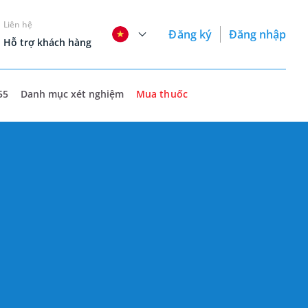
Liên hệ
Đăng ký
Đăng nhập
Hỗ trợ khách hàng
55
Danh mục xét nghiệm
Mua thuốc