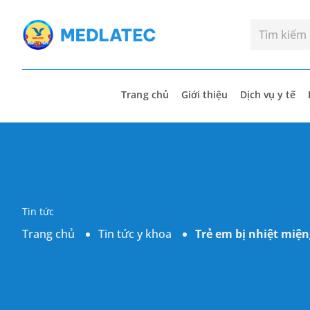
Trang chủ
Giới thiệu
Dịch vụ y tế
Tin tức
Trang chủ
Tin tức y khoa
Trẻ em bị nhiệt miệ