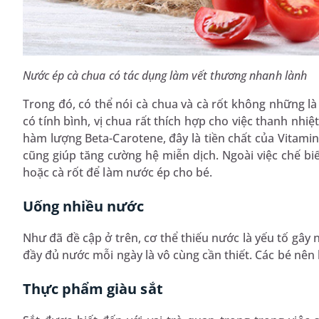
Nước ép cà chua có tác dụng làm vết thương nhanh lành
Trong đó, có thể nói cà chua và cà rốt không những l
có tính bình, vị chua rất thích hợp cho việc thanh nhiệt
hàm lượng Beta-Carotene, đây là tiền chất của Vitamin
cũng giúp tăng cường hệ miễn dịch. Ngoài việc chế b
hoặc cà rốt để làm nước ép cho bé.
Uống nhiều nước
Như đã đề cập ở trên, cơ thể thiếu nước là yếu tố gây n
đầy đủ nước mỗi ngày là vô cùng cần thiết. Các bé nên b
Thực phẩm giàu sắt