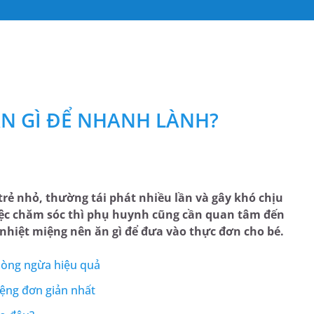
ĂN GÌ ĐỂ NHANH LÀNH?
trẻ nhỏ, thường tái phát nhiều lần và gây khó chịu
 việc chăm sóc thì phụ huynh cũng cần quan tâm đến
ị nhiệt miệng nên ăn gì để đưa vào thực đơn cho bé.
hòng ngừa hiệu quả
ệng đơn giản nhất