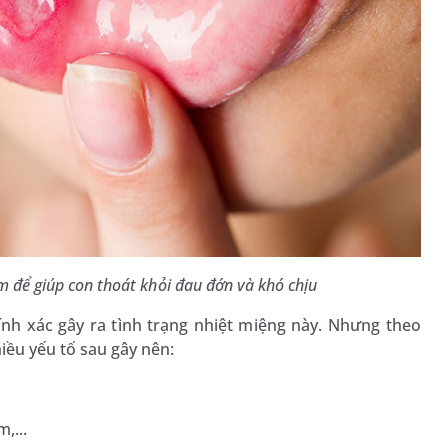
m để giúp con thoát khỏi đau đớn và khó chịu
nh xác gây ra tình trạng nhiệt miệng này. Nhưng theo
iều yếu tố sau gây nên:
,...