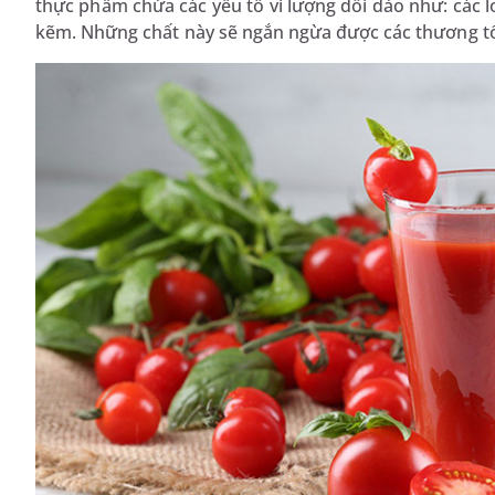
thực phẩm chứa các yếu tố vi lượng dồi dào như: các l
kẽm. Những chất này sẽ ngắn ngừa được các thương t