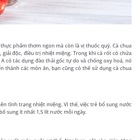
à thực phẩm thơm ngon mà còn là vị thuốc quý. Cà chua
, giải độc, điều trị nhiệt miệng. Trong khi cà rốt có chứa
 A có tác dụng đào thải gốc tự do và chống oxy hoá, nó
iến thành các món ăn, bạn cũng có thể sử dụng cà chua
ên tình trạng nhiệt miệng. Vì thế, việc trẻ bổ sung nước
ổ sung ít nhất 1,5 lít nước mỗi ngày.