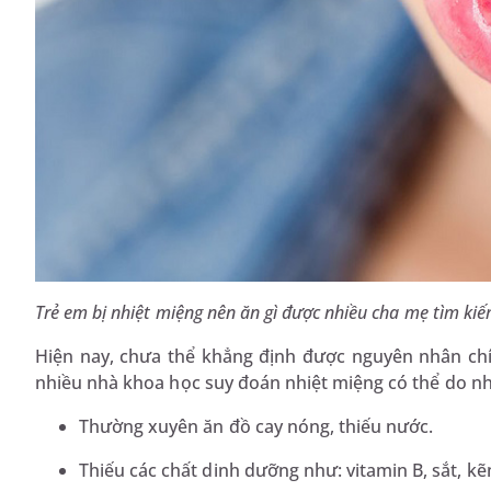
Trẻ em bị nhiệt miệng nên ăn gì được nhiều cha mẹ tìm kiế
Hiện nay, chưa thể khẳng định được nguyên nhân chí
nhiều nhà khoa học suy đoán nhiệt miệng có thể do nh
Thường xuyên ăn đồ cay nóng, thiếu nước.
Thiếu các chất dinh dưỡng như: vitamin B, sắt, kẽm