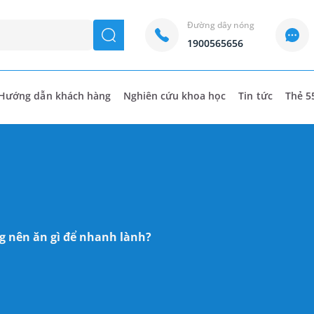
Đường dây nóng
seach
1900565656
Hướng dẫn khách hàng
Nghiên cứu khoa học
Tin tức
Thẻ 5
ng nên ăn gì để nhanh lành?