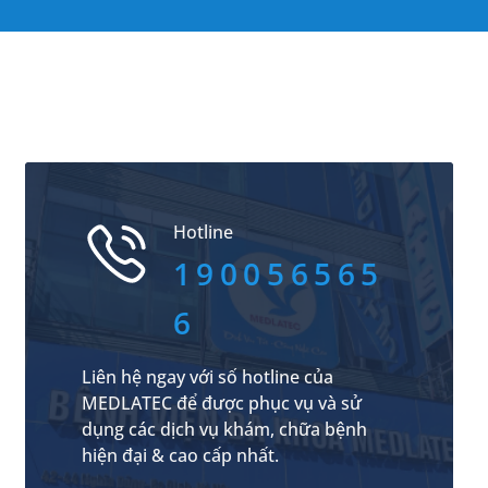
Hotline
190056565
6
Liên hệ ngay với số hotline của
MEDLATEC để được phục vụ và sử
dụng các dịch vụ khám, chữa bệnh
hiện đại & cao cấp nhất.