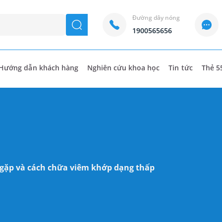
Đường dây nóng
seach
1900565656
Hướng dẫn khách hàng
Nghiên cứu khoa học
Tin tức
Thẻ 5
gặp và cách chữa viêm khớp dạng thấp