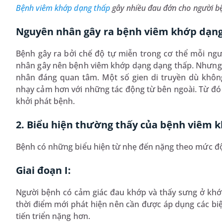
Bệnh viêm khớp dạng thấp
gây nhiều đau đớn cho người b
Nguyên nhân gây ra bệnh viêm khớp dạn
Bệnh gây ra bởi chế độ tự miễn trong cơ thể mỗi ng
nhân gây nên bệnh viêm khớp dạng dạng thấp. Nhưng y 
nhân đáng quan tâm. Một số gien di truyền dù khôn
nhạy cảm hơn với những tác động từ bên ngoài. Từ đó m
khởi phát bệnh.
2. Biểu hiện thường thấy của bệnh viêm 
Bệnh có những biểu hiện từ nhẹ đến nặng theo mức độ 
Giai đoạn I:
Người bệnh có cảm giác đau khớp và thấy sưng ở khớp
thời điểm mới phát hiện nên cần được áp dụng các b
tiến triển nặng hơn.