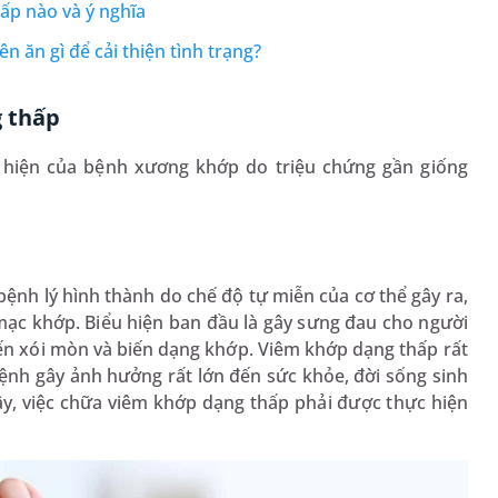
ấp nào và ý nghĩa
n ăn gì để cải thiện tình trạng?
g thấp
 hiện của bệnh xương khớp do triệu chứng gần giống
ệnh lý hình thành do chế độ tự miễn của cơ thể gây ra,
mạc khớp. Biểu hiện ban đầu là gây sưng đau cho người
ến xói mòn và biến dạng khớp. Viêm khớp dạng thấp rất
Bệnh gây ảnh hưởng rất lớn đến sức khỏe, đời sống sinh
ậy, việc chữa viêm khớp dạng thấp phải được thực hiện