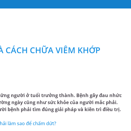
À CÁCH CHỮA VIÊM KHỚP
hững người ở tuổi trưởng thành. Bệnh gây đau nhức
ường ngày cũng như sức khỏe của người mắc phải.
i bệnh phải tìm đúng giải pháp và kiên trì điều trị.
hải làm sao để chấm dứt?