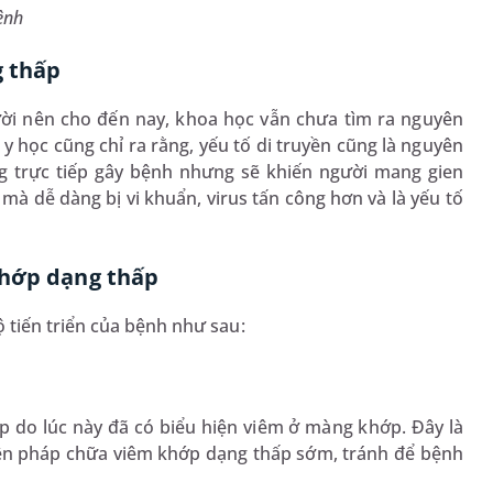
ệnh
g thấp
ười nên cho đến nay, khoa học vẫn chưa tìm ra nguyên
học cũng chỉ ra rằng, yếu tố di truyền cũng là nguyên
g trực tiếp gây bệnh nhưng sẽ khiến người mang gien
à dễ dàng bị vi khuẩn, virus tấn công hơn và là yếu tố
khớp dạng thấp
tiến triển của bệnh như sau:
 do lúc này đã có biểu hiện viêm ở màng khớp. Đây là
iện pháp chữa viêm khớp dạng thấp sớm, tránh để bệnh