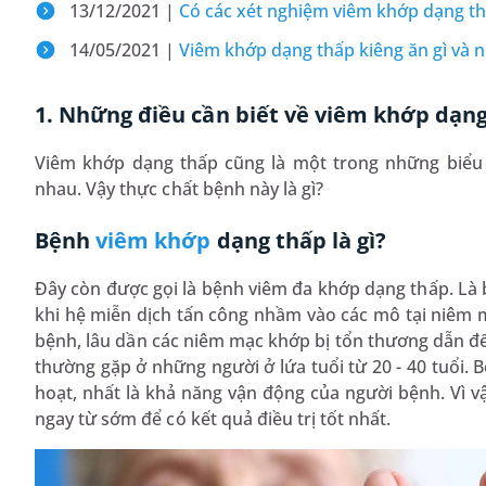
13/12/2021 |
Có các xét nghiệm viêm khớp dạng th
14/05/2021 |
Viêm khớp dạng thấp kiêng ăn gì và nê
1. Những điều cần biết về viêm khớp dạn
Viêm khớp dạng thấp cũng là một trong những biểu
nhau. Vậy thực chất bệnh này là gì?
Bệnh
viêm khớp
dạng thấp là gì?
Đây còn được gọi là bệnh viêm đa khớp dạng thấp. Là b
khi hệ miễn dịch tấn công nhầm vào các mô tại niêm 
bệnh, lâu dần các niêm mạc khớp bị tổn thương dẫn đ
thường gặp ở những người ở lứa tuổi từ 20 - 40 tuổi. 
hoạt, nhất là khả năng vận động của người bệnh. Vì v
ngay từ sớm để có kết quả điều trị tốt nhất.