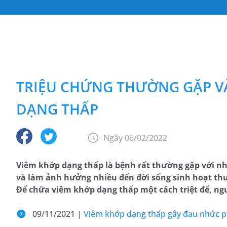
TRIỆU CHỨNG THƯỜNG GẶP V
DẠNG THẤP
Ngày 06/02/2022
Viêm khớp dạng thấp là bệnh rất thường gặp với n
và làm ảnh hưởng nhiều đến đời sống sinh hoạt th
Để chữa viêm khớp dạng thấp một cách triệt để, ngườ
09/11/2021 |
Viêm khớp dạng thấp gây đau nhức p