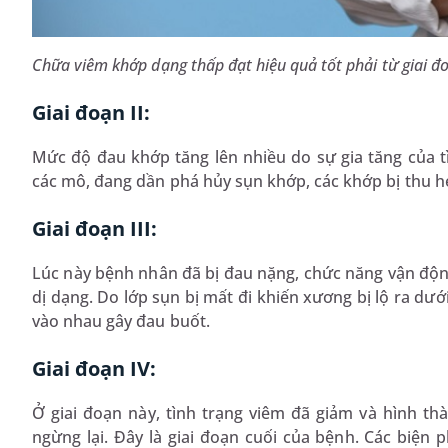
Chữa viêm khớp dạng thấp đạt hiệu quả tốt phải từ giai 
Giai đoạn II:
Mức độ đau khớp tăng lên nhiều do sự gia tăng của t
các mô, đang dần phá hủy sụn khớp, các khớp bị thu 
Giai đoạn III:
Lúc này bệnh nhân đã bị đau nặng, chức năng vận động
dị dạng. Do lớp sụn bị mất đi khiến xương bị lộ ra d
vào nhau gây đau buốt.
Giai đoạn IV:
Ở giai đoạn này, tình trạng viêm đã giảm và hình t
ngừng lại. Đây là giai đoạn cuối của bệnh. Các biện