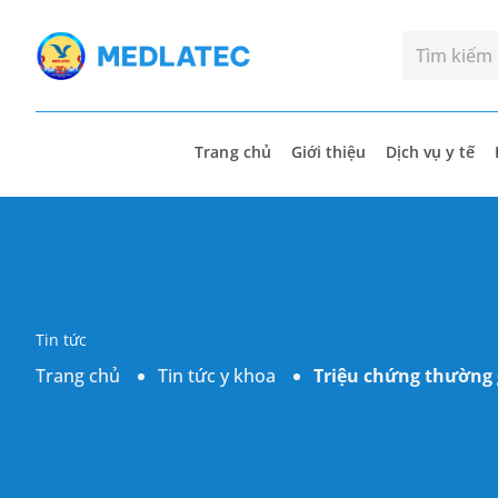
Trang chủ
Giới thiệu
Dịch vụ y tế
Tin tức
Trang chủ
Tin tức y khoa
Triệu chứng thường 