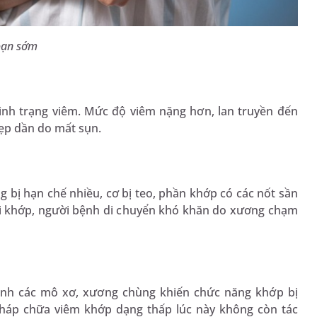
đoạn sớm
ình trạng viêm. Mức độ viêm nặng hơn, lan truyền đến
hẹp dần do mất sụn.
 bị hạn chế nhiều, cơ bị teo, phần khớp có các nốt sần
ưới khớp, người bệnh di chuyển khó khăn do xương chạm
hành các mô xơ, xương chùng khiến chức năng khớp bị
 pháp chữa viêm khớp dạng thấp lúc này không còn tác