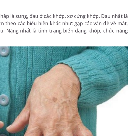
hấp là sưng, đau ở các khớp, xơ cứng khớp. Đau nhất là
m theo các biểu hiện khác như: gặp các vấn đề về mắt,
ếu. Nặng nhất là tình trạng biến dạng khớp, chức năng