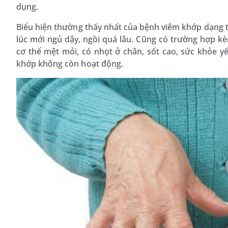
dụng.
Biểu hiện thường thấy nhất của bệnh viêm khớp dạng t
lúc mới ngủ dậy, ngồi quá lâu. Cũng có trường hợp kè
cơ thể mệt mỏi, có nhọt ở chân, sốt cao, sức khỏe y
khớp không còn hoạt động.