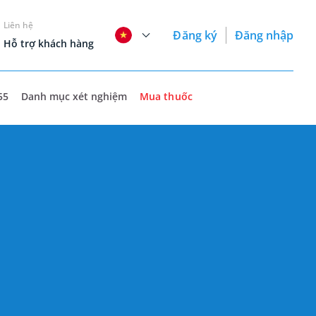
Liên hệ
Đăng ký
Đăng nhập
Hỗ trợ khách hàng
55
Danh mục xét nghiệm
Mua thuốc