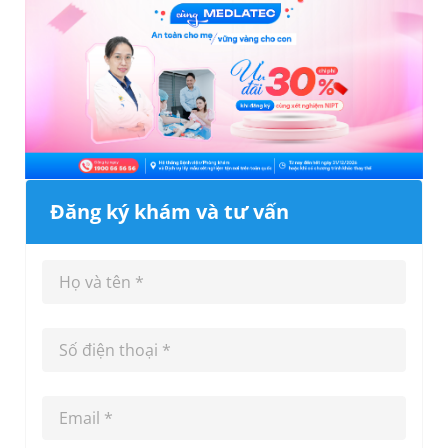
Đăng ký khám và tư vấn