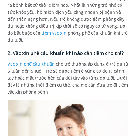
ra bệnh bất cứ thời điểm nào. Nhất là những trẻ nhỏ có
sức khỏe yếu, hệ miễn dịch yếu càng nhanh bị bệnh và
tiến triển nặng hơn. Nếu trẻ không được tiêm phòng đầy
đủ hoặc không điều trị kịp thời sẽ có nguy cơ tử vong. Do
đó bắt buộc cần
tiêm vắc xin
phòng phế cầu khuẩn khi trẻ
đủ tuổi.
2. Vắc xin phế cầu khuẩn khi nào cần tiêm cho trẻ?
Vắc xin phế cầu khuẩn
cho trẻ thường áp dụng ở trẻ đủ từ
6 tuần đến 5 tuổi. Trẻ sẽ được tiêm ở vùng cơ delta cánh
tay hoặc mặt trước bên của đùi tùy vào từng độ tuổi. Dưới
đây là những thời điểm cụ thể, cha mẹ cần đưa trẻ đi tiêm
vắc xin phòng bệnh: