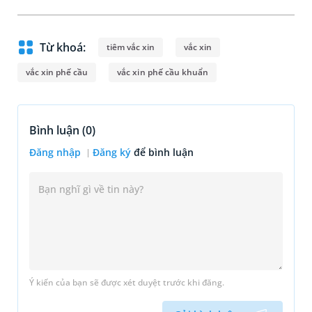
Từ khoá:
tiêm vắc xin
vắc xin
vắc xin phế cầu
vắc xin phế cầu khuẩn
Bình luận (
0
)
Đăng nhập
Đăng ký
để bình luận
Ý kiến của bạn sẽ được xét duyệt trước khi đăng.