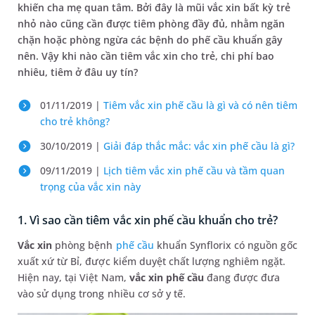
khiến cha mẹ quan tâm. Bởi đây là mũi vắc xin bất kỳ trẻ
nhỏ nào cũng cần được tiêm phòng đầy đủ, nhằm ngăn
chặn hoặc phòng ngừa các bệnh do phế cầu khuẩn gây
nên. Vậy khi nào cần tiêm vắc xin cho trẻ, chi phí bao
nhiêu, tiêm ở đâu uy tín?
01/11/2019 |
Tiêm vắc xin phế cầu là gì và có nên tiêm
cho trẻ không?
30/10/2019 |
Giải đáp thắc mắc: vắc xin phế cầu là gì?
09/11/2019 |
Lịch tiêm vắc xin phế cầu và tầm quan
trọng của vắc xin này
1. Vì sao cần tiêm vắc xin phế cầu khuẩn cho trẻ?
Vắc xin
phòng bệnh
phế cầu
khuẩn Synflorix có nguồn gốc
xuất xứ từ Bỉ, được kiểm duyệt chất lượng nghiêm ngặt.
Hiện nay, tại Việt Nam,
vắc xin phế cầu
đang được đưa
vào sử dụng trong nhiều cơ sở y tế.