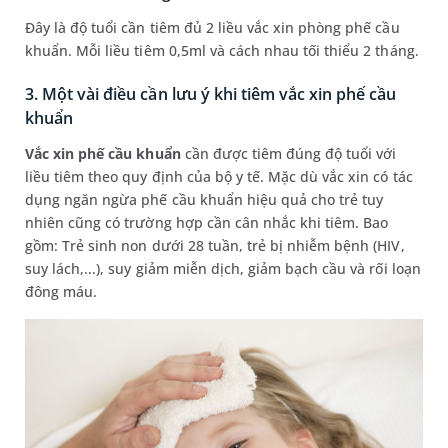
Đây là độ tuổi cần tiêm đủ 2 liều vắc xin phòng phế cầu
khuẩn. Mỗi liều tiêm 0,5ml và cách nhau tối thiểu 2 tháng.
3. Một vài điều cần lưu ý khi tiêm vắc xin phế cầu
khuẩn
Vắc xin phế cầu khuẩn
cần được tiêm đúng độ tuổi với
liều tiêm theo quy định của bộ y tế. Mặc dù vắc xin có tác
dụng ngăn ngừa phế cầu khuẩn hiệu quả cho trẻ tuy
nhiên cũng có trường hợp cần cân nhắc khi tiêm. Bao
gồm: Trẻ sinh non dưới 28 tuần, trẻ bị nhiễm bệnh (HIV,
suy lách,...), suy giảm miễn dịch, giảm bạch cầu và rối loạn
đông máu.