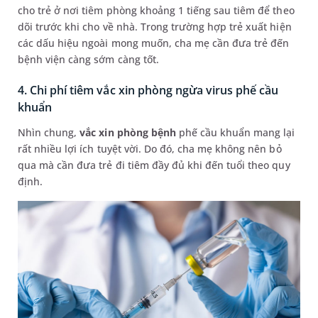
cho trẻ ở nơi tiêm phòng khoảng 1 tiếng sau tiêm để theo
dõi trước khi cho về nhà. Trong trường hợp trẻ xuất hiện
các dấu hiệu ngoài mong muốn, cha mẹ cần đưa trẻ đến
bệnh viện càng sớm càng tốt.
4. Chi phí tiêm vắc xin phòng ngừa virus phế cầu
khuẩn
Nhìn chung,
vắc xin phòng bệnh
phế cầu khuẩn mang lại
rất nhiều lợi ích tuyệt vời. Do đó, cha mẹ không nên bỏ
qua mà cần đưa trẻ đi tiêm đầy đủ khi đến tuổi theo quy
định.