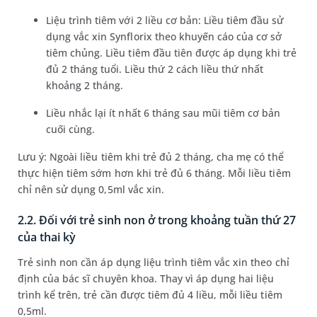
Liệu trình tiêm với 2 liều cơ bản: Liều tiêm đầu sử
dụng vắc xin Synflorix theo khuyến cáo của cơ sở
tiêm chủng. Liều tiêm đầu tiên được áp dụng khi trẻ
đủ 2 tháng tuổi. Liều thứ 2 cách liều thứ nhất
khoảng 2 tháng.
Liều nhắc lại ít nhất 6 tháng sau mũi tiêm cơ bản
cuối cùng.
Lưu ý: Ngoài liều tiêm khi trẻ đủ 2 tháng, cha mẹ có thể
thực hiện tiêm sớm hơn khi trẻ đủ 6 tháng. Mỗi liều tiêm
chỉ nên sử dụng 0,5ml vắc xin.
2.2. Đối với trẻ sinh non ở trong khoảng tuần thứ 27
của thai kỳ
Trẻ sinh non cần áp dụng liệu trình tiêm vắc xin theo chỉ
định của bác sĩ chuyên khoa. Thay vì áp dụng hai liệu
trình kể trên, trẻ cần được tiêm đủ 4 liều, mỗi liều tiêm
0,5ml.