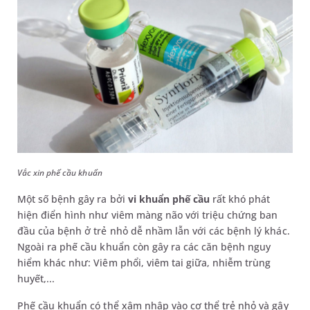
Vắc xin phế cầu khuẩn
Một số bệnh gây ra bởi
vi khuẩn phế cầu
rất khó phát
hiện điển hình như viêm màng não với triệu chứng ban
đầu của bệnh ở trẻ nhỏ dễ nhầm lẫn với các bệnh lý khác.
Ngoài ra phế cầu khuẩn còn gây ra các căn bệnh nguy
hiểm khác như: Viêm phổi, viêm tai giữa, nhiễm trùng
huyết,...
Phế cầu khuẩn có thể xâm nhập vào cơ thể trẻ nhỏ và gây