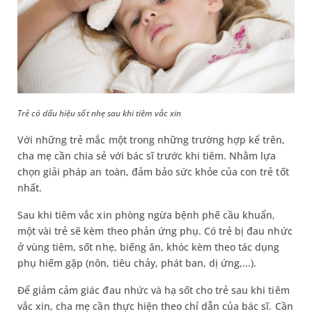
Trẻ có dấu hiệu sốt nhẹ sau khi tiêm vắc xin
Với những trẻ mắc một trong những trường hợp kể trên,
cha mẹ cần chia sẻ với bác sĩ trước khi tiêm. Nhằm lựa
chọn giải pháp an toàn, đảm bảo sức khỏe của con trẻ tốt
nhất.
Sau khi tiêm vắc xin phòng ngừa bệnh phế cầu khuẩn,
một vài trẻ sẽ kèm theo phản ứng phụ. Có trẻ bị đau nhức
ở vùng tiêm, sốt nhẹ, biếng ăn, khóc kèm theo tác dụng
phụ hiếm gặp (nôn, tiêu chảy, phát ban, dị ứng,...).
Để giảm cảm giác đau nhức và hạ sốt cho trẻ sau khi tiêm
vắc xin, cha mẹ cần thực hiện theo chỉ dẫn của bác sĩ. Cần