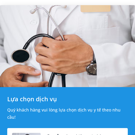
Lựa chọn dịch vụ
Quý khách hàng vui lòng lựa chọn dịch vụ y tế theo nhu
cầu!