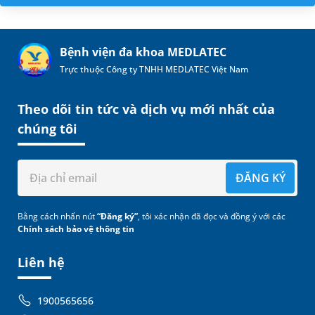
Bệnh viện đa khoa MEDLATEC
Trực thuộc Công ty TNHH MEDLATEC Việt Nam
Theo dõi tin tức và dịch vụ mới nhất của
chúng tôi
ĐĂNG KÝ
Bằng cách nhấn nút
“Đăng ký”
, tôi xác nhận đã đọc và đồng ý với các
Chính sách bảo vệ thông tin
Liên hệ
1900565656