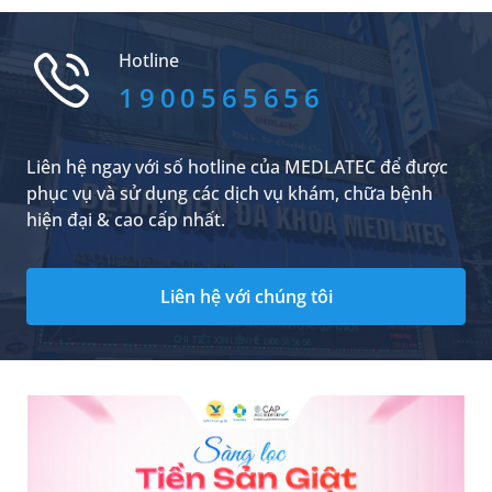
phòng bệnh. Bài viết dưới đây là những thông
tin về vấn đề tiêm phòng sởi cho người lớn và
Hotline
những lưu ý bạn không nên bỏ qua.
1900565656
Liên hệ ngay với số hotline của MEDLATEC để được
phục vụ và sử dụng các dịch vụ khám, chữa bệnh
hiện đại & cao cấp nhất.
Liên hệ với chúng tôi