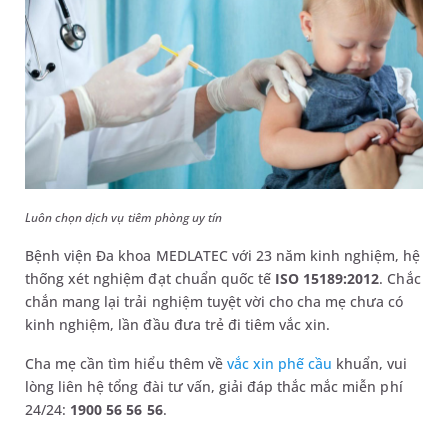
Luôn chọn dịch vụ tiêm phòng uy tín
Bệnh viện Đa khoa MEDLATEC với 23 năm kinh nghiệm, hệ
thống xét nghiệm đạt chuẩn quốc tế
ISO 15189:2012
. Chắc
chắn mang lại trải nghiệm tuyệt vời cho cha mẹ chưa có
kinh nghiệm, lần đầu đưa trẻ đi tiêm vắc xin.
Cha mẹ cần tìm hiểu thêm về
vắc xin phế cầu
khuẩn, vui
lòng liên hệ tổng đài tư vấn, giải đáp thắc mắc miễn phí
24/24:
1900 56 56 56
.