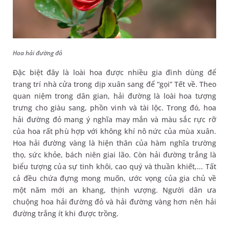
Hoa hải đường đỏ
Đặc biệt đây là loài hoa được nhiều gia đình dùng để
trang trí nhà cửa trong dịp xuân sang để “gọi” Tết về. Theo
quan niệm trong dân gian, hải đường là loài hoa tượng
trưng cho giàu sang, phồn vinh và tài lộc. Trong đó, hoa
hải đường đỏ mang ý nghĩa may mắn và màu sắc rực rỡ
của hoa rất phù hợp với không khí nô nức của mùa xuân.
Hoa hải đường vàng là hiện thân của hàm nghĩa trường
thọ, sức khỏe, bách niên giai lão. Còn hải đường trắng là
biểu tượng của sự tinh khôi, cao quý và thuần khiết,... Tất
cả đều chứa đựng mong muốn, ước vọng của gia chủ về
một năm mới an khang, thịnh vượng. Người dân ưa
chuộng hoa hải đường đỏ và hải đường vàng hơn nên hải
đường trắng ít khi được trồng.