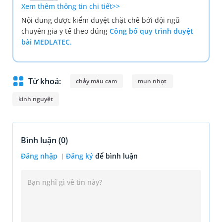
Xem thêm thông tin chi tiết>>
Nội dung được kiểm duyệt chặt chẽ bởi đội ngũ
chuyên gia y tế theo đúng
Công bố quy trình duyệt
bài MEDLATEC.
Từ khoá:
chảy máu cam
mụn nhọt
kinh nguyệt
Bình luận (
0
)
Đăng nhập
Đăng ký
để bình luận