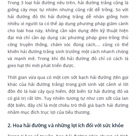
Trong 3 loại hải đường nêu trên, hải đường trắng cũng là
giống cây mọc tự nhiên nhưng cũng rất dễ trồng. So với
hải đường đỏ thì hải đường trắng dễ nhân giống hơn
nhiều vì người ta có thể áp dụng phương pháp giâm cành
cho loài hoa này, không cần vận dụng đến kỹ thuật hiện
đại mà chỉ cần áp dụng các phương pháp gieo trồng thủ
công truyền thống, chăm sóc đúng cách,... cũng có thể
khiến hải đường trắng sinh trưởng một cách nhanh chóng
và mạnh mẽ. Trong khi đó hải đường đỏ chỉ có cách là
gieo hạt thì mới phát triển được.
Thời gian vừa qua có một cơn sốt bạch hải đường (tên gọi
khác của hải đường trắng) trong giới sinh vật cảnh vì lời
đồn đó là loài cây quý hiếm, đột biến từ hải đường đỏ và
có giá trị rất lớn. Tuy nhiên tương tự như cơn sốt của lan
đột biến, đây chỉ là một chiêu trò thổi giá bạch hải đường
nhằm mục đích trục lợi của tiểu thương.
2. Hoa hải đường và những lợi ích đối với sức khỏe