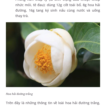
nhức mỏi, tê đau): dùng 12g cốt toái bổ, 8g hoa hải
đường, 16g tang ký sinh nấu cùng nước và uống
thay trà.
Hoa hải đường trắng
Trên đây là những thông tin về loài hoa hải đường trắng,