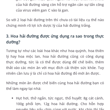
của hải đường vàng còn hỗ trợ ngăn cản sự tấn công
của virus viêm gan C vào lá gan.
So với 2 loại hải đường trên thì chưa có tài liệu cụ thể nào
chứng minh rõ lợi ích dược lý của hải đường trắng.
3. Hoa hải đường được ứng dụng ra sao trong thực
dưỡng?
Tương tự như các loài hoa khác như hoa quỳnh, hoa thiên
lý hay hoa mộc lan, hoa hải đường cũng có công dụng
thực dưỡng, tức là có thể được dùng để chế biến, thêm
thắt vào các món ăn với mục đích cải thiện sức khỏe. Tuy
nhiên cần lưu ý là chỉ có hoa hải đường đỏ mới ăn được.
Những món ăn được chế biến cùng hoa hải đường bạn có
thể làm ngay tại nhà:
Hụt hơi, thở ngắn, tức ngực, thổ huyết: 8g cát cánh,
100g phổi lợn, 12g hoa hải đường. Cho hỗn hợp
nguyên liệu nấu chín cùng với nước, khi chín thì lấy