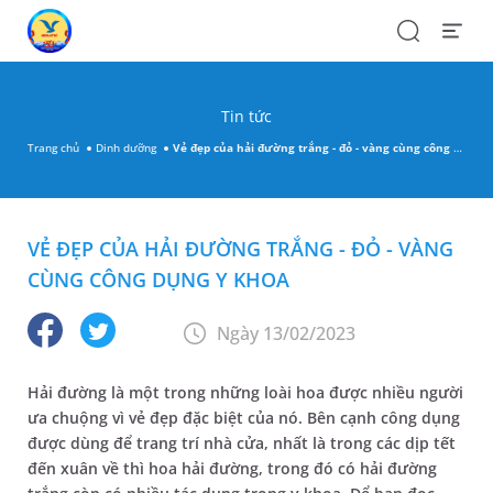
Search
Open
Menu
Tin tức
Trang chủ
Dinh dưỡng
Vẻ đẹp của hải đường trắng - đỏ - vàng cùng công dụng y khoa
VẺ ĐẸP CỦA HẢI ĐƯỜNG TRẮNG - ĐỎ - VÀNG
CÙNG CÔNG DỤNG Y KHOA
Ngày 13/02/2023
Hải đường là một trong những loài hoa được nhiều người
ưa chuộng vì vẻ đẹp đặc biệt của nó. Bên cạnh công dụng
được dùng để trang trí nhà cửa, nhất là trong các dịp tết
đến xuân về thì hoa hải đường, trong đó có hải đường