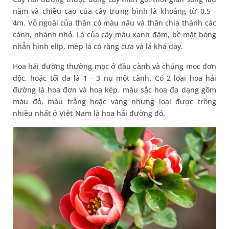
năm và chiều cao của cây trung bình là khoảng từ 0,5 -
4m. Vỏ ngoài của thân có màu nâu và thân chia thành các
cành, nhánh nhỏ. Lá của cây màu xanh đậm, bề mặt bóng
nhẵn hình elip, mép lá có răng cưa và lá khá dày.
Hoa hải đường thường mọc ở đầu cành và chúng mọc đơn
độc, hoặc tối đa là 1 - 3 nụ một cành. Có 2 loại hoa hải
đường là hoa đơn và hoa kép, màu sắc hoa đa dạng gồm
màu đỏ, màu trắng hoặc vàng nhưng loại được trồng
nhiều nhất ở Việt Nam là hoa hải đường đỏ.