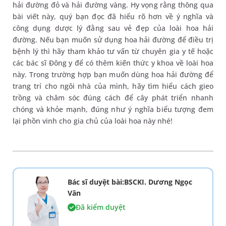
hải đường đỏ và hải đường vàng. Hy vọng rằng thông qua
bài viết này, quý bạn đọc đã hiểu rõ hơn về ý nghĩa và
công dụng dược lý đằng sau vẻ đẹp của loài hoa hải
đường. Nếu bạn muốn sử dụng hoa hải đường để điều trị
bệnh lý thì hãy tham khảo tư vấn từ chuyên gia y tế hoặc
các bác sĩ Đông y để có thêm kiến thức y khoa về loài hoa
này. Trong trường hợp bạn muốn dùng hoa hải đường để
trang trí cho ngôi nhà của mình, hãy tìm hiểu cách gieo
trồng và chăm sóc đúng cách để cây phát triển nhanh
chóng và khỏe mạnh, đúng như ý nghĩa biểu tượng đem
lại phồn vinh cho gia chủ của loài hoa này nhé!
Bác sĩ duyệt bài:BSCKI. Dương Ngọc
Vân
Đã kiểm duyệt