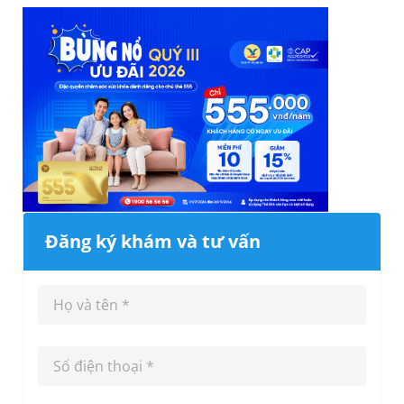
Đăng ký khám và tư vấn