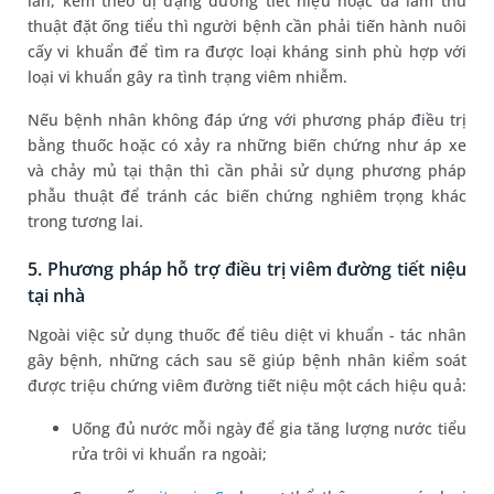
lần, kèm theo dị dạng đường tiết niệu hoặc đã làm thủ
thuật đặt ống tiểu thì người bệnh cần phải tiến hành nuôi
cấy vi khuẩn để tìm ra được loại kháng sinh phù hợp với
loại vi khuẩn gây ra tình trạng viêm nhiễm.
Nếu bệnh nhân không đáp ứng với phương pháp điều trị
bằng thuốc hoặc có xảy ra những biến chứng như áp xe
và chảy mủ tại thận thì cần phải sử dụng phương pháp
phẫu thuật để tránh các biến chứng nghiêm trọng khác
trong tương lai.
5. Phương pháp hỗ trợ điều trị viêm đường tiết niệu
tại nhà
Ngoài việc sử dụng thuốc để tiêu diệt vi khuẩn - tác nhân
gây bệnh, những cách sau sẽ giúp bệnh nhân kiểm soát
được triệu chứng viêm đường tiết niệu một cách hiệu quả:
Uống đủ nước mỗi ngày để gia tăng lượng nước tiểu
rửa trôi vi khuẩn ra ngoài;