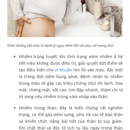
Viêm đường tiết niệu là bệnh lý nguy hiểm đối với phụ nữ mang thai
Nhiễm trùng huyết: khi tình trạng viêm nhiễm ở hệ
tiết niệu không được điều trị, giải quyết dứt điểm sẽ
tạo điều kiện cho
vi khuẩn
len lỏi vào máu, đặc biệt
là trong đợt viêm bùng phát. Bệnh nhân bị nhiễm
trùng máu sẽ gặp các triệu chứng như ớn lạnh, hoa
mắt, chóng mặt, sốt cao, tim đập nhanh, thậm chí là
tử vong nếu nhiễm trùng xâm nhập vào thận;
Nhiễm trùng thận: đây là biến chứng rất nghiêm
trọng, có thể gây viêm sưng, phù nề các tế bào thận
và khiến chức năng bài tiết của thận bị suy giảm.
Khi chất thải và độc tố tích tụ lâu ngày trong thận