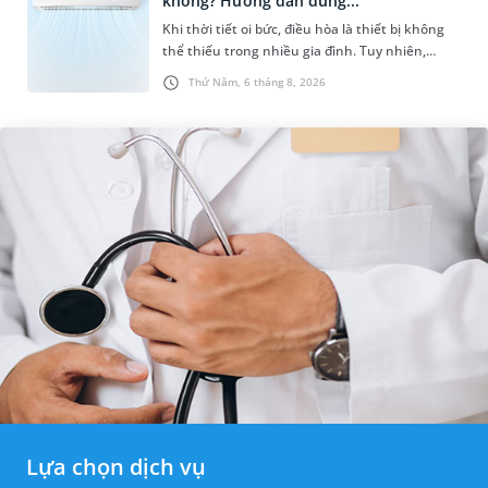
không? Hướng dẫn dùng...
Khi thời tiết oi bức, điều hòa là thiết bị không
thể thiếu trong nhiều gia đình. Tuy nhiên,
nhiều người lo ngại rằng việc ngủ trong phòng
Thứ Năm, 6 tháng 8, 2026
điều hòa mỗi đêm có...
Lựa chọn dịch vụ