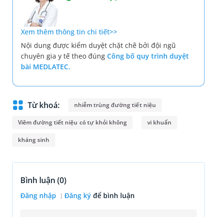
Xem thêm thông tin chi tiết>>
Nội dung được kiểm duyệt chặt chẽ bởi đội ngũ
chuyên gia y tế theo đúng
Công bố quy trình duyệt
bài MEDLATEC.
Từ khoá:
nhiễm trùng đường tiết niệu
Viêm đường tiết niệu có tự khỏi không
vi khuẩn
kháng sinh
Bình luận (
0
)
Đăng nhập
Đăng ký
để bình luận