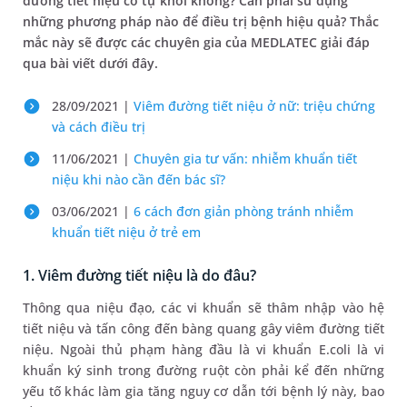
đường tiết niệu có tự khỏi không? Cần phải sử dụng
những phương pháp nào để điều trị bệnh hiệu quả? Thắc
mắc này sẽ được các chuyên gia của MEDLATEC giải đáp
qua bài viết dưới đây.
28/09/2021 |
Viêm đường tiết niệu ở nữ: triệu chứng
và cách điều trị
11/06/2021 |
Chuyên gia tư vấn: nhiễm khuẩn tiết
niệu khi nào cần đến bác sĩ?
03/06/2021 |
6 cách đơn giản phòng tránh nhiễm
khuẩn tiết niệu ở trẻ em
1. Viêm đường tiết niệu là do đâu?
Thông qua niệu đạo, các vi khuẩn sẽ thâm nhập vào hệ
tiết niệu và tấn công đến bàng quang gây viêm đường tiết
niệu. Ngoài thủ phạm hàng đầu là vi khuẩn E.coli là vi
khuẩn ký sinh trong đường ruột còn phải kể đến những
yếu tố khác làm gia tăng nguy cơ dẫn tới bệnh lý này, bao