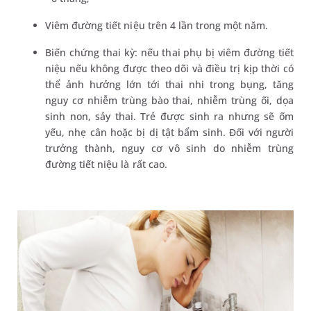
Viêm đường tiết niệu trên 4 lần trong một năm.
Biến chứng thai kỳ: nếu thai phụ bị viêm đường tiết
niệu nếu không được theo dõi và điều trị kịp thời có
thể ảnh hưởng lớn tới thai nhi trong bụng, tăng
nguy cơ nhiễm trùng bào thai, nhiễm trùng ối, dọa
sinh non, sảy thai. Trẻ được sinh ra nhưng sẽ ốm
yếu, nhẹ cân hoặc bị dị tật bẩm sinh. Đối với người
trưởng thành, nguy cơ vô sinh do nhiễm trùng
đường tiết niệu là rất cao.