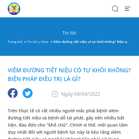
Search
Open
Menu
Tin tức
Trang chủ
Tin tức y khoa
Viêm đường tiết niệu có tự khỏi không? Biện pháp điều trị là gì?
VIÊM ĐƯỜNG TIẾT NIỆU CÓ TỰ KHỎI KHÔNG?
BIỆN PHÁP ĐIỀU TRỊ LÀ GÌ?
Ngày 04/04/2022
Trên thực tế có rất nhiều người mắc phải bệnh viêm
đường tiết niệu và bệnh dễ tái phát, gây nên nhiều bất
tiện, đau đớn cho “khổ chủ". Chính vì thế, mối quan tâm
duy nhất đối với người bệnh lúc này là liệu rằng viêm