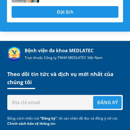
Đặt lịch
Bệnh viện đa khoa MEDLATEC
Trực thuộc Công ty TNHH MEDLATEC Việt Nam
Theo dõi tin tức và dịch vụ mới nhất của
chúng tôi
ĐĂNG KÝ
Bằng cách nhấn nút
“Đăng ký”
, tôi xác nhận đã đọc và đồng ý với các
Chính sách bảo vệ thông tin