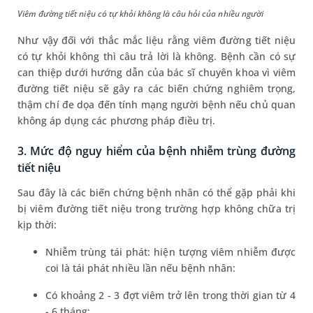
Viêm đường tiết niệu có tự khỏi không là câu hỏi của nhiều người
Như vậy đối với thắc mắc liệu rằng viêm đường tiết niệu
có tự khỏi không thì câu trả lời là không. Bệnh cần có sự
can thiệp dưới hướng dẫn của bác sĩ chuyên khoa vì viêm
đường tiết niệu sẽ gây ra các biến chứng nghiêm trọng,
thậm chí đe dọa đến tính mạng người bệnh nếu chủ quan
không áp dụng các phương pháp điều trị.
3. Mức độ nguy hiểm của bệnh nhiễm trùng đường
tiết niệu
Sau đây là các biến chứng bệnh nhân có thể gặp phải khi
bị viêm đường tiết niệu trong trường hợp không chữa trị
kịp thời:
Nhiễm trùng tái phát: hiện tượng viêm nhiễm được
coi là tái phát nhiều lần nếu bệnh nhân:
Có khoảng 2 - 3 đợt viêm trở lên trong thời gian từ 4
- 6 tháng;