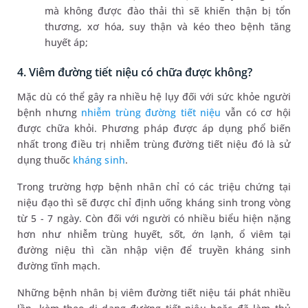
mà không được đào thải thì sẽ khiến thận bị tổn
thương, xơ hóa, suy thận và kéo theo bệnh tăng
huyết áp;
4. Viêm đường tiết niệu có chữa được không?
Mặc dù có thể gây ra nhiều hệ lụy đối với sức khỏe người
bệnh nhưng
nhiễm trùng đường tiết niệu
vẫn có cơ hội
được chữa khỏi. Phương pháp được áp dụng phổ biến
nhất trong điều trị nhiễm trùng đường tiết niệu đó là sử
dụng thuốc
kháng sinh
.
Trong trường hợp bệnh nhân chỉ có các triệu chứng tại
niệu đạo thì sẽ được chỉ định uống kháng sinh trong vòng
từ 5 - 7 ngày. Còn đối với người có nhiều biểu hiện nặng
hơn như nhiễm trùng huyết, sốt, ớn lạnh, ổ viêm tại
đường niệu thì cần nhập viện để truyền kháng sinh
đường tĩnh mạch.
Những bệnh nhân bị viêm đường tiết niệu tái phát nhiều