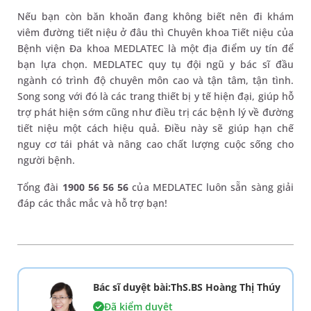
Nếu bạn còn băn khoăn đang không biết nên đi khám
viêm đường tiết niệu ở đâu thì Chuyên khoa Tiết niệu của
Bệnh viện Đa khoa MEDLATEC là một địa điểm uy tín để
bạn lựa chọn. MEDLATEC quy tụ đội ngũ y bác sĩ đầu
ngành có trình độ chuyên môn cao và tận tâm, tận tình.
Song song với đó là các trang thiết bị y tế hiện đại, giúp hỗ
trợ phát hiện sớm cũng như điều trị các bệnh lý về đường
tiết niệu một cách hiệu quả. Điều này sẽ giúp hạn chế
nguy cơ tái phát và nâng cao chất lượng cuộc sống cho
người bệnh.
Tổng đài
1900 56 56 56
của MEDLATEC luôn sẵn sàng giải
đáp các thắc mắc và hỗ trợ bạn!
Bác sĩ duyệt bài:ThS.BS Hoàng Thị Thúy
Đã kiểm duyệt