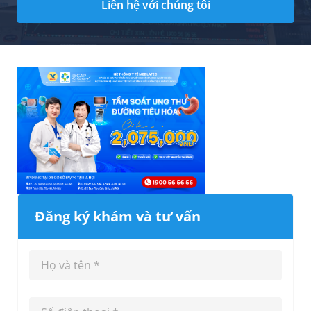
Liên hệ với chúng tôi
Đăng ký khám và tư vấn