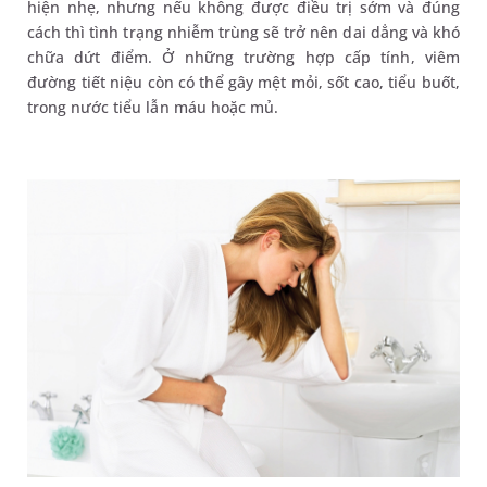
hiện nhẹ, nhưng nếu không được điều trị sớm và đúng
cách thì tình trạng nhiễm trùng sẽ trở nên dai dẳng và khó
chữa dứt điểm. Ở những trường hợp cấp tính, viêm
đường tiết niệu còn có thể gây mệt mỏi, sốt cao, tiểu buốt,
trong nước tiểu lẫn máu hoặc mủ.