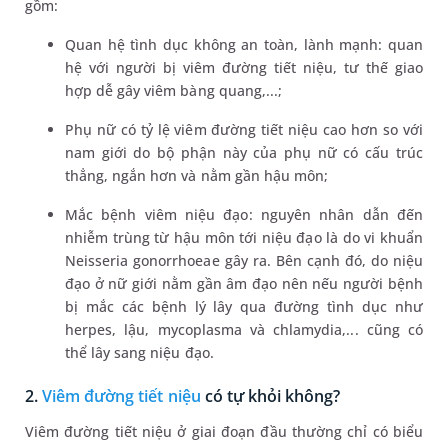
gồm:
Quan hệ tình dục không an toàn, lành mạnh: quan
hệ với người bị viêm đường tiết niệu, tư thế giao
hợp dễ gây viêm bàng quang,...;
Phụ nữ có tỷ lệ viêm đường tiết niệu cao hơn so với
nam giới do bộ phận này của phụ nữ có cấu trúc
thẳng, ngắn hơn và nằm gần hậu môn;
Mắc bệnh viêm niệu đạo: nguyên nhân dẫn đến
nhiễm trùng từ hậu môn tới niệu đạo là do vi khuẩn
Neisseria gonorrhoeae gây ra. Bên cạnh đó, do niệu
đạo ở nữ giới nằm gần âm đạo nên nếu người bệnh
bị mắc các bệnh lý lây qua đường tình dục như
herpes, lậu, mycoplasma và chlamydia,... cũng có
thể lây sang niệu đạo.
2.
Viêm đường tiết niệu
có tự khỏi không?
Viêm đường tiết niệu ở giai đoạn đầu thường chỉ có biểu