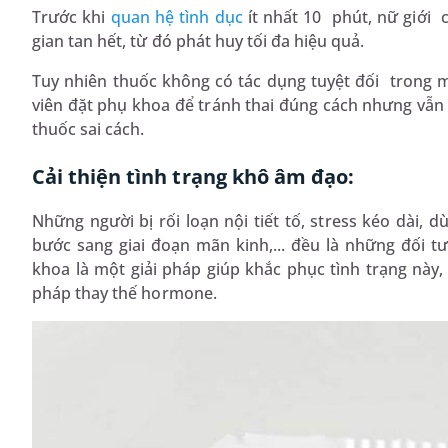
Trước khi
quan hệ tình dục
ít nhất 10 phút, nữ giới c
gian tan hết, từ đó phát huy tối đa hiệu quả.
Tuy nhiên thuốc không có tác dụng tuyệt đối trong
viên đặt phụ khoa để tránh thai đúng cách nhưng vẫn 
thuốc sai cách.
Cải thiện tình trạng khô âm đạo:
Những người bị rối loạn nội tiết tố, stress kéo dài,
bước sang giai đoạn mãn kinh,... đều là những đối t
khoa là một giải pháp giúp khắc phục tình trạng này
pháp thay thế hormone.