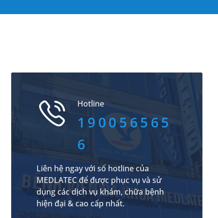
Hotline
190056565
6
Liên hệ ngay với số hotline của
MEDLATEC để được phục vụ và sử
dụng các dịch vụ khám, chữa bệnh
hiện đại & cao cấp nhất.