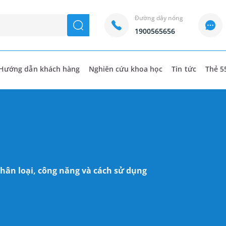
Đường dây nóng
seach
1900565656
Hướng dẫn khách hàng
Nghiên cứu khoa học
Tin tức
Thẻ 5
phân loại, công năng và cách sử dụng