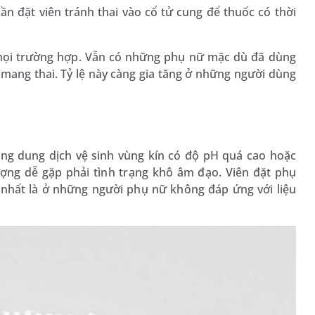
ần đặt viên tránh thai vào cổ tử cung để thuốc có thời
 mọi trường hợp. Vẫn có những phụ nữ mặc dù đã dùng
mang thai. Tỷ lệ này càng gia tăng ở những người dùng
 dùng dung dịch vệ sinh vùng kín có độ pH quá cao hoặc
ượng dễ gặp phải tình trạng khô âm đạo. Viên đặt phụ
, nhất là ở những người phụ nữ không đáp ứng với liệu