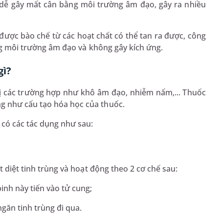
 dễ gây mất cân bằng môi trường âm đạo, gây ra nhiều
 được bào chế từ các hoạt chất có thể tan ra được, công
ong môi trường âm đạo và không gây kích ứng.
gì?
rị các trường hợp như khô âm đạo, nhiễm nấm,... Thuốc
g như cấu tạo hóa học của thuốc.
 có các tác dụng như sau:
t diệt tinh trùng và hoạt động theo 2 cơ chế sau:
inh này tiến vào tử cung;
ngăn tinh trùng đi qua.