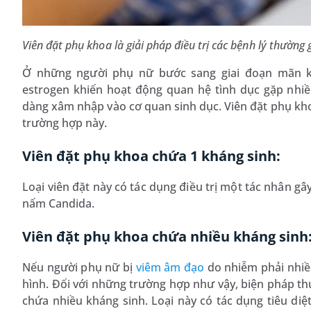
Viên đặt phụ khoa là giải pháp điều trị các bệnh lý thường
Ở những người phụ nữ bước sang giai đoạn mãn ki
estrogen khiến hoạt động quan hệ tình dục gặp nhiề
dàng xâm nhập vào cơ quan sinh dục. Viên đặt phụ kho
trường hợp này.
Viên đặt phụ khoa chứa 1 kháng sinh:
Loại viên đặt này có tác dụng điều trị một tác nhân gâ
nấm Candida.
Viên đặt phụ khoa chứa nhiều kháng sinh
Nếu người phụ nữ bị
viêm âm đạo
do nhiễm phải nhiều
hình. Đối với những trường hợp như vậy, biện pháp th
chứa nhiều kháng sinh. Loại này có tác dụng tiêu diệ