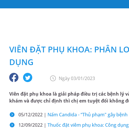
VIÊN ĐẶT PHỤ KHOA: PHÂN L
DỤNG
Ngày 03/01/2023
Viên đặt phụ khoa là giải pháp điều trị các bệnh l
khám và được chỉ định thì chị em tuyệt đối không 
05/12/2022 |
Nấm Candida - “Thủ phạm" gây bệnh
12/09/2022 |
Thuốc đặt viêm phụ khoa: Công dụng,