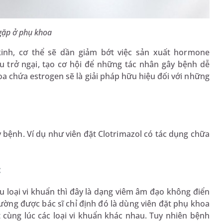
 gặp ở phụ khoa
nh, cơ thể sẽ dần giảm bớt việc sản xuất hormone
u trở ngại, tạo cơ hội để những tác nhân gây bệnh dễ
a chứa estrogen sẽ là giải pháp hữu hiệu đối với những
y bệnh. Ví dụ như viên đặt Clotrimazol có tác dụng chữa
:
 loại vi khuẩn thì đây là dạng viêm âm đạo không điển
ường được bác sĩ chỉ định đó là dùng viên đặt phụ khoa
t cùng lúc các loại vi khuẩn khác nhau. Tuy nhiên bệnh