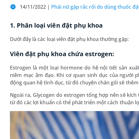
14/11/2022 |
Phái nữ gặp rắc rối do dùng thuốc đặ
1. Phân loại viên đặt phụ khoa
Dưới đây là các loại viên đặt phụ khoa thường gặp:
Viên đặt phụ khoa chứa estrogen:
Estrogen là một loại hormone do hệ nội tiết sản xu
niêm mạc âm đạo. Khi cơ quan sinh dục của người phụ
động quan hệ tình dục, từ đó chuyện chăn gối sẽ thê
Ngoài ra, Glycogen do estrogen tổng hợp nên sẽ kích t
từ đó các lợi khuẩn có thể phát triển một cách thuận lợ