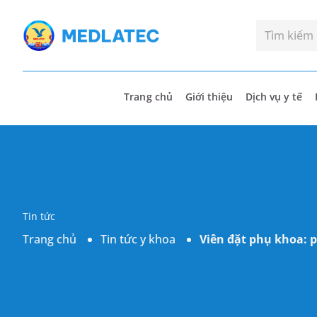
Trang chủ
Giới thiệu
Dịch vụ y tế
Tin tức
Trang chủ
Tin tức y khoa
Viên đặt phụ khoa: 