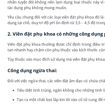
nhân tuyệt đối không nên lạm dụng loại thuốc này vì
tác dụng phụ không mong muốn.
Yêu cầu chung đối với các loại viên đặt phụ khoa đó là
dụng tại chỗ, duy trì độ pH ổn định từ 3,5 - 4,5 độ tr
2. Viên đặt phụ khoa có những công dụng 
Viên đặt phụ khoa thường được chỉ định trong điều t
tan nhanh hay chậm còn phụ thuộc vào kích thước cũn
Tùy thuộc vào mục đích sử dụng mà viên đặt phụ khoa
Công dụng ngừa thai:
Đối với việc ngừa thai, các viên đặt âm đạo có chứa chấ
Tiêu diệt tinh trùng, ngăn không cho những tinh b
Tạo ra một chất bọt lấp kín lối vào cổ tử cung để 