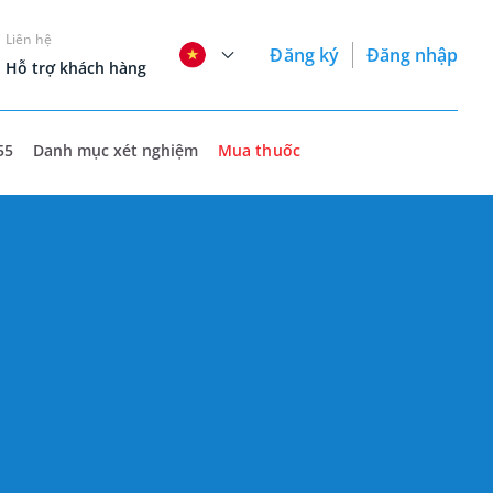
Liên hệ
Đăng ký
Đăng nhập
Hỗ trợ khách hàng
55
Danh mục xét nghiệm
Mua thuốc