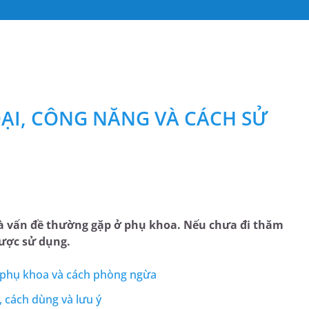
OẠI, CÔNG NĂNG VÀ CÁCH SỬ
ý và vấn đề thường gặp ở phụ khoa. Nếu chưa đi thăm
được sử dụng.
 phụ khoa và cách phòng ngừa
 cách dùng và lưu ý