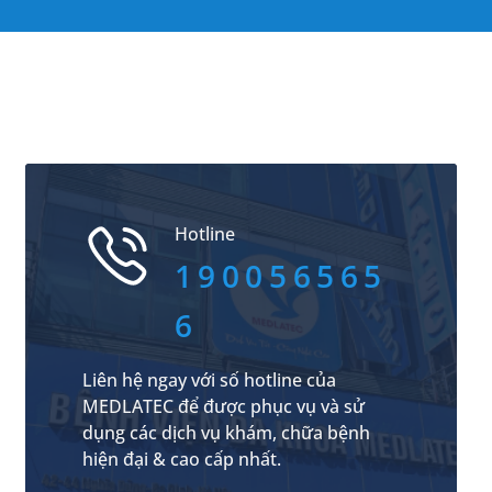
Hotline
190056565
6
Liên hệ ngay với số hotline của
MEDLATEC để được phục vụ và sử
dụng các dịch vụ khám, chữa bệnh
hiện đại & cao cấp nhất.