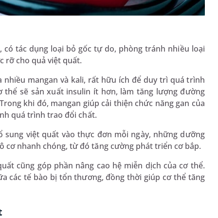
 có tác dụng loại bỏ gốc tự do, phòng tránh nhiều loại
c rỡ cho quả việt quất.
 nhiều mangan và kali, rất hữu ích để duy trì quá trình
ơ thể sẽ sản xuất insulin ít hơn, làm tăng lượng đường
 Trong khi đó, mangan giúp cải thiện chức năng gan của
h quá trình trao đổi chất.
bổ sung việt quất vào thực đơn mỗi ngày, những dưỡng
mô cơ nhanh chóng, từ đó tăng cường phát triển cơ bắp.
quất cũng góp phần nâng cao hệ miễn dịch của cơ thể.
a các tế bào bị tổn thương, đồng thời giúp cơ thể tăng
t