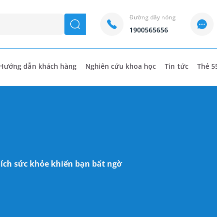
Đường dây nóng
seach
1900565656
Hướng dẫn khách hàng
Nghiên cứu khoa học
Tin tức
Thẻ 5
 ích sức khỏe khiến bạn bất ngờ