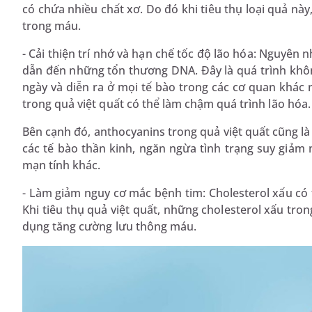
có chứa nhiều chất xơ. Do đó khi tiêu thụ loại quả nà
trong máu.
- Cải thiện trí nhớ và hạn chế tốc độ lão hóa: Nguyên n
dẫn đến những tổn thương DNA. Đây là quá trình khôn
ngày và diễn ra ở mọi tế bào trong các cơ quan khác 
trong quả việt quất có thể làm chậm quá trình lão hóa
Bên cạnh đó, anthocyanins trong quả việt quất cũng là
các tế bào thần kinh, ngăn ngừa tình trạng suy giảm 
mạn tính khác.
- Làm giảm nguy cơ mắc bệnh tim: Cholesterol xấu có 
Khi tiêu thụ quả việt quất, những cholesterol xấu tron
dụng tăng cường lưu thông máu.