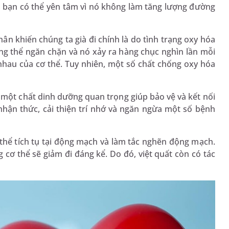
y, bạn có thể yên tâm vì nó không làm tăng lượng đường
hân khiến chúng ta già đi chính là do tình trạng oxy hóa
g thể ngăn chặn và nó xảy ra hàng chục nghìn lần mỗi
nhau của cơ thể. Tuy nhiên, một số chất chống oxy hóa
.
 một chất dinh dưỡng quan trọng giúp bảo vệ và kết nối
nhận thức, cải thiện trí nhớ và ngăn ngừa một số bệnh
thể tích tụ tại động mạch và làm tắc nghẽn động mạch.
g cơ thể sẽ giảm đi đáng kể. Do đó, việt quất còn có tác