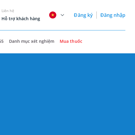
Liên hệ
Đăng ký
Đăng nhập
Hỗ trợ khách hàng
55
Danh mục xét nghiệm
Mua thuốc