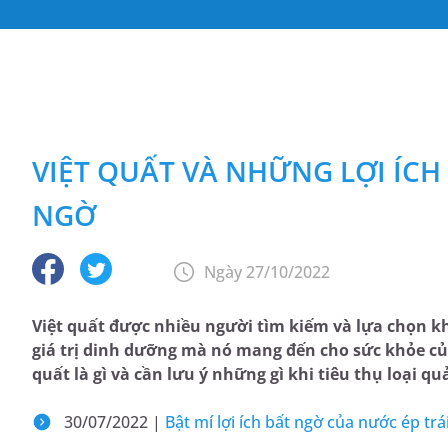
VIỆT QUẤT VÀ NHỮNG LỢI ÍCH
NGỜ
Ngày 27/10/2022
Việt quất được nhiều người tìm kiếm và lựa chọn 
giá trị dinh dưỡng mà nó mang đến cho sức khỏe của
quất là gì và cần lưu ý những gì khi tiêu thụ loại q
30/07/2022 |
Bật mí lợi ích bất ngờ của nước ép tr