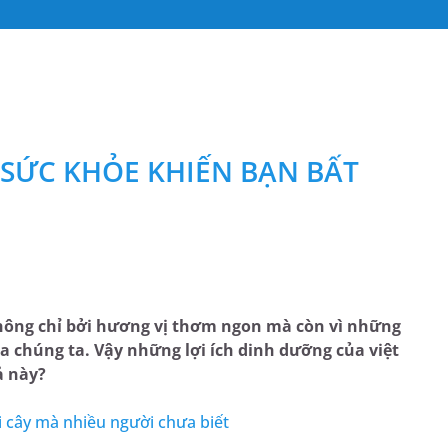
 SỨC KHỎE KHIẾN BẠN BẤT
không chỉ bởi hương vị thơm ngon mà còn vì những
 chúng ta. Vậy những lợi ích dinh dưỡng của việt
uả này?
ái cây mà nhiều người chưa biết