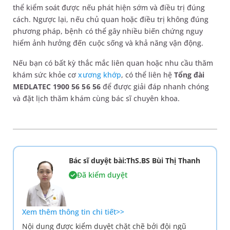
thể kiểm soát được nếu phát hiện sớm và điều trị đúng
cách. Ngược lại, nếu chủ quan hoặc điều trị không đúng
phương pháp, bệnh có thể gây nhiều biến chứng nguy
hiểm ảnh hưởng đến cuộc sống và khả năng vận động.
Nếu bạn có bất kỳ thắc mắc liên quan hoặc nhu cầu thăm
khám sức khỏe cơ
xương khớp
, có thể liên hệ
Tổng đài
MEDLATEC 1900 56 56 56
để được giải đáp nhanh chóng
và đặt lịch thăm khám cùng bác sĩ chuyên khoa.
Bác sĩ duyệt bài:ThS.BS Bùi Thị Thanh
Đã kiểm duyệt
Xem thêm thông tin chi tiết>>
Nội dung được kiểm duyệt chặt chẽ bởi đội ngũ