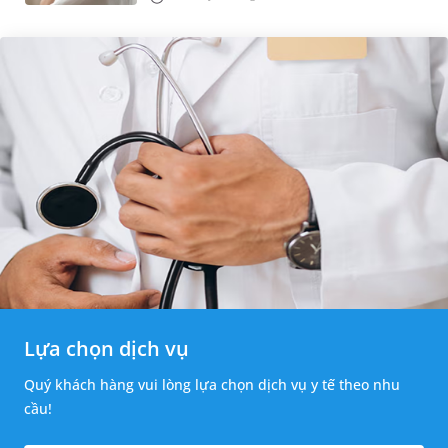
hiểu nguyên nhân gây viêm,...
Lựa chọn dịch vụ
Quý khách hàng vui lòng lựa chọn dịch vụ y tế theo nhu
cầu!