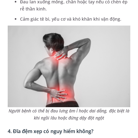
Đau lan xuống mông, chân hoặc tay nếu có chèn ép
rễ thần kinh.
Cảm giác tê bì, yếu cơ và khó khăn khi vận động.
Người bệnh có thể bị đau lưng âm ỉ hoặc dai dẳng, đặc biệt là
khi ngồi lâu hoặc đứng dậy đột ngột
4. Đĩa đệm xẹp có nguy hiểm không?