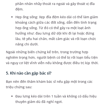
phần nhân nhầy thoát ra ngoài và gây thoát vị đĩa
đệm.
Hẹp ống sống: Xẹp đĩa đệm kéo dài có thể làm giảm
khoảng cách giữa các đốt sống, dẫn đến tình trạng
hẹp ống sống. Từ đó có thể gây ra một loạt ảnh
hưởng như: đau lưng dữ dội khi đi lại hoặc đứng
lâu, tê yếu hai chân, mất cảm giác và rối loạn chức
năng chi dưới.
Ngoài những biến chứng kể trên, trong trường hợp
nghiêm trọng hơn, người bệnh có thể bị rối loạn tiểu tiện
và nguy cơ liệt vĩnh viễn nếu không được điều trị kịp thời.
5. Khi nào cần gặp bác sĩ?
Bạn nên đến thăm khám bác sĩ nếu gặp một trong các
triệu chứng sau:
Đau lưng kéo dài trên 1 tuần và không có dấu hiệu
thuyên giảm dù đã nghỉ ngơi.