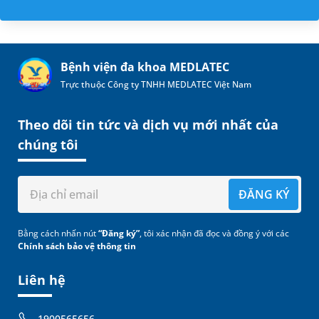
Bệnh viện đa khoa MEDLATEC
Trực thuộc Công ty TNHH MEDLATEC Việt Nam
Theo dõi tin tức và dịch vụ mới nhất của
chúng tôi
ĐĂNG KÝ
Bằng cách nhấn nút
“Đăng ký”
, tôi xác nhận đã đọc và đồng ý với các
Chính sách bảo vệ thông tin
Liên hệ
1900565656