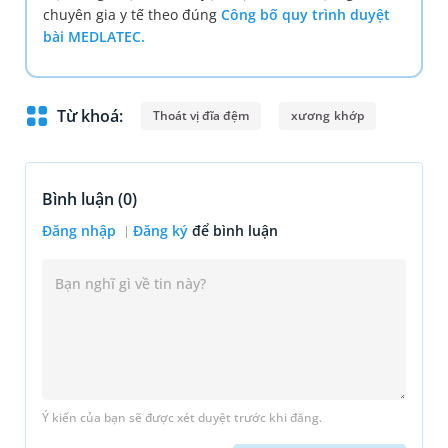
chuyên gia y tế theo đúng
Công bố quy trình duyệt
bài MEDLATEC.
Từ khoá:
Thoát vị đĩa đệm
xương khớp
Bình luận (
0
)
Đăng nhập
Đăng ký
để bình luận
Ý kiến của bạn sẽ được xét duyệt trước khi đăng.