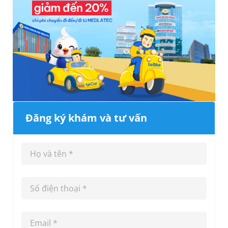
Đăng ký khám và tư vấn