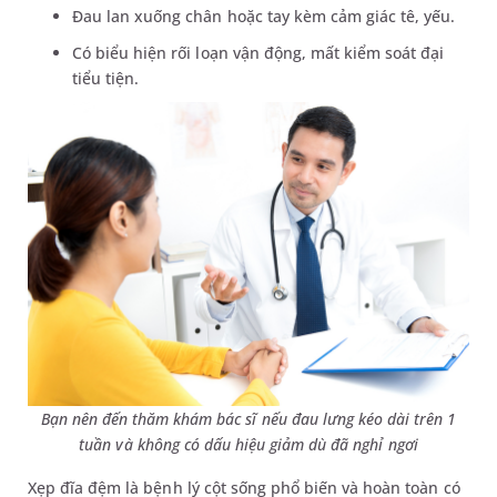
Đau lan xuống chân hoặc tay kèm cảm giác tê, yếu.
Có biểu hiện rối loạn vận động, mất kiểm soát đại
tiểu tiện.
Bạn nên đến thăm khám bác sĩ nếu đau lưng kéo dài trên 1
tuần và không có dấu hiệu giảm dù đã nghỉ ngơi
Xẹp đĩa đệm là bệnh lý cột sống phổ biến và hoàn toàn có