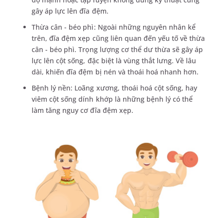
gây áp lực lên đĩa đệm.
Thừa cân - béo phì: Ngoài những nguyên nhân kể
trên, đĩa đệm xẹp cũng liên quan đến yếu tố về thừa
cân - béo phì. Trọng lượng cơ thể dư thừa sẽ gây áp
lực lên cột sống, đặc biệt là vùng thắt lưng. Về lâu
dài, khiến đĩa đệm bị nén và thoái hoá nhanh hơn.
Bệnh lý nền: Loãng xương, thoái hoá cột sống, hay
viêm cột sống dính khớp là những bệnh lý có thể
làm tăng nguy cơ đĩa đệm xẹp.