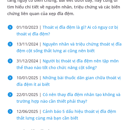
tăng nguy cơ biến chứng. Bài viết dưới đây, hãy cùng đi
tìm hiểu chi tiết về nguyên nhân, triệu chứng và các biến
chứng liên quan của xẹp đĩa đệm.
01/10/2023 |
Thoát vị đĩa đệm là gì? Ai có nguy cơ bị
thoát vị đĩa đệm?
13/11/2024 |
Nguyên nhân và triệu chứng thoát vị đĩa
đệm cột sống thắt lưng ai cũng nên biết
31/12/2024 |
Người bị thoát vị đĩa đệm nên tập môn
thể thao nào tốt cho chức năng cột sống?
10/01/2025 |
Những bài thuốc dân gian chữa thoát vị
đĩa đệm ít ai biết
22/01/2025 |
Có nên thay đĩa đệm nhân tạo không và
trường hợp nào cần thiết phải thay?
12/06/2025 |
Cảnh báo 5 dấu hiệu thoát vị đĩa đệm
thắt lưng cùng mà bạn cần biết