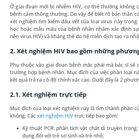
Ở giai đoạn mới bị nhiễm HIV, cơ thể thường không c
bệnh cảm thông thường. Do vậy để biết rõ bản thân có
xét nghiệm tìm kiếm dấu vết của loại virus này trong
học hoặc mẫu máu của bệnh nhân nhằm xác định sự 
nên virus HIV) và kháng thể do hệ miễn dịch tạo ra nh
2. Xét nghiệm HIV bao gồm những phương
Phụ thuộc vào giai đoạn bệnh mắc phải mà bác sĩ sẽ 
trường hợp bệnh nhân. Mục đích của việc phân loại này
kết quả trả ra có độ chính xác cao. Dưới đây là 2 phư
2.1. Xét nghiệm trực tiếp
Mục đích của loại xét nghiệm này là tìm thành phần 
không. Các
xét nghiệm HIV
trực tiếp bao gồm:
Kỹ thuật PCR: phân tích vật chất di truyền trong
dụng đối với trẻ sơ sinh và trẻ nhỏ;