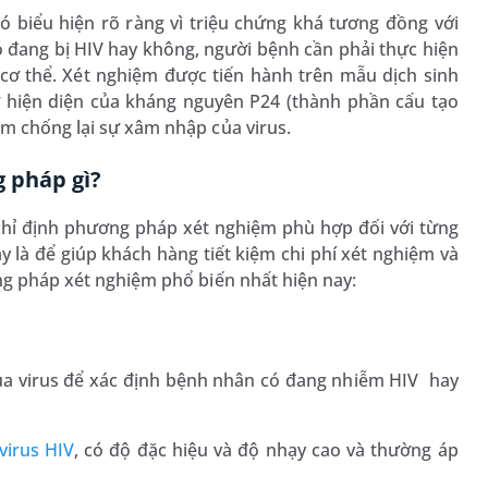
ó biểu hiện rõ ràng vì triệu chứng khá tương đồng với
 đang bị HIV hay không, người bệnh cần phải thực hiện
 cơ thể. Xét nghiệm được tiến hành trên mẫu dịch sinh
hiện diện của kháng nguyên P24 (thành phần cấu tạo
ằm chống lại sự xâm nhập của virus.
 pháp gì?
chỉ định phương pháp xét nghiệm phù hợp đối với từng
 là để giúp khách hàng tiết kiệm chi phí xét nghiệm và
ơng pháp xét nghiệm phổ biến nhất hiện nay:
của virus để xác định bệnh nhân có đang nhiễm HIV hay
virus HIV
, có độ đặc hiệu và độ nhạy cao và thường áp