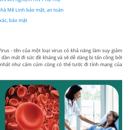
nhà Mê Linh bảo mật, an toàn
xác, bảo mật
rus - tên của một loại virus có khả năng làm suy giảm
 dần mất đi sức đề kháng và sẽ dễ dàng bị tấn công bởi
 nhất như cảm cúm cũng có thể tước đi tính mạng của