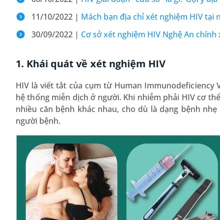
11/10/2022 |
Mách bạn địa chỉ xét nghiệm HIV tại 
30/09/2022 |
Cơ sở xét nghiệm HIV Nghệ An chính 
1. Khái quát về xét nghiệm HIV
HIV là viết tắt của cụm từ Human Immunodeficiency Vi
hệ thống miễn dịch ở người. Khi nhiễm phải HIV cơ thể
nhiều căn bệnh khác nhau, cho dù là dạng bệnh nhẹ
người bệnh.