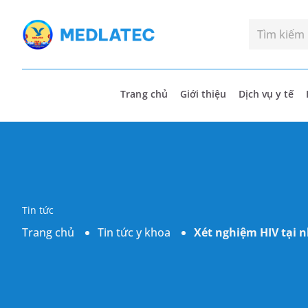
Trang chủ
Giới thiệu
Dịch vụ y tế
Tin tức
Trang chủ
Tin tức y khoa
Xét nghiệm HIV tại 