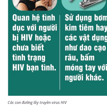
Các con đường lây truyền virus HIV