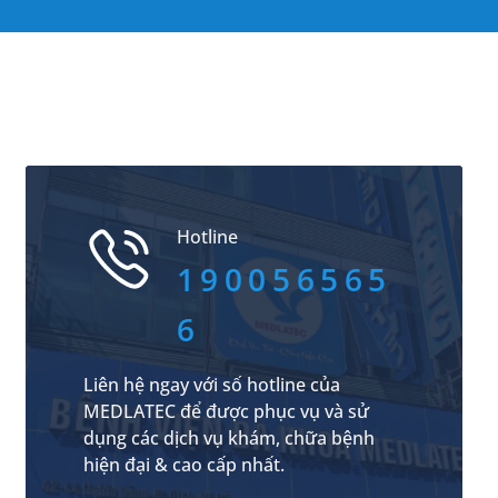
Hotline
190056565
6
Liên hệ ngay với số hotline của
MEDLATEC để được phục vụ và sử
dụng các dịch vụ khám, chữa bệnh
hiện đại & cao cấp nhất.