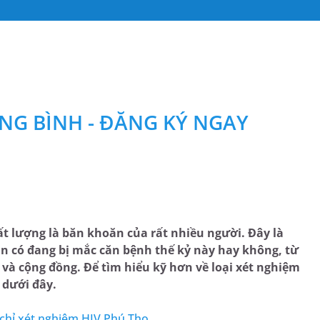
NG BÌNH - ĐĂNG KÝ NGAY
ất lượng là băn khoăn của rất nhiều người. Đây là
ân có đang bị mắc căn bệnh thế kỷ này hay không, từ
n và cộng đồng. Để tìm hiểu kỹ hơn về loại xét nghiệm
 dưới đây.
a chỉ xét nghiệm HIV Phú Thọ