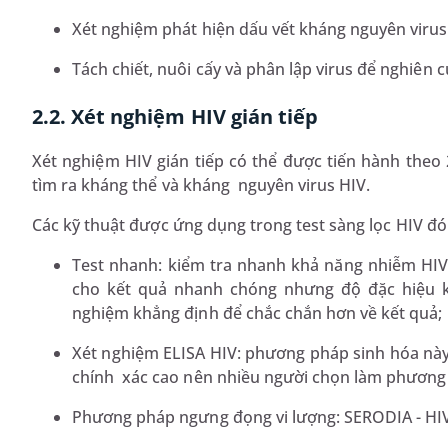
Xét nghiệm phát hiện dấu vết kháng nguyên virus
Tách chiết, nuôi cấy và phân lập virus để nghiên 
2.2. Xét nghiệm HIV gián tiếp
Xét nghiệm HIV gián tiếp có thể được tiến hành theo 2
tìm ra kháng thể và kháng nguyên virus HIV.
Các kỹ thuật được ứng dụng trong test sàng lọc HIV đó 
Test nhanh: kiểm tra nhanh khả năng nhiễm HIV
cho kết quả nhanh chóng nhưng độ đặc hiệu k
nghiệm khẳng định để chắc chắn hơn về kết quả;
Xét nghiệm ELISA HIV: phương pháp sinh hóa này
chính xác cao nên nhiều người chọn làm phương
Phương pháp ngưng đọng vi lượng: SERODIA - HIV 1