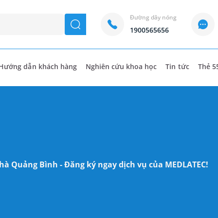
Đường dây nóng
seach
1900565656
Hướng dẫn khách hàng
Nghiên cứu khoa học
Tin tức
Thẻ 5
nhà Quảng Bình - Đăng ký ngay dịch vụ của MEDLATEC!