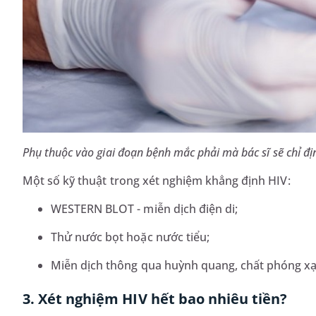
Phụ thuộc vào giai đoạn bệnh mắc phải mà bác sĩ sẽ chỉ 
Một số kỹ thuật trong xét nghiệm khẳng định HIV:
WESTERN BLOT - miễn dịch điện di;
Thử nước bọt hoặc nước tiểu;
Miễn dịch thông qua huỳnh quang, chất phóng xạ
3. Xét nghiệm HIV hết bao nhiêu tiền?