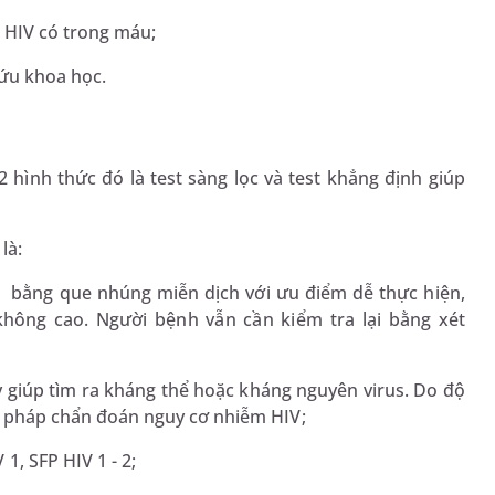
 HIV có trong máu;
cứu khoa học.
 hình thức đó là test sàng lọc và test khẳng định giúp
là:
 bằng que nhúng miễn dịch với ưu điểm dễ thực hiện,
hông cao. Người bệnh vẫn cần kiểm tra lại bằng xét
 giúp tìm ra kháng thể hoặc kháng nguyên virus. Do độ
 pháp chẩn đoán nguy cơ nhiễm HIV;
, SFP HIV 1 - 2;