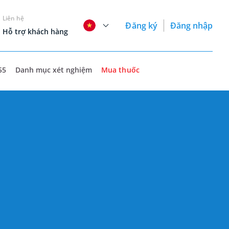
Liên hệ
Đăng ký
Đăng nhập
Hỗ trợ khách hàng
55
Danh mục xét nghiệm
Mua thuốc