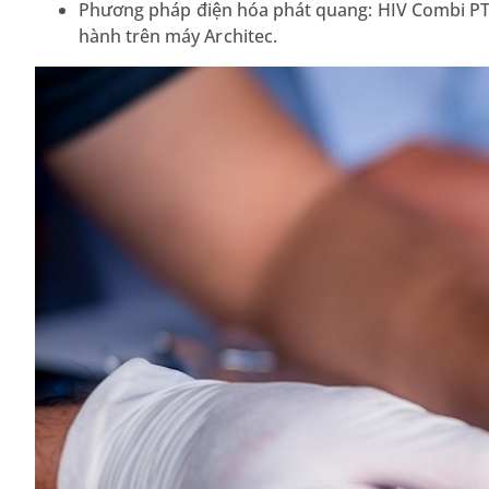
Phương pháp điện hóa phát quang: HIV Combi PT
hành trên máy Architec.