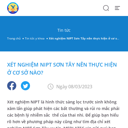
Search
Open
Menu
Tin tức
Trang chủ
Tin tức y khoa
Xét nghiệm NIPT Sơn Tây nên thực hiện ở cơ sở nào?
XÉT NGHIỆM NIPT SƠN TÂY NÊN THỰC HIỆN
Ở CƠ SỞ NÀO?
Ngày 08/03/2023
Xét nghiệm NIPT là hình thức sàng lọc trước sinh không
xâm lấn giúp phát hiện các bất thường và rủi ro mắc phải
các bệnh lý nhiễm sắc thể của thai nhi. Để giúp bạn hiểu
rõ hơn về phương pháp này cũng như tìm địa chỉ xét