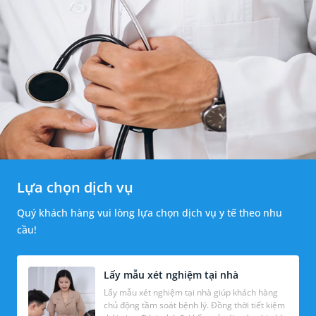
Lựa chọn dịch vụ
Quý khách hàng vui lòng lựa chọn dịch vụ y tế theo nhu
cầu!
Lấy mẫu xét nghiệm tại nhà
Lấy mẫu xét nghiệm tại nhà giúp khách hàng
chủ động tầm soát bệnh lý. Đồng thời tiết kiệm