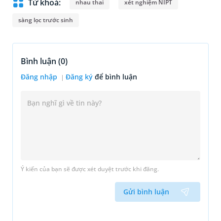
Từ khoá:
nhau thai
xét nghiệm NIPT
sàng lọc trước sinh
Bình luận (
0
)
Đăng nhập
Đăng ký
để bình luận
Ý kiến của bạn sẽ được xét duyệt trước khi đăng.
Gửi bình luận