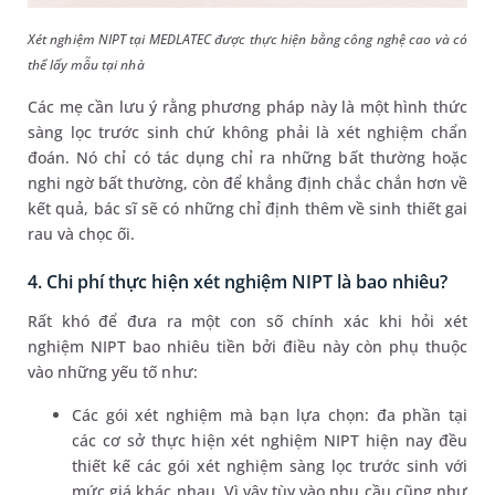
Xét nghiệm NIPT tại MEDLATEC được thực hiện bằng công nghệ cao và có
thể lấy mẫu tại nhà
Các mẹ cần lưu ý rằng phương pháp này là một hình thức
sàng lọc trước sinh chứ không phải là xét nghiệm chẩn
đoán. Nó chỉ có tác dụng chỉ ra những bất thường hoặc
nghi ngờ bất thường, còn để khẳng định chắc chắn hơn về
kết quả, bác sĩ sẽ có những chỉ định thêm về sinh thiết gai
rau và chọc ối.
4. Chi phí thực hiện xét nghiệm NIPT là bao nhiêu?
Rất khó để đưa ra một con số chính xác khi hỏi xét
nghiệm NIPT bao nhiêu tiền bởi điều này còn phụ thuộc
vào những yếu tố như:
Các gói xét nghiệm mà bạn lựa chọn: đa phần tại
các cơ sở thực hiện xét nghiệm NIPT hiện nay đều
thiết kế các gói xét nghiệm sàng lọc trước sinh với
mức giá khác nhau. Vì vậy tùy vào nhu cầu cũng như