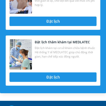
thời gian đi lại, chờ đợi kết quả với mức chi phí
hợp lý.
Đặt lịch
Đặt lịch thăm khám tại MEDLATEC
Đặt lịch khám tại cơ sở khám chữa bệnh thuộc
Hệ thống Y tế MEDLATEC giúp chủ động thời
gian, hạn chế tiếp xúc đông người.
Đặt lịch