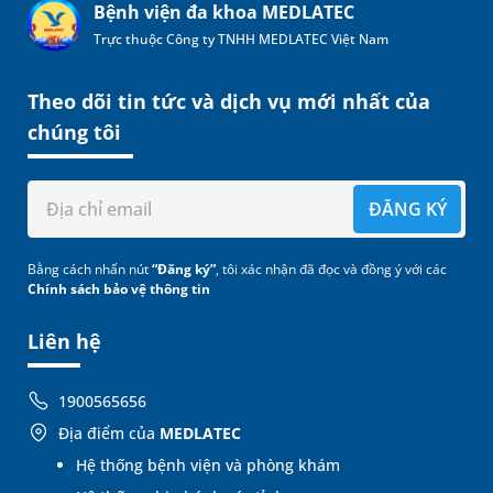
Bệnh viện đa khoa MEDLATEC
Trực thuộc Công ty TNHH MEDLATEC Việt Nam
Theo dõi tin tức và dịch vụ mới nhất của
chúng tôi
ĐĂNG KÝ
Bằng cách nhấn nút
“Đăng ký”
, tôi xác nhận đã đọc và đồng ý với các
Chính sách bảo vệ thông tin
Liên hệ
1900565656
Địa điểm của
MEDLATEC
Hệ thống bệnh viện và phòng khám