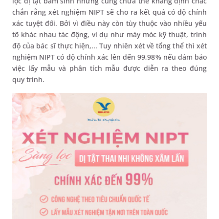
lọc dị tật bẩm sinh nhưng cũng chưa thể khẳng định chắc
chắn rằng xét nghiệm NIPT sẽ cho ra kết quả có độ chính
xác tuyệt đối. Bởi vì điều này còn tùy thuộc vào nhiều yếu
tố khác nhau tác động, ví dụ như máy móc kỹ thuật, trình
độ của bác sĩ thực hiện,... Tuy nhiên xét về tổng thể thì xét
nghiệm NIPT có độ chính xác lên đến 99,98% nếu đảm bảo
việc lấy mẫu và phân tích mẫu được diễn ra theo đúng
quy trình.