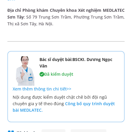
Địa chỉ Phòng khám Chuyên khoa Xét nghiệm MEDLATEC
Sơn Tây
: Số 79 Trung Sơn Trầm, Phường Trung Sơn Trầm,
Thị xã Sơn Tây, Hà Nội.
Bác sĩ duyệt bài:BSCKI. Dương Ngọc
Vân
Đã kiểm duyệt
Xem thêm thông tin chi tiết>>
Nội dung được kiểm duyệt chặt chẽ bởi đội ngũ
chuyên gia y tế theo đúng
Công bố quy trình duyệt
bài MEDLATEC.