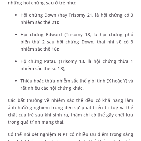
những hội chứng sau ở trẻ như:
Hội chứng Down (hay Trisomy 21, là hội chứng có 3
nhiễm sắc thể 21);
Hội chứng Edward (Trisomy 18, là hội chứng phổ
biến thứ 2 sau hội chứng Down, thai nhi sẽ có 3
nhiễm sắc thể 18);
Hộ chứng Patau (Trisomy 13, là hội chứng thừa 1
nhiễm sắc thể số 13);
Thiếu hoặc thừa nhiễm sắc thể giới tính (X hoặc Y) và
rất nhiều các hội chứng khác.
Các bất thường về nhiễm sắc thể đều có khả năng làm
ảnh hưởng nghiêm trọng đến sự phát triển trí tuệ và thể
chất của trẻ sau khi sinh ra, thậm chí có thể gây chết lưu
trong quá trình mang thai.
Có thể nói xét nghiệm NIPT có nhiều ưu điểm trong sàng