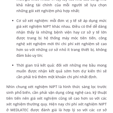
khả năng tài chính của mỗi người sẽ lựa chọn
những gói xét nghiệm phù hợp nhất;
Cơ sở xét nghiệm: mỗi đơn vị y tế sẽ áp dụng mức
giá xét nghiệm NIPT khác nhau. Điều có thể dễ dàng
nhận thấy là những bệnh viện hay cơ sở y tế lớn
được trang bị hệ thống máy móc tiên tiến, công
nghệ xét nghiệm mới thì chi phí xét nghiệm sẽ cao
hơn so với những cơ sở nhỏ ít trang thiết bị, không
đảm bảo uy tín;
Thời gian trả kết quả: đối với những mẹ bầu mong
muốn được nhận kết quả sớm hơn dự kiến thì sẽ
cần phải trả thêm một khoản chi phí nhất định.
Nhìn chung xét nghiệm NIPT là hình thức sàng lọc trước
sinh phổ biến, cần phải vận dụng công nghệ cao, kỹ thuật
tiên tiến nên giá xét nghiệm cũng sẽ cao hơn so với các
xét nghiệm thường quy. Hiện nay chi phí xét nghiệm NIPT
ở MEDLATEC được đánh giá là hợp lý so với các cơ sở