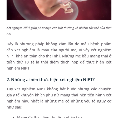
Xét nghiệm NIPT giúp phát hiện các bất thường về nhiễm sắc thể của thai
nhi
Đây là phương pháp không xâm lấn do mẫu bệnh phẩm
cần xét nghiệm là máu của người mẹ, vì vậy xét nghiệm
NIPT khá an toàn cho thai nhi. Những mẹ bầu mang thai ở
tuần thứ 10 sẽ là thời điểm thích hợp để thực hiện xét
nghiệm NIPT.
2. Những ai nên thực hiện xét nghiệm NIPT?
Tuy xét nghiệm NIPT không bắt buộc nhưng các chuyên
gia y tế khuyến khích phụ nữ mang thai nên tiến hành xét
nghiệm này, nhất là những mẹ có những yếu tố nguy cơ
như sau:
Mang đa thai, làm thụ tinh nhân tạo;