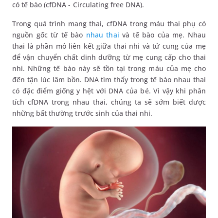
có tế bào (cfDNA - Circulating free DNA).
Trong quá trình mang thai, cfDNA trong máu thai phụ có
nguồn gốc từ tế bào
nhau thai
và tế bào của mẹ. Nhau
thai là phần mô liên kết giữa thai nhi và tử cung của mẹ
để vận chuyển chất dinh dưỡng từ mẹ cung cấp cho thai
nhi. Những tế bào này sẽ tồn tại trong máu của mẹ cho
đến tận lúc lâm bồn. DNA tìm thấy trong tế bào nhau thai
có đặc điểm giống y hệt với DNA của bé. Vì vậy khi phân
tích cfDNA trong nhau thai, chúng ta sẽ sớm biết được
những bất thường trước sinh của thai nhi.