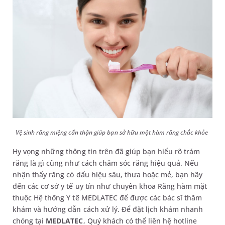
Vệ sinh răng miệng cẩn thận giúp bạn sở hữu một hàm răng chắc khỏe
Hy vọng những thông tin trên đã giúp bạn hiểu rõ trám
răng là gì cũng như cách chăm sóc răng hiệu quả. Nếu
nhận thấy răng có dấu hiệu sâu, thưa hoặc mẻ, bạn hãy
đến các cơ sở y tế uy tín như chuyên khoa Răng hàm mặt
thuộc Hệ thống Y tế MEDLATEC để được các bác sĩ thăm
khám và hướng dẫn cách xử lý. Để đặt lịch khám nhanh
chóng tại
MEDLATEC
, Quý khách có thể liên hệ hotline