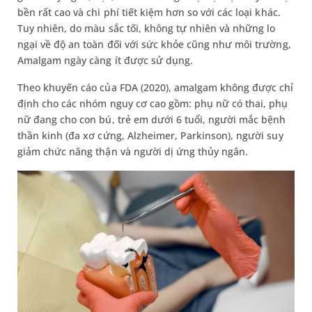
bền rất cao và chi phí tiết kiệm hơn so với các loại khác.
Tuy nhiên, do màu sắc tối, không tự nhiên và những lo
ngại về độ an toàn đối với sức khỏe cũng như môi trường,
Amalgam ngày càng ít được sử dụng.
Theo khuyến cáo của FDA (2020), amalgam không được chỉ
định cho các nhóm nguy cơ cao gồm: phụ nữ có thai, phụ
nữ đang cho con bú, trẻ em dưới 6 tuổi, người mắc bệnh
thần kinh (đa xơ cứng, Alzheimer, Parkinson), người suy
giảm chức năng thận và người dị ứng thủy ngân.