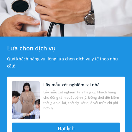
Lựa chọn dịch vụ
Quý khách hàng vui lòng lựa chọn dịch vụ y tế theo nhu
cầu!
Lấy mẫu xét nghiệm tại nhà
Lấy mẫu xét nghiệm tại nhà giúp khách hàng
chủ động tầm soát bệnh lý. Đồng thời tiết kiệm
thời gian đi lại, chờ đợi kết quả với mức chi phí
hợp lý.
Đặt lịch