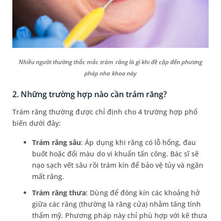
Nhiều người thường thắc mắc trám răng là gì khi đề cập đến phương
pháp nha khoa này
2. Những trường hợp nào cần trám răng?
Trám răng thường được chỉ định cho 4 trường hợp phổ
biến dưới đây:
Trám răng sâu
: Áp dụng khi răng có lỗ hổng, đau
buốt hoặc đổi màu do vi khuẩn tấn công. Bác sĩ sẽ
nạo sạch vết sâu rồi trám kín để bảo vệ tủy và ngăn
mất răng.
Trám răng thưa
: Dùng để đóng kín các khoảng hở
giữa các răng (thường là răng cửa) nhằm tăng tính
thẩm mỹ. Phương pháp này chỉ phù hợp với kẽ thưa