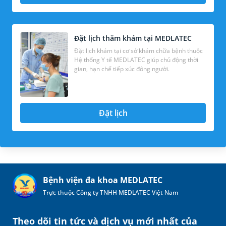
Đặt lịch thăm khám tại MEDLATEC
Đặt lịch khám tại cơ sở khám chữa bệnh thuộc
Hệ thống Y tế MEDLATEC giúp chủ động thời
gian, hạn chế tiếp xúc đông người.
Đặt lịch
Bệnh viện đa khoa MEDLATEC
Trực thuộc Công ty TNHH MEDLATEC Việt Nam
Theo dõi tin tức và dịch vụ mới nhất của