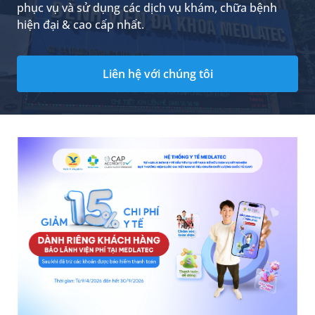
phục vụ và sử dụng các dịch vụ khám, chữa bệnh
hiện đại & cao cấp nhất.
Liên hệ với chúng tôi