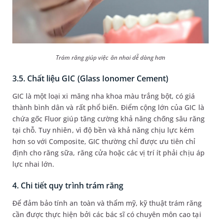
Trám răng giúp việc ăn nhai dễ dàng hơn
3.5. Chất liệu GIC (Glass Ionomer Cement)
GIC là một loại xi măng nha khoa màu trắng bột, có giá
thành bình dân và rất phổ biến. Điểm cộng lớn của GIC là
chứa gốc Fluor giúp tăng cường khả năng chống sâu răng
tại chỗ. Tuy nhiên, vì độ bền và khả năng chịu lực kém
hơn so với Composite, GIC thường chỉ được ưu tiên chỉ
định cho răng sữa, răng cửa hoặc các vị trí ít phải chịu áp
lực nhai lớn.
4. Chi tiết quy trình trám răng
Để đảm bảo tính an toàn và thẩm mỹ, kỹ thuật trám răng
cần được thực hiện bởi các bác sĩ có chuyên môn cao tại