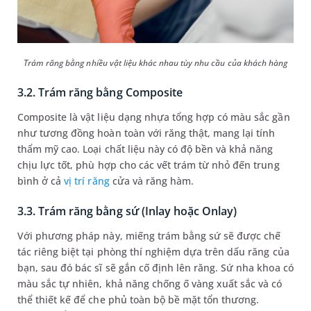
Trám răng bằng nhiều vật liệu khác nhau tùy nhu cầu của khách hàng
3.2. Trám răng bằng Composite
Composite là vật liệu dạng nhựa tổng hợp có màu sắc gần
như tương đồng hoàn toàn với răng thật, mang lại tính
thẩm mỹ cao. Loại chất liệu này có độ bền và khả năng
chịu lực tốt, phù hợp cho các vết trám từ nhỏ đến trung
bình ở cả
vị trí răng
cửa và răng hàm.
3.3. Trám răng bằng sứ (Inlay hoặc Onlay)
Với phương pháp này, miếng trám bằng sứ sẽ được chế
tác riêng biệt tại phòng thí nghiệm dựa trên dấu răng của
bạn, sau đó bác sĩ sẽ gắn cố định lên răng. Sứ nha khoa có
màu sắc tự nhiên, khả năng chống ố vàng xuất sắc và có
thể thiết kế để che phủ toàn bộ bề mặt tổn thương.