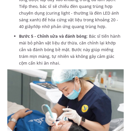
Tiếp theo, bác sĩ sẽ chiếu đèn quang trùng hợp
chuyên dụng (curing light - thường là đèn LED ánh
sáng xanh) để hóa cứng vật liệu trong khoảng 20 -
40 giây/lớp nhờ phản ứng quang trùng hợp.
Bước 5 - Chỉnh sửa và đánh bóng
: Bác sĩ tiến hành
mài bỏ phần vật liệu dư thừa, căn chỉnh lại khớp
cắn và đánh bóng bề mặt. Bước này giúp miếng
trám mịn màng, tự nhiên và không gây cảm giác
cộm cấn khi ăn nhai.