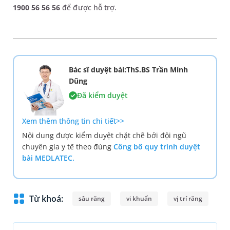
1900 56 56 56
để được hỗ trợ.
Bác sĩ duyệt bài:ThS.BS Trần Minh
Dũng
Đã kiểm duyệt
Xem thêm thông tin chi tiết>>
Nội dung được kiểm duyệt chặt chẽ bởi đội ngũ
chuyên gia y tế theo đúng
Công bố quy trình duyệt
bài MEDLATEC.
Từ khoá:
sâu răng
vi khuẩn
vị trí răng