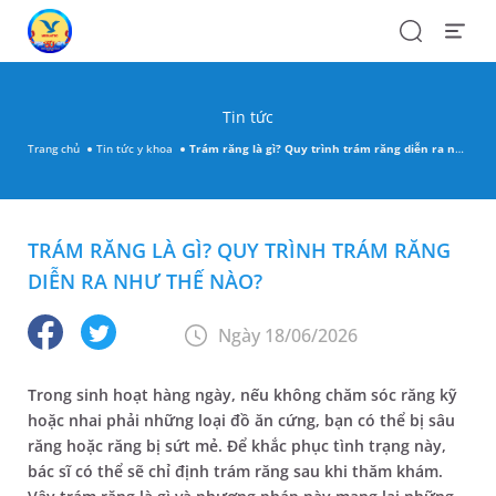
Search
Open
Menu
Tin tức
Trang chủ
Tin tức y khoa
Trám răng là gì? Quy trình trám răng diễn ra như thế nào?
TRÁM RĂNG LÀ GÌ? QUY TRÌNH TRÁM RĂNG
DIỄN RA NHƯ THẾ NÀO?
Ngày 18/06/2026
Trong sinh hoạt hàng ngày, nếu không chăm sóc răng kỹ
hoặc nhai phải những loại đồ ăn cứng, bạn có thể bị sâu
răng hoặc răng bị sứt mẻ. Để khắc phục tình trạng này,
bác sĩ có thể sẽ chỉ định trám răng sau khi thăm khám.