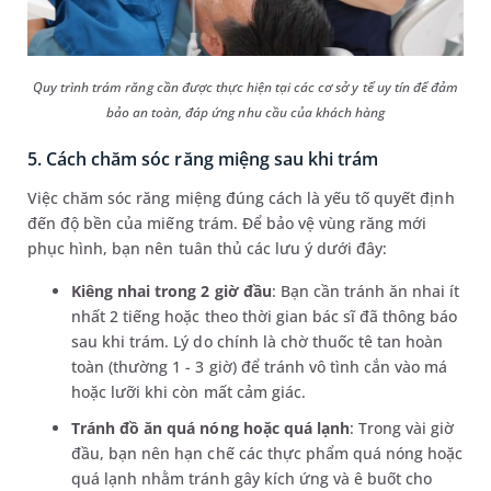
Quy trình trám răng cần được thực hiện tại các cơ sở y tế uy tín để đảm
bảo an toàn, đáp ứng nhu cầu của khách hàng
5. Cách chăm sóc răng miệng sau khi trám
Việc chăm sóc răng miệng đúng cách là yếu tố quyết định
đến độ bền của miếng trám. Để bảo vệ vùng răng mới
phục hình, bạn nên tuân thủ các lưu ý dưới đây:
Kiêng nhai trong 2 giờ đầu
: Bạn cần tránh ăn nhai ít
nhất 2 tiếng hoặc theo thời gian bác sĩ đã thông báo
sau khi trám. Lý do chính là chờ thuốc tê tan hoàn
toàn (thường 1 - 3 giờ) để tránh vô tình cắn vào má
hoặc lưỡi khi còn mất cảm giác.
Tránh đồ ăn quá nóng hoặc quá lạnh
: Trong vài giờ
đầu, bạn nên hạn chế các thực phẩm quá nóng hoặc
quá lạnh nhằm tránh gây kích ứng và ê buốt cho