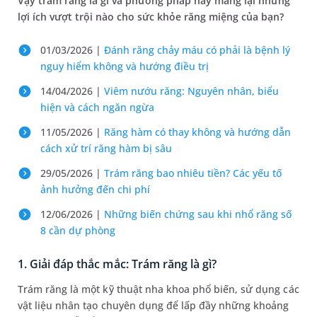
Vậy trám răng là gì và phương pháp này mang lại những
lợi ích vượt trội nào cho sức khỏe răng miệng của bạn?
01/03/2026 |
Đánh răng chảy máu có phải là bệnh lý
nguy hiểm không và hướng điều trị
14/04/2026 |
Viêm nướu răng: Nguyên nhân, biểu
hiện và cách ngăn ngừa
11/05/2026 |
Răng hàm có thay không và hướng dẫn
cách xử trí răng hàm bị sâu
29/05/2026 |
Trám răng bao nhiêu tiền? Các yếu tố
ảnh hưởng đến chi phí
12/06/2026 |
Những biến chứng sau khi nhổ răng số
8 cần dự phòng
1. Giải đáp thắc mắc: Trám răng là gì?
Trám răng là một kỹ thuật nha khoa phổ biến, sử dụng các
vật liệu nhân tạo chuyên dụng để lấp đầy những khoảng