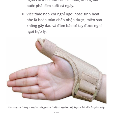
buộc phải đeo suốt cả ngày.
Việc tháo nẹp khi nghỉ ngơi hoặc sinh hoạt
nhẹ là hoàn toàn chấp nhận được, miễn sao
không gây đau và đảm bảo cổ tay được nghỉ
ngơi hợp lý.
Đeo nẹp cổ tay - ngón cái giúp cố định ngón cái, hạn chế di chuyển gây
đau.