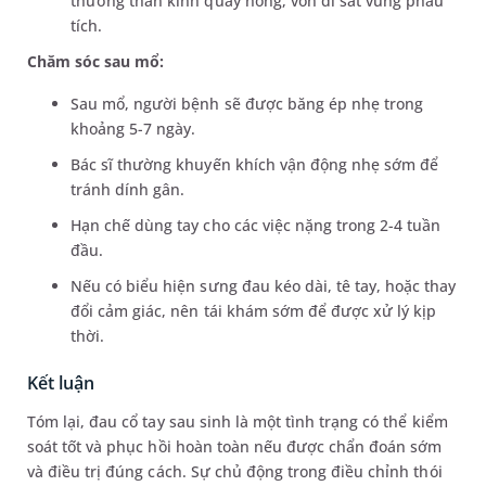
thương thần kinh quay nông, vốn đi sát vùng phẫu
tích.
Chăm sóc sau mổ:
Sau mổ, người bệnh sẽ được băng ép nhẹ trong
khoảng 5-7 ngày.
Bác sĩ thường khuyến khích vận động nhẹ sớm để
tránh dính gân.
Hạn chế dùng tay cho các việc nặng trong 2-4 tuần
đầu.
Nếu có biểu hiện sưng đau kéo dài, tê tay, hoặc thay
đổi cảm giác, nên tái khám sớm để được xử lý kịp
thời.
Kết luận
Tóm lại, đau cổ tay sau sinh là một tình trạng có thể kiểm
soát tốt và phục hồi hoàn toàn nếu được chẩn đoán sớm
và điều trị đúng cách. Sự chủ động trong điều chỉnh thói