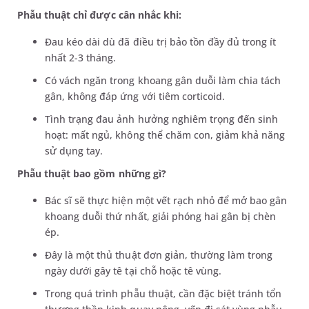
Phẫu thuật chỉ được cân nhắc khi:
Đau kéo dài dù đã điều trị bảo tồn đầy đủ trong ít
nhất 2-3 tháng.
Có vách ngăn trong khoang gân duỗi làm chia tách
gân, không đáp ứng với tiêm corticoid.
Tình trạng đau ảnh hưởng nghiêm trọng đến sinh
hoạt: mất ngủ, không thể chăm con, giảm khả năng
sử dụng tay.
Phẫu thuật bao gồm những gì?
Bác sĩ sẽ thực hiện một vết rạch nhỏ để mở bao gân
khoang duỗi thứ nhất, giải phóng hai gân bị chèn
ép.
Đây là một thủ thuật đơn giản, thường làm trong
ngày dưới gây tê tại chỗ hoặc tê vùng.
Trong quá trình phẫu thuật, cần đặc biệt tránh tổn