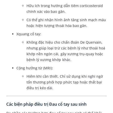
Hữu ích trong hướng dẫn tiêm corticosteroid
chính xác vào bao gân.
Có thể ghi nhận hình ảnh tăng sinh mạch máu
hoặc hiện tượng thoái hóa bao gân.
Xquang cổ tay:
Không đặc hiệu cho chẩn đoán De Quervain,
nhưng giúp loại trừ các bệnh lý như thoái hoá
khớp nền ngón cái, gãy xương trụ-quay hoặc
bệnh lý xương khớp khác.
Cộng hưởng từ (MRI):
Hiếm khi cần thiết. Chỉ sử dụng khi nghi ngờ
tổn thương phối hợp phức tạp hoặc thất bại
điều trị kéo dài.
Các biện pháp điều trị Đau cổ tay sau sinh