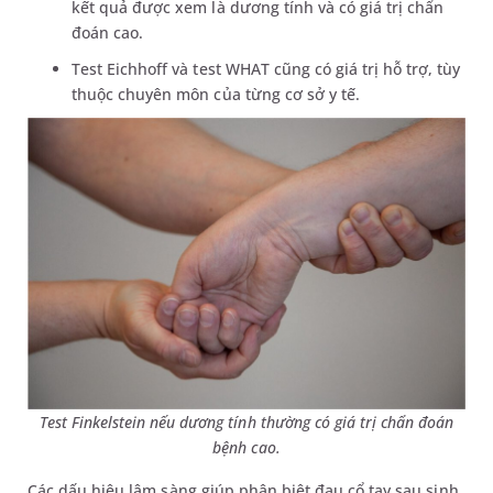
kết quả được xem là dương tính và có giá trị chẩn
đoán cao.
Test Eichhoff và test WHAT cũng có giá trị hỗ trợ, tùy
thuộc chuyên môn của từng cơ sở y tế.
Test Finkelstein nếu dương tính thường có giá trị chẩn đoán
bệnh cao.
Các dấu hiệu lâm sàng giúp phân biệt đau cổ tay sau sinh