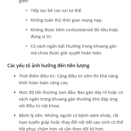
gồm:
Tiếp tục bế con sai tư thế.
Không tuân thủ thời gian mang nẹp.
Không được tiêm corticosteroid đủ liều hoặc
đúng vị trí.
Có vách ngăn bất thường trong khoang gân
mà chưa được giải quyết hoàn toàn.
Các yếu tố ảnh hưởng đến tiên lượng
Thời điểm điều trị: Càng điều trị sớm thì khả năng
khỏi hoàn toàn càng cao.
Mức độ tổn thương ban đầu: Bao gân dày rõ hoặc có
vách ngăn trong khoang gân thường khó đáp ứng
với điều trị nội khoa.
Bệnh lý nền: Những người có bệnh viêm khớp, rối
loạn tuyến giáp hoặc thay đổi nội tiết sau sinh có thể
hồi phục chậm hơn và cần theo dõi kỹ hơn.