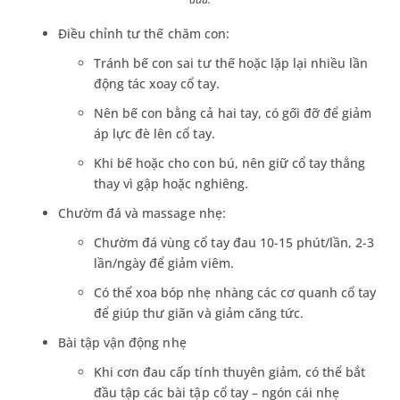
Điều chỉnh tư thế chăm con:
Tránh bế con sai tư thế hoặc lặp lại nhiều lần
động tác xoay cổ tay.
Nên bế con bằng cả hai tay, có gối đỡ để giảm
áp lực đè lên cổ tay.
Khi bế hoặc cho con bú, nên giữ cổ tay thẳng
thay vì gập hoặc nghiêng.
Chườm đá và massage nhẹ:
Chườm đá vùng cổ tay đau 10-15 phút/lần, 2-3
lần/ngày để giảm viêm.
Có thể xoa bóp nhẹ nhàng các cơ quanh cổ tay
để giúp thư giãn và giảm căng tức.
Bài tập vận động nhẹ
Khi cơn đau cấp tính thuyên giảm, có thể bắt
đầu tập các bài tập cổ tay – ngón cái nhẹ