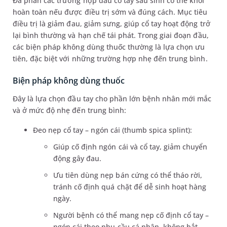
Đa phần các trường hợp đau cổ tay sau sinh có thể khỏi
hoàn toàn nếu được điều trị sớm và đúng cách. Mục tiêu
điều trị là giảm đau, giảm sưng, giúp cổ tay hoạt động trở
lại bình thường và hạn chế tái phát. Trong giai đoạn đầu,
các biện pháp không dùng thuốc thường là lựa chọn ưu
tiên, đặc biệt với những trường hợp nhẹ đến trung bình.
Biện pháp không dùng thuốc
Đây là lựa chọn đầu tay cho phần lớn bệnh nhân mới mắc
và ở mức độ nhẹ đến trung bình:
Đeo nẹp cổ tay – ngón cái (thumb spica splint):
Giúp cố định ngón cái và cổ tay, giảm chuyển
động gây đau.
Ưu tiên dùng nẹp bán cứng có thể tháo rời,
tránh cố định quá chặt để dễ sinh hoạt hàng
ngày.
Người bệnh có thể mang nẹp cố định cổ tay –
ngón cái theo nhu cầu cá nhân, không bắt