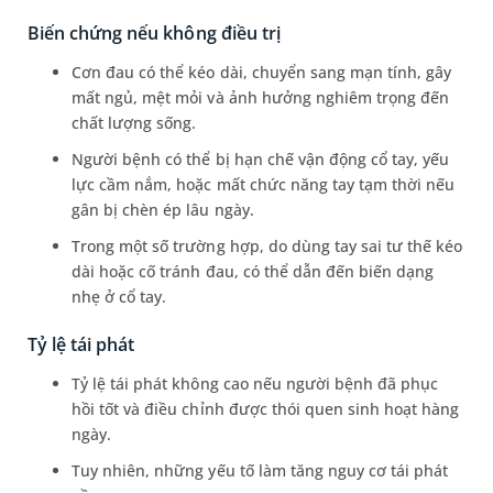
Biến chứng nếu không điều trị
Cơn đau có thể kéo dài, chuyển sang mạn tính, gây
mất ngủ, mệt mỏi và ảnh hưởng nghiêm trọng đến
chất lượng sống.
Người bệnh có thể bị hạn chế vận động cổ tay, yếu
lực cầm nắm, hoặc mất chức năng tay tạm thời nếu
gân bị chèn ép lâu ngày.
Trong một số trường hợp, do dùng tay sai tư thế kéo
dài hoặc cố tránh đau, có thể dẫn đến biến dạng
nhẹ ở cổ tay.
Tỷ lệ tái phát
Tỷ lệ tái phát không cao nếu người bệnh đã phục
hồi tốt và điều chỉnh được thói quen sinh hoạt hàng
ngày.
Tuy nhiên, những yếu tố làm tăng nguy cơ tái phát