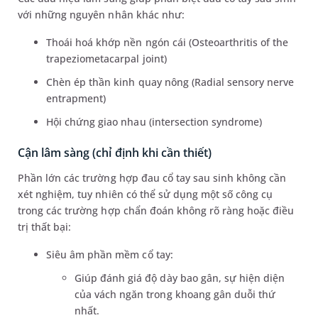
với những nguyên nhân khác như:
Thoái hoá khớp nền ngón cái (Osteoarthritis of the
trapeziometacarpal joint)
Chèn ép thần kinh quay nông (Radial sensory nerve
entrapment)
Hội chứng giao nhau (intersection syndrome)
Cận lâm sàng (chỉ định khi cần thiết)
Phần lớn các trường hợp đau cổ tay sau sinh không cần
xét nghiệm, tuy nhiên có thể sử dụng một số công cụ
trong các trường hợp chẩn đoán không rõ ràng hoặc điều
trị thất bại:
Siêu âm phần mềm cổ tay:
Giúp đánh giá độ dày bao gân, sự hiện diện
của vách ngăn trong khoang gân duỗi thứ
nhất.