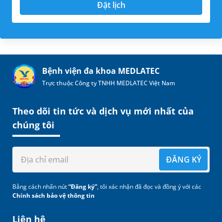
Đặt lịch
Bệnh viện đa khoa MEDLATEC
Trực thuộc Công ty TNHH MEDLATEC Việt Nam
Theo dõi tin tức và dịch vụ mới nhất của
chúng tôi
ĐĂNG KÝ
Bằng cách nhấn nút
“Đăng ký”
, tôi xác nhận đã đọc và đồng ý với các
Chính sách bảo vệ thông tin
Liên hệ