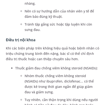
nhàng.
Nên có sự hướng dẫn của nhân viên y tế để
đảm bảo đúng kỹ thuật.
Tránh tập gắng sức hoặc tập luyện khi còn
sưng đau.
Điều trị nội khoa
Khi các biện pháp trên không hiệu quả hoặc bệnh nhân có
triệu chứng trung bình đến nặng, bác sĩ có thể chỉ định
điều trị thuốc hoặc can thiệp chuyên sâu hơn.
Thuốc giảm đau chống viêm không steroid (NSAIDs):
Nhóm thuốc chống viêm không steroid
(NSAIDs) như ibuprofen, diclofenac... có thể
được kê trong thời gian ngắn để giúp giảm
đau và giảm sưng.
Tuy nhiên, cần thận trọng khi dùng nếu người