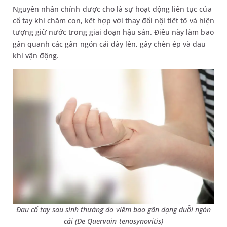
Nguyên nhân chính được cho là sự hoạt động liên tục của
cổ tay khi chăm con, kết hợp với thay đổi nội tiết tố và hiện
tượng giữ nước trong giai đoạn hậu sản. Điều này làm bao
gân quanh các gân ngón cái dày lên, gây chèn ép và đau
khi vận động.
Đau cổ tay sau sinh thường do viêm bao gân dạng duỗi ngón
cái (De Quervain tenosynovitis)