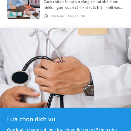
Cách chữa nổi hạch ở vùng kín tại nhà được
nhiều người quan tâm khi xuất hiện khối hạch
nhỏ ở vùng bẹn hoặc cơ quan sinh dục. Nếu
Thứ Năm, 6 tháng 8, 2026
hạch mới xuất hiện, kích th...
Lựa chọn dịch vụ
Quý khách hàng vui lòng lựa chọn dịch vụ y tế theo nhu