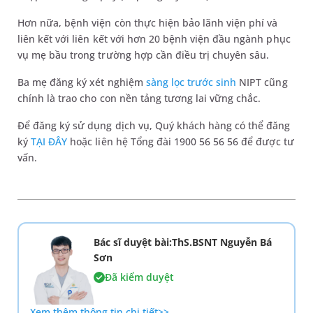
Hơn nữa, bệnh viện còn thực hiện bảo lãnh viện phí và
liên kết với liên kết với hơn 20 bệnh viện đầu ngành phục
vụ mẹ bầu trong trường hợp cần điều trị chuyên sâu.
Ba mẹ đăng ký xét nghiệm
sàng lọc trước sinh
NIPT cũng
chính là trao cho con nền tảng tương lai vững chắc.
Để đăng ký sử dụng dịch vụ, Quý khách hàng có thể đăng
ký
TẠI ĐÂY
hoặc liên hệ Tổng đài 1900 56 56 56 để được tư
vấn.
Bác sĩ duyệt bài:ThS.BSNT Nguyễn Bá
Sơn
Đã kiểm duyệt
Xem thêm thông tin chi tiết>>