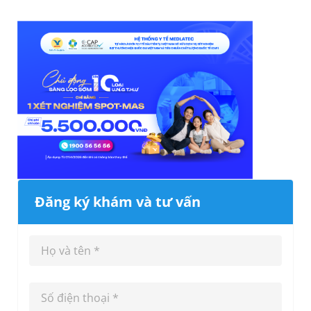
Đăng ký khám và tư vấn