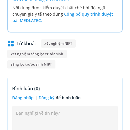
Nội dung được kiểm duyệt chặt chẽ bởi đội ngũ
chuyên gia y tế theo đúng
Công bố quy trình duyệt
bài MEDLATEC.
Từ khoá:
xét nghiệm NIPT
xét nghiệm sàng lọc trước sinh
sàng lọc trước sinh NIPT
Bình luận (
0
)
Đăng nhập
Đăng ký
để bình luận