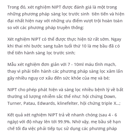
Trong đó, xét nghiệm NIPT được đánh giá là một trong
những phương pháp sàng lọc trước sinh tiên tiến và hiện
đại nhất hiện nay với những ưu điểm vượt trội hoàn toàn
so với các phương pháp truyền thống:
Xét nghiệm NIPT có thể được thực hiện từ rất sớm. Ngay
khi thai nhi bước sang tuần tuổi thứ 10 là mẹ bầu đã có
thể tiến hành sàng lọc trước sinh;
Mẫu xét nghiệm đơn giản với 7 - 10ml máu tĩnh mạch,
thay vì phải tiến hành các phương pháp sàng lọc xâm lấn
gây nhiều nguy cơ xấu đến sức khỏe của mẹ và bé;
NIPT cho phép phát hiện và sàng lọc nhiều bệnh lý về bất
thường số lượng nhiễm sắc thể như: hội chứng Down,
Turner, Patau, Edwards, klinefelter, hội chứng triple X…;
Kết quả xét nghiệm NIPT trả về nhanh chóng (sau 4 - 6
ngày) với độ nhạy lên tới 99.9%. Nhờ vậy, mẹ bầu sẽ hạn
chế tối đa việc phải tiếp tục sử dụng các phương pháp