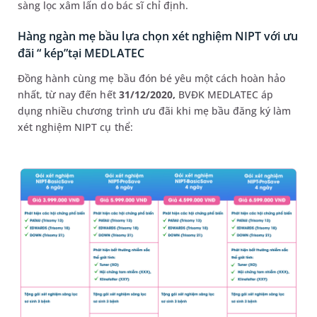
sàng lọc xâm lấn do bác sĩ chỉ định.
Hàng ngàn mẹ bầu lựa chọn xét nghiệm NIPT với ưu
đãi “ kép”tại MEDLATEC
Đồng hành cùng mẹ bầu đón bé yêu một cách hoàn hảo
nhất, từ nay đến hết
31/12/2020,
BVĐK MEDLATEC áp
dụng nhiều chương trình ưu đãi khi mẹ bầu đăng ký làm
xét nghiệm NIPT cụ thể: