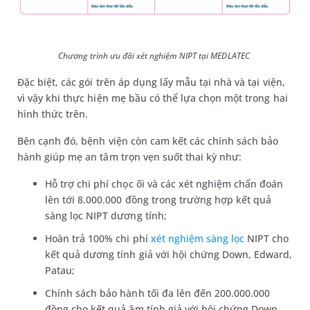
Chương trình ưu đãi xét nghiệm NIPT tại MEDLATEC
Đặc biệt, các gói trên áp dụng lấy mẫu tại nhà và tại viện,
vì vậy khi thực hiện mẹ bầu có thể lựa chọn một trong hai
hình thức trên.
Bên cạnh đó, bệnh viện còn cam kết các chính sách bảo
hành giúp mẹ an tâm trọn vẹn suốt thai kỳ như:
Hỗ trợ chi phí chọc ối và các xét nghiệm chẩn đoán
lên tới 8.000.000 đồng trong trường hợp kết quả
sàng lọc NIPT dương tính;
Hoàn trả 100% chi phí
xét nghiệm sàng lọc
NIPT cho
kết quả dương tính giả với hội chứng Down, Edward,
Patau;
Chính sách bảo hành tối đa lên đến 200.000.000
đồng cho kết quả âm tính giả với hội chứng Down,