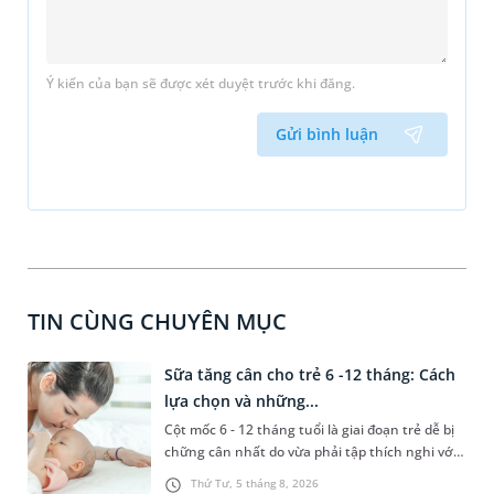
Ý kiến của bạn sẽ được xét duyệt trước khi đăng.
Gửi bình luận
TIN CÙNG CHUYÊN MỤC
Sữa tăng cân cho trẻ 6 -12 tháng: Cách
lựa chọn và những...
Cột mốc 6 - 12 tháng tuổi là giai đoạn trẻ dễ bị
chững cân nhất do vừa phải tập thích nghi với
chế độ ăn dặm, vừa dễ gặp các vấn đề rối loạn
Thứ Tư, 5 tháng 8, 2026