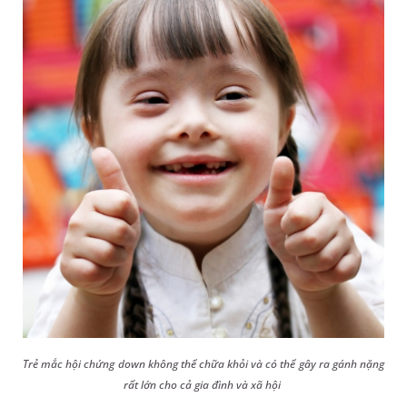
Trẻ mắc hội chứng down không thể chữa khỏi và có thể gây ra gánh nặng
rất lớn cho cả gia đình và xã hội