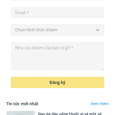
Chọn hình thức khám
Đăng ký
Tin tức mới nhất
Xem thêm
Đau dạ dày uống thuốc gì và một số