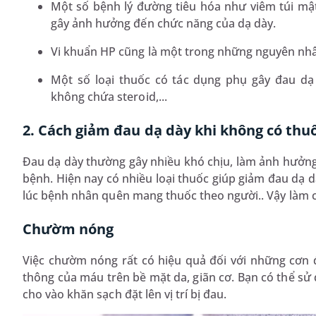
Một số bệnh lý đường tiêu hóa như viêm túi mật, 
gây ảnh hưởng đến chức năng của dạ dày.
Vi khuẩn HP cũng là một trong những nguyên nhân
Một số loại thuốc có tác dụng phụ gây đau dạ
không chứa steroid,...
2. Cách giảm đau dạ dày khi không có thu
Đau dạ dày thường gây nhiều khó chịu, làm ảnh hưởng
bệnh. Hiện nay có nhiều loại thuốc giúp giảm đau dạ dà
lúc bệnh nhân quên mang thuốc theo người.. Vậy làm 
Chườm nóng
Việc chườm nóng rất có hiệu quả đối với những cơn 
thông của máu trên bề mặt da, giãn cơ. Bạn có thể s
cho vào khăn sạch đặt lên vị trí bị đau.