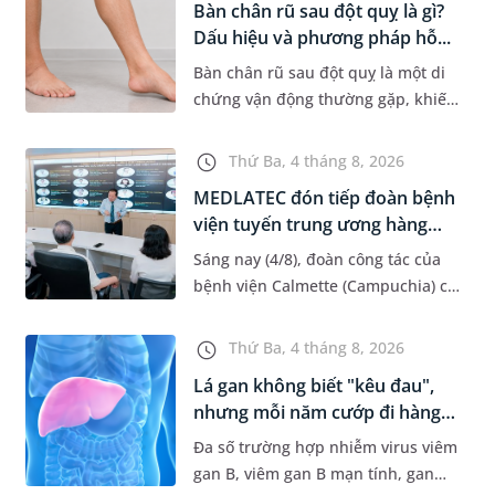
Bàn chân rũ sau đột quỵ là gì?
Dấu hiệu và phương pháp hỗ...
Bàn chân rũ sau đột quỵ là một di
chứng vận động thường gặp, khiến
người bệnh khó nâng bàn chân khi
đi lại, làm tăng nguy cơ vấp ngã và
Thứ Ba, 4 tháng 8, 2026
ảnh hưởng đến khả năn...
MEDLATEC đón tiếp đoàn bệnh
viện tuyến trung ương hàng
đầ...
Sáng nay (4/8), đoàn công tác của
bệnh viện Calmette (Campuchia) có
chuyến gặp mặt, tham quan và làm
việc tại Hệ thống Y tế MEDLATEC.
Thứ Ba, 4 tháng 8, 2026
Chuyến thăm quan góp ph...
Lá gan không biết "kêu đau",
nhưng mỗi năm cướp đi hàng
t...
Đa số trường hợp nhiễm virus viêm
gan B, viêm gan B mạn tính, gan