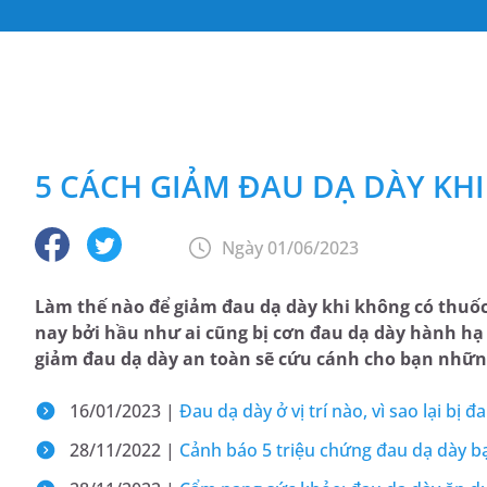
5 CÁCH GIẢM ĐAU DẠ DÀY KH
Ngày 01/06/2023
Làm thế nào để giảm đau dạ dày khi không có thuốc
nay bởi hầu như ai cũng bị cơn đau dạ dày hành hạ 
giảm đau dạ dày an toàn sẽ cứu cánh cho bạn nhữn
16/01/2023 |
Đau dạ dày ở vị trí nào, vì sao lại bị đ
28/11/2022 |
Cảnh báo 5 triệu chứng đau dạ dày 