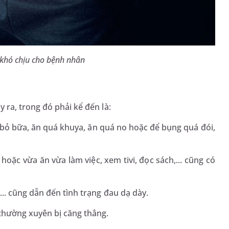
 khó chịu cho bệnh nhân
 ra, trong đó phải kể đến là:
bỏ bữa, ăn quá khuya, ăn quá no hoặc để bụng quá đói,
hoặc vừa ăn vừa làm việc, xem tivi, đọc sách,... cũng có
,... cũng dẫn đến tình trạng đau dạ dày.
, thường xuyên bị căng thẳng.