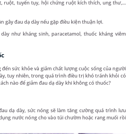
ruột, tuyến tụy, hội chứng ruột kích thích, ung thư,...
 gây đau dạ dày nếu gặp điều kiện thuận lợi.
 dày như kháng sinh, paracetamol, thuốc kháng viêm
ốc
 đến sức khỏe và giảm chất lượng cuộc sống của người
y, tuy nhiên, trong quá trình điều trị khó tránh khỏi có
cách nào để giảm đau dạ dày khi không có thuốc?
đau dạ dày, sức nóng sẽ làm tăng cường quá trình lưu
ử dụng nước nóng cho vào túi chườm hoặc rang muối rồi