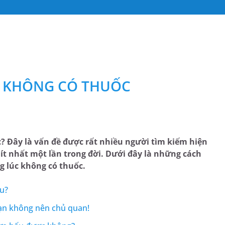
I KHÔNG CÓ THUỐC
? Đây là vấn đề được rất nhiều người tìm kiếm hiện
ít nhất một lần trong đời. Dưới đây là những cách
g lúc không có thuốc.
au?
bạn không nên chủ quan!