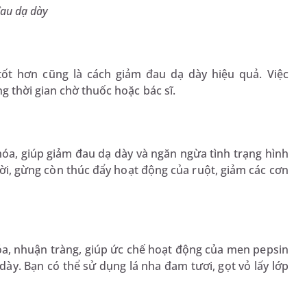
đau dạ dày
ốt hơn cũng là cách giảm đau dạ dày hiệu quả. Việc
g thời gian chờ thuốc hoặc bác sĩ.
óa, giúp giảm đau dạ dày và ngăn ngừa tình trạng hình
i, gừng còn thúc đẩy hoạt động của ruột, giảm các cơn
óa, nhuận tràng, giúp ức chế hoạt động của men pepsin
 dày. Bạn có thể sử dụng lá nha đam tươi, gọt vỏ lấy lớp