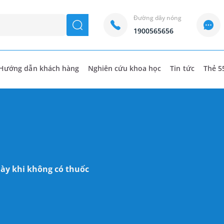
Đường dây nóng
seach
1900565656
Hướng dẫn khách hàng
Nghiên cứu khoa học
Tin tức
Thẻ 5
dày khi không có thuốc