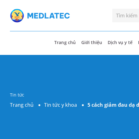
Trang chủ
Giới thiệu
Dịch vụ y tế
Tin tức
Trang chủ
Tin tức y khoa
5 cách giảm đau dạ 