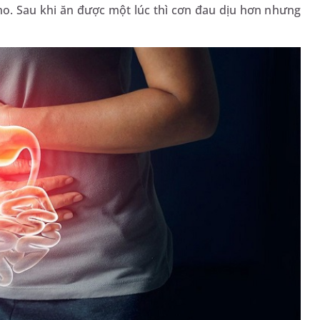
o. Sau khi ăn được một lúc thì cơn đau dịu hơn nhưng