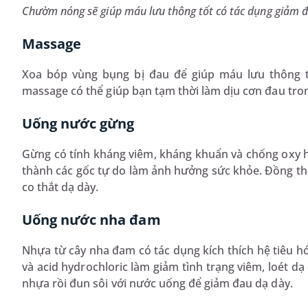
Chườm nóng sẽ giúp máu lưu thông tốt có tác dụng giảm 
Massage
Xoa bóp vùng bụng bị đau để giúp máu lưu thông t
massage có thể giúp bạn tạm thời làm dịu cơn đau tron
Uống nước gừng
Gừng có tính kháng viêm, kháng khuẩn và chống oxy h
thành các gốc tự do làm ảnh hưởng sức khỏe. Đồng thờ
co thắt dạ dày.
Uống nước nha đam
Nhựa từ cây nha đam có tác dụng kích thích hệ tiêu h
và acid hydrochloric làm giảm tình trạng viêm, loét dạ
nhựa rồi đun sôi với nước uống để giảm đau dạ dày.