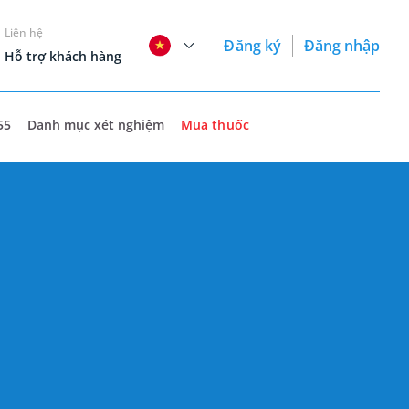
Liên hệ
Đăng ký
Đăng nhập
Hỗ trợ khách hàng
55
Danh mục xét nghiệm
Mua thuốc