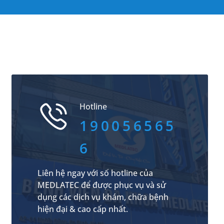
Hotline
190056565
6
Liên hệ ngay với số hotline của
MEDLATEC để được phục vụ và sử
dụng các dịch vụ khám, chữa bệnh
hiện đại & cao cấp nhất.