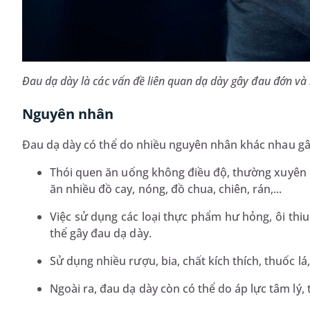
Đau dạ dày là các vấn đề liên quan dạ dày gây đau đớn và
Nguyên nhân
Đau dạ dày có thể do nhiều nguyên nhân khác nhau gây
Thói quen ăn uống không điều độ, thường xuyên 
ăn nhiều đồ cay, nóng, đồ chua, chiên, rán,...
Việc sử dụng các loại thực phẩm hư hỏng, ôi thiu 
thể gây đau dạ dày.
Sử dụng nhiều rượu, bia, chất kích thích, thuốc lá
Ngoài ra, đau dạ dày còn có thể do áp lực tâm lý