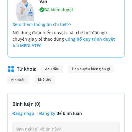
Vân
Đã kiểm duyệt
Xem thêm thông tin chi tiết>>
Nội dung được kiểm duyệt chặt chẽ bởi đội ngũ
chuyên gia y tế theo đúng
Công bố quy trình duyệt
bài MEDLATEC.
Từ khoá:
đau đầu
Hen suyễn kiêng ăn gì
vi khuẩn
khó thở
Bình luận (
0
)
Đăng nhập
Đăng ký
để bình luận