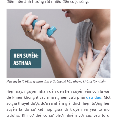
điểm nên ảnh hưởng rất nhiều đến cuộc sống.
Hen suyễn là bệnh lý mạn tính ở đường hô hấp nhưng không lây nhiễm
Hiện nay, nguyên nhân dẫn đến hen suyễn vẫn còn là vấn
đề khiến không ít các nhà nghiên cứu phải
đau đầu
. Một
số giả thuyết được đưa ra nhằm giải thích hiện tượng hen
suyễn là do sự kết hợp giữa di truyền và yếu tố môi
trường. Khi cơ thể có sự phơi nhiễm với các yếu tố dị