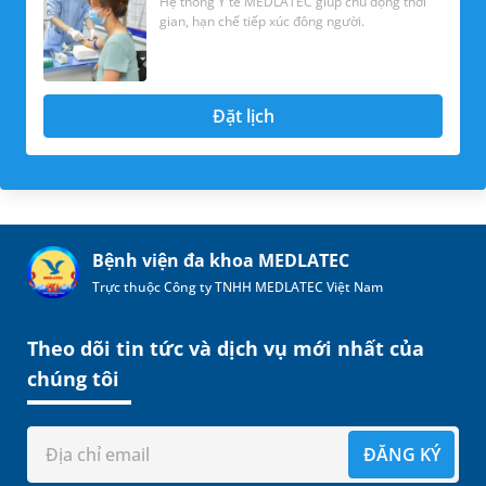
Hệ thống Y tế MEDLATEC giúp chủ động thời
gian, hạn chế tiếp xúc đông người.
Đặt lịch
Bệnh viện đa khoa MEDLATEC
Trực thuộc Công ty TNHH MEDLATEC Việt Nam
Theo dõi tin tức và dịch vụ mới nhất của
chúng tôi
ĐĂNG KÝ