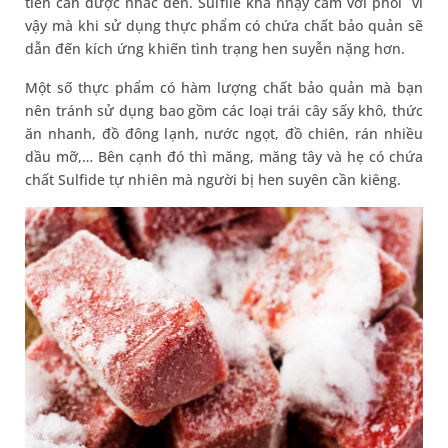
tiên cần được nhắc đến. Sulfile khá nhạy cảm với phổi vì
vậy mà khi sử dụng thực phẩm có chứa chất bảo quản sẽ
dẫn đến kích ứng khiến tình trạng hen suyễn nặng hơn.
Một số thực phẩm có hàm lượng chất bảo quản mà bạn
nên tránh sử dụng bao gồm các loại trái cây sấy khô, thức
ăn nhanh, đồ đông lạnh, nước ngọt, đồ chiên, rán nhiều
dầu mỡ,… Bên cạnh đó thì măng, măng tây và hẹ có chứa
chất Sulfide tự nhiên mà người bị hen suyên cần kiêng.