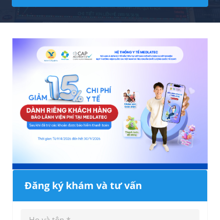
Đăng ký khám và tư vấn