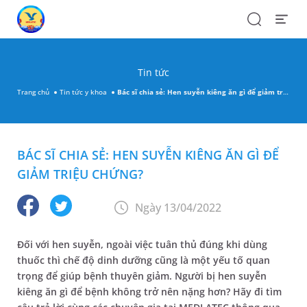
Search
Open
Menu
Tin tức
Trang chủ
Tin tức y khoa
Bác sĩ chia sẻ: Hen suyễn kiêng ăn gì để giảm triệu chứng?
BÁC SĨ CHIA SẺ: HEN SUYỄN KIÊNG ĂN GÌ ĐỂ
GIẢM TRIỆU CHỨNG?
Ngày 13/04/2022
Đối với hen suyễn, ngoài việc tuân thủ đúng khi dùng
thuốc thì chế độ dinh dưỡng cũng là một yếu tố quan
trọng để giúp bệnh thuyên giảm. Người bị hen suyễn
kiêng ăn gì để bệnh không trở nên nặng hơn? Hãy đi tìm