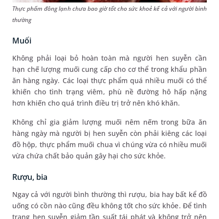
Thực phẩm đông lạnh chưa bao giờ tốt cho sức khoẻ kể cả với người bình
thường
Muối
Không phải loại bỏ hoàn toàn mà người hen suyễn cần
hạn chế lượng muối cung cấp cho cơ thể trong khẩu phần
ăn hàng ngày. Các loại thực phẩm quá nhiều muối có thể
khiến cho tình trạng viêm, phù nề đường hô hấp nặng
hơn khiến cho quá trình điều trị trở nên khó khăn.
Không chỉ gia giảm lượng muối nêm nếm trong bữa ăn
hàng ngày mà người bị hen suyễn còn phải kiêng các loại
đồ hộp, thực phẩm muối chua vì chúng vừa có nhiều muối
vừa chứa chất bảo quản gây hại cho sức khỏe.
Rượu, bia
Ngay cả với người bình thường thì rượu, bia hay bất kể đồ
uống có cồn nào cũng đều không tốt cho sức khỏe. Để tình
trạng hen suyễn giảm tần suất tái phát và không trở nên