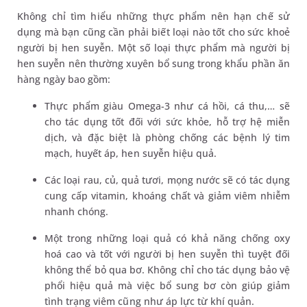
Không chỉ tìm hiểu những thực phẩm nên hạn chế sử
dụng mà bạn cũng cần phải biết loại nào tốt cho sức khoẻ
người bị hen suyễn. Một số loại thực phẩm mà người bị
hen suyễn nên thường xuyên bổ sung trong khẩu phần ăn
hàng ngày bao gồm:
Thực phẩm giàu Omega-3 như cá hồi, cá thu,… sẽ
cho tác dụng tốt đối với sức khỏe, hỗ trợ hệ miễn
dịch, và đặc biệt là phòng chống các bệnh lý tim
mạch, huyết áp, hen suyễn hiệu quả.
Các loại rau, củ, quả tươi, mọng nước sẽ có tác dụng
cung cấp vitamin, khoáng chất và giảm viêm nhiễm
nhanh chóng.
Một trong những loại quả có khả năng chống oxy
hoá cao và tốt với người bị hen suyễn thì tuyệt đối
không thể bỏ qua bơ. Không chỉ cho tác dụng bảo vệ
phổi hiệu quả mà việc bổ sung bơ còn giúp giảm
tình trạng viêm cũng như áp lực từ khí quản.