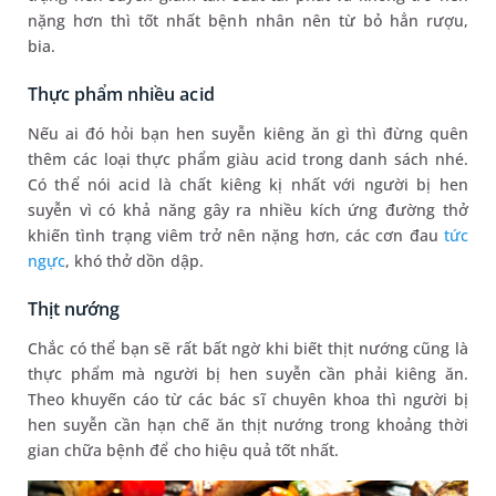
nặng hơn thì tốt nhất bệnh nhân nên từ bỏ hẳn rượu,
bia.
Thực phẩm nhiều acid
Nếu ai đó hỏi bạn hen suyễn kiêng ăn gì thì đừng quên
thêm các loại thực phẩm giàu acid trong danh sách nhé.
Có thể nói acid là chất kiêng kị nhất với người bị hen
suyễn vì có khả năng gây ra nhiều kích ứng đường thở
khiến tình trạng viêm trở nên nặng hơn, các cơn đau
tức
ngực
, khó thở dồn dập.
Thịt nướng
Chắc có thể bạn sẽ rất bất ngờ khi biết thịt nướng cũng là
thực phẩm mà người bị hen suyễn cần phải kiêng ăn.
Theo khuyến cáo từ các bác sĩ chuyên khoa thì người bị
hen suyễn cần hạn chế ăn thịt nướng trong khoảng thời
gian chữa bệnh để cho hiệu quả tốt nhất.