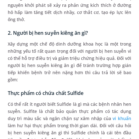
nguyên khởi phát sẽ xảy ra phản ứng kích thích ở đường
hô hấp làm tăng tiết dịch nhầy, cơ thắt cơ, tạo ép lực lên
ống thở.
2. Người bị hen suyễn kiêng ăn gì?
Xây dựng một chế độ dinh dưỡng khoa học là một trong
những yếu tố rất quan trọng đối với người bị hen suyễn vì
có thể hỗ trợ điều trị và giảm triệu chứng hiệu quả. Đối với
người bị hen suyễn kiêng ăn gì để tránh trường hợp gián
tiếp khiến bệnh trở nên nặng hơn thì câu trả lời sẽ bao
gồm:
Thực phẩm có chứa chất Sulfide
Có thể rất ít người biết Sulfide là gì mà các bệnh nhân hen
suyễn. Sulfite là chất bảo quản thực phẩm có tác dụng
duy trì màu sắc và ngăn chặn sự xâm nhập của
vi khuẩn
làm hư hại thực phẩm trong thời gian dài. Đối với câu hỏi
bị hen suyễn kiêng ăn gì thì Sulfide chính là cái tên đầu