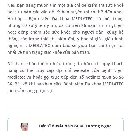
Nếu bạn đang muốn tìm một địa chỉ để kiểm tra sức khoẻ
hoặc tư vấn các vấn đề về hen suyễn thì có thể đến Khoa
Hô hấp - Bệnh viện Đa khoa MEDLATEC. Là một trong
những cơ sở y tế uy tín, đã có trên 26 năm kinh nghiệm
hoạt động chăm sóc sức khỏe cho người dân, cùng hệ
thống các trang thiết bị hiện đại, y bác sĩ giỏi, giàu kinh
nghiệm,... MEDLATEC đảm bảo sẽ giúp bạn cải thiện tốt
nhất về tình trạng sức khỏe của bản thân.
Để tham khảo thêm nhiều thông tin hữu ích, quý khách
hàng có thể truy cập địa chỉ website của bệnh viện:
medlatec.vn hoặc gọi trực tiếp đến số hotline:
1900 56 56
56
. Bất kể khi nào bạn cần, Bệnh viện Đa khoa MEDLATEC
luôn sẵn sàng phục vụ.
Bác sĩ duyệt bài:BSCKI. Dương Ngọc