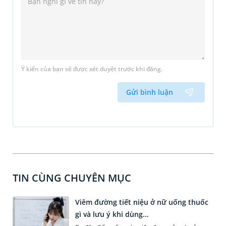
Ý kiến của bạn sẽ được xét duyệt trước khi đăng.
Gửi bình luận
TIN CÙNG CHUYÊN MỤC
Viêm đường tiết niệu ở nữ uống thuốc
gì và lưu ý khi dùng...