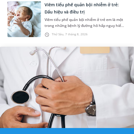
Viêm tiểu phế quản bội nhiễm ở trẻ:
Dấu hiệu và điều trị
Viêm tiểu phế quản bội nhiễm ở trẻ em là một
trong những bệnh lý đường hô hấp nguy hiểm,
thường bùng phát vào thời điểm giao mùa. Khi
Thứ Sáu, 7 tháng 8, 2026
những tổn thương ban đầ...