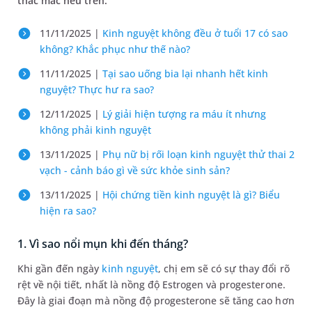
thắc mắc nêu trên.
11/11/2025 |
Kinh nguyệt không đều ở tuổi 17 có sao
không? Khắc phục như thế nào?
11/11/2025 |
Tại sao uống bia lại nhanh hết kinh
nguyệt? Thực hư ra sao?
12/11/2025 |
Lý giải hiện tượng ra máu ít nhưng
không phải kinh nguyệt
13/11/2025 |
Phụ nữ bị rối loạn kinh nguyệt thử thai 2
vạch - cảnh báo gì về sức khỏe sinh sản?
13/11/2025 |
Hội chứng tiền kinh nguyệt​ là gì? Biểu
hiện ra sao?
1. Vì sao nổi mụn khi đến tháng?
Khi gần đến ngày
kinh nguyệt
, chị em sẽ có sự thay đổi rõ
rệt về nội tiết, nhất là nồng độ Estrogen và progesterone.
Đây là giai đoạn mà nồng độ progesterone sẽ tăng cao hơn