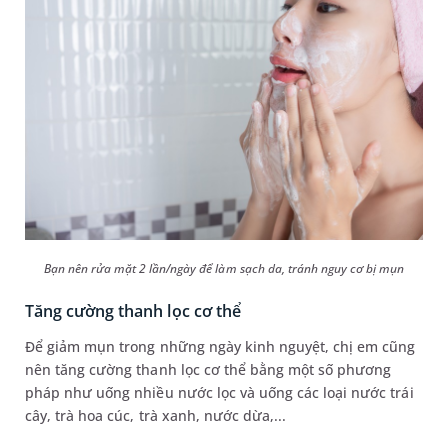
Bạn nên rửa mặt 2 lần/ngày để làm sạch da, tránh nguy cơ bị mụn
Tăng cường thanh lọc cơ thể
Để giảm mụn trong những ngày kinh nguyệt, chị em cũng
nên tăng cường thanh lọc cơ thể bằng một số phương
pháp như uống nhiều nước lọc và uống các loại nước trái
cây, trà hoa cúc, trà xanh, nước dừa,...