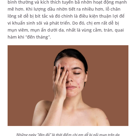
bình thường và kích thích tuyến bã nhờn hoạt động mạnh
mẽ hơn. Khi lượng dầu nhờn tiết ra nhiều hơn, lỗ chân
lông sẽ dễ bị bít tắc và đó chính là điều kiện thuận lợi để
vi khuẩn sinh sôi và phát triển. Do đó, chị em rất dễ bị
mụn viêm, mụn ẩn dưới da, nhất là vùng cằm, trán, quai
hàm khi “đến tháng”.
Những ngày “đèn đỏ” là thời điểm chị em dễ bị nổi mụn trên da