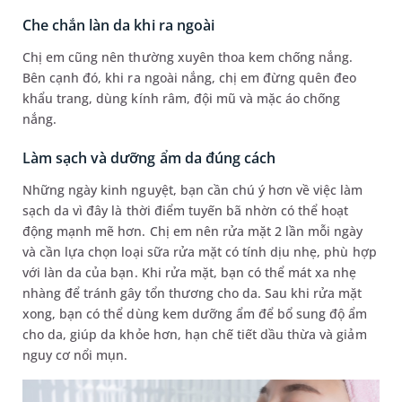
Che chắn làn da khi ra ngoài
Chị em cũng nên thường xuyên thoa kem chống nắng.
Bên cạnh đó, khi ra ngoài nắng, chị em đừng quên đeo
khẩu trang, dùng kính râm, đội mũ và mặc áo chống
nắng.
Làm sạch và dưỡng ẩm da đúng cách
Những ngày kinh nguyệt, bạn cần chú ý hơn về việc làm
sạch da vì đây là thời điểm tuyến bã nhờn có thể hoạt
động mạnh mẽ hơn. Chị em nên rửa mặt 2 lần mỗi ngày
và cần lựa chọn loại sữa rửa mặt có tính dịu nhẹ, phù hợp
với làn da của bạn. Khi rửa mặt, bạn có thể mát xa nhẹ
nhàng để tránh gây tổn thương cho da. Sau khi rửa mặt
xong, bạn có thể dùng kem dưỡng ẩm để bổ sung độ ẩm
cho da, giúp da khỏe hơn, hạn chế tiết dầu thừa và giảm
nguy cơ nổi mụn.