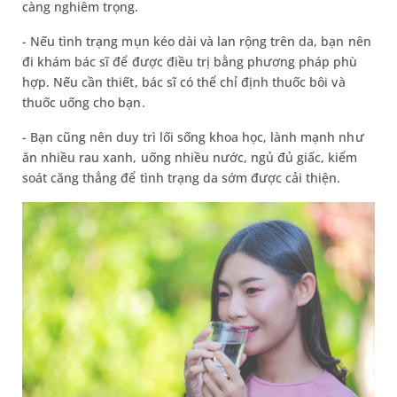
càng nghiêm trọng.
- Nếu tình trạng mụn kéo dài và lan rộng trên da, bạn nên
đi khám bác sĩ để được điều trị bằng phương pháp phù
hợp. Nếu cần thiết, bác sĩ có thể chỉ định thuốc bôi và
thuốc uống cho bạn.
- Bạn cũng nên duy trì lối sống khoa học, lành mạnh như
ăn nhiều rau xanh, uống nhiều nước, ngủ đủ giấc, kiểm
soát căng thẳng để tình trạng da sớm được cải thiện.