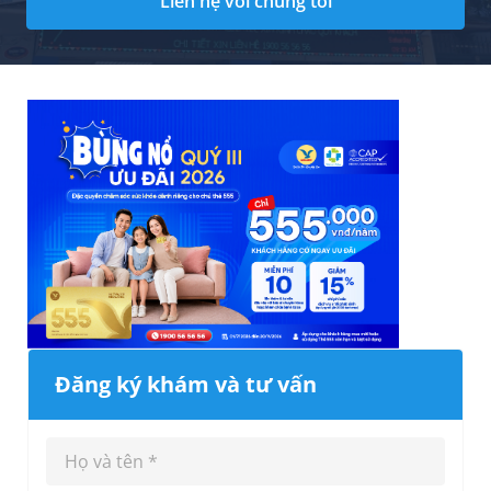
Liên hệ với chúng tôi
Đăng ký khám và tư vấn