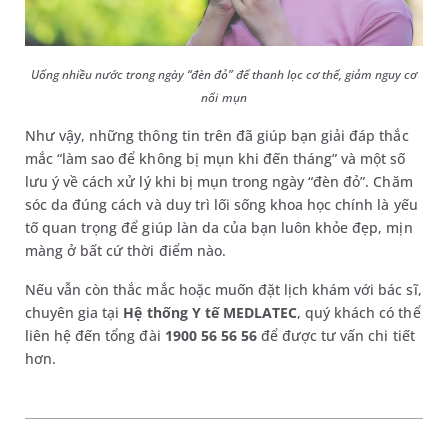
Uống nhiều nước trong ngày “đèn đỏ” để thanh lọc cơ thể, giảm nguy cơ
nổi mụn
Như vậy, những thông tin trên đã giúp bạn giải đáp thắc
mắc “làm sao để không bị mụn khi đến tháng” và một số
lưu ý về cách xử lý khi bị mụn trong ngày “đèn đỏ”. Chăm
sóc da đúng cách và duy trì lối sống khoa học chính là yếu
tố quan trọng để giúp làn da của bạn luôn khỏe đẹp, mịn
màng ở bất cứ thời điểm nào.
Nếu vẫn còn thắc mắc hoặc muốn đặt lịch khám với bác sĩ,
chuyên gia tại
Hệ thống Y tế MEDLATEC
, quý khách có thể
liên hệ đến tổng đài
1900 56 56 56
để được tư vấn chi tiết
hơn.