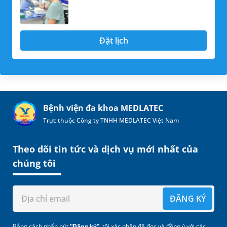
Đặt lịch
Bệnh viện đa khoa MEDLATEC
Trực thuộc Công ty TNHH MEDLATEC Việt Nam
Theo dõi tin tức và dịch vụ mới nhất của
chúng tôi
ĐĂNG KÝ
Bằng cách nhấn nút
“Đăng ký”
, tôi xác nhận đã đọc và đồng ý với các