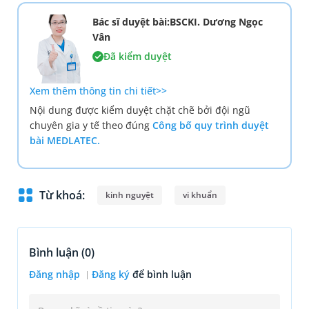
Bác sĩ duyệt bài:BSCKI. Dương Ngọc
Vân
Đã kiểm duyệt
Xem thêm thông tin chi tiết>>
Nội dung được kiểm duyệt chặt chẽ bởi đội ngũ
chuyên gia y tế theo đúng
Công bố quy trình duyệt
bài MEDLATEC.
Từ khoá:
kinh nguyệt
vi khuẩn
Bình luận (
0
)
Đăng nhập
Đăng ký
để bình luận