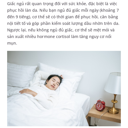
Giấc ngủ rất quan trọng đối với sức khỏe, đặc biệt là việc
phục hồi làn da. Nếu bạn ngủ đủ giấc mỗi ngày (khoảng 7
đến 9 tiếng), cơ thể sẽ có thời gian để phục hồi, cân bằng
nội tiết tố và góp phần kiểm soát lượng dầu nhờn trên da.
Ngược lại, nếu không ngủ đủ giấc, cơ thể sẽ mệt mỏi và
sản xuất nhiều hormone cortisol làm tăng nguy cơ nổi
mụn.