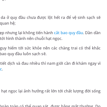
da ở quy đầu chưa được lột hết ra để vệ sinh sạch sẽ
 quan hệ;
hẹp nhưng lại không tiến hành
cắt bao quy đầu
. Dần dần
ới hình thành nên chuỗi hạt ngọc.
nguy hiểm tới sức khỏe nên các chàng trai có thể khắc
 bao quy đầu luôn sạch sẽ.
tiết dịch và đau nhiều thì nam giới cần đi khám ngay vì
c
.
ạt ngọc lại ảnh hưởng rất lớn tới chất lượng đời sống
c hoàn toàn có thể quan sát được bằng mắt thường. Do