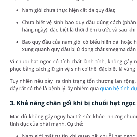
Nam giới chưa thực hiện cắt da quy đầu;
Chưa biết vệ sinh bao quy đầu đúng cách (phần 
hàng ngày), đặc biệt là thời điểm trước và sau khi
Bao quy đầu của nam giới có biểu hiện dài hoặc 
xung quanh quy đầu bị ứ đọng chất smegma dẫn t
Vì chuỗi hạt ngọc có tính chất lành tính, không gây 
phục bằng cách giữ gìn vệ sinh cơ thể, đặc biệt là vùng
Tuy nhiên nếu xảy ra tình trạng tổn thương lan rộng, 
đây rất có thể là bệnh lý lây nhiễm qua
quan hệ tình dụ
3. Khả năng chăn gối khi bị chuỗi hạt ngọc
Mặc dù không gây nguy hại tới sức khỏe nhưng chuỗi h
tình dục của phái mạnh. Cụ thể:
Nam giới mất tự tin khi quan hệ: chuỗi hạt ngọ