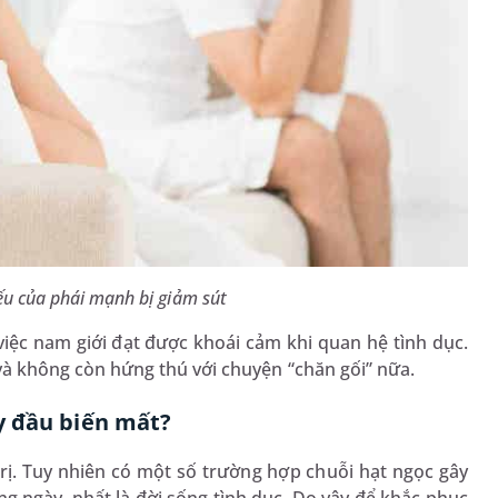
ếu của phái mạnh bị giảm sút
việc nam giới đạt được khoái cảm khi quan hệ tình dục.
và không còn hứng thú với chuyện “chăn gối” nữa.
y đầu biến mất?
trị. Tuy nhiên có một số trường hợp chuỗi hạt ngọc gây