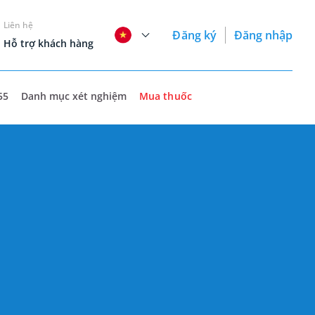
Liên hệ
Đăng ký
Đăng nhập
Hỗ trợ khách hàng
55
Danh mục xét nghiệm
Mua thuốc