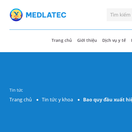
Trang chủ
Giới thiệu
Dịch vụ y tế
Tin tức
Trang chủ
Tin tức y khoa
Bao quy đầu xuất hiệ