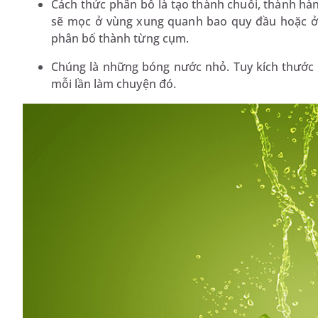
Cách thức phân bố là tạo thành chuỗi, thành hà
sẽ mọc ở vùng xung quanh bao quy đầu hoặc ở
phân bố thành từng cụm.
Chúng là những bóng nước nhỏ. Tuy kích thước li
mỗi lần làm chuyện đó.