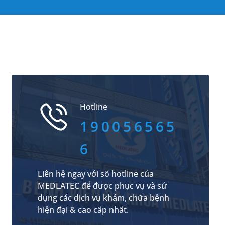
Hotline
190056565
6
Liên hệ ngay với số hotline của
MEDLATEC để được phục vụ và sử
dụng các dịch vụ khám, chữa bệnh
hiện đại & cao cấp nhất.