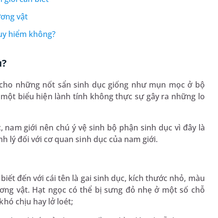
ương vật
guy hiểm không?
u?
t cho những nốt sẩn sinh dục giống như mụn mọc ở bộ
một biểu hiện lành tính không thực sự gây ra những lo
, nam giới nên chú ý vệ sinh bộ phận sinh dục vì đây là
nh lý đối với cơ quan sinh dục của nam giới.
iết đến với cái tên là gai sinh dục, kích thước nhỏ, màu
ơng vật. Hạt ngọc có thể bị sưng đỏ nhẹ ở một số chỗ
hó chịu hay lở loét;