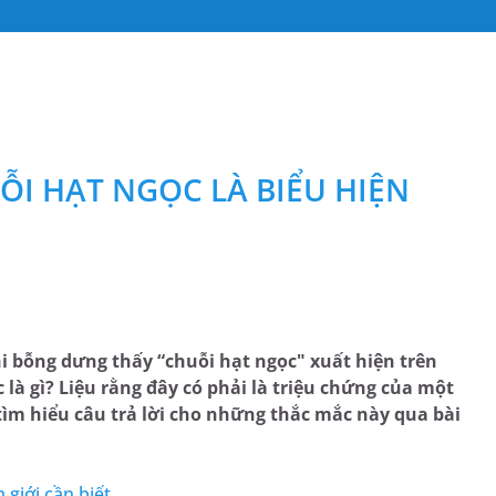
ỖI HẠT NGỌC LÀ BIỂU HIỆN
hi bỗng dưng thấy “chuỗi hạt ngọc" xuất hiện trên
là gì? Liệu rằng đây có phải là triệu chứng của một
tìm hiểu câu trả lời cho những thắc mắc này qua bài
giới cần biết