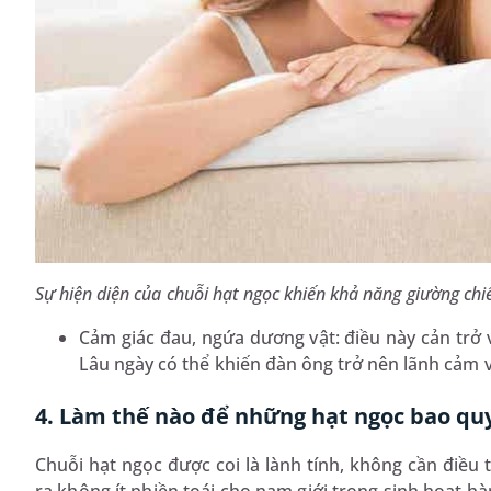
Sự hiện diện của chuỗi hạt ngọc khiến khả năng giường chi
Cảm giác đau, ngứa dương vật: điều này cản trở 
Lâu ngày có thể khiến đàn ông trở nên lãnh cảm 
4. Làm thế nào để những hạt ngọc bao qu
Chuỗi hạt ngọc được coi là lành tính, không cần điều 