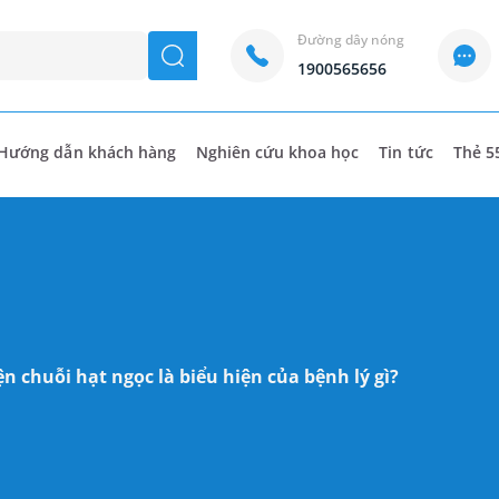
Đường dây nóng
seach
1900565656
Hướng dẫn khách hàng
Nghiên cứu khoa học
Tin tức
Thẻ 5
n chuỗi hạt ngọc là biểu hiện của bệnh lý gì?