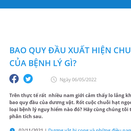
BAO QUY ĐẦU XUẤT HIỆN CHU
CỦA BỆNH LÝ GÌ?
Ngày 06/05/2022
Trên thực tế rất nhiều nam giới cảm thấy lo lắng k
bao quy đầu của dương vật. Rốt cuộc chuỗi hạt ngọc 
loại bệnh lý nguy hiểm nào đó? Hãy cùng chúng tôi 
phân tích sau.
02/11/2021 |
Dương vật bị cong và những điều nam 