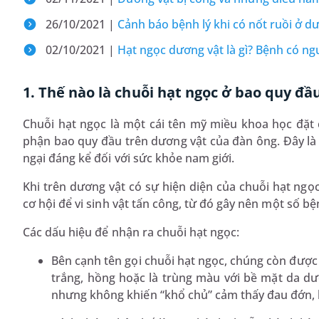
26/10/2021 |
Cảnh báo bệnh lý khi có nốt ruồi ở d
02/10/2021 |
Hạt ngọc dương vật là gì? Bệnh có n
1. Thế nào là chuỗi hạt ngọc ở bao quy đầ
Chuỗi hạt ngọc là một cái tên mỹ miều khoa học đặ
phận bao quy đầu trên dương vật của đàn ông. Đây là 
ngại đáng kể đối với sức khỏe nam giới.
Khi trên dương vật có sự hiện diện của chuỗi hạt ngọc
cơ hội để vi sinh vật tấn công, từ đó gây nên một số bệ
Các dấu hiệu để nhận ra chuỗi hạt ngọc:
Bên cạnh tên gọi chuỗi hạt ngọc, chúng còn được b
trắng, hồng hoặc là trùng màu với bề mặt da dư
nhưng không khiến “khổ chủ” cảm thấy đau đớn, k