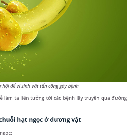
ơ hội để vi sinh vật tấn công gây bệnh
ễ làm ta liên tưởng tới các bệnh lây truyền qua đường
 chuỗi hạt ngọc ở dương vật
 ngọc: