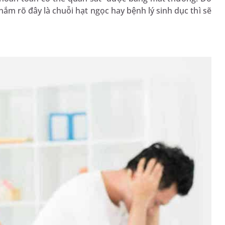
nắm rõ đây là chuỗi hạt ngọc hay bệnh lý sinh dục thì sẽ