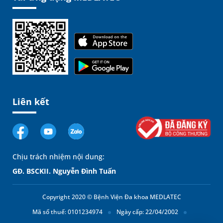
Liên kết
Chịu trách nhiệm nội dung:
GĐ. BSCKII. Nguyễn Đình Tuấn
Copyright 2020 © Bệnh Viện Đa khoa MEDLATEC
Mã số thuế: 0101234974
Ngày cấp: 22/04/2002