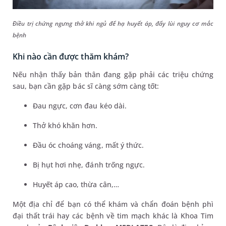
Điều trị chứng ngưng thở khi ngủ để hạ huyết áp, đẩy lùi nguy cơ mắc
bệnh
Khi nào cần được thăm khám?
Nếu nhận thấy bản thân đang gặp phải các triệu chứng
sau, bạn cần gặp bác sĩ càng sớm càng tốt:
Đau ngực, cơn đau kéo dài.
Thở khó khăn hơn.
Đầu óc choáng váng, mất ý thức.
Bị hụt hơi nhẹ, đánh trống ngực.
Huyết áp cao, thừa cân,…
Một địa chỉ để bạn có thể khám và chẩn đoán bệnh phì
đại thất trái hay các bệnh về tim mạch khác là Khoa Tim