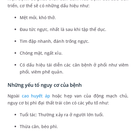
triển, cơ thể sẽ có những dấu hiệu như:
Mệt mỏi, khó thở.
Đau tức ngực, nhất là sau khi tập thể dục.
Tim đập nhanh, đánh trống ngực.
Chóng mặt, ngất xỉu.
Có dấu hiệu tái diễn các căn bệnh ở phổi như viêm
phổi, viêm phế quản.
Những yếu tố nguy cơ của bệnh
Ngoài
cao huyết áp
hoặc hẹp van của động mạch chủ,
nguy cơ bị phì đại thất trái còn có các yếu tố như:
Tuổi tác: Thường xảy ra ở người lớn tuổi.
Thừa cân, béo phì.