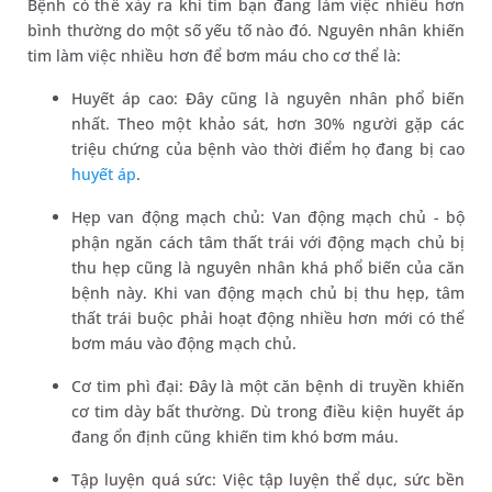
Bệnh có thể xảy ra khi tim bạn đang làm việc nhiều hơn
bình thường do một số yếu tố nào đó. Nguyên nhân khiến
tim làm việc nhiều hơn để bơm máu cho cơ thể là:
Huyết áp cao: Đây cũng là nguyên nhân phổ biến
nhất. Theo một khảo sát, hơn 30% người gặp các
triệu chứng của bệnh vào thời điểm họ đang bị cao
huyết áp
.
Hẹp van động mạch chủ: Van động mạch chủ - bộ
phận ngăn cách tâm thất trái với động mạch chủ bị
thu hẹp cũng là nguyên nhân khá phổ biến của căn
bệnh này. Khi van động mạch chủ bị thu hẹp, tâm
thất trái buộc phải hoạt động nhiều hơn mới có thể
bơm máu vào động mạch chủ.
Cơ tim phì đại: Đây là một căn bệnh di truyền khiến
cơ tim dày bất thường. Dù trong điều kiện huyết áp
đang ổn định cũng khiến tim khó bơm máu.
Tập luyện quá sức: Việc tập luyện thể dục, sức bền