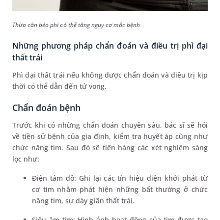
Thừa cân béo phì có thể tăng nguy cơ mắc bệnh
Những phương pháp chẩn đoán và điều trị phì đại
thất trái
Phì đại thất trái nếu không được chẩn đoán và điều trị kịp
thời có thể dẫn đến tử vong.
Chẩn đoán bệnh
Trước khi có những chẩn đoán chuyên sâu, bác sĩ sẽ hỏi
về tiền sử bệnh của gia đình, kiểm tra huyết áp cũng như
chức năng tim. Sau đó sẽ tiến hàng các xét nghiệm sàng
lọc như:
Điện tâm đồ: Ghi lại các tín hiệu điện khởi phát từ
cơ tim nhằm phát hiện những bất thường ở chức
năng tim, sự dày giãn thất trái.
Siêu âm tim: Hình ảnh hoạt động của tim được tạo