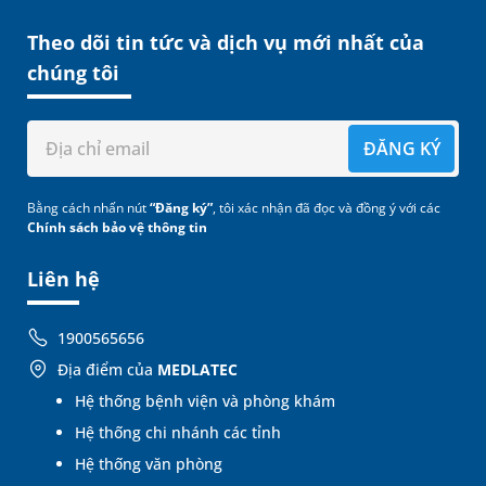
Theo dõi tin tức và dịch vụ mới nhất của
chúng tôi
ĐĂNG KÝ
Bằng cách nhấn nút
“Đăng ký”
, tôi xác nhận đã đọc và đồng ý với các
Chính sách bảo vệ thông tin
Liên hệ
1900565656
Địa điểm của
MEDLATEC
Hệ thống bệnh viện và phòng khám
Hệ thống chi nhánh các tỉnh
Hệ thống văn phòng