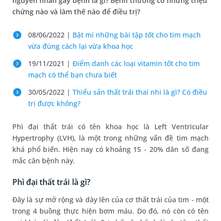
nguyên nhân gây bệnh là gì? Bệnh thường có những triệu
chứng nào và làm thế nào để điều trị?
08/06/2022 |
Bật mí những bài tập tốt cho tim mạch
vừa đúng cách lại vừa khoa học
19/11/2021 |
Điểm danh các loại vitamin tốt cho tim
mạch có thể bạn chưa biết
30/05/2022 |
Thiểu sản thất trái thai nhi là gì? Có điều
trị được không?
Phì đại thất trái có tên khoa học là Left Ventricular
Hypertrophy (LVH), là một trong những vấn đề tim mạch
khá phổ biến. Hiện nay có khoảng 15 - 20% dân số đang
mắc căn bệnh này.
Phì đại thất trái là gì?
Đây là sự mở rộng và dày lên của cơ thất trái của tim - một
trong 4 buồng thực hiện bơm máu. Do đó, nó còn có tên