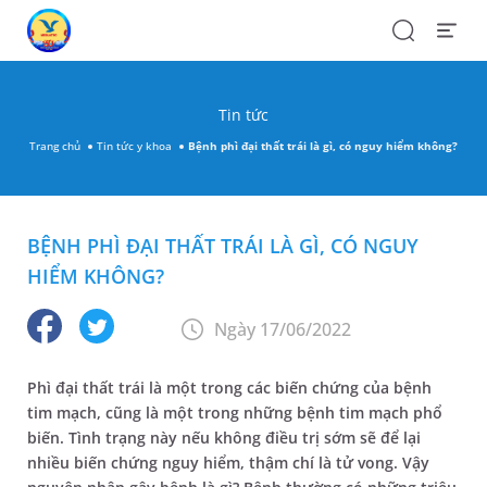
Search
Open
Menu
Tin tức
Trang chủ
Tin tức y khoa
Bệnh phì đại thất trái là gì, có nguy hiểm không?
BỆNH PHÌ ĐẠI THẤT TRÁI LÀ GÌ, CÓ NGUY
HIỂM KHÔNG?
Ngày 17/06/2022
Phì đại thất trái là một trong các biến chứng của bệnh
tim mạch, cũng là một trong những bệnh tim mạch phổ
biến. Tình trạng này nếu không điều trị sớm sẽ để lại
nhiều biến chứng nguy hiểm, thậm chí là tử vong. Vậy