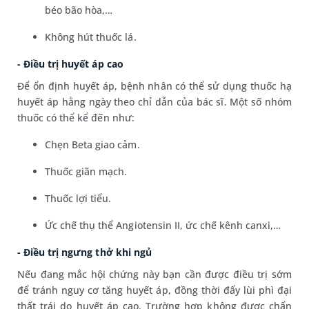
béo bão hòa,…
Không hút thuốc lá.
- Điều trị huyết áp cao
Để ổn định huyết áp, bệnh nhân có thể sử dụng thuốc hạ
huyết áp hằng ngày theo chỉ dẫn của bác sĩ. Một số nhóm
thuốc có thể kể đến như:
Chẹn Beta giao cảm.
Thuốc giãn mạch.
Thuốc lợi tiểu.
Ức chế thụ thể Angiotensin II, ức chế kênh canxi,…
- Điều trị ngưng thở khi ngủ
Nếu đang mắc hội chứng này bạn cần được điều trị sớm
để tránh nguy cơ tăng huyết áp, đồng thời đẩy lùi phì đại
thất trái do huyết áp cao. Trường hợp không được chẩn