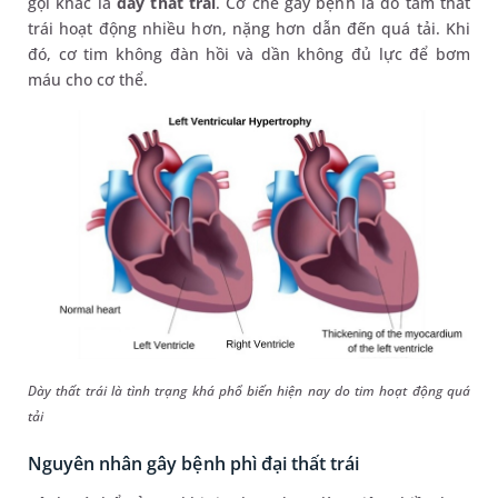
gọi khác là
dày thất trái
. Cơ chế gây bệnh là do tâm thất
trái hoạt động nhiều hơn, nặng hơn dẫn đến quá tải. Khi
đó, cơ tim không đàn hồi và dần không đủ lực để bơm
máu cho cơ thể.
Dày thất trái là tình trạng khá phổ biến hiện nay do tim hoạt động quá
tải
Nguyên nhân gây bệnh phì đại thất trái