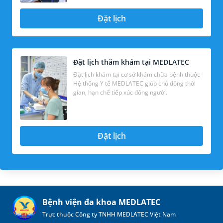
Đặt lịch
Đặt lịch thăm khám tại MEDLATEC
Đặt lịch khám tại cơ sở khám chữa bệnh thuộc
Hệ thống Y tế MEDLATEC giúp chủ động thời
gian, hạn chế tiếp xúc đông người.
Đặt lịch
Bệnh viện đa khoa MEDLATEC
Trực thuộc Công ty TNHH MEDLATEC Việt Nam