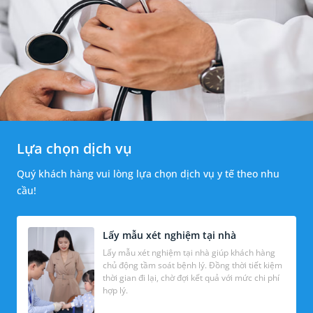
Lựa chọn dịch vụ
Quý khách hàng vui lòng lựa chọn dịch vụ y tế theo nhu
cầu!
Lấy mẫu xét nghiệm tại nhà
Lấy mẫu xét nghiệm tại nhà giúp khách hàng
chủ động tầm soát bệnh lý. Đồng thời tiết kiệm
thời gian đi lại, chờ đợi kết quả với mức chi phí
hợp lý.