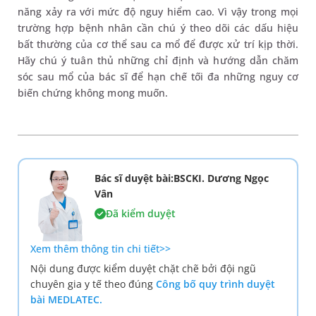
năng xảy ra với mức độ nguy hiểm cao. Vì vậy trong mọi
trường hợp bệnh nhân cần chú ý theo dõi các dấu hiệu
bất thường của cơ thể sau ca mổ để được xử trí kịp thời.
Hãy chú ý tuân thủ những chỉ định và hướng dẫn chăm
sóc sau mổ của bác sĩ để hạn chế tối đa những nguy cơ
biến chứng không mong muốn.
Bác sĩ duyệt bài:BSCKI. Dương Ngọc
Vân
Đã kiểm duyệt
Xem thêm thông tin chi tiết>>
Nội dung được kiểm duyệt chặt chẽ bởi đội ngũ
chuyên gia y tế theo đúng
Công bố quy trình duyệt
bài MEDLATEC.