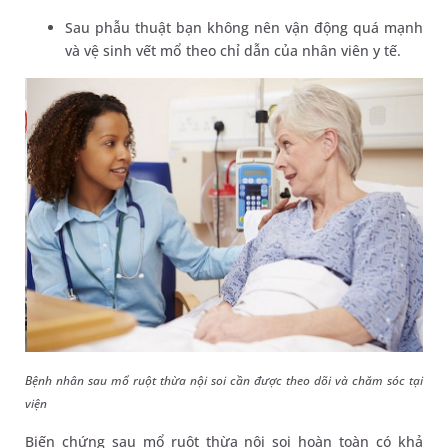
Sau phẫu thuật bạn không nên vận động quá mạnh
và vệ sinh vết mổ theo chỉ dẫn của nhân viên y tế.
Bệnh nhân sau mổ ruột thừa nội soi cần được theo dõi và chăm sóc tại
viện
Biến chứng sau mổ ruột thừa nội soi hoàn toàn có khả