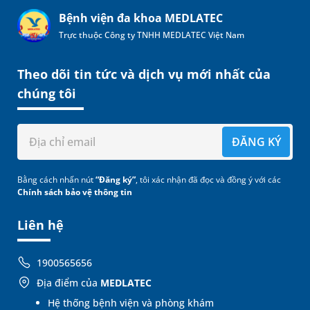
Bệnh viện đa khoa MEDLATEC
Trực thuộc Công ty TNHH MEDLATEC Việt Nam
Theo dõi tin tức và dịch vụ mới nhất của
chúng tôi
ĐĂNG KÝ
Bằng cách nhấn nút
“Đăng ký”
, tôi xác nhận đã đọc và đồng ý với các
Chính sách bảo vệ thông tin
Liên hệ
1900565656
Địa điểm của
MEDLATEC
Hệ thống bệnh viện và phòng khám