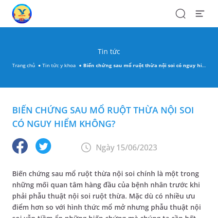
Search
Open
Menu
Tin tức
Trang chủ
Tin tức y khoa
Biến chứng sau mổ ruột thừa nội soi có nguy hiểm không?
BIẾN CHỨNG SAU MỔ RUỘT THỪA NỘI SOI
CÓ NGUY HIỂM KHÔNG?
Ngày 15/06/2023
Biến chứng sau mổ ruột thừa nội soi chính là một trong
những mối quan tâm hàng đầu của bệnh nhân trước khi
phải phẫu thuật nội soi ruột thừa. Mặc dù có nhiều ưu
điểm hơn so với hình thức mổ mở nhưng phẫu thuật nội