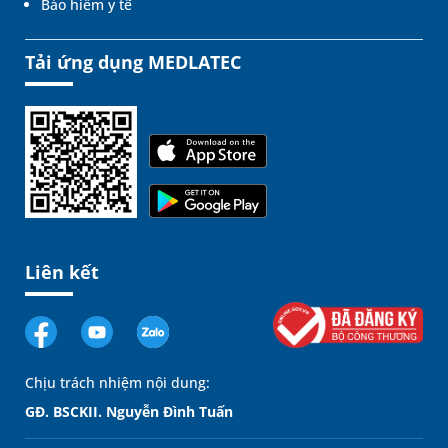
Bảo hiểm y tế
Tải ứng dụng MEDLATEC
Liên kết
Chịu trách nhiệm nội dung:
GĐ. BSCKII. Nguyễn Đình Tuấn