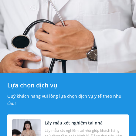
Lựa chọn dịch vụ
Quý khách hàng vui lòng lựa chọn dịch vụ y tế theo nhu
cầu!
Lấy mẫu xét nghiệm tại nhà
Lấy mẫu xét nghiệm tại nhà giúp khách hàng
chủ động tầm soát bệnh lý. Đồng thời tiết kiệm