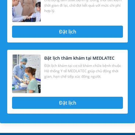
thời gian đi lại, chờ đợi kết quả với mức chi phí
hợp lý.
Đặt lịch
Đặt lịch thăm khám tại MEDLATEC
Đặt lịch khám tại cơ sở khám chữa bệnh thuộc
Hệ thống Y tế MEDLATEC giúp chủ động thời
gian, hạn chế tiếp xúc đông người.
Đặt lịch