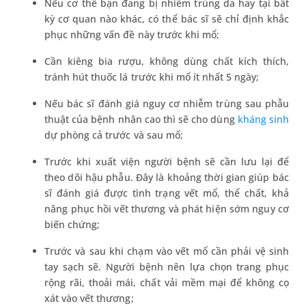
Nếu cơ thể bạn đang bị nhiễm trùng da hay tại bất
kỳ cơ quan nào khác, có thể bác sĩ sẽ chỉ định khắc
phục những vấn đề này trước khi mổ;
Cần kiêng bia rượu, không dùng chất kích thích,
tránh hút thuốc lá trước khi mổ ít nhất 5 ngày;
Nếu bác sĩ đánh giá nguy cơ nhiễm trùng sau phẫu
thuật của bệnh nhân cao thì sẽ cho dùng
kháng sinh
dự phòng cả trước và sau mổ;
Trước khi xuất viện người bệnh sẽ cần lưu lại để
theo dõi hậu phẫu. Đây là khoảng thời gian giúp bác
sĩ đánh giá được tình trạng vết mổ, thể chất, khả
năng phục hồi vết thương và phát hiện sớm nguy cơ
biến chứng;
Trước và sau khi chạm vào vết mổ cần phải vệ sinh
tay sạch sẽ. Người bệnh nên lựa chọn trang phục
rộng rãi, thoải mái, chất vải mềm mại để không cọ
xát vào vết thương;