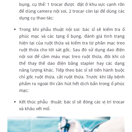
bụng, cụ thể: 1 trocar được đặt ở khu vực cạnh rốn
để dùng camera nội soi, 2 trocar còn lại để dùng các
dụng cụ thao tác;
Trong khi phẫu thuật nội soi: bác sĩ sẽ kiểm tra ổ
phúc mạc và các tạng ổ bụng, đánh giá tình trạng
hiện tại của ruột thừa và kiểm tra từ phần mạc treo
ruột thừa cho tới sát gốc. Sau đó sử dụng dao điện
nội soi để cầm máu mạc treo ruột thừa, đôi khi có
thể thay thế dao điện bằng stapler hay các dạng
năng lượng khác. Tiếp theo bác sĩ sẽ tiến hành buộc
chỉ gốc ruột thừa, cắt ruột thừa. Trước khi lấy bệnh
phẩm ra ngoài thì cần hút hết dịch bẩn trong ổ phúc
mạc;
Kết thúc phẫu thuật: bác sĩ sẽ đóng các vị trí trocar
và khâu vết mổ.