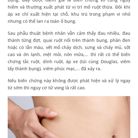
hiểm và thường xuất phát từ vị trí mổ ruột thừa. Đôi khi
áp xe chỉ xuất hiện tại chỗ, khu trú trong phạm vi nhỏ
nhưng có thể lan ra toàn ổ bụng.
Sau phẫu thuật bệnh nhân vẫn cảm thấy đau nhiều, đau
thành từng đợt, quai ruột nổi trên thành bụng, phân đen
hoặc có lẫn máu, vết mổ chảy dịch, sưng và chảy mủ, sốt
cao và ớn lạnh, mệt mỏi, nôn mửa,... thì rất có thể biến
chứng tắc ruột, dính ruột, áp xe (túi cùng Douglas, viêm
tấy thành bụng), viêm phúc mạc,... đã xảy ra.
Nếu biến chứng này không được phát hiện và xử lý ngay
từ sớm thì nguy cơ tử vong là rất cao.