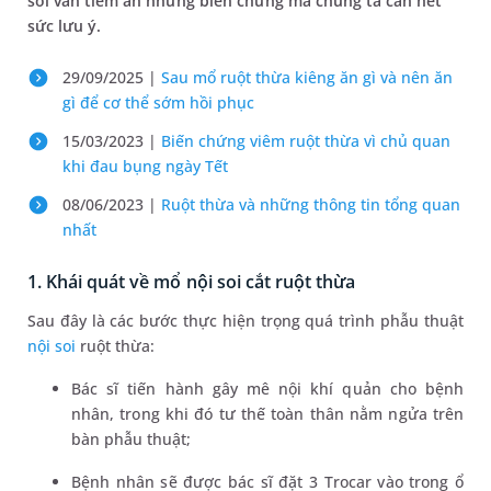
soi vẫn tiềm ẩn những biến chứng mà chúng ta cần hết
sức lưu ý.
29/09/2025 |
Sau mổ ruột thừa kiêng ăn gì và nên ăn
gì để cơ thể sớm hồi phục
15/03/2023 |
Biến chứng viêm ruột thừa vì chủ quan
khi đau bụng ngày Tết
08/06/2023 |
Ruột thừa và những thông tin tổng quan
nhất
1. Khái quát về mổ nội soi cắt ruột thừa
Sau đây là các bước thực hiện trọng quá trình phẫu thuật
nội soi
ruột thừa:
Bác sĩ tiến hành gây mê nội khí quản cho bệnh
nhân, trong khi đó tư thế toàn thân nằm ngửa trên
bàn phẫu thuật;
Bệnh nhân sẽ được bác sĩ đặt 3 Trocar vào trong ổ