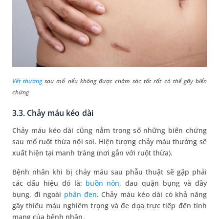
Vết thương
sau mổ nếu không được chăm sóc tốt rất có thể gây biến
chứng
3.3. Chảy máu kéo dài
Chảy máu kéo dài cũng nằm trong số những biến chứng
sau mổ ruột thừa nội soi. Hiện tượng chảy máu thường sẽ
xuất hiện tại manh tràng (nơi gắn với ruột thừa).
Bệnh nhân khi bị chảy máu sau phẫu thuật sẽ gặp phải
các dấu hiệu đó là:
buồn nôn
, đau quặn bụng và đầy
bụng, đi ngoài
phân đen
. Chảy máu kéo dài có khả năng
gây thiếu máu nghiêm trọng và đe dọa trực tiếp đến tính
mạng của bệnh nhân.