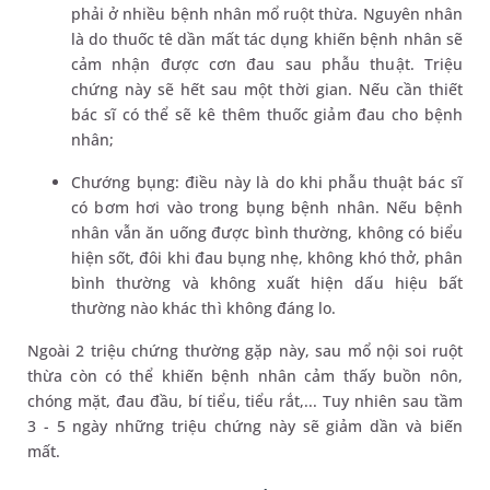
phải ở nhiều bệnh nhân mổ ruột thừa. Nguyên nhân
là do thuốc tê dần mất tác dụng khiến bệnh nhân sẽ
cảm nhận được cơn đau sau phẫu thuật. Triệu
chứng này sẽ hết sau một thời gian. Nếu cần thiết
bác sĩ có thể sẽ kê thêm thuốc giảm đau cho bệnh
nhân;
Chướng bụng: điều này là do khi phẫu thuật bác sĩ
có bơm hơi vào trong bụng bệnh nhân. Nếu bệnh
nhân vẫn ăn uống được bình thường, không có biểu
hiện sốt, đôi khi đau bụng nhẹ, không khó thở, phân
bình thường và không xuất hiện dấu hiệu bất
thường nào khác thì không đáng lo.
Ngoài 2 triệu chứng thường gặp này, sau mổ nội soi ruột
thừa còn có thể khiến bệnh nhân cảm thấy buồn nôn,
chóng mặt, đau đầu, bí tiểu, tiểu rắt,... Tuy nhiên sau tầm
3 - 5 ngày những triệu chứng này sẽ giảm dần và biến
mất.