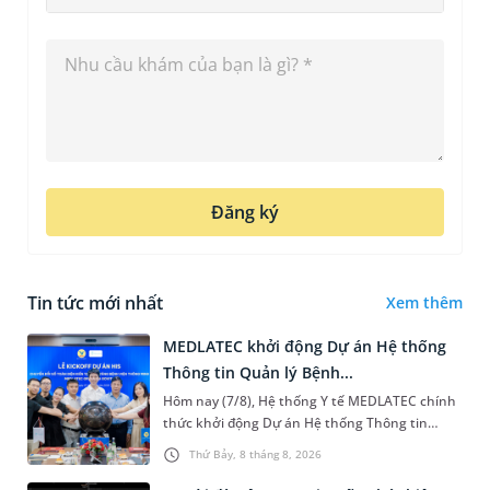
Đăng ký
Tin tức mới nhất
Xem thêm
MEDLATEC khởi động Dự án Hệ thống
Thông tin Quản lý Bệnh...
Hôm nay (7/8), Hệ thống Y tế MEDLATEC chính
thức khởi động Dự án Hệ thống Thông tin
Quản lý Bệnh viện (HIS - Hospital Information
Thứ Bảy, 8 tháng 8, 2026
System) giai đoạn mới. Dự á...