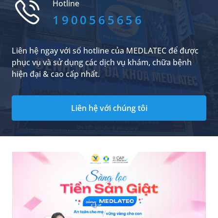
Hotline
biện pháp giúp giảm đau hiệu quả.
1900565656
Liên hệ ngay với số hotline của MEDLATEC để được
phục vụ và sử dụng các dịch vụ khám, chữa bệnh
hiện đại & cao cấp nhất.
Liên hệ với chúng tôi