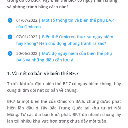
trong đó có B.F.7. Vậy biến thể BF.7 có nguy hiểm không
và phòng tránh bằng cách nào?
01/07/2022 |
Một số thông tin về biến thể phụ BA.4
của Omicron
07/01/2022 |
Biến thể Omicron thực sự nguy hiểm
hay không? Nên chủ động phòng tránh ra sao?
30/06/2022 |
Mức độ nguy hiểm của biến thể phụ
BA.5 và những điều cần lưu ý
1. Vài nét cơ bản về biến thể BF.7
Trước khi xác định biến thể BF.7 có nguy hiểm không, hãy
cùng đi tìm đôi nét cơ bản về chúng.
BF.7 là một biến thể của Omicron BA.5, chúng được phát
hiện lần đầu ở Tây Bắc Trung Quốc tại khu tự trị Nội
Mông. Từ các địa bàn khởi phát, BF.7 đã nhanh chóng lây
lan tới nhiều khu vực hơn trong chưa đầy một tuần.