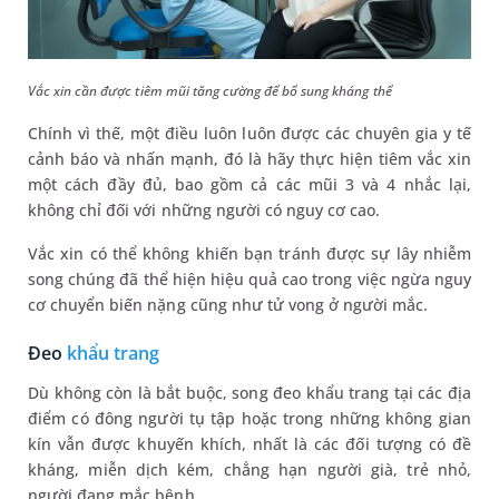
Vắc xin cần được tiêm mũi tăng cường để bổ sung kháng thể
Chính vì thế, một điều luôn luôn được các chuyên gia y tế
cảnh báo và nhấn mạnh, đó là hãy thực hiện tiêm vắc xin
một cách đầy đủ, bao gồm cả các mũi 3 và 4 nhắc lại,
không chỉ đối với những người có nguy cơ cao.
Vắc xin có thể không khiến bạn tránh được sự lây nhiễm
song chúng đã thể hiện hiệu quả cao trong việc ngừa nguy
cơ chuyển biến nặng cũng như tử vong ở người mắc.
Đeo
khẩu trang
Dù không còn là bắt buộc, song đeo khẩu trang tại các địa
điểm có đông người tụ tập hoặc trong những không gian
kín vẫn được khuyến khích, nhất là các đối tượng có đề
kháng, miễn dịch kém, chẳng hạn người già, trẻ nhỏ,
người đang mắc bệnh.