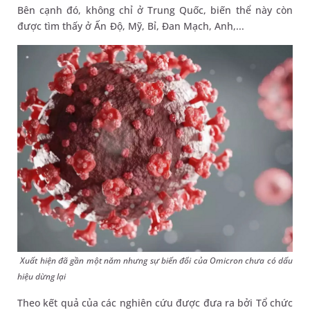
Bên cạnh đó, không chỉ ở Trung Quốc, biến thể này còn
được tìm thấy ở Ấn Độ, Mỹ, Bỉ, Đan Mạch, Anh,...
Xuất hiện đã gần một năm nhưng sự biến đổi của Omicron chưa có dấu
hiệu dừng lại
Theo kết quả của các nghiên cứu được đưa ra bởi Tổ chức