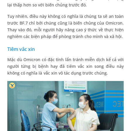
lại thấp hơn so với biến chủng trước đó.
Tuy nhiên, điều này không có nghĩa là chúng ta sẽ an toàn
trước BF.7 chỉ bởi chúng cũng là biến chủng của Omicron.
Thay vào đó, mỗi người hãy nâng cao ý thức về thực hiện
nghiêm các biện pháp để phòng tránh cho mình và xã hội.
Tiêm vắc xin
Mặc dù Omicron có đặc tính lẩn tránh miễn dịch kể cả với
người từng bị bệnh hay đã tiêm vắc xin song điều này
không có nghĩa là vắc xin vô tác dụng trước chúng.