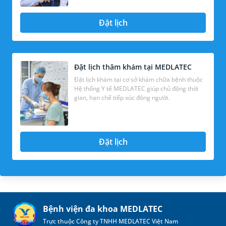
Đặt lịch
Đặt lịch thăm khám tại MEDLATEC
Đặt lịch khám tại cơ sở khám chữa bệnh thuộc
Hệ thống Y tế MEDLATEC giúp chủ động thời
gian, hạn chế tiếp xúc đông người.
Đặt lịch
Bệnh viện đa khoa MEDLATEC
Trực thuộc Công ty TNHH MEDLATEC Việt Nam