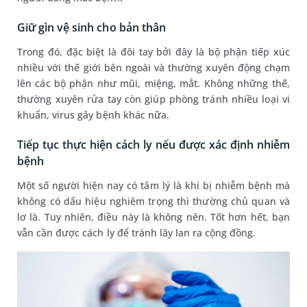
Giữ gìn vệ sinh cho bản thân
Trong đó, đặc biệt là đôi tay bởi đây là bộ phận tiếp xúc
nhiều với thế giới bên ngoài và thường xuyên động chạm
lên các bộ phận như mũi, miệng, mắt. Không những thế,
thường xuyên rửa tay còn giúp phòng tránh nhiều loại vi
khuẩn, virus gây bệnh khác nữa.
Tiếp tục thực hiện cách ly nếu được xác định nhiễm
bệnh
Một số người hiện nay có tâm lý là khi bị nhiễm bệnh mà
không có dấu hiệu nghiêm trọng thì thường chủ quan và
lơ là. Tuy nhiên, điều này là không nên. Tốt hơn hết, bạn
vẫn cần được cách ly để tránh lây lan ra cộng đồng.