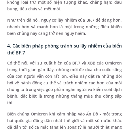
không loại trừ một số hiện tượng khác, chẳng hạn: đau
bụng, tiêu chảy và mệt mỏi.
Như trên đã nói, nguy cơ lây nhiễm của BF.7 dễ dàng hơn,
nhanh hơn và mạnh hơn là một trong những điều khiến
biến chủng này càng trở nên nguy hiểm.
4. Các biện pháp phòng tránh sự lây nhiễm của biến
thể BF.7
Có thể nói, với sự xuất hiện của BF.7 và XBB của Omicron
trong thời gian gần đây, những mối đe dọa cho cuộc sống
của con người vẫn còn rất lớn. Điều này đặt ra những đòi
hỏi về hành động cụ thể và trách nhiệm cao hơn của mỗi
chúng ta trong việc góp phần ngăn ngừa và kiểm soát dịch
bệnh, đặc biệt là trong những tháng mùa thu đông sắp
tới.
Biến chủng Omicron khi xâm nhập vào Ấn Độ - một trong
hai quốc gia đông dân nhất thế giới và một số nước khác
đã dẫn tới số ca mắc tăng lên song tỷ lệ người thiệt mạng