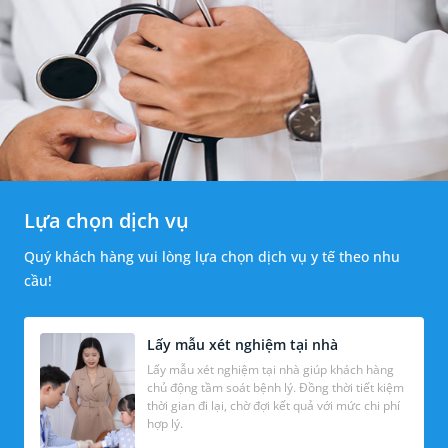
Lựa chọn dịch vụ
Quý khách hàng vui lòng lựa chọn dịch vụ y tế theo nhu
cầu!
Lấy mẫu xét nghiệm tại nhà
Lấy mẫu xét nghiệm tại nhà giúp khách hàng
chủ động tầm soát bệnh lý. Đồng thời tiết kiệm
thời gian đi lại, chờ đợi kết quả với mức chi phí
hợp lý.