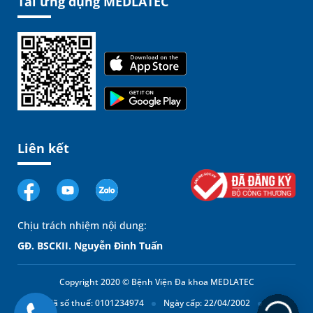
Tải ứng dụng MEDLATEC
Liên kết
Chịu trách nhiệm nội dung:
GĐ. BSCKII. Nguyễn Đình Tuấn
Copyright 2020 © Bệnh Viện Đa khoa MEDLATEC
Mã số thuế: 0101234974
Ngày cấp: 22/04/2002