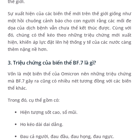
thế giới.
Sự xuất hiện của các biến thể mới trên thế giới giống như
một hồi chuông cảnh báo cho con người rằng các mối đe
dọa của dịch bệnh vẫn chưa thể kết thúc được. Cùng với
đó, chúng có thể kéo theo những triệu chứng mới xuất
hiện, khiến áp lực đặt lên hệ thống y tế của các nước càng
thêm nặng nề hơn.
3. Triệu chứng của biến thể BF.7 là gì?
Vốn là một biến thể của Omicron nên những triệu chứng
mà BF.7 gây ra cũng có nhiều nét tương đồng với các biến
thể khác.
Trong đó, cụ thể gồm có:
Hiện tượng sốt cao, sổ mũi.
Ho kéo dài dai dẳng.
Đau cả người, đau đầu, đau họng, đau ngực.