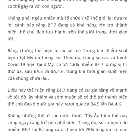
có thể gây ra với con người.
Không phải ngẫu nhiên mà Tổ chức Y tế Thế giới lại đưa ra
lời cảnh báo rằng BF.7 đang có khả năng lớn trở thành
biến thể chủ đạo lưu hành trên thế giới trong thời gian
tới.
Bằng chứng thể hiện ở các số mà Trung tâm Kiểm soát
bệnh tật Mỹ đã thống kê. Theo đó, trong số các ca bệnh
Covid-19 hiện tại ở Mỹ, có tới 4,6% nhiễm BF.7, đứng vị trí
thứ ba, sau BA.5 và BA.4.6, trong khi thời gian xuất hiện
của chúng chưa lâu.
Điều này thể hiện rằng BF.7 đang có sự gia tăng về mạnh
về tốc độ lây nhiễm và sớm muộn sẽ có thể trở thành biến
thể chủ đạo ở quốc gia này, vượt qua cả BA.5 lẫn BA.4.6.
Không những thế, ở các nước thuộc Tây Âu biến thể này
cũng ngày càng trở nên phổ biến. Trong đó, số ca bệnh do
nhiễm BF.7 tại Bỉ tăng cao, chiếm tới 25% tổng số ca toàn