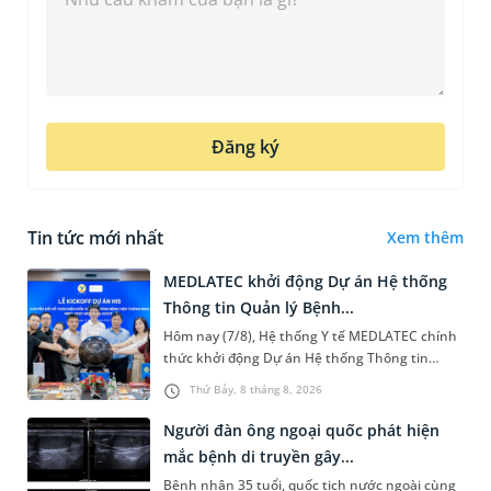
Đăng ký
Tin tức mới nhất
Xem thêm
MEDLATEC khởi động Dự án Hệ thống
Thông tin Quản lý Bệnh...
Hôm nay (7/8), Hệ thống Y tế MEDLATEC chính
thức khởi động Dự án Hệ thống Thông tin
Quản lý Bệnh viện (HIS - Hospital Information
Thứ Bảy, 8 tháng 8, 2026
System) giai đoạn mới. Dự á...
Người đàn ông ngoại quốc phát hiện
mắc bệnh di truyền gây...
Bệnh nhân 35 tuổi, quốc tịch nước ngoài cùng