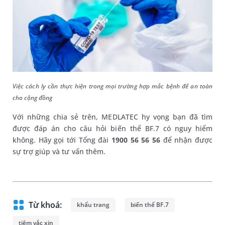
Việc cách ly cần thực hiện trong mọi trường hợp mắc bệnh để an toàn
cho cộng đồng
Với những chia sẻ trên, MEDLATEC hy vọng bạn đã tìm
được đáp án cho câu hỏi biến thể BF.7 có nguy hiểm
không. Hãy gọi tới Tổng đài
1900 56 56 56
để nhận được
sự trợ giúp và tư vấn thêm.
Từ khoá:
khẩu trang
biến thể BF.7
tiêm vắc xin