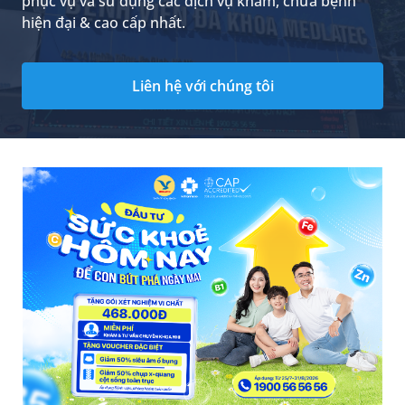
phục vụ và sử dụng các dịch vụ khám, chữa bệnh
hiện đại & cao cấp nhất.
Liên hệ với chúng tôi