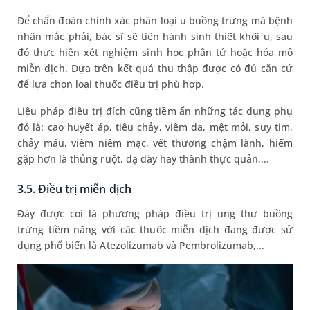
Để chẩn đoán chính xác phân loại u buồng trứng mà bệnh
nhân mắc phải, bác sĩ sẽ tiến hành sinh thiết khối u, sau
đó thực hiện xét nghiệm sinh học phân tử hoặc hóa mô
miễn dịch. Dựa trên kết quả thu thập được có đủ căn cứ
để lựa chọn loại thuốc điều trị phù hợp.
Liệu pháp điều trị đích cũng tiềm ẩn những tác dụng phụ
đó là: cao huyết áp, tiêu chảy, viêm da, mệt mỏi, suy tim,
chảy máu, viêm niêm mạc, vết thương chậm lành, hiếm
gặp hơn là thủng ruột, dạ dày hay thành thực quản,...
3.5. Điều trị miễn dịch
Đây được coi là phương pháp điều trị ung thư buồng
trứng tiềm năng với các thuốc miễn dịch đang được sử
dụng phổ biến là Atezolizumab và Pembrolizumab,...