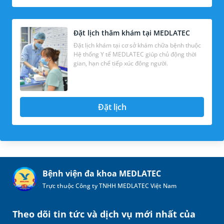
Đặt lịch thăm khám tại MEDLATEC
Đặt lịch khám tại cơ sở khám chữa bệnh thuộc
Hệ thống Y tế MEDLATEC giúp chủ động thời
gian, hạn chế tiếp xúc đông người.
Đặt lịch
Bệnh viện đa khoa MEDLATEC
Trực thuộc Công ty TNHH MEDLATEC Việt Nam
Theo dõi tin tức và dịch vụ mới nhất của