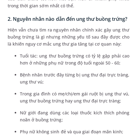
trong thời gian sớm nhất có thể.
2. Nguyên nhân nào dẫn đến ung thư buồng trứng?
Hiện vẫn chưa tìm ra nguyên nhân chính xác gây ung thư
buồng trứng là gì nhưng những yếu tố sau đây được cho
là khiến nguy cơ mắc ung thư gia tăng tại cơ quan này:
Tuổi tác: ung thư buồng trứng có tỷ lệ gặp phải cao
hơn ở những phụ nữ trong độ tuổi ngoài 50 - 60;
Bệnh nhân trước đây từng bị ung thư đại trực tràng,
ung thư vú;
Trong gia đình có mẹ/chị/em gái ruột bị ung thư vú,
ung thư buồng trứng hay ung thư đại trực tràng;
Nữ giới đang dùng các loại thuốc kích thích phóng
noãn ở buồng trứng;
Phụ nữ không sinh đẻ và qua giai đoạn mãn kinh;