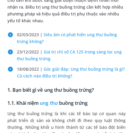
cho đến khi bước sang giai đoạn muộn bệnh nhân mới
nhận ra. Điều trị ung thư buồng trứng cần kết hợp nhiều
phương pháp và hiệu quả điều trị phụ thuộc vào nhiều
yếu tố khác nhau.
02/03/2023 |
Siêu âm có phát hiện ung thư buồng
trứng không?
23/12/2022 |
Giá trị chỉ số CA 125 trong sàng lọc ung
thư buồng trứng
18/08/2022 |
Góc giải đáp: Ung thư buồng trứng là gì?
Có cách nào điều trị không?
1. Bạn biết gì về ung thư buồng trứng?
1.1. Khái niệm
ung thư
buồng trứng
Ung thư buồng trứng là khi các tế bào tại cơ quan này
phát triển dị sản và không chết đi theo quy luật thông
thường. Những khối u hình thành từ các tế bào đột biến