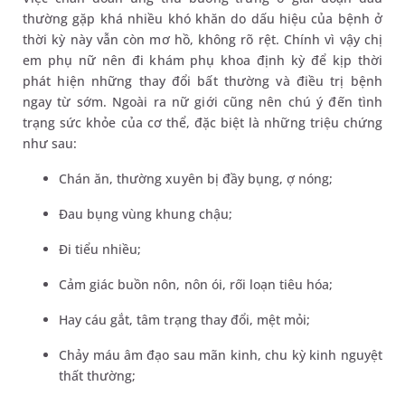
thường gặp khá nhiều khó khăn do dấu hiệu của bệnh ở
thời kỳ này vẫn còn mơ hồ, không rõ rệt. Chính vì vậy chị
em phụ nữ nên đi khám phụ khoa định kỳ để kịp thời
phát hiện những thay đổi bất thường và điều trị bệnh
ngay từ sớm. Ngoài ra nữ giới cũng nên chú ý đến tình
trạng sức khỏe của cơ thể, đặc biệt là những triệu chứng
như sau:
Chán ăn, thường xuyên bị đầy bụng, ợ nóng;
Đau bụng vùng khung chậu;
Đi tiểu nhiều;
Cảm giác buồn nôn, nôn ói, rối loạn tiêu hóa;
Hay cáu gắt, tâm trạng thay đổi, mệt mỏi;
Chảy máu âm đạo sau mãn kinh, chu kỳ kinh nguyệt
thất thường;