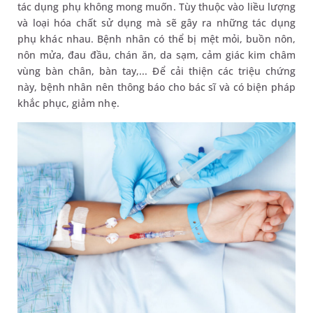
tác dụng phụ không mong muốn. Tùy thuộc vào liều lượng
và loại hóa chất sử dụng mà sẽ gây ra những tác dụng
phụ khác nhau. Bệnh nhân có thể bị mệt mỏi, buồn nôn,
nôn mửa, đau đầu, chán ăn, da sạm, cảm giác kim châm
vùng bàn chân, bàn tay,... Để cải thiện các triệu chứng
này, bệnh nhân nên thông báo cho bác sĩ và có biện pháp
khắc phục, giảm nhẹ.