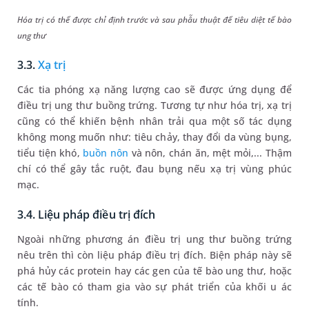
Hóa trị có thể được chỉ định trước và sau phẫu thuật để tiêu diệt tế bào
ung thư
3.3.
Xạ trị
Các tia phóng xạ năng lượng cao sẽ được ứng dụng để
điều trị ung thư buồng trứng. Tương tự như hóa trị, xạ trị
cũng có thể khiến bệnh nhân trải qua một số tác dụng
không mong muốn như: tiêu chảy, thay đổi da vùng bụng,
tiểu tiện khó,
buồn nôn
và nôn, chán ăn, mệt mỏi,... Thậm
chí có thể gây tắc ruột, đau bụng nếu xạ trị vùng phúc
mạc.
3.4. Liệu pháp điều trị đích
Ngoài những phương án điều trị ung thư buồng trứng
nêu trên thì còn liệu pháp điều trị đích. Biện pháp này sẽ
phá hủy các protein hay các gen của tế bào ung thư, hoặc
các tế bào có tham gia vào sự phát triển của khối u ác
tính.