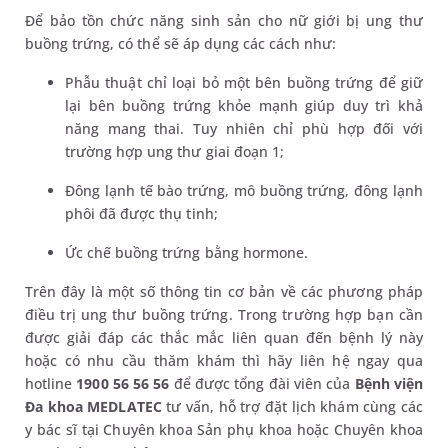
Để bảo tồn chức năng sinh sản cho nữ giới bị ung thư
buồng trứng, có thể sẽ áp dụng các cách như:
Phẫu thuật chỉ loại bỏ một bên buồng trứng để giữ
lại bên buồng trứng khỏe mạnh giúp duy trì khả
năng mang thai. Tuy nhiên chỉ phù hợp đối với
trường hợp ung thư giai đoạn 1;
Đông lạnh tế bào trứng, mô buồng trứng, đông lạnh
phôi đã được thụ tinh;
Ức chế buồng trứng bằng hormone.
Trên đây là một số thông tin cơ bản về các phương pháp
điều trị ung thư buồng trứng. Trong trường hợp bạn cần
được giải đáp các thắc mắc liên quan đến bệnh lý này
hoặc có nhu cầu thăm khám thì hãy liên hệ ngay qua
hotline
1900 56 56 56
để được tổng đài viên của
Bệnh viện
Đa khoa MEDLATEC
tư vấn, hỗ trợ đặt lịch khám cùng các
y bác sĩ tại Chuyên khoa Sản phụ khoa hoặc Chuyên khoa