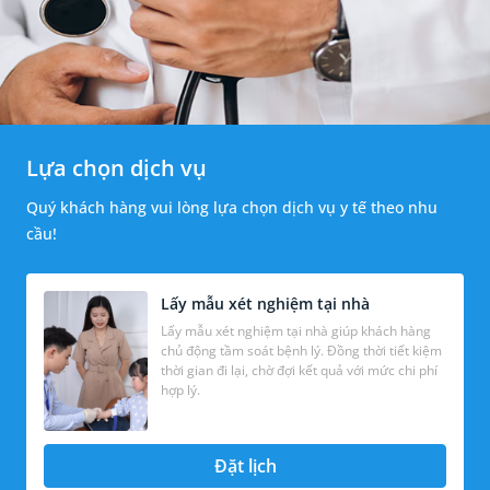
Lựa chọn dịch vụ
Quý khách hàng vui lòng lựa chọn dịch vụ y tế theo nhu
cầu!
Lấy mẫu xét nghiệm tại nhà
Lấy mẫu xét nghiệm tại nhà giúp khách hàng
chủ động tầm soát bệnh lý. Đồng thời tiết kiệm
thời gian đi lại, chờ đợi kết quả với mức chi phí
hợp lý.
Đặt lịch