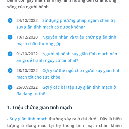
bệnh còn gây mất thẩm mỹ, ảnh hưởng đến chất lượng
sống của người bệnh.
24/10/2022 |
Sử dụng phương pháp ngâm chân trị
suy giãn tĩnh mạch có được không?
10/12/2020 |
Nguyên nhân và triệu chứng giãn tĩnh
mạch chân thường gặp
01/10/2022 |
Người bị bệnh suy giãn tĩnh mạch nên
ăn gì để tránh nguy cơ tái phát?
28/10/2022 |
Gợi ý tư thế ngủ cho người suy giãn tĩnh
mạch tốt cho sức khỏe
25/07/2022 |
Gợi ý các bài tập suy giãn tĩnh mạch ở
đa dạng tư thế
1. Triệu chứng giãn tĩnh mạch
-
Suy giãn tĩnh mạch
thường xảy ra ở chi dưới. Đây là hiện
tượng ứ đọng máu tại hệ thống tĩnh mạch chân khiến