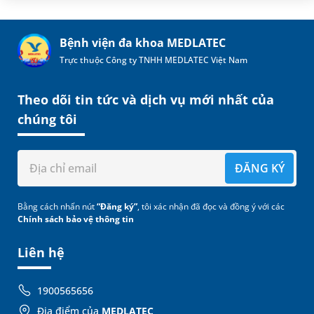
Bệnh viện đa khoa MEDLATEC
Trực thuộc Công ty TNHH MEDLATEC Việt Nam
Theo dõi tin tức và dịch vụ mới nhất của
chúng tôi
ĐĂNG KÝ
Bằng cách nhấn nút
“Đăng ký”
, tôi xác nhận đã đọc và đồng ý với các
Chính sách bảo vệ thông tin
Liên hệ
1900565656
Địa điểm của
MEDLATEC