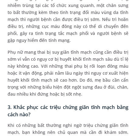
nhiễm trùng tại các tổ chức xung quanh, một chân sưng
to bất thường kèm theo tình trạng đổi màu vùng da tĩnh
mạch thì người bệnh cần được điều trị sớm. Nếu trì hoãn
điều trị, những cục máu đông này có thể di chuyển đến
phổi, gây ra tình trạng tắc mạch phổi và người bệnh sẽ
gặp nguy hiểm đến tính mạng.
Phụ nữ mang thai bị suy giãn tĩnh mạch cũng cần điều trị
sớm vì vẫn có nguy cơ bị huyết khối tĩnh mạch sâu dù tỉ lệ
này không cao. Với những thai phụ bị rối loạn đông máu
hoặc ít vận động, phải nằm lâu ngày thì nguy cơ xuất hiện
huyết khối tĩnh mạch sẽ cao hơn. Do đó, mẹ bầu cần cẩn
trọng với những biểu hiện đột ngột sưng đau ở đùi, chân,
đau nhiều khi đứng hoặc bị sốt nhẹ.
3. Khắc phục các triệu chứng giãn tĩnh mạch bằng
cách nào?
Khi có những bất thường nghi ngờ triệu chứng giãn tĩnh
mạch, bạn không nên chủ quan mà cần đi khám sớm.