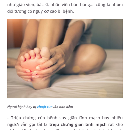
như giáo viên, bác sĩ, nhân viên bán hàng,... cũng là nhóm
đối tượng có nguy cơ cao bị bệnh.
Người bệnh hay bị
chuột rút
vào ban đêm
- Triệu chứng của bệnh suy giãn tĩnh mạch hay nhiều
người vẫn gọi tắt là
triệu chứng giãn tĩnh mạch
rất khó