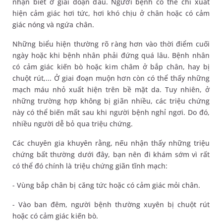
nhận biết ở giai đoạn đầu. Người bệnh có thể chỉ xuất
hiện cảm giác hơi tức, hơi khó chịu ở chân hoặc có cảm
giác nóng và ngứa chân.
Những biểu hiện thường rõ ràng hơn vào thời điểm cuối
ngày hoặc khi bệnh nhân phải đứng quá lâu. Bệnh nhân
có cảm giác kiến bò hoặc kim châm ở bắp chân, hay bị
chuột rút,... Ở giai đoạn muộn hơn còn có thể thấy những
mạch máu nhỏ xuất hiện trên bề mặt da. Tuy nhiên, ở
những trường hợp không bị giãn nhiều, các triệu chứng
này có thể biến mất sau khi người bệnh nghỉ ngơi. Do đó,
nhiều người dễ bỏ qua triệu chứng.
Các chuyên gia khuyên rằng, nếu nhận thấy những triệu
chứng bất thường dưới đây, bạn nên đi khám sớm vì rất
có thể đó chính là triệu chứng giãn tĩnh mạch:
- Vùng bắp chân bị căng tức hoặc có cảm giác mỏi chân.
- Vào ban đêm, người bệnh thường xuyên bị chuột rút
hoặc có cảm giác kiến bò.