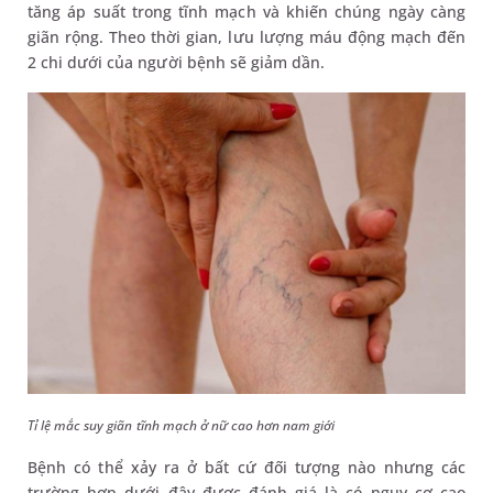
tăng áp suất trong tĩnh mạch và khiến chúng ngày càng
giãn rộng. Theo thời gian, lưu lượng máu động mạch đến
2 chi dưới của người bệnh sẽ giảm dần.
Tỉ lệ mắc suy giãn tĩnh mạch ở nữ cao hơn nam giới
Bệnh có thể xảy ra ở bất cứ đối tượng nào nhưng các
trường hợp dưới đây được đánh giá là có nguy cơ cao