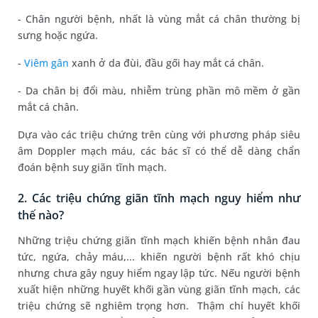
- Chân người bệnh, nhất là vùng mắt cá chân thường bị
sưng hoặc ngứa.
-
Viêm gân
xanh ở da đùi, đầu gối hay mắt cá chân.
- Da chân bị đổi màu, nhiễm trùng phần mô mềm ở gần
mắt cá chân.
Dựa vào các triệu chứng trên cùng với phương pháp siêu
âm Doppler mạch máu, các bác sĩ có thể dễ dàng chẩn
đoán bệnh suy giãn tĩnh mạch.
2. Các triệu chứng giãn tĩnh mạch nguy hiểm như
thế nào?
Những triệu chứng giãn tĩnh mạch khiến bệnh nhân đau
tức, ngứa, chảy máu,... khiến người bệnh rất khó chịu
nhưng chưa gây nguy hiểm ngay lập tức. Nếu người bệnh
xuất hiện những huyết khối gần vùng giãn tĩnh mạch, các
triệu chứng sẽ nghiêm trọng hơn. Thậm chí huyết khối