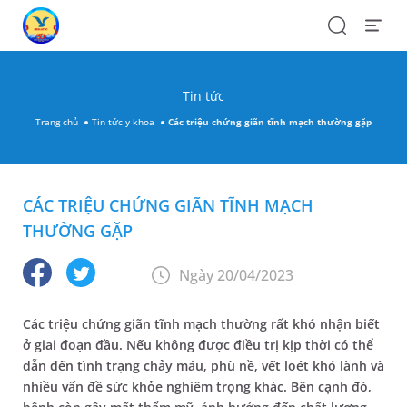
Search
Open
Menu
Tin tức
Trang chủ
Tin tức y khoa
Các triệu chứng giãn tĩnh mạch thường gặp
CÁC TRIỆU CHỨNG GIÃN TĨNH MẠCH
THƯỜNG GẶP
Ngày 20/04/2023
Các triệu chứng giãn tĩnh mạch thường rất khó nhận biết
ở giai đoạn đầu. Nếu không được điều trị kịp thời có thể
dẫn đến tình trạng chảy máu, phù nề, vết loét khó lành và
nhiều vấn đề sức khỏe nghiêm trọng khác. Bên cạnh đó,