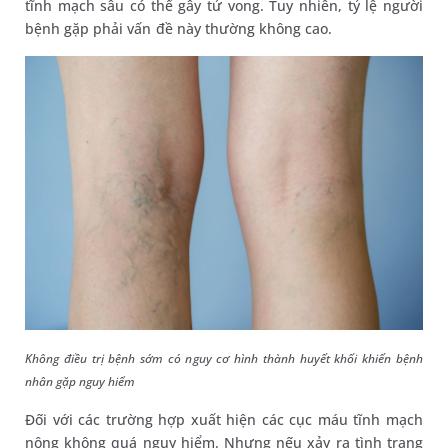
tĩnh mạch sâu có thể gây tử vong. Tuy nhiên, tỷ lệ người
bệnh gặp phải vấn đề này thường không cao.
Không điều trị bệnh sớm có nguy cơ hình thành huyết khối khiến bệnh
nhân gặp nguy hiểm
Đối với các trường hợp xuất hiện các cục máu tĩnh mạch
nông không quá nguy hiểm. Nhưng nếu xảy ra tình trạng