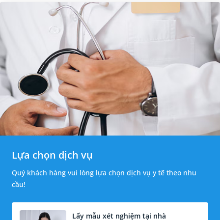
Lựa chọn dịch vụ
Quý khách hàng vui lòng lựa chọn dịch vụ y tế theo nhu
cầu!
Lấy mẫu xét nghiệm tại nhà