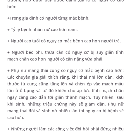
hơn:
+Trong gia đình có người từng mắc bệnh.
+ Tỷ lệ bệnh nhân nữ cao hơn nam.
+ Người cao tuổi có nguy cơ mắc bệnh cao hơn người trẻ.
+ Người béo phì, thừa cân có nguy cơ bị suy giãn tĩnh
mạch chân cao hơn người có cân nặng vừa phải.
+ Phụ nữ mang thai cũng có nguy cơ mắc bệnh cao hơn:
Các chuyên gia giải thích rằng, khi thai nhi lớn dần, kích
thước tử cung cũng tăng lên và chèn ép vào mạch máu
lớn ở ổ bụng và từ đó khiến cho áp lực tĩnh mạch chân
ngày càng cao dẫn tới giãn thành mạch. Tuy nhiên, sau
khi sinh, những triệu chứng này sẽ giảm dần. Phụ nữ
mang thai đôi và sinh nở nhiều lần thì nguy cơ bị bệnh sẽ
cao hơn.
+ Những người làm các công việc đòi hỏi phải đứng nhiều