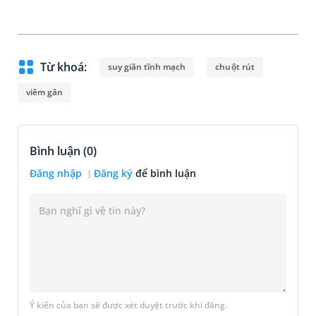
Từ khoá:
suy giãn tĩnh mạch
chuột rút
viêm gân
Bình luận (
0
)
Đăng nhập
Đăng ký
để bình luận
Ý kiến của bạn sẽ được xét duyệt trước khi đăng.