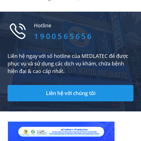
khi sử dụng loại thuốc này, bạn đọc có thể
tham khảo bài chia sẻ kiến thức y khoa dưới
đây của MEDLATEC.
Hotline
1900565656
Liên hệ ngay với số hotline của MEDLATEC để được
phục vụ và sử dụng các dịch vụ khám, chữa bệnh
hiện đại & cao cấp nhất.
Liên hệ với chúng tôi