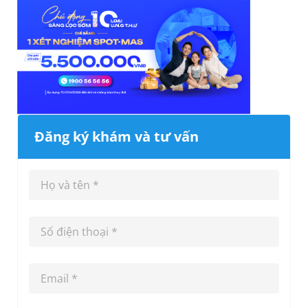
Đăng ký khám và tư vấn