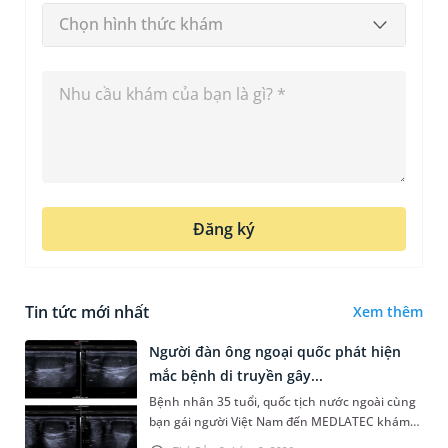
Chọn hình thức khám
Đăng ký
Tin tức mới nhất
Xem thêm
Người đàn ông ngoại quốc phát hiện
mắc bệnh di truyền gây...
Bệnh nhân 35 tuổi, quốc tịch nước ngoài cùng
bạn gái người Việt Nam đến MEDLATEC khám
sức khỏe tiền hôn nhân. Qua thăm khám và