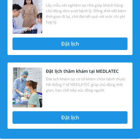
Lấy mẫu xét nghiệm tại nhà giúp khách hàng
chủ động tầm soát bệnh lý. Đồng thời tiết kiệm
thời gian đi lại, chờ đợi kết quả với mức chi phí
hợp lý.
Đặt lịch
Đặt lịch thăm khám tại MEDLATEC
Đặt lịch khám tại cơ sở khám chữa bệnh thuộc
Hệ thống Y tế MEDLATEC giúp chủ động thời
gian, hạn chế tiếp xúc đông người.
Đặt lịch