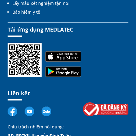
Lấy mẫu xét nghiệm tận nơi
Bảo hiểm y tế
Tải ứng dụng MEDLATEC
Liên kết
Chịu trách nhiệm nội dung:
GĐ. BSCKII. Nguyễn Đình Tuấn