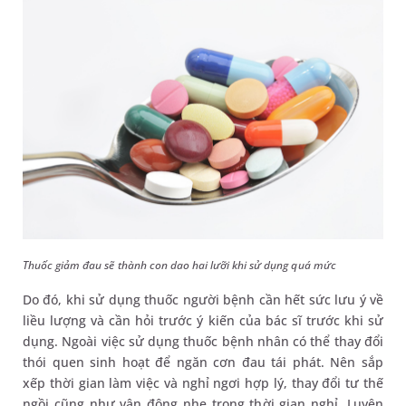
Thuốc giảm đau sẽ thành con dao hai lưỡi khi sử dụng quá mức
Do đó, khi sử dụng thuốc người bệnh cần hết sức lưu ý về
liều lượng và cần hỏi trước ý kiến của bác sĩ trước khi sử
dụng. Ngoài việc sử dụng thuốc bệnh nhân có thể thay đổi
thói quen sinh hoạt để ngăn cơn đau tái phát. Nên sắp
xếp thời gian làm việc và nghỉ ngơi hợp lý, thay đổi tư thế
ngồi cũng như vận động nhẹ trong thời gian nghỉ. Luyện