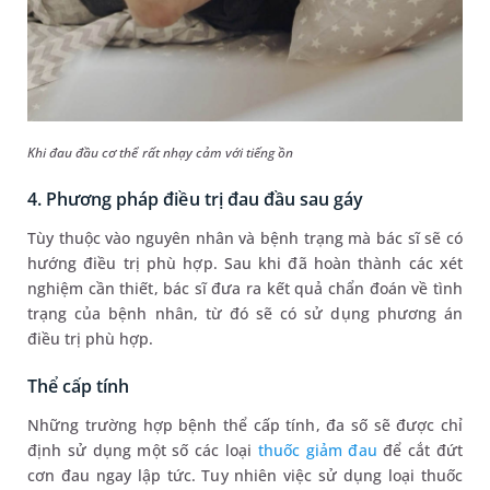
Khi đau đầu cơ thể rất nhạy cảm với tiếng ồn
4. Phương pháp điều trị đau đầu sau gáy
Tùy thuộc vào nguyên nhân và bệnh trạng mà bác sĩ sẽ có
hướng điều trị phù hợp. Sau khi đã hoàn thành các xét
nghiệm cần thiết, bác sĩ đưa ra kết quả chẩn đoán về tình
trạng của bệnh nhân, từ đó sẽ có sử dụng phương án
điều trị phù hợp.
Thể cấp tính
Những trường hợp bệnh thể cấp tính, đa số sẽ được chỉ
định sử dụng một số các loại
thuốc giảm đau
để cắt đứt
cơn đau ngay lập tức. Tuy nhiên việc sử dụng loại thuốc