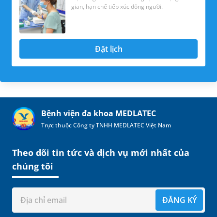
gian, hạn chế tiếp xúc đông người.
Đặt lịch
Bệnh viện đa khoa MEDLATEC
Trực thuộc Công ty TNHH MEDLATEC Việt Nam
Theo dõi tin tức và dịch vụ mới nhất của
chúng tôi
ĐĂNG KÝ