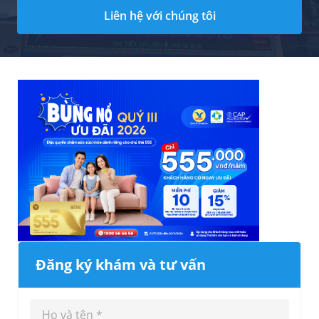
Liên hệ với chúng tôi
Đăng ký khám và tư vấn