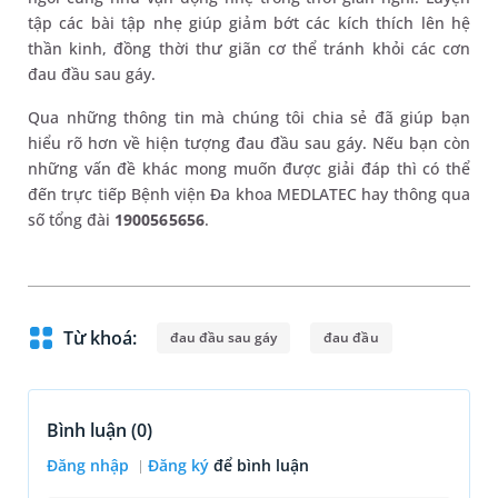
tập các bài tập nhẹ giúp giảm bớt các kích thích lên hệ
thần kinh, đồng thời thư giãn cơ thể tránh khỏi các cơn
đau đầu sau gáy.
Qua những thông tin mà chúng tôi chia sẻ đã giúp bạn
hiểu rõ hơn về hiện tượng đau đầu sau gáy. Nếu bạn còn
những vấn đề khác mong muốn được giải đáp thì có thể
đến trực tiếp Bệnh viện Đa khoa MEDLATEC hay thông qua
số tổng đài
1900565656
.
Từ khoá:
đau đầu sau gáy
đau đầu
Bình luận (
0
)
Đăng nhập
Đăng ký
để bình luận