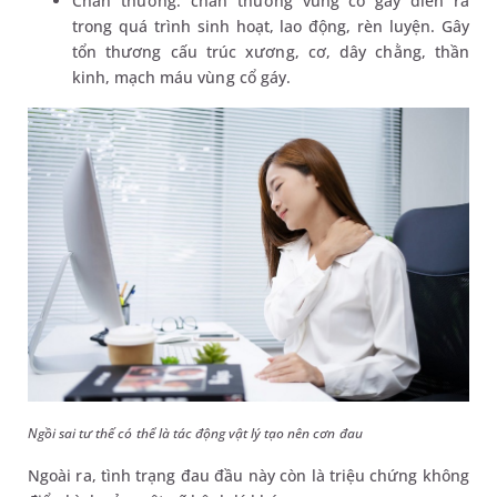
Chấn thương: chấn thương vùng cổ gáy diễn ra
trong quá trình sinh hoạt, lao động, rèn luyện. Gây
tổn thương cấu trúc xương, cơ, dây chằng, thần
kinh, mạch máu vùng cổ gáy.
Ngồi sai tư thế có thể là tác động vật lý tạo nên cơn đau
Ngoài ra, tình trạng đau đầu này còn là triệu chứng không