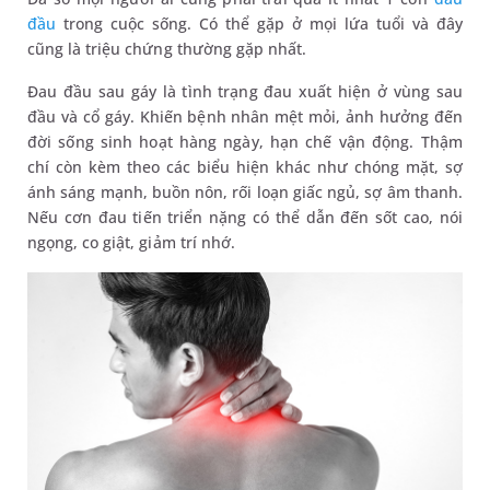
đầu
trong cuộc sống. Có thể gặp ở mọi lứa tuổi và đây
cũng là triệu chứng thường gặp nhất.
Đau đầu sau gáy là tình trạng đau xuất hiện ở vùng sau
đầu và cổ gáy. Khiến bệnh nhân mệt mỏi, ảnh hưởng đến
đời sống sinh hoạt hàng ngày, hạn chế vận động. Thậm
chí còn kèm theo các biểu hiện khác như chóng mặt, sợ
ánh sáng mạnh, buồn nôn, rối loạn giấc ngủ, sợ âm thanh.
Nếu cơn đau tiến triển nặng có thể dẫn đến sốt cao, nói
ngọng, co giật, giảm trí nhớ.