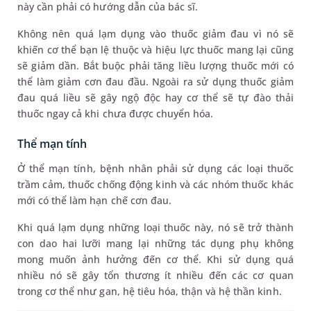
này cần phải có hướng dẫn của bác sĩ.
Không nên quá lạm dụng vào thuốc giảm đau vì nó sẽ
khiến cơ thể bạn lệ thuộc và hiệu lực thuốc mang lại cũng
sẽ giảm dần. Bắt buộc phải tăng liều lượng thuốc mới có
thể làm giảm cơn đau đầu. Ngoài ra sử dụng thuốc giảm
đau quá liều sẽ gây ngộ độc hay cơ thể sẽ tự đào thải
thuốc ngay cả khi chưa được chuyển hóa.
Thể mạn tính
Ở thể mạn tính, bệnh nhân phải sử dụng các loại thuốc
trầm cảm, thuốc chống động kinh và các nhóm thuốc khác
mới có thể làm hạn chế cơn đau.
Khi quá lạm dụng những loại thuốc này, nó sẽ trở thành
con dao hai lưỡi mang lại những tác dụng phụ không
mong muốn ảnh hưởng đến cơ thể. Khi sử dụng quá
nhiều nó sẽ gây tổn thương ít nhiều đến các cơ quan
trong cơ thể như gan, hệ tiêu hóa, thận và hệ thần kinh.