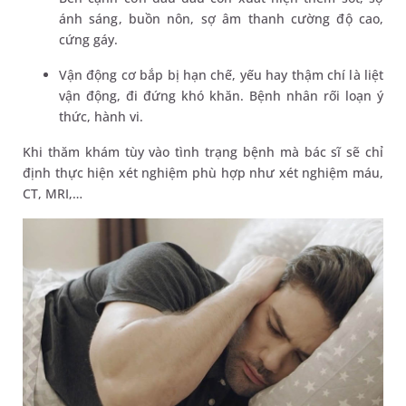
ánh sáng, buồn nôn, sợ âm thanh cường độ cao,
cứng gáy.
Vận động cơ bắp bị hạn chế, yếu hay thậm chí là liệt
vận động, đi đứng khó khăn. Bệnh nhân rối loạn ý
thức, hành vi.
Khi thăm khám tùy vào tình trạng bệnh mà bác sĩ sẽ chỉ
định thực hiện xét nghiệm phù hợp như xét nghiệm máu,
CT, MRI,…