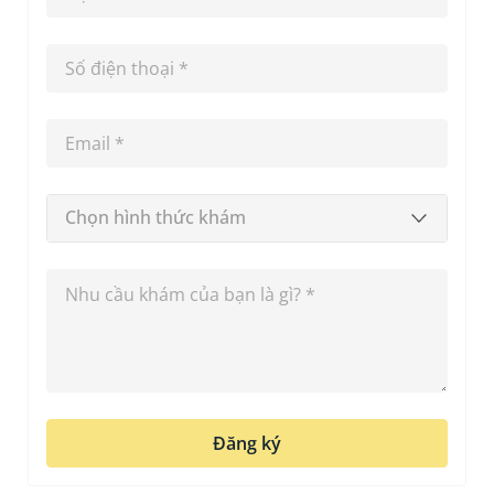
Chọn hình thức khám
Đăng ký