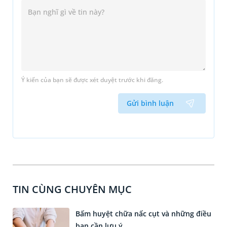
Ý kiến của bạn sẽ được xét duyệt trước khi đăng.
Gửi bình luận
TIN CÙNG CHUYÊN MỤC
Bấm huyệt chữa nấc cụt và những điều
bạn cần lưu ý