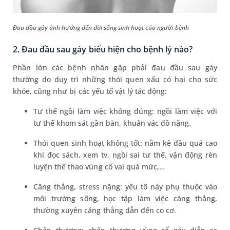
Đau đầu gây ảnh hưởng đến đời sống sinh hoạt của người bệnh
2. Đau đầu sau gáy biểu hiện cho bệnh lý nào?
Phần lớn các bệnh nhân gặp phải đau đầu sau gáy
thường do duy trì những thói quen xấu có hại cho sức
khỏe, cũng như bị các yếu tố vật lý tác động:
Tư thế ngồi làm việc không đúng: ngồi làm việc với
tư thế khom sát gần bàn, khuân vác đồ nặng.
Thói quen sinh hoạt không tốt: nằm kê đầu quá cao
khi đọc sách, xem tv, ngồi sai tư thế, vận động rèn
luyện thể thao vùng cổ vai quá mức,…
Căng thẳng, stress nặng: yếu tố này phụ thuộc vào
môi trường sống, học tập làm việc căng thẳng,
thường xuyên căng thẳng dẫn đến co cơ.