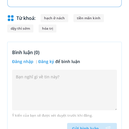
Từ khoá:
hạch ở nách
tiền mãn kinh
dậy thì sớm
hóa trị
Bình luận (
0
)
Đăng nhập
Đăng ký
để bình luận
Ý kiến của bạn sẽ được xét duyệt trước khi đăng.
Gửi bình luận