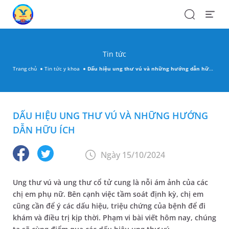
Search
Open
Menu
Tin tức
Trang chủ
Tin tức y khoa
Dấu hiệu ung thư vú và những hướng dẫn hữu ích
DẤU HIỆU UNG THƯ VÚ VÀ NHỮNG HƯỚNG
DẪN HỮU ÍCH
Ngày 15/10/2024
Ung thư vú và ung thư cổ tử cung là nỗi ám ảnh của các
chị em phụ nữ. Bên cạnh việc tầm soát định kỳ, chị em
cũng cần để ý các dấu hiệu, triệu chứng của bệnh để đi
khám và điều trị kịp thời. Phạm vi bài viết hôm nay, chúng