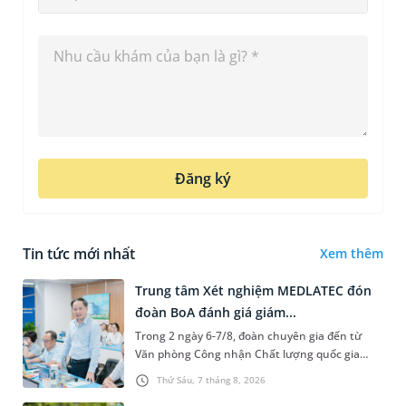
Đăng ký
Tin tức mới nhất
Xem thêm
Trung tâm Xét nghiệm MEDLATEC đón
đoàn BoA đánh giá giám...
Trong 2 ngày 6-7/8, đoàn chuyên gia đến từ
Văn phòng Công nhận Chất lượng quốc gia
(BoA) đã ghi nhận và đánh giá cao nỗ lực duy trì
Thứ Sáu, 7 tháng 8, 2026
hệ thống quản lý chất lượ...