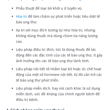
Phẫu thuật để loại bỏ khối u ở tuyến vú.
Hóa trị
để làm chậm sự phát triển hoặc tiêu diệt tế
bào ung thư.
Xạ trị với mục đích tương tự như hóa trị, nhưng
không dùng thuốc mà dùng chùm tia năng lượng
cao.
Liệu pháp điều trị đích, tức là dùng thuốc để tác
động đến các đặc tính của các tế bào ung thư, ít gây
ảnh hưởng lên các tế bào ung thư lành tính.
Liệu pháp nội tiết tố nhằm loại bỏ hoặc ức chế hoạt
động của một số hormone nội tiết, từ đó cản trở các
tế bào ung thư phát triển.
Liệu pháp miễn dịch, hay nói cách khác là sử dụng
miễn dịch, sức đề kháng của chính người bệnh để
điều trị bệnh.