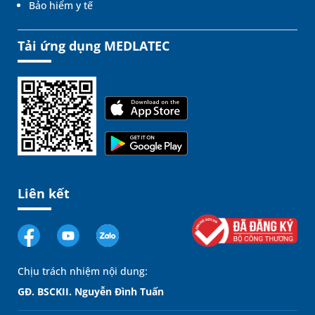
Bảo hiểm y tế
Tải ứng dụng MEDLATEC
Liên kết
Chịu trách nhiệm nội dung:
GĐ. BSCKII. Nguyễn Đình Tuấn