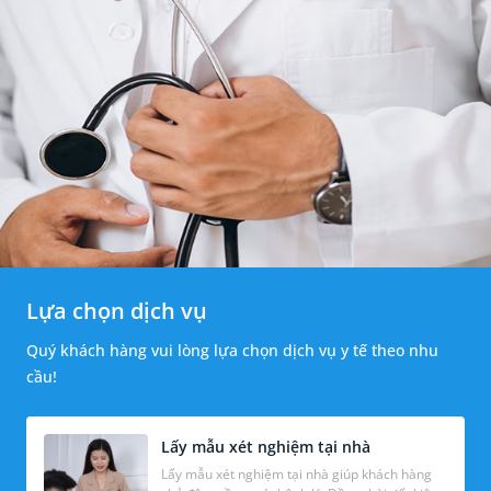
Lựa chọn dịch vụ
Quý khách hàng vui lòng lựa chọn dịch vụ y tế theo nhu
cầu!
Lấy mẫu xét nghiệm tại nhà
Lấy mẫu xét nghiệm tại nhà giúp khách hàng