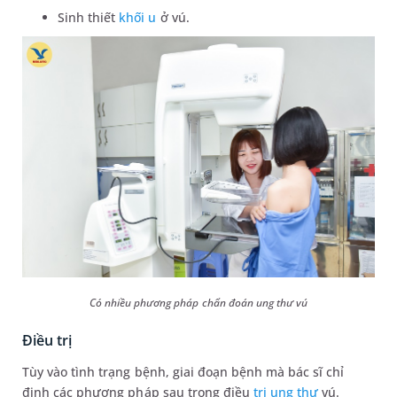
Sinh thiết
khối u
ở vú.
Có nhiều phương pháp chẩn đoán ung thư vú
Điều trị
Tùy vào tình trạng bệnh, giai đoạn bệnh mà bác sĩ chỉ
định các phương pháp sau trong điều
trị ung thư
vú.