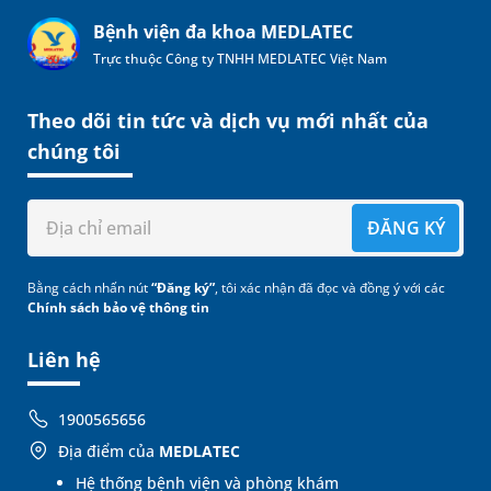
Bệnh viện đa khoa MEDLATEC
Trực thuộc Công ty TNHH MEDLATEC Việt Nam
Theo dõi tin tức và dịch vụ mới nhất của
chúng tôi
ĐĂNG KÝ
Bằng cách nhấn nút
“Đăng ký”
, tôi xác nhận đã đọc và đồng ý với các
Chính sách bảo vệ thông tin
Liên hệ
1900565656
Địa điểm của
MEDLATEC
Hệ thống bệnh viện và phòng khám