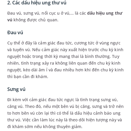
2. Các dấu hiệu ung thư vú
Đau vú, sưng vú, nổi cục u ở vú,… là các
dấu hiệu ung thư
vú
không được chủ quan.
Đau vú
Cụ thể ở đây là cảm giác đau tức, cương tức ở vùng ngực
và tuyến vú. Nếu cảm giác này xuất hiện trước chu kỳ kinh
nguyệt hoặc trong thời kỳ mang thai là bình thường. Tuy
nhiên, tình trạng xảy ra không liên quan đến chu kỳ kinh
nguyệt, kéo dài âm ỉ và đau nhiều hơn khi đến chu kỳ kinh
thì bạn cần đi khám.
Sưng vú
Đi kèm với cảm giác đau tức ngực là tình trạng sưng vú,
căng vú. Theo đó, nếu một bên vú bị căng, sưng và trở nên
to hơn bên vú còn lại thì có thể là dấu hiệu cảnh báo ung
thư vú. Việc cần làm lúc này là theo dõi hiện tượng này và
đi khám sớm nếu không thuyên giảm.