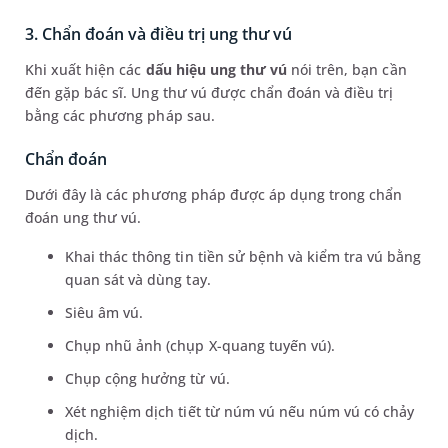
3. Chẩn đoán và điều trị ung thư vú
Khi xuất hiện các
dấu hiệu ung thư vú
nói trên, bạn cần
đến gặp bác sĩ. Ung thư vú được chẩn đoán và điều trị
bằng các phương pháp sau.
Chẩn đoán
Dưới đây là các phương pháp được áp dụng trong chẩn
đoán ung thư vú.
Khai thác thông tin tiền sử bệnh và kiểm tra vú bằng
quan sát và dùng tay.
Siêu âm vú.
Chụp nhũ ảnh (chụp X-quang tuyến vú).
Chụp cộng hưởng từ vú.
Xét nghiệm dịch tiết từ núm vú nếu núm vú có chảy
dịch.