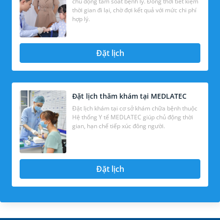
chủ động tầm soát bệnh lý. Đồng thời tiết kiệm
thời gian đi lại, chờ đợi kết quả với mức chi phí
hợp lý.
Đặt lịch
Đặt lịch thăm khám tại MEDLATEC
Đặt lịch khám tại cơ sở khám chữa bệnh thuộc
Hệ thống Y tế MEDLATEC giúp chủ động thời
gian, hạn chế tiếp xúc đông người.
Đặt lịch