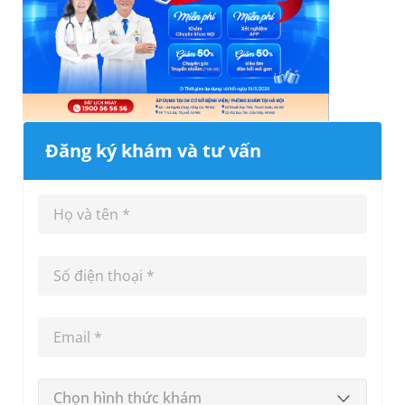
Đăng ký khám và tư vấn
Chọn hình thức khám