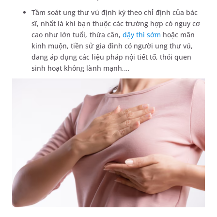
Tầm soát ung thư vú định kỳ theo chỉ định của bác
sĩ, nhất là khi bạn thuộc các trường hợp có nguy cơ
cao như lớn tuổi, thừa cân,
dậy thì sớm
hoặc mãn
kinh muộn, tiền sử gia đình có người ung thư vú,
đang áp dụng các liệu pháp nội tiết tố, thói quen
sinh hoạt không lành mạnh,…