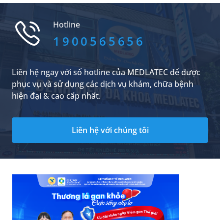
chế độ chăm sóc khi điều trị sẽ giúp bạn chủ
động kiểm soát tổn thương và thúc đẩy quá
Hotline
trình phục hồi diễn ra nhanh chóng, an toàn.
1900565656
Liên hệ ngay với số hotline của MEDLATEC để được
phục vụ và sử dụng các dịch vụ khám, chữa bệnh
hiện đại & cao cấp nhất.
Liên hệ với chúng tôi