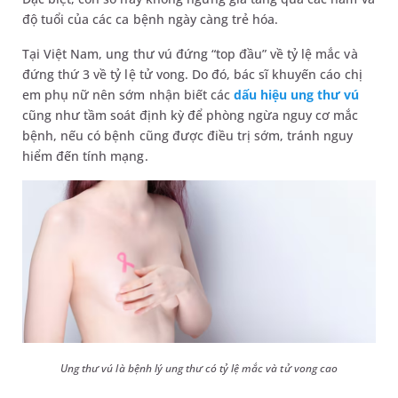
độ tuổi của các ca bệnh ngày càng trẻ hóa.
Tại Việt Nam, ung thư vú đứng “top đầu” về tỷ lệ mắc và
đứng thứ 3 về tỷ lệ tử vong. Do đó, bác sĩ khuyến cáo chị
em phụ nữ nên sớm nhận biết các
dấu hiệu ung thư vú
cũng như tầm soát định kỳ để phòng ngừa nguy cơ mắc
bệnh, nếu có bệnh cũng được điều trị sớm, tránh nguy
hiểm đến tính mạng.
Ung thư vú là bệnh lý ung thư có tỷ lệ mắc và tử vong cao