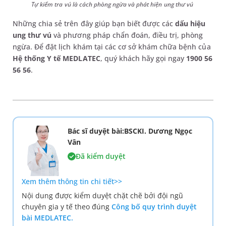
Tự kiểm tra vú là cách phòng ngừa và phát hiện ung thư vú
Những chia sẻ trên đây giúp bạn biết được các
dấu hiệu
ung thư vú
và phương pháp chẩn đoán, điều trị, phòng
ngừa. Để đặt lịch khám tại các cơ sở khám chữa bệnh của
Hệ thống Y tế MEDLATEC
, quý khách hãy gọi ngay
1900 56
56 56
.
Bác sĩ duyệt bài:BSCKI. Dương Ngọc
Vân
Đã kiểm duyệt
Xem thêm thông tin chi tiết>>
Nội dung được kiểm duyệt chặt chẽ bởi đội ngũ
chuyên gia y tế theo đúng
Công bố quy trình duyệt
bài MEDLATEC.