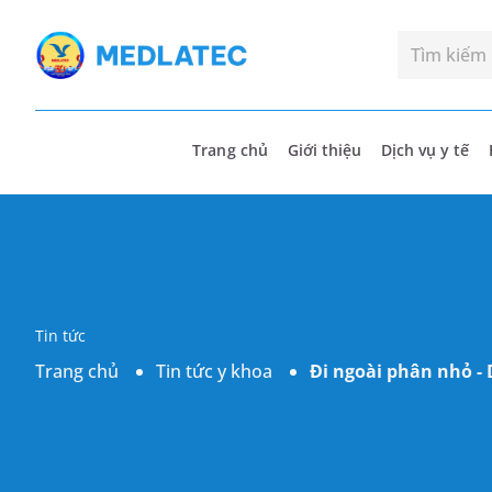
Trang chủ
Giới thiệu
Dịch vụ y tế
Tin tức
Trang chủ
Tin tức y khoa
Đi ngoài phân nhỏ - 