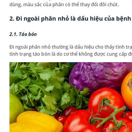
dùng, màu sắc của phân có thể thay đổi đôi chút.
2. Đi ngoài phân nhỏ là dấu hiệu của bệnh
2.1. Táo bón
Đi ngoài phân nhỏ thường là dấu hiệu cho thấy tình t
tình trạng táo bón là do cơ thể không được cung cấp đ