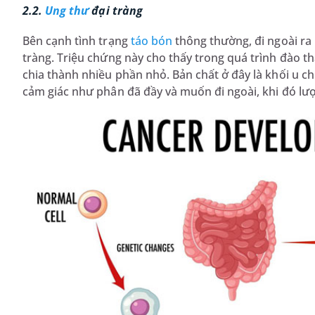
2.2.
Ung thư
đại tràng
Bên cạnh tình trạng
táo bón
thông thường, đi ngoài ra 
tràng. Triệu chứng này cho thấy trong quá trình đào thả
chia thành nhiều phần nhỏ. Bản chất ở đây là khối u ch
cảm giác như phân đã đầy và muốn đi ngoài, khi đó lượ