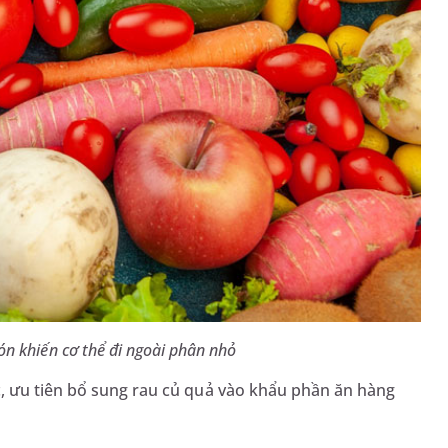
ón khiến cơ thể đi ngoài phân nhỏ
, ưu tiên bổ sung rau củ quả vào khẩu phần ăn hàng