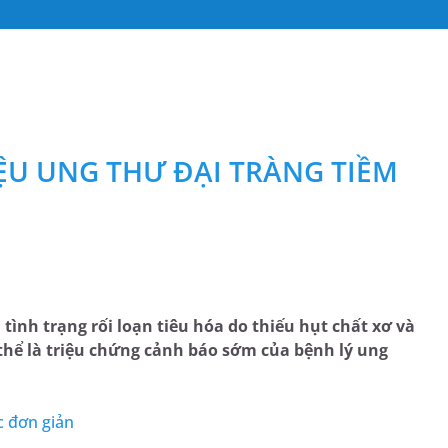
ỆU UNG THƯ ĐẠI TRÀNG TIỀM
ình trạng rối loạn tiêu hóa do thiếu hụt chất xơ và
thể là triệu chứng cảnh báo sớm của bệnh lý ung
c đơn giản