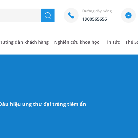
Đường dây nóng
seach
1900565656
Hướng dẫn khách hàng
Nghiên cứu khoa học
Tin tức
Thẻ 5
Dấu hiệu ung thư đại tràng tiềm ẩn