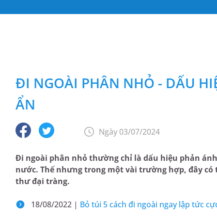
ĐI NGOÀI PHÂN NHỎ - DẤU HI
ẨN
Ngày 03/07/2024
Đi ngoài phân nhỏ thường chỉ là dấu hiệu phản ánh t
nước. Thế nhưng trong một vài trường hợp, đây có 
thư đại tràng.
18/08/2022 |
Bỏ túi 5 cách đi ngoài ngay lập tức cự