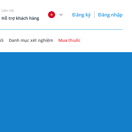
Liên hệ
Đăng ký
Đăng nhập
Hỗ trợ khách hàng
55
Danh mục xét nghiệm
Mua thuốc