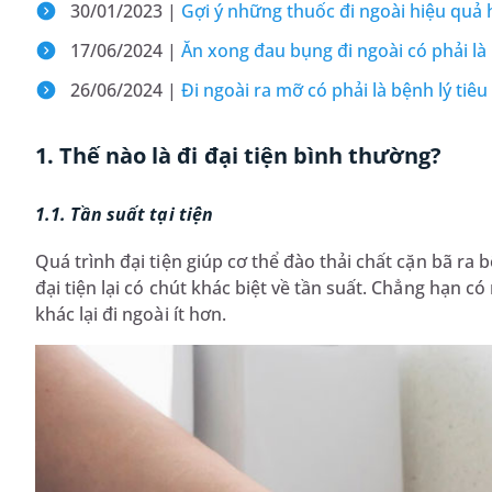
30/01/2023 |
Gợi ý những thuốc đi ngoài hiệu quả
17/06/2024 |
Ăn xong đau bụng đi ngoài có phải là 
26/06/2024 |
Đi ngoài ra mỡ có phải là bệnh lý ti
1. Thế nào là đi đại tiện bình thường?
1.1. Tần suất tại tiện
Quá trình đại tiện giúp cơ thể đào thải chất cặn bã ra
đại tiện lại có chút khác biệt về tần suất. Chẳng hạn 
khác lại đi ngoài ít hơn.