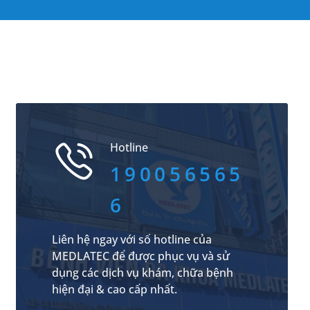
Hotline
190056565
6
Liên hệ ngay với số hotline của
MEDLATEC để được phục vụ và sử
dụng các dịch vụ khám, chữa bệnh
hiện đại & cao cấp nhất.