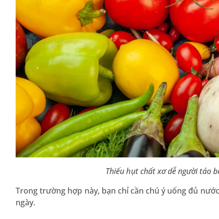
Thiếu hụt chất xơ dễ người táo b
Trong trường hợp này, bạn chỉ cần chú ý uống đủ nước
ngày.