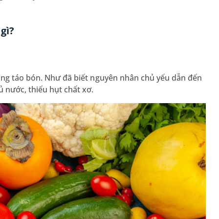
 gì?
rạng táo bón. Như đã biết nguyên nhân chủ yếu dẫn đến
ủ nước, thiếu hụt chất xơ.