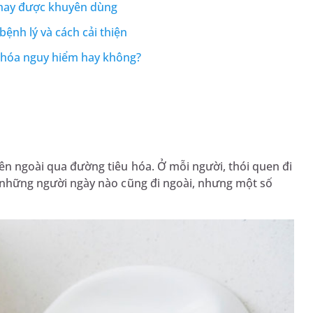
 hay được khuyên dùng
bệnh lý và cách cải thiện
êu hóa nguy hiểm hay không?
 bên ngoài qua đường tiêu hóa. Ở mỗi người, thói quen đi
có những người ngày nào cũng đi ngoài, nhưng một số