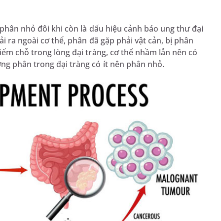
phân nhỏ đôi khi còn là dấu hiệu cảnh báo ung thư đại
i ra ngoài cơ thể, phân đã gặp phải vật cản, bị phân
iếm chỗ trong lòng đại tràng, cơ thể nhầm lẫn nên có
ng phân trong đại tràng có ít nên phân nhỏ.