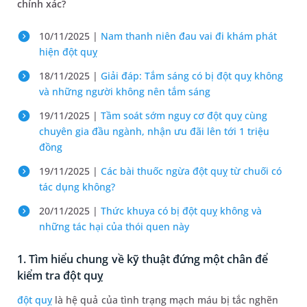
chính xác?
10/11/2025 |
Nam thanh niên đau vai đi khám phát
hiện đột quỵ
18/11/2025 |
Giải đáp: Tắm sáng có bị đột quỵ không
và những người không nên tắm sáng
19/11/2025 |
Tầm soát sớm nguy cơ đột quỵ cùng
chuyên gia đầu ngành, nhận ưu đãi lên tới 1 triệu
đồng
19/11/2025 |
Các bài thuốc ngừa đột quỵ từ chuối có
tác dụng không?
20/11/2025 |
Thức khuya có bị đột quỵ không và
những tác hại của thói quen này
1. Tìm hiểu chung về kỹ thuật đứng một chân để
kiểm tra đột quỵ
đột quỵ
là hệ quả của tình trạng mạch máu bị tắc nghẽn