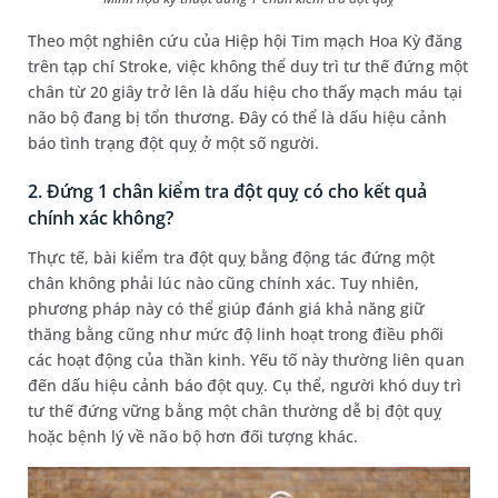
Theo một nghiên cứu của Hiệp hội Tim mạch Hoa Kỳ đăng
trên tạp chí Stroke, việc không thể duy trì tư thế đứng một
chân từ 20 giây trở lên là dấu hiệu cho thấy mạch máu tại
não bộ đang bị tổn thương. Đây có thể là dấu hiệu cảnh
báo tình trạng đột quỵ ở một số người.
2. Đứng 1 chân kiểm tra đột quỵ có cho kết quả
chính xác không?
Thực tế, bài kiểm tra đột quỵ bằng động tác đứng một
chân không phải lúc nào cũng chính xác. Tuy nhiên,
phương pháp này có thể giúp đánh giá khả năng giữ
thăng bằng cũng như mức độ linh hoạt trong điều phối
các hoạt động của thần kinh. Yếu tố này thường liên quan
đến dấu hiệu cảnh báo đột quỵ. Cụ thể, người khó duy trì
tư thế đứng vững bằng một chân thường dễ bị đột quỵ
hoặc bệnh lý về não bộ hơn đối tượng khác.