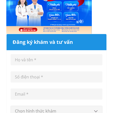
Đăng ký khám và tư vấn
Chọn hình thức khám