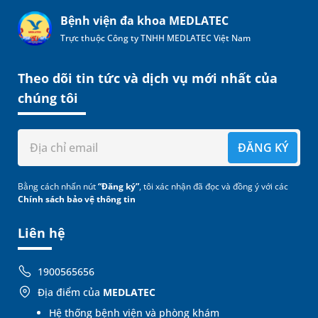
Bệnh viện đa khoa MEDLATEC
Trực thuộc Công ty TNHH MEDLATEC Việt Nam
Theo dõi tin tức và dịch vụ mới nhất của
chúng tôi
ĐĂNG KÝ
Bằng cách nhấn nút
“Đăng ký”
, tôi xác nhận đã đọc và đồng ý với các
Chính sách bảo vệ thông tin
Liên hệ
1900565656
Địa điểm của
MEDLATEC
Hệ thống bệnh viện và phòng khám