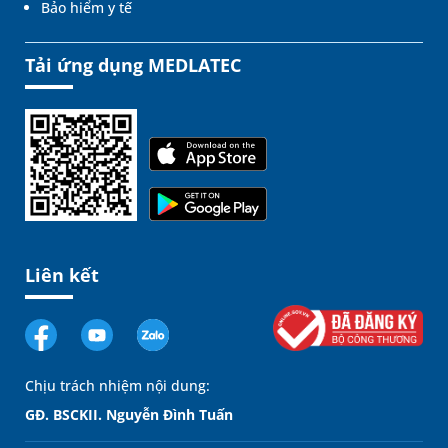
Bảo hiểm y tế
Tải ứng dụng MEDLATEC
Liên kết
Chịu trách nhiệm nội dung:
GĐ. BSCKII. Nguyễn Đình Tuấn