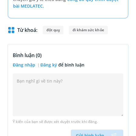
bài MEDLATEC.
Từ khoá:
đột quỵ
đi khám sức khỏe
Bình luận (
0
)
Đăng nhập
Đăng ký
để bình luận
Ý kiến của bạn sẽ được xét duyệt trước khi đăng.
Gửi bình luận