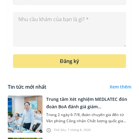
Đăng ký
Tin tức mới nhất
Xem thêm
Trung tâm Xét nghiệm MEDLATEC đón
đoàn BoA đánh giá giám...
Trong 2 ngày 6-7/8, đoàn chuyên gia đến từ
Văn phòng Công nhận Chất lượng quốc gia
(BoA) đã ghi nhận và đánh giá cao nỗ lực duy trì
Thứ Sáu, 7 tháng 8, 2026
hệ thống quản lý chất lượ...