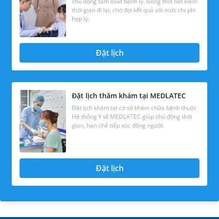
chủ động tầm soát bệnh lý. Đồng thời tiết kiệm
thời gian đi lại, chờ đợi kết quả với mức chi phí
hợp lý.
Đặt lịch
Đặt lịch thăm khám tại MEDLATEC
Đặt lịch khám tại cơ sở khám chữa bệnh thuộc
Hệ thống Y tế MEDLATEC giúp chủ động thời
gian, hạn chế tiếp xúc đông người.
Đặt lịch