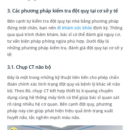
3. Các phương pháp kiểm tra đột quỵ tại cơ sở y tế
Bên cạnh tự kiểm tra đột quỵ tại nhà bằng phương pháp
đứng một chân, bạn nên
đi khám sức khỏe
định kỳ. Thông
qua quá trình thăm khám, bác sĩ có thể đánh giá nguy cơ,
tư vấn biện pháp phòng ngừa phù hợp. Dưới đây là
những phương pháp kiểm tra, đánh giá đột quỵ tại cơ sở y
tế:
3.1. Chụp CT não bộ
Đây là một trong những kỹ thuật tiên tiến cho phép chẩn
đoán chính xác tình trạng đột quỵ và bệnh lý khác về não
bộ. Theo đó, chụp CT kết hợp thiết bị X-quang chuyên
dụng cùng hệ thống máy tính có thể giúp bác sĩ quan sát
rõ ràng nhiều hệ cơ quan. Bên cạnh đột quỵ, phương
pháp này còn giúp phát hiện hiệu quả tình trạng xuất
huyết não, tắc nghẽn mạch máu não.