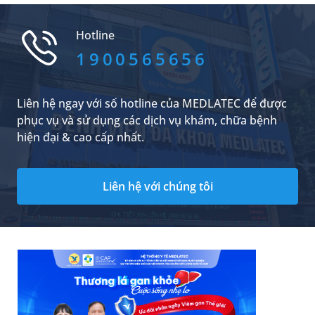
thể chất và tinh thần. Vậy chất xám là gì? Làm
thế nào để phát triển và bảo vệ chất xám?
Hotline
1900565656
Liên hệ ngay với số hotline của MEDLATEC để được
phục vụ và sử dụng các dịch vụ khám, chữa bệnh
hiện đại & cao cấp nhất.
Liên hệ với chúng tôi