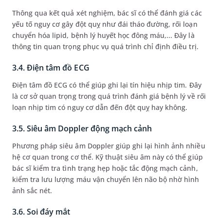
Thông qua kết quả xét nghiệm, bác sĩ có thể đánh giá các
yếu tố nguy cơ gây đột quỵ như đái tháo đường, rối loạn
chuyển hóa lipid, bệnh lý huyết học đông máu,... Đây là
thông tin quan trọng phục vụ quá trình chỉ định điều trị.
3.4. Điện tâm đồ ECG
Điện tâm đồ ECG có thể giúp ghi lại tín hiệu nhịp tim. Đây
là cơ sở quan trọng trong quá trình đánh giá bệnh lý về rối
loạn nhịp tim có nguy cơ dẫn đến đột quỵ hay không.
3.5. Siêu âm Doppler động mạch cảnh
Phương pháp siêu âm Doppler giúp ghi lại hình ảnh nhiều
hệ cơ quan trong cơ thể. Kỹ thuật siêu âm này có thể giúp
bác sĩ kiểm tra tình trạng hẹp hoặc tắc động mạch cảnh,
kiểm tra lưu lượng máu vận chuyển lên não bộ nhờ hình
ảnh sắc nét.
3.6. Soi đáy mắt