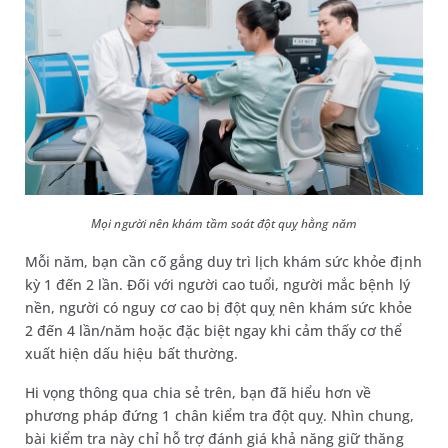
Mọi người nên khám tầm soát đột quỵ hằng năm
Mỗi năm, bạn cần cố gắng duy trì lịch khám sức khỏe định
kỳ 1 đến 2 lần. Đối với người cao tuổi, người mắc bệnh lý
nền, người có nguy cơ cao bị đột quỵ nên khám sức khỏe
2 đến 4 lần/năm hoặc đặc biệt ngay khi cảm thấy cơ thể
xuất hiện dấu hiệu bất thường.
Hi vọng thông qua chia sẻ trên, bạn đã hiểu hơn về
phương pháp đứng 1 chân kiểm tra đột quỵ. Nhìn chung,
bài kiểm tra này chỉ hỗ trợ đánh giá khả năng giữ thăng