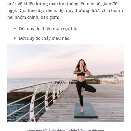
hoặc vỡ khiến lượng máu lưu thông lên não bộ giảm đột
ngột. Dựa theo đặc điểm, đột quỵ thường được chia thành
hai nhóm chính, bao gồm:
Đột quỵ do thiếu máu cục bộ.
Đột quỵ do chảy máu não.
Minh họa kỹ thuật đứng 1 chân kiểm tra đột quỵ