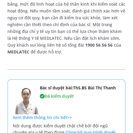
bằng, mức độ linh hoạt của hệ thần kinh khi kiểm soát các
hoạt động. Nếu muốn tầm soát, đánh giá chính xác hơn về
nguy cơ đột quỵ, bạn cần đi kiểm tra sức khỏe, làm xét
nghiệm cần thiết theo chỉ định của bác sĩ. Một trong
những địa chỉ y tế uy tín bạn có thể lựa chọn thăm khám
là Hệ thống Y tế MEDLATEC. Nếu cần đặt lịch khám sớm,
Quý khách vui lòng liên hệ số tổng đài
1900 56 56 56
của
MEDLATEC
để được hỗ trợ.
Bác sĩ duyệt bài:ThS.BS Bùi Thị Thanh
Đã kiểm duyệt
Xem thêm thông tin chi tiết>>
Nội dung được kiểm duyệt chặt chẽ bởi đội ngũ
chuyên gia y tế theo đúng
Công bố quy trình duyệt