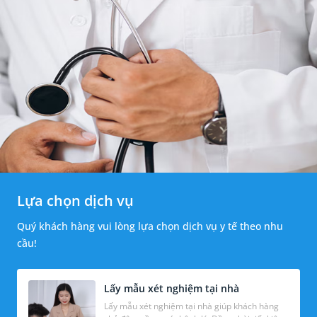
Lựa chọn dịch vụ
Quý khách hàng vui lòng lựa chọn dịch vụ y tế theo nhu
cầu!
Lấy mẫu xét nghiệm tại nhà
Lấy mẫu xét nghiệm tại nhà giúp khách hàng