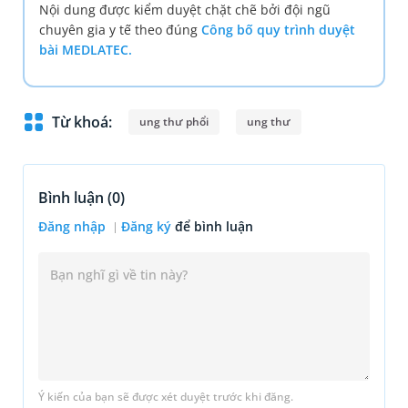
Nội dung được kiểm duyệt chặt chẽ bởi đội ngũ
chuyên gia y tế theo đúng
Công bố quy trình duyệt
bài MEDLATEC.
Từ khoá:
ung thư phổi
ung thư
Bình luận (
0
)
Đăng nhập
Đăng ký
để bình luận
Ý kiến của bạn sẽ được xét duyệt trước khi đăng.