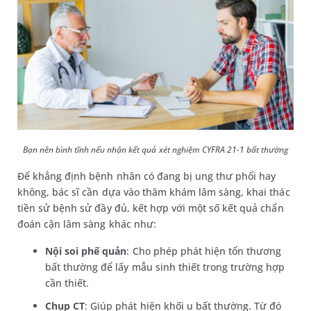
Bạn nên bình tĩnh nếu nhận kết quả xét nghiệm CYFRA 21-1 bất thường
Để khẳng định bệnh nhân có đang bị ung thư phổi hay
không, bác sĩ cần dựa vào thăm khám lâm sàng, khai thác
tiền sử bệnh sử đầy đủ, kết hợp với một số kết quả chẩn
đoán cận lâm sàng khác như:
Nội soi phế quản
: Cho phép phát hiện tổn thương
bất thường để lấy mẫu sinh thiết trong trường hợp
cần thiết.
Chụp CT
: Giúp phát hiện khối u bất thường. Từ đó