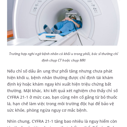
Trường hợp nghi ngờ bệnh nhân có khối u trong phổi, bác sĩ thường chỉ
định chụp CT hoặc chụp MRI
Nếu chỉ số dấu ấn ung thư phổi tăng nhưng chưa phát
hiện khối u, bệnh nhân thường được chỉ định tái khám
định kỳ hoặc khám ngay khi xuất hiện triệu chứng bất
thường. Mặt khác, khi kết quả xét nghiệm cho thấy chỉ số
CYFRA 21-1 ở mức cao, bạn cũng nên cố gắng từ bỏ thuốc
lá, hạn chế làm việc trong môi trường độc hại để bảo vệ
sức khỏe, phòng ngừa nguy cơ mắc bệnh.
Nhìn chung, CYFRA 21-1 tăng bao nhiêu là nguy hiểm còn