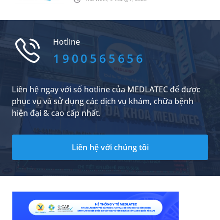
xét nghiệm máu sốt xuất huyết không hề đơn
giản. Bài viết sau đây sẽ chia sẻ cụ thể hơn về
các chỉ số này để bạn đọc tham khảo.
Hotline
1900565656
Liên hệ ngay với số hotline của MEDLATEC để được
phục vụ và sử dụng các dịch vụ khám, chữa bệnh
hiện đại & cao cấp nhất.
Liên hệ với chúng tôi