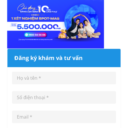
Đăng ký khám và tư vấn