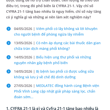
được dùng để hỗ trợ chẩn đoán, tiên lượng và theo dõi
điều trị, trong đó phổ biến là CYFRA 21-1. Vậy chỉ số
CYFRA 21-1 tăng bao nhiêu là nguy hiểm, chỉ số này tăng
có ý nghĩa gì và những ai nên làm xét nghiệm này?
04/05/2026 |
Viêm phổi có lây không và lời khuyên
cho người bệnh để phòng ngừa lây nhiễm
13/05/2026 |
Có nên áp dụng các bài thuốc dân gian
chữa tràn dịch màng phổi không?
14/05/2026 |
Biểu hiện ung thư phổi và những
nguyên nhân gây bệnh phổ biến
14/05/2026 |
Bị bệnh lao phổi có được uống sữa
không và lưu ý về chế độ dinh dưỡng
27/05/2026 |
MEDLATEC đồng hành cùng Bệnh viện
Phổi Vĩnh Long cập nhật giải pháp sàng lọc, chẩn
đoán sớm...
1. CYFRA 21-1 là gì và Cyfra 21-1 tăng bao nhiêu là