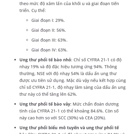
theo mức độ xâm lấn của khối u và giai đoạn tiến
triển. Cụ thể:
Giai đoạn I: 29%.
Giai đoạn II: 56%.
Giai đoạn III: 63%.
Giai đoạn IV: 63%.
Ung thư phổi tế bào nhỏ
: Chỉ số CYFRA 21-1 có độ
nhạy 19% và độ đặc hiệu tương ứng 94%. Thông
thường, NSE với độ nhạy 54% là dấu ấn ung thư
được ưu tiên sử dụng. Mặc dù vậy nếu kết hợp cùng
chỉ số CYFRA 21-1, độ nhạy lâm sàng của dấu ấn ung
thư này có thể tăng lên 62%.
Ung thư phổi tế bào vảy
: Mức chẩn đoán dương
tính của CYFRA 21-1 có thể khoảng 84.6%. Còn số
này cao hơn so với SCC (30%) và CEA (20%).
Ung thư phổi biểu mô tuyến và ung thư phổi tế