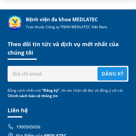
Bệnh viện đa khoa MEDLATEC
Trực thuộc Công ty TNHH MEDLATEC Việt Nam
Theo dõi tin tức và dịch vụ mới nhất của
chúng tôi
ĐĂNG KÝ
Bằng cách nhấn nút
“Đăng ký”
, tôi xác nhận đã đọc và đồng ý với các
Chính sách bảo vệ thông tin
Liên hệ
1900565656
Địa điểm của
MEDLATEC