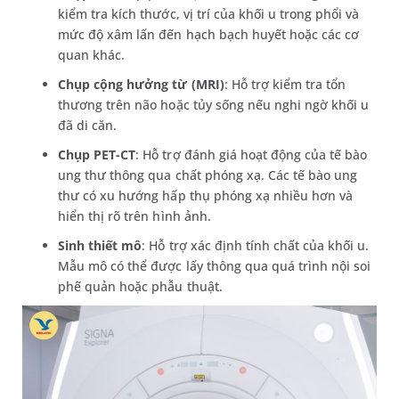
kiểm tra kích thước, vị trí của khối u trong phổi và
mức độ xâm lấn đến hạch bạch huyết hoặc các cơ
quan khác.
Chụp cộng hưởng từ (MRI)
: Hỗ trợ kiểm tra tổn
thương trên não hoặc tủy sống nếu nghi ngờ khối u
đã di căn.
Chụp PET-CT
: Hỗ trợ đánh giá hoạt động của tế bào
ung thư thông qua chất phóng xạ. Các tế bào ung
thư có xu hướng hấp thụ phóng xạ nhiều hơn và
hiển thị rõ trên hình ảnh.
Sinh thiết mô
: Hỗ trợ xác định tính chất của khối u.
Mẫu mô có thể được lấy thông qua quá trình nội soi
phế quản hoặc phẫu thuật.