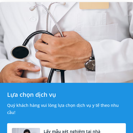
Lựa chọn dịch vụ
Quý khách hàng vui lòng lựa chọn dịch vụ y tế theo nhu
cầu!
Lấy mẫu xét nghiệm tại nhà