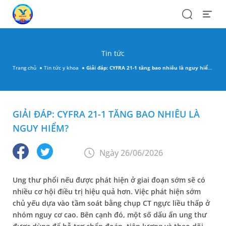
Search
Open
Menu
Tin tức
Trang chủ
Tin tức y khoa
Giải đáp: CYFRA 21-1 tăng bao nhiêu là nguy hiểm?
GIẢI ĐÁP: CYFRA 21-1 TĂNG BAO NHIÊU LÀ
NGUY HIỂM?
Ngày 26/06/2026
Ung thư phổi nếu được phát hiện ở giai đoạn sớm sẽ có
nhiều cơ hội điều trị hiệu quả hơn. Việc phát hiện sớm
chủ yếu dựa vào tầm soát bằng chụp CT ngực liều thấp ở
nhóm nguy cơ cao. Bên cạnh đó, một số dấu ấn ung thư