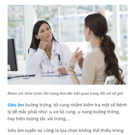
Khám sức khỏe trước khi mang thai đặc biệt quan trọng đối với nữ giới
Siêu âm
buồng trứng, tử cung nhằm kiểm tra một số bệnh
lý dễ mắc phải như: u xơ tử cung, u nang buồng trứng,
hay hiện tượng tắc vòi trứng,...
Siêu âm tuyến vú cũng là lựa chọn không thể thiếu trong