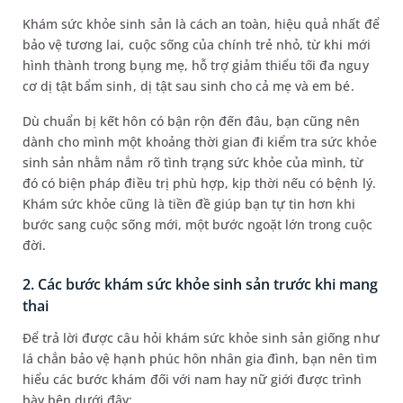
Khám sức khỏe sinh sản là cách an toàn, hiệu quả nhất để
bảo vệ tương lai, cuộc sống của chính trẻ nhỏ, từ khi mới
hình thành trong bụng mẹ, hỗ trợ giảm thiểu tối đa nguy
cơ dị tật bẩm sinh, dị tật sau sinh cho cả mẹ và em bé.
Dù chuẩn bị kết hôn có bận rộn đến đâu, bạn cũng nên
dành cho mình một khoảng thời gian đi kiểm tra sức khỏe
sinh sản nhằm nắm rõ tình trạng sức khỏe của mình, từ
đó có biện pháp điều trị phù hợp, kịp thời nếu có bệnh lý.
Khám sức khỏe cũng là tiền đề giúp bạn tự tin hơn khi
bước sang cuộc sống mới, một bước ngoặt lớn trong cuộc
đời.
2. Các bước khám sức khỏe sinh sản trước khi mang
thai
Để trả lời được câu hỏi khám sức khỏe sinh sản giống như
lá chắn bảo vệ hạnh phúc hôn nhân gia đình, bạn nên tìm
hiểu các bước khám đối với nam hay nữ giới được trình
bày bên dưới đây: