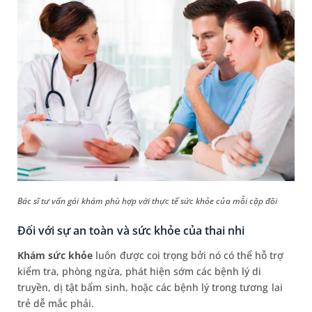
Bác sĩ tư vấn gói khám phù hợp với thực tế sức khỏe của mỗi cặp đôi
Đối với sự an toàn và sức khỏe của thai nhi
Khám sức khỏe
luôn được coi trọng bởi nó có thể hỗ trợ
kiểm tra, phòng ngừa, phát hiện sớm các bệnh lý di
truyền, dị tật bẩm sinh, hoặc các bệnh lý trong tương lai
trẻ dễ mắc phải.