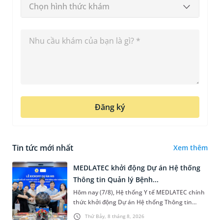
Chọn hình thức khám
Đăng ký
Tin tức mới nhất
Xem thêm
MEDLATEC khởi động Dự án Hệ thống
Thông tin Quản lý Bệnh...
Hôm nay (7/8), Hệ thống Y tế MEDLATEC chính
thức khởi động Dự án Hệ thống Thông tin
Quản lý Bệnh viện (HIS - Hospital Information
Thứ Bảy, 8 tháng 8, 2026