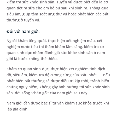
kiểm tra sức khỏe sinh sản. Tuyến vú được biết đến là cơ
quan tiết ra sữa cho em bé bú sau khi sinh ra. Thông qua
siêu âm, giúp tầm soát ung thư vú hoặc phát hiện các bất
thường ở tuyến vú.
Đối với nam giới:
Ngoài khám tổng quát, thực hiện xét nghiệm máu, xét
nghiệm nước tiểu thì thăm khám lâm sàng, kiểm tra cơ
quan sinh dục nhằm đánh giá sức khỏe sinh sản ở nam
giới là bước không thể thiếu.
Khám cơ quan sinh dục, thực hiện xét nghiệm tinh dịch
đồ, siêu âm, kiểm tra độ cương cứng của “cậu nhỏ”,.... nếu
phát hiện bất thường sẽ được điều trị kịp thời, tránh biến
chứng nguy hiểm, không gây ảnh hưởng tới sức khỏe sinh
sản, đời sống “chăn gối” của nam giới sau này.
Nam giới cần được bác sĩ tư vấn khám sức khỏe trước khi
lập gia đình