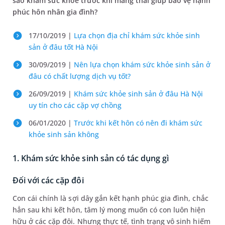
sao khám sức khỏe trước khi mang thai giúp bảo vệ hạnh
phúc hôn nhân gia đình?
17/10/2019 |
Lựa chọn địa chỉ khám sức khỏe sinh
sản ở đâu tốt Hà Nội
30/09/2019 |
Nên lựa chọn khám sức khỏe sinh sản ở
đâu có chất lượng dịch vụ tốt?
26/09/2019 |
Khám sức khỏe sinh sản ở đâu Hà Nội
uy tín cho các cặp vợ chồng
06/01/2020 |
Trước khi kết hôn có nên đi khám sức
khỏe sinh sản không
1. Khám sức khỏe sinh sản có tác dụng gì
Đối với các cặp đôi
Con cái chính là sợi dây gắn kết hạnh phúc gia đình, chắc
hẳn sau khi kết hôn, tâm lý mong muốn có con luôn hiện
hữu ở các cặp đôi. Nhưng thực tế, tình trạng vô sinh hiếm