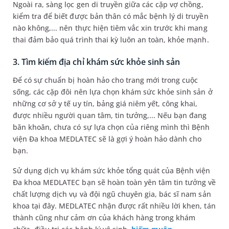
Ngoài ra, sàng lọc gen di truyền giữa các cặp vợ chồng,
kiểm tra để biết được bản thân có mắc bệnh lý di truyền
nào không,... nên thực hiện tiêm vắc xin trước khi mang
thai đảm bảo quá trình thai kỳ luôn an toàn, khỏe mạnh.
3. Tìm kiếm địa chỉ khám sức khỏe sinh sản
Để có sự chuẩn bị hoàn hảo cho trang mới trong cuộc
sống, các cặp đôi nên lựa chọn khám sức khỏe sinh sản ở
những cơ sở y tế uy tín, bảng giá niêm yết, công khai,
được nhiều người quan tâm, tin tưởng,... Nếu bạn đang
băn khoăn, chưa có sự lựa chọn của riêng mình thì Bệnh
viện Đa khoa MEDLATEC sẽ là gợi ý hoàn hảo dành cho
bạn.
Sử dụng dịch vụ khám sức khỏe tổng quát của Bệnh viện
Đa khoa MEDLATEC bạn sẽ hoàn toàn yên tâm tin tưởng về
chất lượng dịch vụ và đội ngũ chuyên gia, bác sĩ nam sản
khoa tại đây. MEDLATEC nhận được rất nhiều lời khen, tán
thành cũng như cảm ơn của khách hàng trong khám