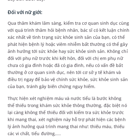
Đối với nữ giới:
Qua thăm khám lâm sàng, kiểm tra cơ quan sinh dục cùng
với quá trình thăm hỏi bệnh nhân, bác sĩ có kết luận chính
xác nhất về tình trạng sức khỏe sinh sản của bạn, có thể
phát hiện bệnh lý hoặc viêm nhiễm bất thường có thể gây
ảnh hưởng tới sức khỏe hay sức khỏe sinh sản. Không chỉ
đối với phụ nữ trước khi kết hôn, đối với chị em phụ nữ
chưa có gia đình hoặc đã có gia đình, nếu có vấn đề bất
thường ở cơ quan sinh dục, nên tới cơ sở y tế khám và
điều trị ngay để bảo vệ chính sức khỏe, sức khỏe sinh sản
của bạn, tránh gây biến chứng nguy hiểm.
Thực hiện xét nghiệm máu và nước tiểu là bước không
thể thiếu trong khám sức khỏe thông thường, đặc biệt nó
lại càng không thể thiếu đối với kiểm tra sức khỏe trước
khi mang thai, xét nghiệm này hỗ trợ phát hiện các bệnh
lý ảnh hưởng quá trình mang thai như: thiếu máu, thiếu
các vi chất, tiểu đường,....