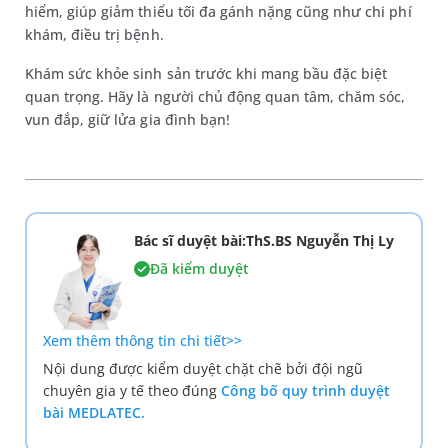
hiểm, giúp giảm thiểu tối đa gánh nặng cũng như chi phí
khám, điều trị bệnh.
Khám sức khỏe sinh sản trước khi mang bầu đặc biệt
quan trọng. Hãy là người chủ động quan tâm, chăm sóc,
vun đắp, giữ lửa gia đình bạn!
Bác sĩ duyệt bài:ThS.BS Nguyễn Thị Ly
Đã kiểm duyệt
Xem thêm thông tin chi tiết>>
Nội dung được kiểm duyệt chặt chẽ bởi đội ngũ
chuyên gia y tế theo đúng
Công bố quy trình duyệt
bài MEDLATEC.