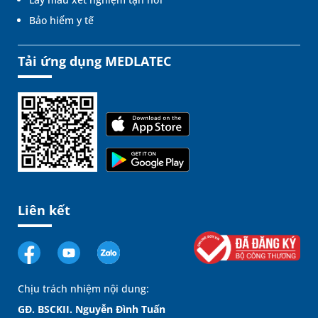
Bảo hiểm y tế
Tải ứng dụng MEDLATEC
Liên kết
Chịu trách nhiệm nội dung:
GĐ. BSCKII. Nguyễn Đình Tuấn