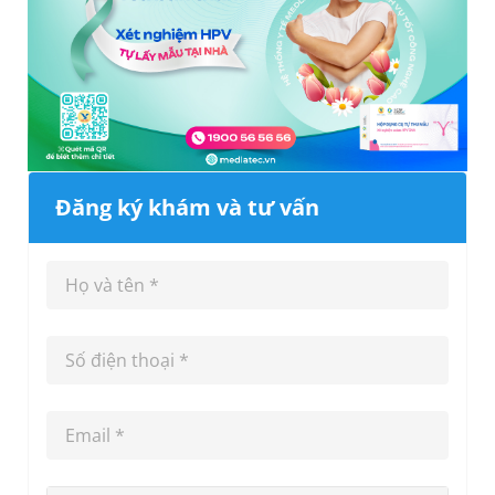
Đăng ký khám và tư vấn