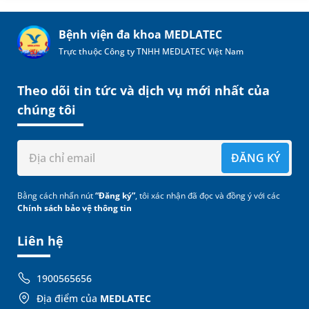
Bệnh viện đa khoa MEDLATEC
Trực thuộc Công ty TNHH MEDLATEC Việt Nam
Theo dõi tin tức và dịch vụ mới nhất của
chúng tôi
ĐĂNG KÝ
Bằng cách nhấn nút
“Đăng ký”
, tôi xác nhận đã đọc và đồng ý với các
Chính sách bảo vệ thông tin
Liên hệ
1900565656
Địa điểm của
MEDLATEC