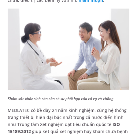
chữa, điều trị các bệnh lý vô sinh,
hiếm muộn
.
Khám sức khỏe sinh sản cần có sự phối hợp của cả vợ và chồng
MEDLATEC có bề dày 24 năm kinh nghiệm, cùng hệ thống
trang thiết bị hiện đại bậc nhất trong cả nước điển hình
như Trung tâm Xét nghiệm đạt tiêu chuẩn quốc tế
ISO
15189:2012
giúp kết quả xét nghiệm hay khám chữa bệnh