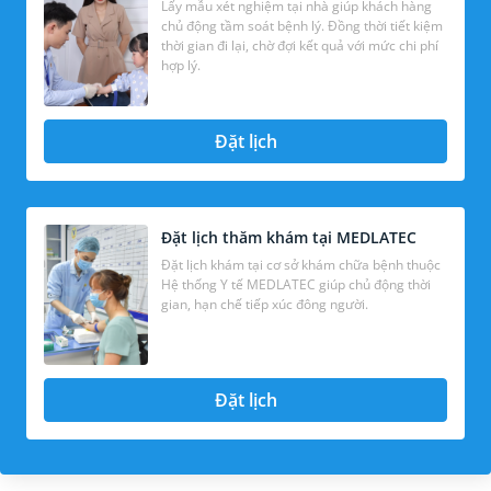
Lấy mẫu xét nghiệm tại nhà giúp khách hàng
chủ động tầm soát bệnh lý. Đồng thời tiết kiệm
thời gian đi lại, chờ đợi kết quả với mức chi phí
hợp lý.
Đặt lịch
Đặt lịch thăm khám tại MEDLATEC
Đặt lịch khám tại cơ sở khám chữa bệnh thuộc
Hệ thống Y tế MEDLATEC giúp chủ động thời
gian, hạn chế tiếp xúc đông người.
Đặt lịch