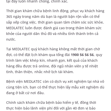
tại đây luôn nhanh chóng, chính xác.
Thời gian khám chữa bệnh linh động, phục vụ khách hàng
365 ngày trong năm dù bạn là người bận rộn vẫn có thể
sắp xếp công việc, thời gian quan tâm chăm sóc sức khỏe,
MEDLATEC luôn được đánh giá cao trong thăm khám sức
khỏe của người dân thủ đô và nhiều tỉnh thành trên cả
nước.
Tại MEDLATEC quý khách hàng không mất thời gian chờ
đợi, có thể đặt lịch khám qua tổng đài
1900 56 56 56
, quy
trình làm việc khép kín, nhanh gọn, kết quả của khách
hàng đều được trả online, đội ngũ nhân viên y tế nhiệt
tình, thân thiện, nhắc nhở lịch tái khám.
Bệnh viện MEDLATEC còn có dịch vụ xét nghiệm tại nhà vô
cùng tiện ích, bạn có thể thực hiện lấy mẫu xét nghiệm dù
đang ở bất cứ nơi đâu.
Chính sách khám chữa bệnh bảo hiểm y tế, đồng thời
thực hiện bảo lãnh viện phí đối với gần 40 đơn vị bảo