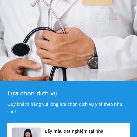
Lựa chọn dịch vụ
Quý khách hàng vui lòng lựa chọn dịch vụ y tế theo nhu
cầu!
Lấy mẫu xét nghiệm tại nhà