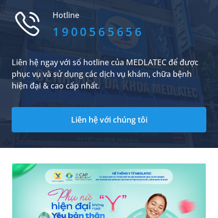
biệt là khi khối u ảnh hưởng đến chức năng hô
Hotline
hấp.
1900565656
Liên hệ ngay với số hotline của MEDLATEC để được
phục vụ và sử dụng các dịch vụ khám, chữa bệnh
hiện đại & cao cấp nhất.
Liên hệ với chúng tôi