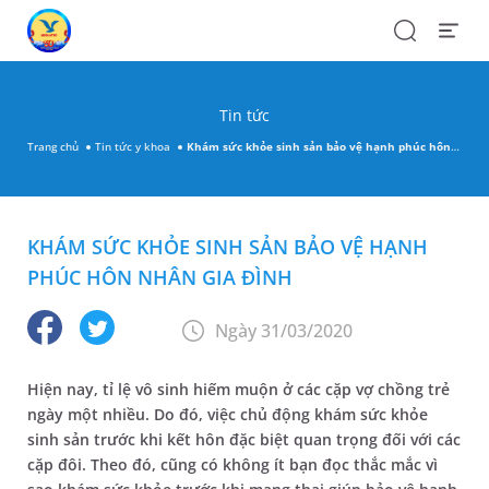
Search
Open
Menu
Tin tức
Trang chủ
Tin tức y khoa
Khám sức khỏe sinh sản bảo vệ hạnh phúc hôn nhân gia đình
KHÁM SỨC KHỎE SINH SẢN BẢO VỆ HẠNH
PHÚC HÔN NHÂN GIA ĐÌNH
Ngày 31/03/2020
Hiện nay, tỉ lệ vô sinh hiếm muộn ở các cặp vợ chồng trẻ
ngày một nhiều. Do đó, việc chủ động khám sức khỏe
sinh sản trước khi kết hôn đặc biệt quan trọng đối với các
cặp đôi. Theo đó, cũng có không ít bạn đọc thắc mắc vì