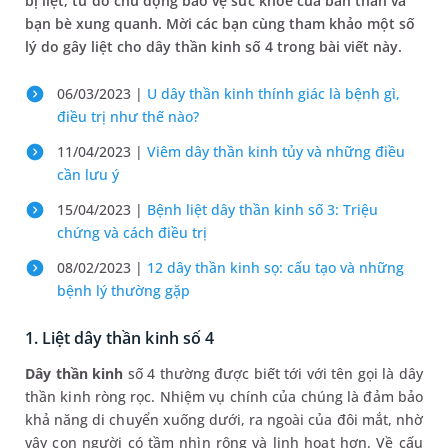
bị liệt, từ đó chủ động bảo vệ sức khỏe của bản thân và
bạn bè xung quanh. Mời các bạn cùng tham khảo một số
lý do gây liệt cho dây thần kinh số 4 trong bài viết này.
06/03/2023 |
U dây thần kinh thính giác là bệnh gì,
điều trị như thế nào?
11/04/2023 |
Viêm dây thần kinh tủy và những điều
cần lưu ý
15/04/2023 |
Bệnh liệt dây thần kinh số 3: Triệu
chứng và cách điều trị
08/02/2023 |
12 dây thần kinh sọ: cấu tạo và những
bệnh lý thường gặp
1. Liệt dây thần kinh số 4
Dây thần kinh
số 4 thường được biết tới với tên gọi là dây
thần kinh ròng rọc. Nhiệm vụ chính của chúng là đảm bảo
khả năng di chuyển xuống dưới, ra ngoài của đôi mắt, nhờ
vậy con người có tầm nhìn rộng và linh hoạt hơn. Về cấu