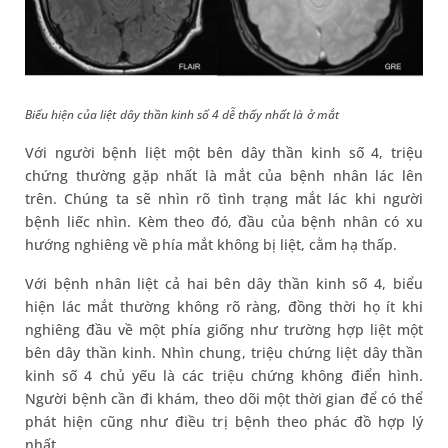
Biểu hiện của liệt dây thần kinh số 4 dễ thấy nhất là ở mắt
Với người bệnh liệt một bên dây thần kinh số 4, triệu
chứng thường gặp nhất là mắt của bệnh nhân lác lên
trên. Chúng ta sẽ nhìn rõ tình trạng mắt lác khi người
bệnh liếc nhìn. Kèm theo đó, đầu của bệnh nhân có xu
hướng nghiêng về phía mắt không bị liệt, cằm hạ thấp.
Với bệnh nhân liệt cả hai bên dây thần kinh số 4, biểu
hiện lác mắt thường không rõ ràng, đồng thời họ ít khi
nghiêng đầu về một phía giống như trường hợp liệt một
bên dây thần kinh. Nhìn chung, triệu chứng liệt dây thần
kinh số 4 chủ yếu là các triệu chứng không điển hình.
Người bệnh cần đi khám, theo dõi một thời gian để có thể
phát hiện cũng như điều trị bệnh theo phác đồ hợp lý
nhất.