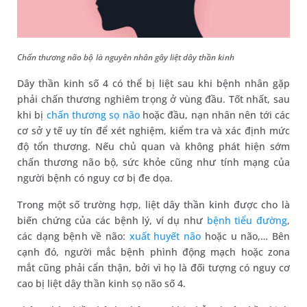
Chấn thương não bộ là nguyên nhân gây liệt dây thần kinh
Dây thần kinh số 4 có thể bị liệt sau khi bệnh nhân gặp
phải chấn thương nghiêm trọng ở vùng đầu. Tốt nhất, sau
khi bị
chấn thương sọ não
hoặc đầu, nạn nhân nên tới các
cơ sở y tế uy tín để xét nghiệm, kiểm tra và xác định mức
độ tổn thương. Nếu chủ quan và không phát hiện sớm
chấn thương não bộ, sức khỏe cũng như tính mạng của
người bệnh có nguy cơ bị đe dọa.
Trong một số trường hợp, liệt dây thần kinh được cho là
biến chứng của các bệnh lý, ví dụ như
bệnh tiểu đường
,
các dạng bệnh về não:
xuất huyết não
hoặc u não,… Bên
cạnh đó, người mắc bệnh phình động mạch hoặc zona
mắt cũng phải cẩn thận, bởi vì họ là đối tượng có nguy cơ
cao bị liệt dây thần kinh sọ não số 4.