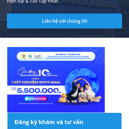
hiện đại & cao cấp nhất.
Liên hệ với chúng tôi
Đăng ký khám và tư vấn