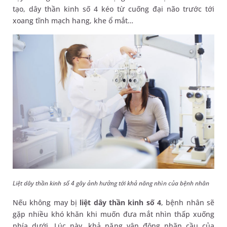
tạo, dây thần kinh số 4 kéo từ cuống đại não trước tới
xoang tĩnh mạch hang, khe ổ mắt…
Liệt dây thần kinh số 4 gây ảnh hưởng tới khả năng nhìn của bệnh nhân
Nếu không may bị
liệt dây thần kinh số 4
, bệnh nhân sẽ
gặp nhiều khó khăn khi muốn đưa mắt nhìn thấp xuống
phía dưới. Lúc này, khả năng vận động nhãn cầu của