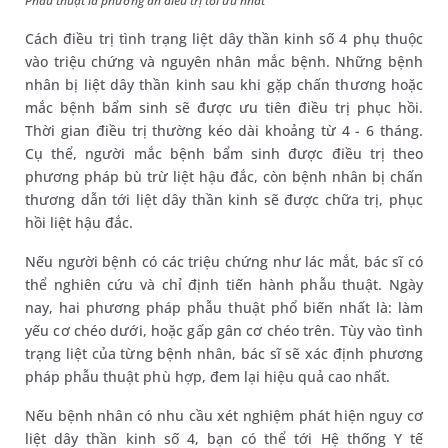
Phẫu thuật là phương án điều trị tối ưu nhất
Cách điều trị tình trạng liệt dây thần kinh số 4 phụ thuộc
vào triệu chứng và nguyên nhân mắc bệnh. Những bệnh
nhân bị liệt dây thần kinh sau khi gặp chấn thương hoặc
mắc bệnh bẩm sinh sẽ được ưu tiên điều trị phục hồi.
Thời gian điều trị thường kéo dài khoảng từ 4 - 6 tháng.
Cụ thể, người mắc bệnh bẩm sinh được điều trị theo
phương pháp bù trừ liệt hậu đắc, còn bệnh nhân bị chấn
thương dẫn tới liệt dây thần kinh sẽ được chữa trị, phục
hồi liệt hậu đắc.
Nếu người bệnh có các triệu chứng như lác mắt, bác sĩ có
thể nghiên cứu và chỉ định tiến hành phẫu thuật. Ngày
nay, hai phương pháp phẫu thuật phổ biến nhất là: làm
yếu cơ chéo dưới, hoặc gấp gân cơ chéo trên. Tùy vào tình
trạng liệt của từng bệnh nhân, bác sĩ sẽ xác định phương
pháp phẫu thuật phù hợp, đem lại hiệu quả cao nhất.
Nếu bệnh nhân có nhu cầu xét nghiệm phát hiện nguy cơ
liệt dây thần kinh số 4, bạn có thể tới Hệ thống Y tế