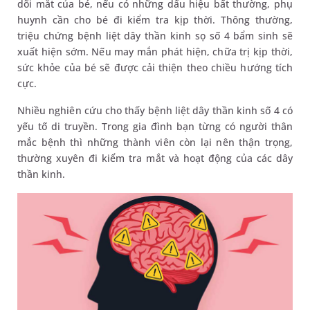
dõi mắt của bé, nếu có những dấu hiệu bất thường, phụ
huynh cần cho bé đi kiểm tra kịp thời. Thông thường,
triệu chứng bệnh liệt dây thần kinh sọ số 4 bẩm sinh sẽ
xuất hiện sớm. Nếu may mắn phát hiện, chữa trị kịp thời,
sức khỏe của bé sẽ được cải thiện theo chiều hướng tích
cực.
Nhiều nghiên cứu cho thấy bệnh liệt dây thần kinh số 4 có
yếu tố di truyền. Trong gia đình bạn từng có người thân
mắc bệnh thì những thành viên còn lại nên thận trọng,
thường xuyên đi kiểm tra mắt và hoạt động của các dây
thần kinh.