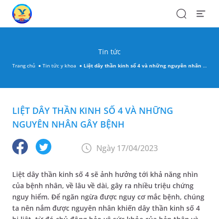
Search
Open
Menu
Tin tức
Trang chủ
Tin tức y khoa
Liệt dây thần kinh số 4 và những nguyên nhân gây bệnh
LIỆT DÂY THẦN KINH SỐ 4 VÀ NHỮNG
NGUYÊN NHÂN GÂY BỆNH
Ngày 17/04/2023
Liệt dây thần kinh số 4 sẽ ảnh hưởng tới khả năng nhìn
của bệnh nhân, về lâu về dài, gây ra nhiều triệu chứng
nguy hiểm. Để ngăn ngừa được nguy cơ mắc bệnh, chúng
ta nên nắm được nguyên nhân khiến dây thần kinh số 4