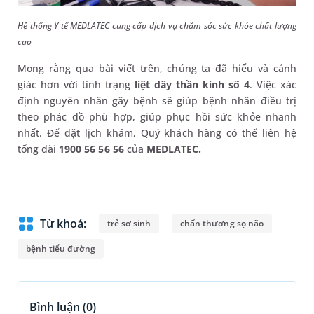
Hệ thống Y tế MEDLATEC cung cấp dịch vụ chăm sóc sức khỏe chất lượng
cao
Mong rằng qua bài viết trên, chúng ta đã hiểu và cảnh
giác hơn với tình trạng
liệt dây thần kinh số 4
. Việc xác
định nguyên nhân gây bệnh sẽ giúp bệnh nhân điều trị
theo phác đồ phù hợp, giúp phục hồi sức khỏe nhanh
nhất. Để đặt lịch khám, Quý khách hàng có thể liên hệ
tổng đài
1900 56 56 56
của
MEDLATEC.
Từ khoá:
trẻ sơ sinh
chấn thương sọ não
bệnh tiểu đường
Bình luận (
0
)