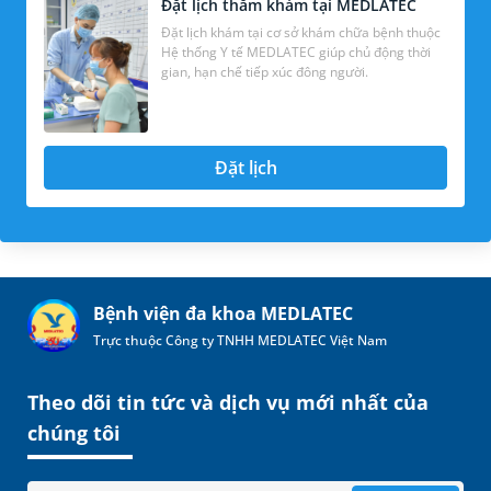
Đặt lịch thăm khám tại MEDLATEC
Đặt lịch khám tại cơ sở khám chữa bệnh thuộc
Hệ thống Y tế MEDLATEC giúp chủ động thời
gian, hạn chế tiếp xúc đông người.
Đặt lịch
Bệnh viện đa khoa MEDLATEC
Trực thuộc Công ty TNHH MEDLATEC Việt Nam
Theo dõi tin tức và dịch vụ mới nhất của
chúng tôi