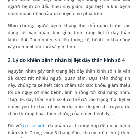
người bệnh có dấu hiệu suy giảm, đặc biệt là khi bệnh
nhân muốn nhãn cầu di chuyển lên phía trên.
Nhìn chung, người bệnh không thể chủ quan trước các
dạng liệt vận nhãn, bao gồm tình trạng liệt ở dây thần
kinh số 4. Theo nhiều số liệu thống kê, bệnh có khả năng
xảy ra ở mọi lứa tuổi và giới tính.
2. Lý do khiến bệnh nhân bị liệt dây thần kinh số 4
Nguyên nhân gây tình trạng liệt dây thần kinh số 4 là vấn
đề được rất nhiều người quan tâm. Dựa trên thông tin
này, chúng ta sẽ biết cách chăm sóc sức khỏe, giảm thiểu
tối đa nguy cơ mắc bệnh, ảnh hưởng tới khả năng nhìn.
Thực tế, dây thần kinh số 4 có thể rơi vào trạng thái liệt vì
nhiều yếu tố khác nhau, ví dụ như: do gen di truyền, do
chấn thương hoặc biến chứng của nhiều bệnh lý,…
Đối với
trẻ sơ sinh
, đa phần các trường hợp đều mắc bệnh
bẩm sinh. Trong vòng 6 tháng đầu, cha mẹ nên chú ý theo