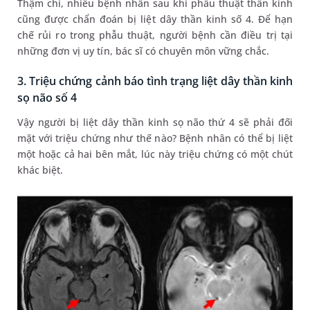
Thậm chí, nhiều bệnh nhân sau khi phẫu thuật thần kinh
cũng được chẩn đoán bị liệt dây thần kinh số 4. Để hạn
chế rủi ro trong phẫu thuật, người bệnh cần điều trị tại
những đơn vị uy tín, bác sĩ có chuyên môn vững chắc.
3. Triệu chứng cảnh báo tình trạng liệt dây thần kinh
sọ não số 4
Vậy người bị liệt dây thần kinh sọ não thứ 4 sẽ phải đối
mặt với triệu chứng như thế nào? Bệnh nhân có thể bị liệt
một hoặc cả hai bên mắt, lúc này triệu chứng có một chút
khác biệt.