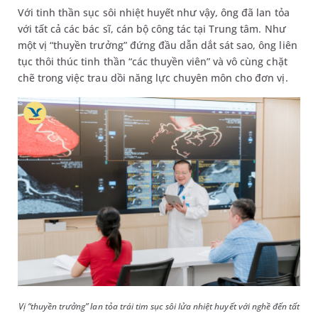
Với tinh thần sục sôi nhiệt huyết như vậy, ông đã lan tỏa
với tất cả các bác sĩ, cán bộ công tác tại Trung tâm. Như
một vị “thuyền trưởng” đứng đầu dẫn dắt sát sao, ông liên
tục thôi thúc tinh thần “các thuyền viên” và vô cùng chặt
chẽ trong việc trau dồi năng lực chuyên môn cho đơn vị.
Vị “thuyền trưởng” lan tỏa trái tim sục sôi lửa nhiệt huyết với nghề đến tất