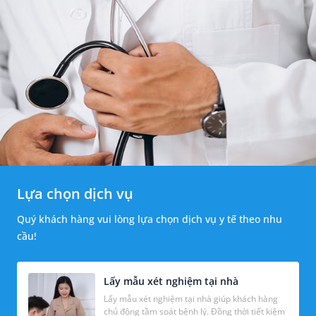
Lựa chọn dịch vụ
Quý khách hàng vui lòng lựa chọn dịch vụ y tế theo nhu
cầu!
Lấy mẫu xét nghiệm tại nhà
Lấy mẫu xét nghiệm tại nhà giúp khách hàng
chủ động tầm soát bệnh lý. Đồng thời tiết kiệm