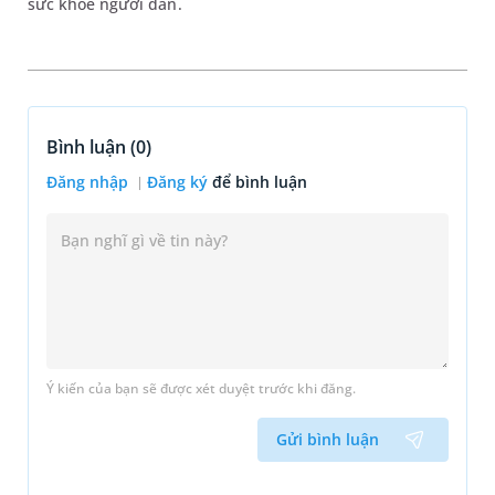
sức khỏe người dân.
Bình luận (
0
)
Đăng nhập
Đăng ký
để bình luận
Ý kiến của bạn sẽ được xét duyệt trước khi đăng.
Gửi bình luận