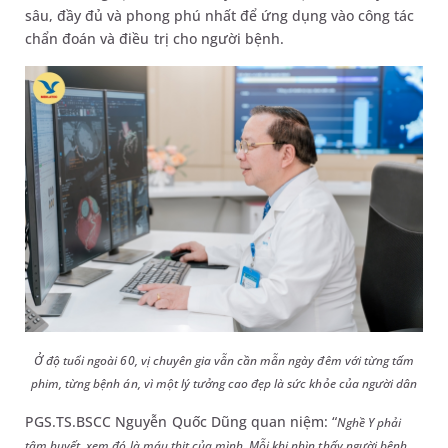
sâu, đầy đủ và phong phú nhất để ứng dụng vào công tác
chẩn đoán và điều trị cho người bệnh.
Ở độ tuổi ngoài 60, vị chuyên gia vẫn cần mẫn ngày đêm với từng tấm
phim, từng bệnh án, vì một lý tưởng cao đẹp là sức khỏe của người dân
PGS.TS.BSCC Nguyễn Quốc Dũng quan niệm: “
Nghề Y phải
tâm huyết, xem đó là máu thịt của mình. Mỗi khi nhìn thấy người bệnh