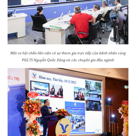
Một ca hội chẩn liên viện có sự tham gia trực tiếp của bệnh nhân cùng
PGS.TS Nguyễn Quốc Dũng và các chuyên gia đầu ngành