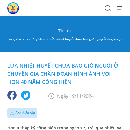
Search
Open
Menu
Tin tức
Trang chủ
Tin tức y khoa
Lửa nhiệt huyết chưa bao giờ nguội ở chuyên gia chẩn đoán hình ảnh với hơn 40 năm cống hiến
LỬA NHIỆT HUYẾT CHƯA BAO GIỜ NGUỘI Ở
CHUYÊN GIA CHẨN ĐOÁN HÌNH ẢNH VỚI
HƠN 40 NĂM CỐNG HIẾN
Ngày 19/11/2024
Ban biên tập
Hơn 4 thập kỷ cống hiến trong ngành Y, trải qua nhiều vai