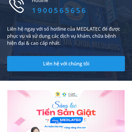
Hotline
bảo vệ thị lực tốt nhất.
1900565656
Liên hệ ngay với số hotline của MEDLATEC để được
phục vụ và sử dụng các dịch vụ khám, chữa bệnh
hiện đại & cao cấp nhất.
Liên hệ với chúng tôi