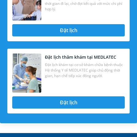
thời gian đi lại, chờ đợi kết quả với mức chi phí
hợp lý.
Đặt lịch
Đặt lịch thăm khám tại MEDLATEC
Đặt lịch khám tại cơ sở khám chữa bệnh thuộc
Hệ thống Y tế MEDLATEC giúp chủ động thời
gian, hạn chế tiếp xúc đông người.
Đặt lịch