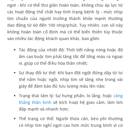
ngơi - khi cơ thể thư giãn hoàn toàn, không chịu áp lực từ
các hoạt động thể chất hay tình trạng bệnh lý - mức nhịp
tim chuẩn của người trưởng thành khỏe mạnh thường
dao động từ 60 đến 100 nhịp/phút. Tuy nhiên, con số này
không hoàn toàn cố định mà có thể biến thiên tùy thuộc
vào nhiều tác động khách quan khác, bao gồm:
Tác động của nhiệt độ: Thời tiết nắng nóng hoặc độ
ẩm cao buộc tim phải tăng tốc để tống máu ra ngoại
vi, giúp cơ thể điều hòa thân nhiệt;
Sự thay đổi tư thế: Khi bạn đột ngột đứng dậy từ tư
thế nằm hoặc ngồi, nhịp tim sẽ tăng nhẹ trong vài
giây để đảm bảo đủ lưu lượng máu lên não;
Trạng thái tâm lý: Sự hưng phấn, lo lắng, hoặc
căng
thẳng thần kinh
sẽ kích hoạt hệ giao cảm, làm tim
đập mạnh và nhanh hơn;
Thể trạng cơ thể: Người thừa cân, béo phì thường
có nhịp tim nghỉ ngơi cao hơn mức trung bình vì cơ