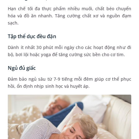
Hạn chế tối đa thực phẩm nhiều muối, chất béo chuyển
hóa và đồ ăn nhanh. Tăng cường chất xơ và nguồn đạm
sạch.
Tập thể dục đều đặn
Dành ít nhất 30 phút mỗi ngày cho các hoạt động như đi
bộ, bơi lội hoặc yoga để tăng cường sức bền cho cơ tim.
Ngủ đủ giấc
Đảm bảo ngủ sâu từ 7-9 tiếng mỗi đêm giúp cơ thể phục
hồi, ổn định nhịp sinh học và huyết áp.