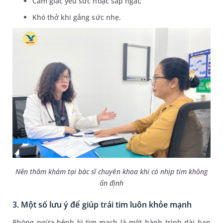
Cảm giác yếu sức hoặc sắp ngất;
Khó thở khi gắng sức nhẹ.
Nên thăm khám tại bác sĩ chuyên khoa khi có nhịp tim không
ổn định
3. Một số lưu ý để giúp trái tim luôn khỏe mạnh
Phòng ngừa bệnh lý tim mạch là một hành trình dài hạn