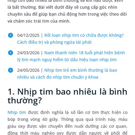
nhịp tim bao nhiêu là bình thường và khi nào được xem
là bất thường. Bài viết dưới đây sẽ cung cấp góc nhìn
chuyên sâu để giúp bạn chủ động hơn trong việc theo dõi
và chăm sóc trái tim của mình.
04/12/2025 |
Rối loạn nhịp tim có chữa được không?
Cách điều trị và phòng ngừa tái phát
24/03/2026 |
Nam thanh niên 18 tuổi phát hiện bệnh
lý tim mạch nguy hiểm từ dấu hiệu loạn nhịp tim
24/05/2026 |
Nhịp tim trẻ em bình thường là bao
nhiêu và cách đo nhịp tim chuẩn y khoa
1. Nhịp tim bao nhiêu là bình
thường?
Nhịp tim
được định nghĩa là số lần cơ tim thực hiện co
bóp trong vòng 60 giây. Thông qua quá trình này, máu
giàu oxy được vận chuyển đến nuôi dưỡng các cơ quan,
đồng thời máu nghèo oxy được dẫn ngược về phổi để