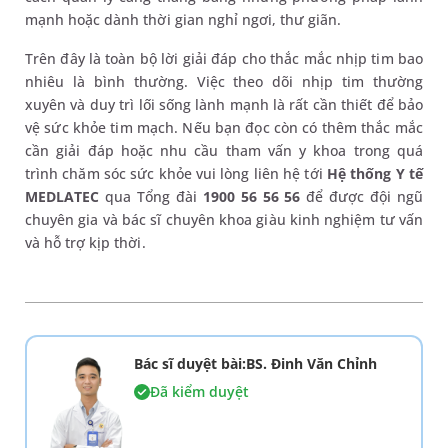
mạnh hoặc dành thời gian nghỉ ngơi, thư giãn.
Trên đây là toàn bộ lời giải đáp cho thắc mắc nhịp tim bao
nhiêu là bình thường. Việc theo dõi nhịp tim thường
xuyên và duy trì lối sống lành mạnh là rất cần thiết để bảo
vệ sức khỏe tim mạch. Nếu bạn đọc còn có thêm thắc mắc
cần giải đáp hoặc nhu cầu tham vấn y khoa trong quá
trình chăm sóc sức khỏe vui lòng liên hệ tới
Hệ thống Y tế
MEDLATEC
qua Tổng đài
1900 56 56 56
để được đội ngũ
chuyên gia và bác sĩ chuyên khoa giàu kinh nghiệm tư vấn
và hỗ trợ kịp thời.
Bác sĩ duyệt bài:BS. Đinh Văn Chỉnh
Đã kiểm duyệt