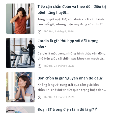
lựa chọn cho quá trình này. Để hiểu thêm về
Tiếp cận chẩn đoán và theo dõi, điều trị
công dụng, biết cách đo huyết áp cho kết quả
bệnh tăng huyết...
đáng tin cậy, bạn có thể tham khảo nội dung
Tăng huyết áp (THA) vốn được coi là căn bệnh
chia sẻ dưới đây.
của tuổi già, nhưng hiện nay đang có xu hướng
trẻ hóa mạnh mẽ và trở thành mối đe dọa lớn
Thứ Hai, 1 tháng 6, 2026
cho lực lượng lao động chính của xã hội. Nhằm
cập nhật những kiến thức y khoa mới nhất
Cardio là gì? Phù hợp với đối tượng
trong nhận diện, kiểm soát và điều trị căn bệnh
nào?
này ở đối tượng trẻ tuổi, Hệ thống Y tế
Cardio là một trong những hình thức vận động
MEDLATEC tổ chức chương trình Hội thảo trực
phổ biến giúp cải thiện sức khỏe tim mạch và
tuyến số đặc biệt với chủ đề: “Tiếp cận chẩn
hỗ trợ kiểm soát cân nặng hiệu quả. Tuy nhiên,
đoán và theo dõi điều trị bệnh tăng huyết áp ở
Thứ Ba, 21 tháng 4, 2026
không phải ai cũng hiểu rõ Cardio là gì và
người trẻ tuổi”, diễn ra ngày 29/5 vừa qua.
những lợi ích của bài tập này mang lại cho sức
Bồn chồn là gì? Nguyên nhân do đâu?
khỏe.Nội dung sau sẽ cung cấp cho bạn câu trả
lời cụ thể.
Không ít người từng trải qua cảm giác bồn
chồn khi chờ đợi tin tức quan trọng hoặc đang
trong giai đoạn căng thẳng. Tuy nhiên, nếu
Thứ Ba, 14 tháng 4, 2026
tình trạng này xuất hiện thường xuyên và ảnh
hưởng đến sinh hoạt, đó có thể là dấu hiệu
Đoạn ST trong điện tâm đồ là gì? Ý
cảnh báo vấn đề sức khỏe cần được quan tâm.