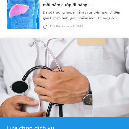
mỗi năm cướp đi hàng t...
Đa số trường hợp nhiễm virus viêm gan B, viêm
gan B mạn tính, gan nhiễm mỡ... thường có
dấu hiệu mờ nhạt, hoặc không có dấu hiệu.
Thứ Ba, 4 tháng 8, 2026
Đây có thể là con đường dẫn...
Lựa chọn dịch vụ