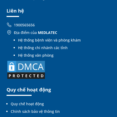
Liên hệ
1900565656
Địa điểm của
MEDLATEC
Hệ thống bệnh viện và phòng khám
Hệ thống chi nhánh các tỉnh
Hệ thống văn phòng
Quy chế hoạt động
Quy chế hoạt động
Chính sách bảo vệ thông tin