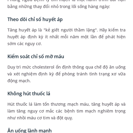
bằng những thay đổi nhỏ trong lối sống hàng ngày:
Theo dõi chỉ số huyết áp
Tăng huyết áp là "kẻ giết người thầm lặng". Hãy kiểm tra
huyết áp định kỳ ít nhất mỗi năm một lần để phát hiện
sớm các nguy cơ.
Kiểm soát chỉ số mỡ máu
Duy trì mức cholesterol ổn định thông qua chế độ ăn uống
và xét nghiệm định kỳ để phòng tránh tình trạng xơ vữa
động mạch.
Không hút thuốc lá
Hút thuốc lá làm tổn thương mạch máu, tăng huyết áp và
làm tăng nguy cơ mắc các bệnh tim mạch nghiêm trọng
như nhồi máu cơ tim và đột quỵ.
Ăn uống lành mạnh