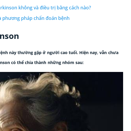
rkinson không và điều trị bằng cách nào?
và phương pháp chẩn đoán bệnh
inson
 bệnh này thường gặp ở người cao tuổi. Hiện nay, vẫn chưa
inson có thể chia thành những nhóm sau: