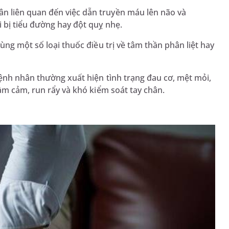
 liên quan đến việc dẫn truyền máu lên não và
 bị tiểu đường hay đột quỵ nhẹ.
ùng một số loại thuốc điều trị về tâm thần phân liệt hay
bệnh nhân thường xuất hiện tình trạng đau cơ, mệt mỏi,
ầm cảm, run rẩy và khó kiểm soát tay chân.