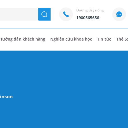
Đường dây nóng
seach
1900565656
Hướng dẫn khách hàng
Nghiên cứu khoa học
Tin tức
Thẻ 5
kinson