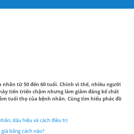
N
hân từ 50 đến 60 tuổi. Chính vì thế, nhiều người
 này tiến triển chậm nhưng làm giảm đáng kể chất
iảm tuổi thọ của bệnh nhân. Cùng tìm hiểu phác đồ
hân, dấu hiệu và cách điều trị
 già bằng cách nào?