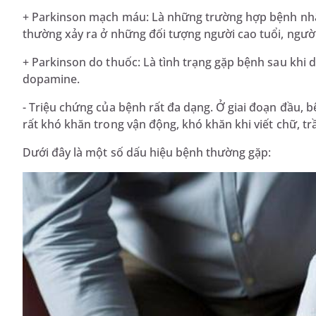
+ Parkinson mạch máu: Là những trường hợp bệnh nhân
thường xảy ra ở những đối tượng người cao tuổi, người
+ Parkinson do thuốc: Là tình trạng gặp bệnh sau khi d
dopamine.
- Triệu chứng của bệnh rất đa dạng. Ở giai đoạn đầu, 
rất khó khăn trong vận động, khó khăn khi viết chữ, tr
Dưới đây là một số dấu hiệu bệnh thường gặp: