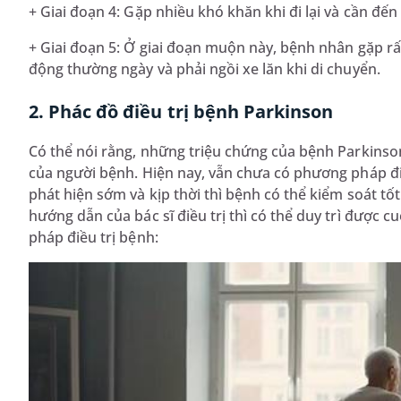
+ Giai đoạn 4: Gặp nhiều khó khăn khi đi lại và cần đến
+ Giai đoạn 5: Ở giai đoạn muộn này, bệnh nhân gặp r
động thường ngày và phải ngồi xe lăn khi di chuyển.
2. Phác đồ điều trị bệnh Parkinson
Có thể nói rằng, những triệu chứng của bệnh Parkinso
của người bệnh. Hiện nay, vẫn chưa có phương pháp đ
phát hiện sớm và kịp thời thì bệnh có thể kiểm soát t
hướng dẫn của bác sĩ điều trị thì có thể duy trì được c
pháp điều trị bệnh: