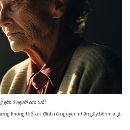
 gặp ở người cao tuổi.
ưng không thể xác định rõ nguyên nhân gây bệnh là gì.