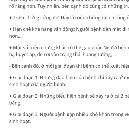
rõ ràng hơn. Tuy nhiên, bên cạnh đó cũng có những tr
+ Triệu chứng cứng đơ: Đây là triệu chứng rất rõ ràng 
+ Hạn chế khả năng vận động: Người bệnh dần mất đi 
hơn,…
+ Một số triệu chứng khác có thể gặp phải: Người bệnh
hạ huyết áp, dễ rơi vào trạng thái hoang tưởng,…
- Bên cạnh đó, ở mỗi giai đoạn thì bệnh có thể xuất hi
+ Giai đoạn 1: Những dấu hiệu của bệnh chỉ xảy ra ở 
sinh hoạt của người bệnh.
+ Giai đoạn 2: Những biểu hiện bệnh sẽ xảy ra ở cả 2 
bằng.
+ Giai đoạn 3: Người bệnh gặp nhiều khó khăn trong vi
sinh hoạt.