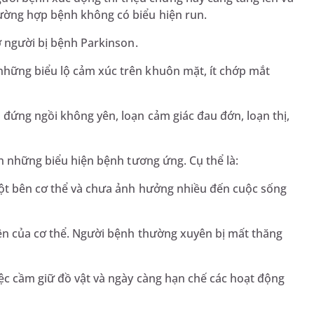
ường hợp bệnh không có biểu hiện run.
ở người bị bệnh Parkinson.
những biểu lộ cảm xúc trên khuôn mặt, ít chớp mắt
 đứng ngồi không yên, loạn cảm giác đau đớn, loạn thị,
ện những biểu hiện bệnh tương ứng. Cụ thể là:
một bên cơ thể và chưa ảnh hưởng nhiều đến cuộc sống
bên của cơ thể. Người bệnh thường xuyên bị mất thăng
ệc cầm giữ đồ vật và ngày càng hạn chế các hoạt động