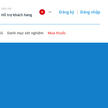
Liên hệ
Đăng ký
Đăng nhập
Hỗ trợ khách hàng
55
Danh mục xét nghiệm
Mua thuốc