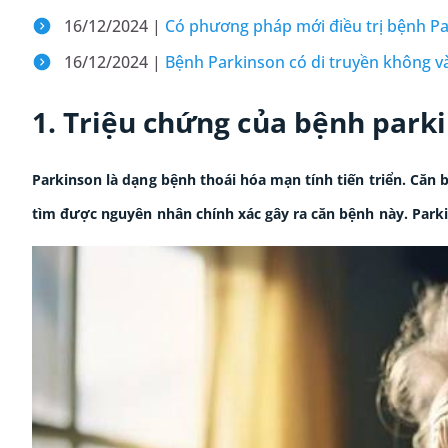
16/12/2024 |
Có phương pháp mới điều trị bệnh Pa
16/12/2024 |
Bệnh Parkinson có di truyền không 
1. Triệu chứng của bệnh park
Parkinson là dạng bệnh thoái hóa mạn tính tiến triển. Căn
tìm được nguyên nhân chính xác gây ra căn bệnh này. Park