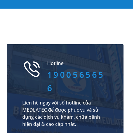
Hotline
190056565
6
Liên hệ ngay với số hotline của
MEDLATEC để được phục vụ và sử
dụng các dịch vụ khám, chữa bệnh
hiện đại & cao cấp nhất.