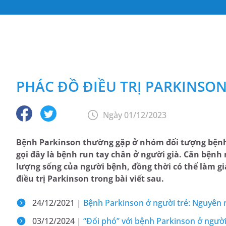
PHÁC ĐỒ ĐIỀU TRỊ PARKINSO
Ngày 01/12/2023
Bệnh Parkinson thường gặp ở nhóm đối tượng bệnh n
gọi đây là bệnh run tay chân ở người già. Căn bệnh
lượng sống của người bệnh, đồng thời có thể làm g
điều trị Parkinson trong bài viết sau.
24/12/2021 |
Bệnh Parkinson ở người trẻ: Nguyên n
03/12/2024 |
“Đối phó” với bệnh Parkinson ở người