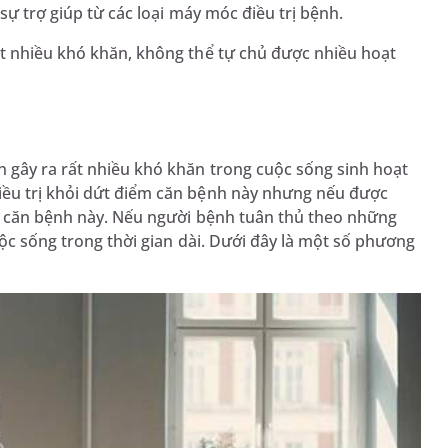
 sự trợ giúp từ các loại máy móc điều trị bệnh.
ất nhiều khó khăn, không thể tự chủ được nhiều hoạt
n gây ra rất nhiều khó khăn trong cuộc sống sinh hoạt
iều trị khỏi dứt điểm căn bệnh này nhưng nếu được
ốt căn bệnh này. Nếu người bệnh tuân thủ theo những
uộc sống trong thời gian dài. Dưới đây là một số phương