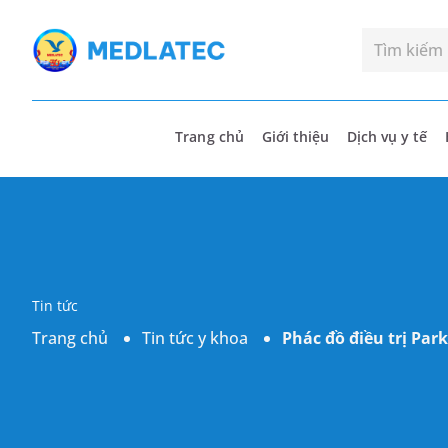
Trang chủ
Giới thiệu
Dịch vụ y tế
Tin tức
Trang chủ
Tin tức y khoa
Phác đồ điều trị Par