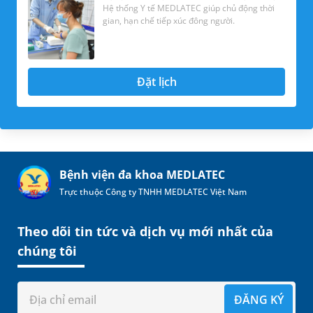
Hệ thống Y tế MEDLATEC giúp chủ động thời
gian, hạn chế tiếp xúc đông người.
Đặt lịch
Bệnh viện đa khoa MEDLATEC
Trực thuộc Công ty TNHH MEDLATEC Việt Nam
Theo dõi tin tức và dịch vụ mới nhất của
chúng tôi
ĐĂNG KÝ