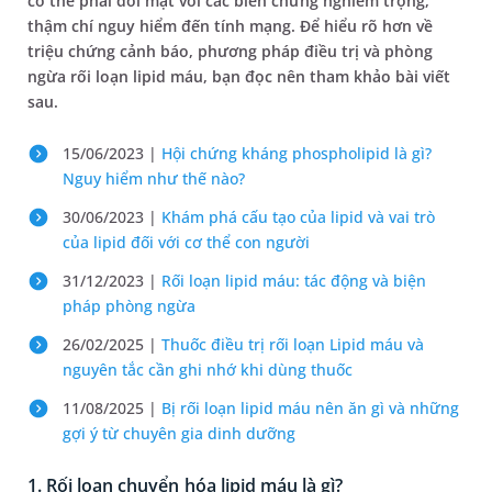
có thể phải đối mặt với các biến chứng nghiêm trọng,
thậm chí nguy hiểm đến tính mạng. Để hiểu rõ hơn về
triệu chứng cảnh báo, phương pháp điều trị và phòng
ngừa rối loạn lipid máu, bạn đọc nên tham khảo bài viết
sau.
15/06/2023 |
Hội chứng kháng phospholipid là gì?
Nguy hiểm như thế nào?
30/06/2023 |
Khám phá cấu tạo của lipid và vai trò
của lipid đối với cơ thể con người
31/12/2023 |
Rối loạn lipid máu: tác động và biện
pháp phòng ngừa
26/02/2025 |
Thuốc điều trị rối loạn Lipid máu và
nguyên tắc cần ghi nhớ khi dùng thuốc
11/08/2025 |
Bị rối loạn lipid máu nên ăn gì và những
gợi ý từ chuyên gia dinh dưỡng
1. Rối loạn chuyển hóa lipid máu là gì?