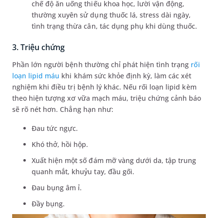
chế độ ăn uống thiếu khoa học, lười vận động,
thường xuyên sử dụng thuốc lá, stress dài ngày,
tình trạng thừa cân, tác dụng phụ khi dùng thuốc.
3. Triệu chứng
Phần lớn người bệnh thường chỉ phát hiện tình trạng
rối
loạn lipid máu
khi khám sức khỏe định kỳ, làm các xét
nghiệm khi điều trị bệnh lý khác. Nếu rối loạn lipid kèm
theo hiện tượng xơ vữa mạch máu, triệu chứng cảnh báo
sẽ rõ nét hơn. Chẳng hạn như:
Đau tức ngực.
Khó thở, hồi hộp.
Xuất hiện một số đám mỡ vàng dưới da, tập trung
quanh mắt, khuỷu tay, đầu gối.
Đau bụng âm ỉ.
Đầy bụng.