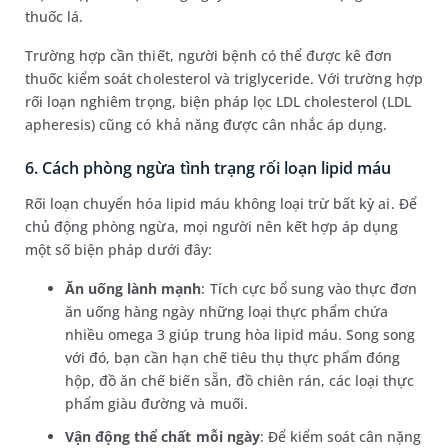
thuốc lá.
Trường hợp cần thiết, người bệnh có thể được kê đơn
thuốc kiểm soát cholesterol và triglyceride. Với trường hợp
rối loạn nghiêm trọng, biện pháp lọc LDL cholesterol (LDL
apheresis) cũng có khả năng được cân nhắc áp dụng.
6. Cách phòng ngừa tình trạng rối loạn lipid máu
Rối loạn chuyển hóa lipid máu không loại trừ bất kỳ ai. Để
chủ động phòng ngừa, mọi người nên kết hợp áp dụng
một số biện pháp dưới đây:
Ăn uống lành mạnh
: Tích cực bổ sung vào thực đơn
ăn uống hàng ngày những loại thực phẩm chứa
nhiều omega 3 giúp trung hòa lipid máu. Song song
với đó, bạn cần hạn chế tiêu thụ thực phẩm đóng
hộp, đồ ăn chế biến sẵn, đồ chiên rán, các loại thực
phẩm giàu đường và muối.
Vận động thể chất mỗi ngày
: Để kiểm soát cân nặng