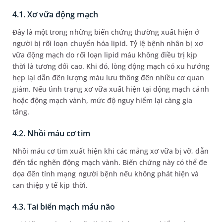
4.1. Xơ vữa động mạch
Đây là một trong những biến chứng thường xuất hiện ở
người bị rối loạn chuyển hóa lipid. Tỷ lệ bệnh nhân bị xơ
vữa động mạch do rối loạn lipid máu không điều trị kịp
thời là tương đối cao. Khi đó, lòng động mạch có xu hướng
hẹp lại dẫn đến lượng máu lưu thông đến nhiều cơ quan
giảm. Nếu tình trạng xơ vữa xuất hiện tại động mạch cảnh
hoặc động mạch vành, mức độ nguy hiểm lại càng gia
tăng.
4.2. Nhồi máu cơ tim
Nhồi máu cơ tim xuất hiện khi các mảng xơ vữa bị vỡ, dẫn
đến tắc nghẽn động mạch vành. Biến chứng này có thể đe
dọa đến tính mạng người bệnh nếu không phát hiện và
can thiệp y tế kịp thời.
4.3. Tai biến mạch máu não