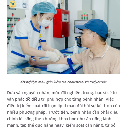
Xét nghiệm máu giúp kiểm tra cholesterol và triglyceride
Dựa vào nguyên nhân, mức độ nghiêm trọng, bác sĩ sẽ tư
vấn phác đồ điều trị phù hợp cho từng bệnh nhân. Việc
điều trị kiểm soát rối loạn lipid máu đòi hỏi sự kết hợp của
nhiều phương pháp. Trước tiên, bệnh nhân cần phải điều
chỉnh lối sống theo hướng khoa học như ăn uống lành
mạnh, tập thể dục hằng ngày, kiểm soát cân nặng, từ bỏ