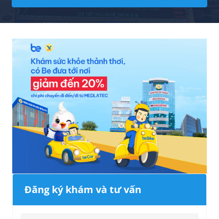
Đăng ký khám và tư vấn