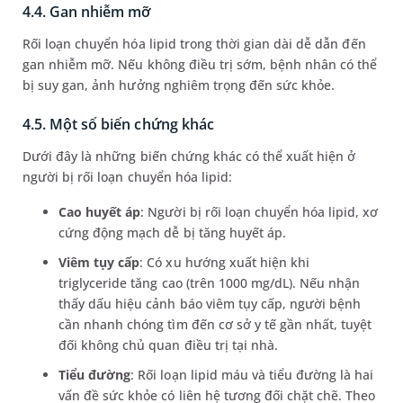
4.4. Gan nhiễm mỡ
Rối loạn chuyển hóa lipid trong thời gian dài dễ dẫn đến
gan nhiễm mỡ. Nếu không điều trị sớm, bệnh nhân có thể
bị suy gan, ảnh hưởng nghiêm trọng đến sức khỏe.
4.5. Một số biến chứng khác
Dưới đây là những biến chứng khác có thể xuất hiện ở
người bị rối loạn chuyển hóa lipid:
Cao huyết áp
: Người bị rối loạn chuyển hóa lipid, xơ
cứng động mạch dễ bị tăng huyết áp.
Viêm tụy cấp
: Có xu hướng xuất hiện khi
triglyceride tăng cao (trên 1000 mg/dL). Nếu nhận
thấy dấu hiệu cảnh báo viêm tụy cấp, người bệnh
cần nhanh chóng tìm đến cơ sở y tế gần nhất, tuyệt
đối không chủ quan điều trị tại nhà.
Tiểu đường
: Rối loạn lipid máu và tiểu đường là hai
vấn đề sức khỏe có liên hệ tương đối chặt chẽ. Theo