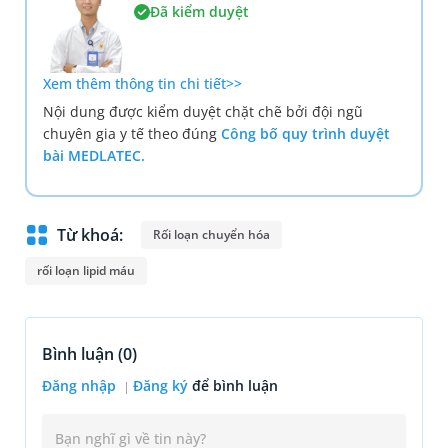
Đã kiểm duyệt
Xem thêm thông tin chi tiết>>
Nội dung được kiểm duyệt chặt chẽ bởi đội ngũ
chuyên gia y tế theo đúng
Công bố quy trình duyệt
bài MEDLATEC.
Từ khoá:
Rối loạn chuyển hóa
rối loạn lipid máu
Bình luận (
0
)
Đăng nhập
Đăng ký
để bình luận