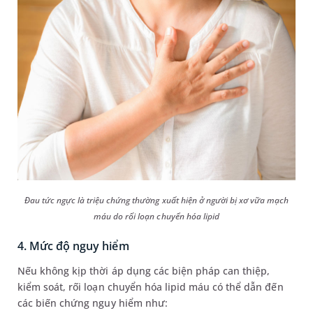
Đau tức ngực là triệu chứng thường xuất hiện ở người bị xơ vữa mạch
máu do rối loạn chuyển hóa lipid
4. Mức độ nguy hiểm
Nếu không kịp thời áp dụng các biện pháp can thiệp,
kiểm soát, rối loạn chuyển hóa lipid máu có thể dẫn đến
các biến chứng nguy hiểm như: