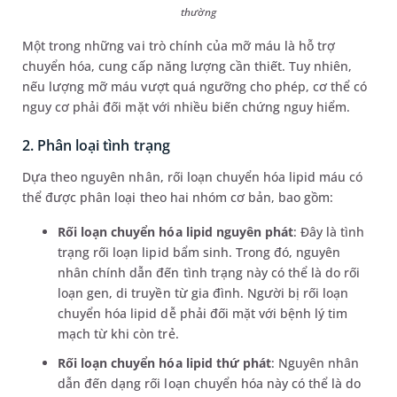
thường
Một trong những vai trò chính của mỡ máu là hỗ trợ
chuyển hóa, cung cấp năng lượng cần thiết. Tuy nhiên,
nếu lượng mỡ máu vượt quá ngưỡng cho phép, cơ thể có
nguy cơ phải đối mặt với nhiều biến chứng nguy hiểm.
2. Phân loại tình trạng
Dựa theo nguyên nhân, rối loạn chuyển hóa lipid máu có
thể được phân loại theo hai nhóm cơ bản, bao gồm:
Rối loạn chuyển hóa lipid nguyên phát
: Đây là tình
trạng rối loạn lipid bẩm sinh. Trong đó, nguyên
nhân chính dẫn đến tình trạng này có thể là do rối
loạn gen, di truyền từ gia đình. Người bị rối loạn
chuyển hóa lipid dễ phải đối mặt với bệnh lý tim
mạch từ khi còn trẻ.
Rối loạn chuyển hóa lipid thứ phát
: Nguyên nhân
dẫn đến dạng rối loạn chuyển hóa này có thể là do