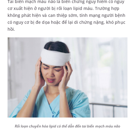
Tai biến mạch máu não là biến chứng nguy hiểm có nguy
cơ xuất hiện ở người bị rối loạn lipid máu. Trường hợp
không phát hiện và can thiệp sớm, tính mạng người bệnh
có nguy cơ bị đe dọa hoặc để lại di chứng nặng, khó phục
hồi.
Rối loạn chuyển hóa lipid có thể dẫn đến tai biến mạch máu não