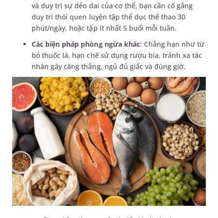
và duy trì sự dẻo dai của cơ thể, bạn cần cố gắng
duy trì thói quen luyện tập thể dục thể thao 30
phút/ngày, hoặc tập ít nhất 5 buổi mỗi tuần.
Các biện pháp phòng ngừa khác
: Chẳng hạn như từ
bỏ thuốc lá, hạn chế sử dụng rượu bia, tránh xa tác
nhân gây căng thẳng, ngủ đủ giấc và đúng giờ.