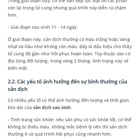
Trong giai đoạn này, cơ thể vẫn tiếp tục loại bỏ các phần
còn lại trong tử cung nhưng quá trình này diễn ra chậm
hơn.
- Giai đoạn sau sinh 11 - 14 ngày
Ở giai đoạn này, sản dịch thường có màu trắng hoặc vàng
nhạt và hầu như không còn máu. Đây là dấu hiệu cho thấy
tử cung đã gần như hồi phục hoàn toàn. Tùy thuộc vào cơ
địa từng đối tượng, trong vòng 2 tháng, tình trạng này sẽ
biến mất.
2.2. Các yếu tố ảnh hưởng đến sự bình thường của
sản dịch
Có nhiều yếu tố có thể ảnh hưởng đến lượng và thời gian
kéo dài của
sản dịch sau sinh
:
- Tình trạng sức khỏe: nếu sản phụ có sức khỏe tốt, cơ thể
không bị thiếu máu, không mắc bệnh lý nền thì sản dịch
thường ít và quá trình hồi phục cũng nhanh hơn.