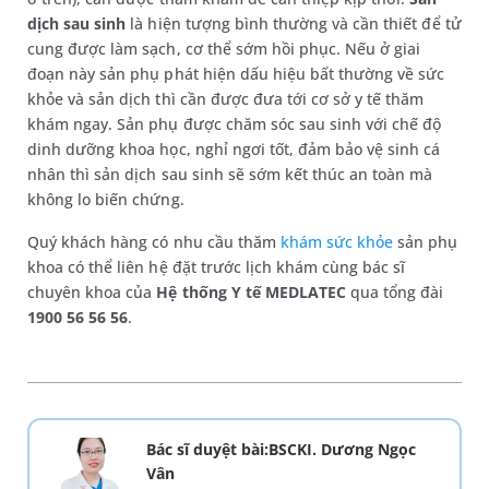
dịch sau sinh
là hiện tượng bình thường và cần thiết để tử
cung được làm sạch, cơ thể sớm hồi phục. Nếu ở giai
đoạn này sản phụ phát hiện dấu hiệu bất thường về sức
khỏe và sản dịch thì cần được đưa tới cơ sở y tế thăm
khám ngay. Sản phụ được chăm sóc sau sinh với chế độ
dinh dưỡng khoa học, nghỉ ngơi tốt, đảm bảo vệ sinh cá
nhân thì sản dịch sau sinh sẽ sớm kết thúc an toàn mà
không lo biến chứng.
Quý khách hàng có nhu cầu thăm
khám sức khỏe
sản phụ
khoa có thể liên hệ đặt trước lịch khám cùng bác sĩ
chuyên khoa của
Hệ thống Y tế MEDLATEC
qua tổng đài
1900 56 56 56
.
Bác sĩ duyệt bài:BSCKI. Dương Ngọc
Vân