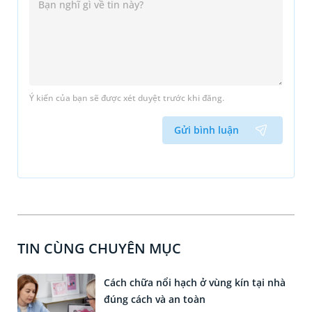
Ý kiến của bạn sẽ được xét duyệt trước khi đăng.
Gửi bình luận
TIN CÙNG CHUYÊN MỤC
Cách chữa nổi hạch ở vùng kín tại nhà
đúng cách và an toàn