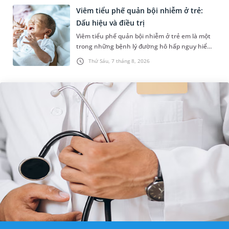
Viêm tiểu phế quản bội nhiễm ở trẻ:
Dấu hiệu và điều trị
Viêm tiểu phế quản bội nhiễm ở trẻ em là một
trong những bệnh lý đường hô hấp nguy hiểm,
thường bùng phát vào thời điểm giao mùa. Khi
Thứ Sáu, 7 tháng 8, 2026
những tổn thương ban đầ...