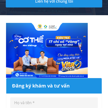
Liên hệ với chúng tôi
Đăng ký khám và tư vấn