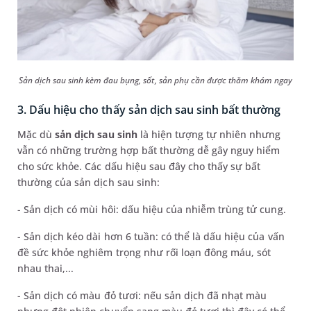
Sản dịch sau sinh kèm đau bụng, sốt, sản phụ cần được thăm khám ngay
3. Dấu hiệu cho thấy sản dịch sau sinh bất thường
Mặc dù
sản dịch sau sinh
là hiện tượng tự nhiên nhưng
vẫn có những trường hợp bất thường dễ gây nguy hiểm
cho sức khỏe. Các dấu hiệu sau đây cho thấy sự bất
thường của sản dịch sau sinh:
- Sản dịch có mùi hôi: dấu hiệu của nhiễm trùng tử cung.
- Sản dịch kéo dài hơn 6 tuần: có thể là dấu hiệu của vấn
đề sức khỏe nghiêm trọng như rối loạn đông máu, sót
nhau thai,...
- Sản dịch có màu đỏ tươi: nếu sản dịch đã nhạt màu