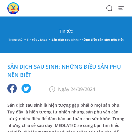
Search
Open
Menu
Tin tức
Trang chủ
Tin tức y khoa
Sản dịch sau sinh: những điều sản phụ nên biết
SẢN DỊCH SAU SINH: NHỮNG ĐIỀU SẢN PHỤ
NÊN BIẾT
Ngày 24/09/2024
Sản dịch sau sinh là hiện tượng gặp phải ở mọi sản phụ.
Tuy đây là hiện tượng tự nhiên nhưng sản phụ vẫn cần
lưu ý nhiều điều để đảm bảo an toàn cho sức khỏe. Trong
những chia sẻ sau đây, MEDLATEC sẽ cùng bạn tìm hiểu