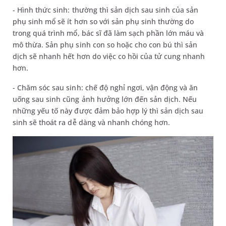
- Hình thức sinh: thường thì sản dịch sau sinh của sản
phụ sinh mổ sẽ ít hơn so với sản phụ sinh thường do
trong quá trình mổ, bác sĩ đã làm sạch phần lớn máu và
mô thừa. Sản phụ sinh con so hoặc cho con bú thì sản
dịch sẽ nhanh hết hơn do việc co hồi của tử cung nhanh
hơn.
- Chăm sóc sau sinh: chế độ nghỉ ngơi, vận động và ăn
uống sau sinh cũng ảnh hưởng lớn đến sản dịch. Nếu
những yếu tố này được đảm bảo hợp lý thì sản dịch sau
sinh sẽ thoát ra dễ dàng và nhanh chóng hơn.