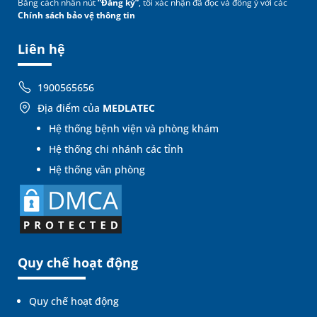
Bằng cách nhấn nút
“Đăng ký”
, tôi xác nhận đã đọc và đồng ý với các
Chính sách bảo vệ thông tin
Liên hệ
1900565656
Địa điểm của
MEDLATEC
Hệ thống bệnh viện và phòng khám
Hệ thống chi nhánh các tỉnh
Hệ thống văn phòng
Quy chế hoạt động
Quy chế hoạt động