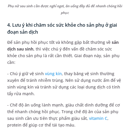
Phụ nữ sau sinh cần được nghỉ ngơi, ăn uống đầy đủ để nhanh chóng hồi
phục
4. Lưu ý khi chăm sóc sức khỏe cho sản phụ ở giai
đoạn sản dịch
Để sản phụ hồi phục tốt và không gặp bất thường về
sản
dịch sau sinh
, thì việc chú ý đến vấn đề chăm sóc sức
khỏe cho sản phụ là rất cần thiết. Giai đoạn này, sản phụ
cần:
- Chú ý giữ vệ sinh
vùng kín
, thay băng vệ sinh thường
xuyên để tránh nhiễm trùng. Nên sử dụng nước ấm để vệ
sinh vùng kín và tránh sử dụng các loại dung dịch có tính
tẩy rửa mạnh.
- Chế độ ăn uống lành mạnh, giàu chất dinh dưỡng để cơ
thể nhanh chóng hồi phục. Trong chế độ ăn của sản phụ
sau sinh cần ưu tiên thực phẩm giàu sắt,
vitamin C
,
protein để giúp cơ thể tái tạo máu.