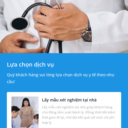
Lựa chọn dịch vụ
Quý khách hàng vui lòng lựa chọn dịch vụ y tế theo nhu
cầu!
Lấy mẫu xét nghiệm tại nhà
Lấy mẫu xét nghiệm tại nhà giúp khách hàng
chủ động tầm soát bệnh lý. Đồng thời tiết kiệm
thời gian đi lại, chờ đợi kết quả với mức chi phí
hợp lý.