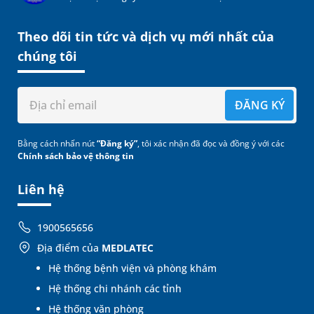
Theo dõi tin tức và dịch vụ mới nhất của
chúng tôi
ĐĂNG KÝ
Bằng cách nhấn nút
“Đăng ký”
, tôi xác nhận đã đọc và đồng ý với các
Chính sách bảo vệ thông tin
Liên hệ
1900565656
Địa điểm của
MEDLATEC
Hệ thống bệnh viện và phòng khám
Hệ thống chi nhánh các tỉnh
Hệ thống văn phòng