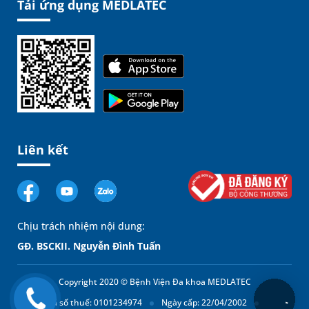
Tải ứng dụng MEDLATEC
Liên kết
Chịu trách nhiệm nội dung:
GĐ. BSCKII. Nguyễn Đình Tuấn
Copyright 2020 © Bệnh Viện Đa khoa MEDLATEC
Mã số thuế: 0101234974
Ngày cấp: 22/04/2002