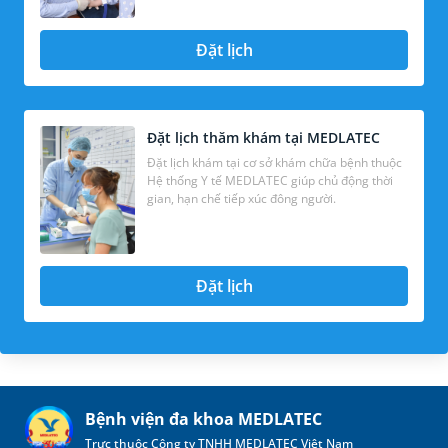
Đặt lịch
Đặt lịch thăm khám tại MEDLATEC
Đặt lịch khám tại cơ sở khám chữa bệnh thuộc
Hệ thống Y tế MEDLATEC giúp chủ động thời
gian, hạn chế tiếp xúc đông người.
Đặt lịch
Bệnh viện đa khoa MEDLATEC
Trực thuộc Công ty TNHH MEDLATEC Việt Nam