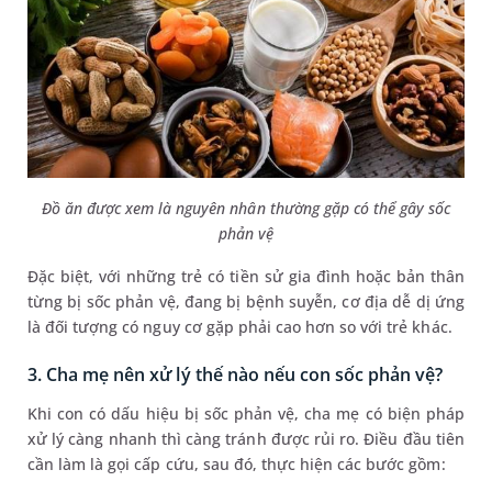
Đồ ăn được xem là nguyên nhân thường gặp có thể gây sốc
phản vệ
Đặc biệt, với những trẻ có tiền sử gia đình hoặc bản thân
từng bị sốc phản vệ, đang bị bệnh suyễn, cơ địa dễ dị ứng
là đối tượng có nguy cơ gặp phải cao hơn so với trẻ khác.
3. Cha mẹ nên xử lý thế nào nếu con sốc phản vệ?
Khi con có dấu hiệu bị sốc phản vệ, cha mẹ có biện pháp
xử lý càng nhanh thì càng tránh được rủi ro. Điều đầu tiên
cần làm là gọi cấp cứu, sau đó, thực hiện các bước gồm: