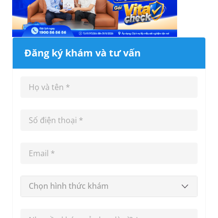
Đăng ký khám và tư vấn
Chọn hình thức khám