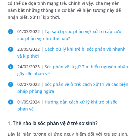
có thể đe dọa tính mạng trẻ. Chính vì vậy, cha mẹ nên
nắm bắt những thông tin cơ bản về hiện tượng này để
nhận biết, xử trí kịp thời.
01/03/2022 |
Tại sao bị sốc phản vệ? xử trí cấp cứu
sốc phản vệ như thế nào?
23/05/2022 |
​Cách xử lý khi trẻ bị sốc phản vệ nhanh
và kịp thời
24/02/2023 |
Sốc phản vệ là gì? Tìm hiểu nguyên nhân
gây sốc phản vệ
02/07/2022 |
Sốc phản vệ ở trẻ: cách xử trí và các biện
pháp phòng ngừa
01/05/2024 |
Hướng dẫn cách xử lý khi trẻ bị sốc
phản vệ
1. Thế nào là sốc phản vệ ở trẻ sơ sinh?
Đây là hiện tượng dị ứng nguy hiểm đối với trẻ sơ sinh,