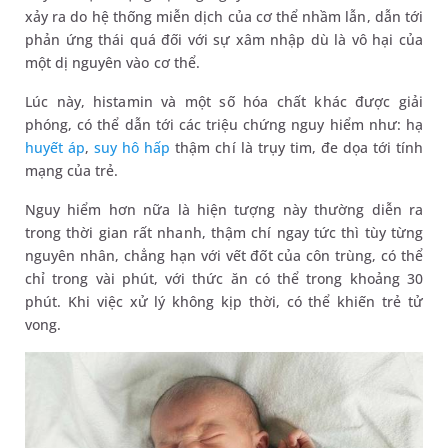
xảy ra do hệ thống miễn dịch của cơ thể nhầm lẫn, dẫn tới
phản ứng thái quá đối với sự xâm nhập dù là vô hại của
một dị nguyên vào cơ thể.
Lúc này, histamin và một số hóa chất khác được giải
phóng, có thể dẫn tới các triệu chứng nguy hiểm như: hạ
huyết áp
,
suy hô hấp
thậm chí là trụy tim, đe dọa tới tính
mạng của trẻ.
Nguy hiểm hơn nữa là hiện tượng này thường diễn ra
trong thời gian rất nhanh, thậm chí ngay tức thì tùy từng
nguyên nhân, chẳng hạn với vết đốt của côn trùng, có thể
chỉ trong vài phút, với thức ăn có thể trong khoảng 30
phút. Khi việc xử lý không kịp thời, có thể khiến trẻ tử
vong.