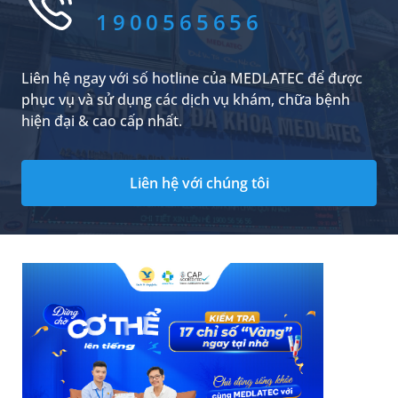
khỏe mạnh?
1900565656
Liên hệ ngay với số hotline của MEDLATEC để được
phục vụ và sử dụng các dịch vụ khám, chữa bệnh
hiện đại & cao cấp nhất.
Liên hệ với chúng tôi