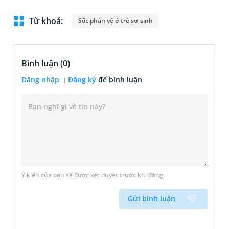
Từ khoá:
Sốc phản vệ ở trẻ sơ sinh
Bình luận (
0
)
Đăng nhập
Đăng ký
để bình luận
Ý kiến của bạn sẽ được xét duyệt trước khi đăng.
Gửi bình luận