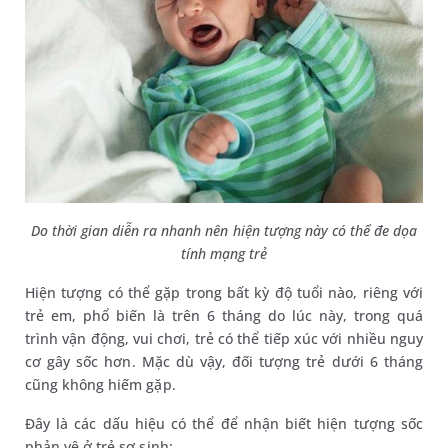
Do thời gian diễn ra nhanh nên hiện tượng này có thể đe dọa
tính mạng trẻ
Hiện tượng có thể gặp trong bất kỳ độ tuổi nào, riêng với
trẻ em, phổ biến là trên 6 tháng do lúc này, trong quá
trình vận động, vui chơi, trẻ có thể tiếp xúc với nhiều nguy
cơ gây sốc hơn. Mặc dù vậy, đối tượng trẻ dưới 6 tháng
cũng không hiếm gặp.
Đây là các dấu hiệu có thể để nhận biết hiện tượng sốc
phản vệ ở trẻ sơ sinh: