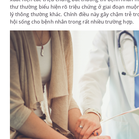
thư thường biểu hiện rõ triệu chứng ở giai đoạn muộ
lý thông thường khác. Chính điều này gây chậm trễ tro
hội sống cho bệnh nhân trong rất nhiều trường hợp.