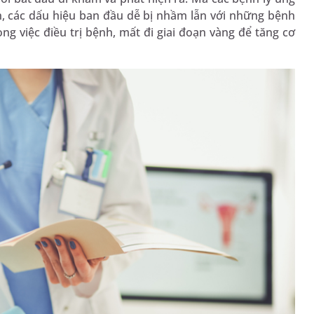
n, các dấu hiệu ban đầu dễ bị nhầm lẫn với những bệnh
ng việc điều trị bệnh, mất đi giai đoạn vàng để tăng cơ