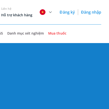
Liên hệ
Đăng ký
Đăng nhập
Hỗ trợ khách hàng
55
Danh mục xét nghiệm
Mua thuốc