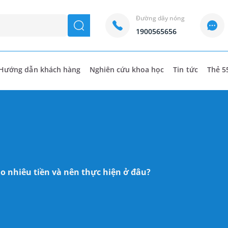
Đường dây nóng
seach
1900565656
Hướng dẫn khách hàng
Nghiên cứu khoa học
Tin tức
Thẻ 5
o nhiêu tiền và nên thực hiện ở đâu?