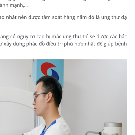
ành mạnh,...
cao nhất nên được tầm soát hàng năm đó là ung thư dạ
ng có nguy cơ cao bị mắc ung thư thì sẽ được các bác
trợ xây dựng phác đồ điều trị phù hợp nhất để giúp bệnh