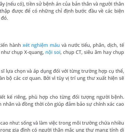
ây (nếu có), tiền sử bệnh án của bản thân và người thân
hu thập được để có những chỉ định bước đầu về các biện
 đó.
 tiến hành
xét nghiệm máu
và nước tiểu, phân, dịch, tế
h như chụp X-quang,
nội soi
, chụp CT, siêu âm hay chụp
sĩ lựa chọn và áp dụng đối với từng trường hợp cụ thể,
 bộ các cơ quan. Bởi vì tùy vị trí ung thư xuất hiện sẽ
ết kế riêng, phù hợp cho từng đối tượng người bệnh.
nh nhân và đồng thời còn giúp đảm bảo sự chính xác cao
ao như: sống và làm việc trong môi trường chứa nhiều
trong gia đình có người thân mắc ung thư mang tính di