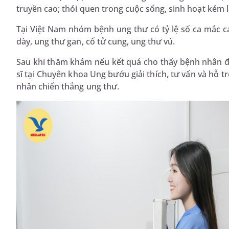
truyền cao; thói quen trong cuộc sống, sinh hoạt kém l
Tại Việt Nam nhóm bệnh ung thư có tỷ lệ số ca mắc 
dày, ung thư gan, cổ tử cung, ung thư vú.
Sau khi thăm khám nếu kết quả cho thấy bệnh nhân đa
sĩ tại Chuyên khoa Ung bướu giải thích, tư vấn và hỗ 
nhân chiến thắng ung thư.