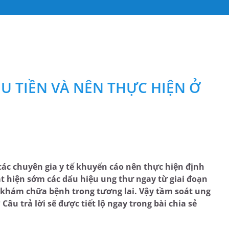
U TIỀN VÀ NÊN THỰC HIỆN Ở
ác chuyên gia y tế khuyến cáo nên thực hiện định
 hiện sớm các dấu hiệu ung thư ngay từ giai đoạn
m khám chữa bệnh trong tương lai. Vậy tầm soát ung
Câu trả lời sẽ được tiết lộ ngay trong bài chia sẻ