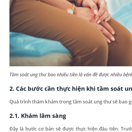
Tầm soát ung thư bao nhiêu tiền là vấn đề được nhiều bệ
2. Các bước cần thực hiện khi tầm soát u
Quá trình thăm khám trong tầm soát ung thư sẽ bao 
2.1. Khám lâm sàng
Đây là bước cơ bản sẽ được thực hiện đầu tiên. Trước