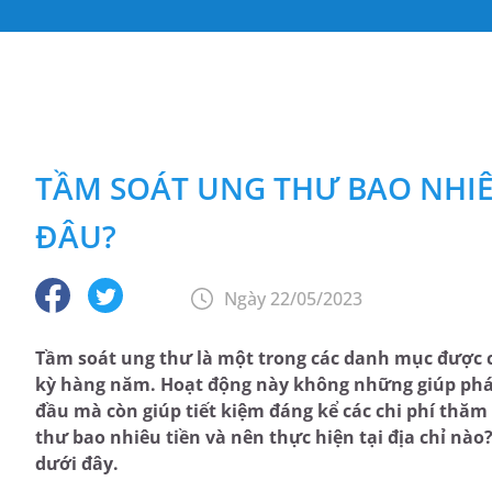
TẦM SOÁT UNG THƯ BAO NHIÊ
ĐÂU?
Ngày 22/05/2023
Tầm soát ung thư là một trong các danh mục được c
kỳ hàng năm. Hoạt động này không những giúp phát
đầu mà còn giúp tiết kiệm đáng kể các chi phí thă
thư bao nhiêu tiền và nên thực hiện tại địa chỉ nào? 
dưới đây.