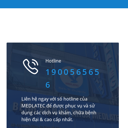
Hotline
190056565
6
Liên hệ ngay với số hotline của
MEDLATEC để được phục vụ và sử
dụng các dịch vụ khám, chữa bệnh
hiện đại & cao cấp nhất.