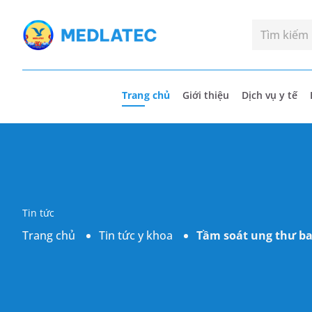
Trang chủ
Giới thiệu
Dịch vụ y tế
Tin tức
Trang chủ
Tin tức y khoa
Tầm soát ung thư ba