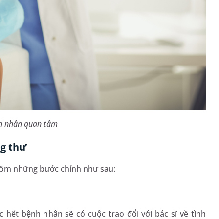
nh nhân quan tâm
ng thư
gồm những bước chính như sau:
 hết bệnh nhân sẽ có cuộc trao đổi với bác sĩ về tình