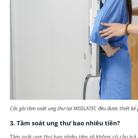
Các gói tầm soát ung thư tại MEDLATEC đều được thiết kế
3. Tầm soát ung thư bao nhiêu tiền?
Tầm soát ung thư bao nhiêu tiền sẽ không có câu trả l