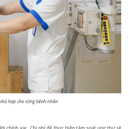
 phù hợp cho từng bệnh nhân
ời chính xác. Chi phí để thực hiện tầm soát ung thư sẽ