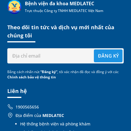
Bệnh viện đa khoa MEDLATEC
Trực thuộc Công ty TNHH MEDLATEC Việt Nam
Theo dõi tin tức và dịch vụ mới nhất của
chúng tôi
ĐĂNG KÝ
Bằng cách nhấn nút
“Đăng ký”
, tôi xác nhận đã đọc và đồng ý với các
Chính sách bảo vệ thông tin
Liên hệ
1900565656
Địa điểm của
MEDLATEC
Hệ thống bệnh viện và phòng khám