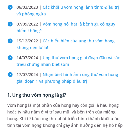
06/03/2023 |
Các khối u vòm họng lành tính: Điều trị
và phòng ngừa
07/09/2022 |
Vòm họng nổi hạt là bệnh gì, có nguy
hiểm không?
15/12/2022 |
Các biểu hiện của ung thư vòm họng
không nên lơ là!
14/07/2024 |
Ung thư vòm họng giai đoạn đầu và các
triệu chứng nhận biết sớm
17/07/2024 |
Nhận biết hình ảnh ung thư vòm họng
giai đoạn 1 và phương pháp điều trị
1. Ung thư vòm họng là gì?
Vòm họng là một phần của họng hay còn gọi là hầu họng
hoặc tỵ hầu nằm ở vị trí sau mũi và bên trên của miệng
họng. Khi tế bào ung thư phát triển hình thành khối u ác
tính tại vòm họng không chỉ gây ảnh hưởng đến hệ hô hấp