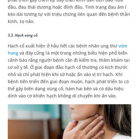
đầu, đau thái dương hoặc đỉnh đầu. Tình trạng đau âm ỉ
kéo dài tương tự với triệu chứng liên quan đến bệnh thần
kinh, sọ não.
3.3. Hạch vùng cổ
Hạch cổ xuất hiện ở hầu hết các bệnh nhân ung thư
vòm
họng
và đây cũng là một trong những biểu hiện phổ biến
cảnh báo rằng người bệnh cần đi kiểm tra, thăm khám tại
cơ sở y tế. Ở giai đoạn đầu hạch cổ thường có kích thước
nhỏ và chỉ phát hiện khi sờ hoặc ấn vào vị trí hạch. Khi
bệnh tiến triển đến giai đoạn muộn, hạch phát triển to có
thể gây biến dạng vùng cổ, hàm hai bên và có dấu hiệu
dính vào cơ khiến hạch không di chuyển khi ấn vào.