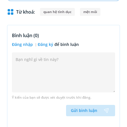
Từ khoá:
quan hệ tình dục
mệt mỏi
Bình luận (
0
)
Đăng nhập
Đăng ký
để bình luận
Ý kiến của bạn sẽ được xét duyệt trước khi đăng.
Gửi bình luận