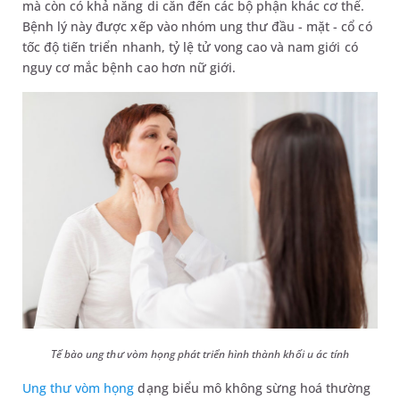
mà còn có khả năng di căn đến các bộ phận khác cơ thể.
Bệnh lý này được xếp vào nhóm ung thư đầu - mặt - cổ có
tốc độ tiến triển nhanh, tỷ lệ tử vong cao và nam giới có
nguy cơ mắc bệnh cao hơn nữ giới.
Tế bào ung thư vòm họng phát triển hình thành khối u ác tính
Ung thư vòm họng
dạng biểu mô không sừng hoá thường