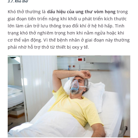
3.7. Khó thở
Khó thở thường là
dấu hiệu của ung thư vòm họng
trong
giai đoạn tiến triển nặng khi khối u phát triển kích thước
lớn làm cản trở lưu thông trao đổi khí ở hệ hô hấp. Tình
trạng khó thở nghiêm trọng hơn khi nằm ngửa hoặc khi
cơ thể vận động. Vì thế bệnh nhân ở giai đoạn này thường
phải nhờ hỗ trợ thở từ thiết bị oxy y tế.