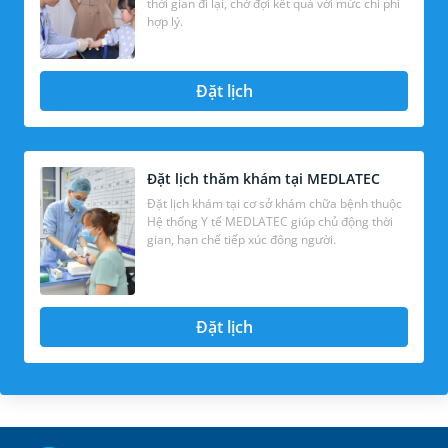
thời gian đi lại, chờ đợi kết quả với mức chi phí
hợp lý.
Đặt lịch
Đặt lịch thăm khám tại MEDLATEC
Đặt lịch khám tại cơ sở khám chữa bệnh thuộc
Hệ thống Y tế MEDLATEC giúp chủ động thời
gian, hạn chế tiếp xúc đông người.
Đặt lịch