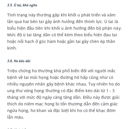
3.5. Ù tai, khó nghe
Tình trạng này thường gặp khi khối u phát triển và xâm
lấn qua hai bên tai gây ảnh hưởng đến thính lực. Ù tai là
biểu hiện đầu tiên khi khối u ảnh hưởng đến bộ phận này.
Mức độ ù tai tăng dần có thể kèm theo biểu hiện đau tai
hoặc nổi hạch ở góc hàm hoặc gần tai gây chèn ép thần
kinh.
3.6. Ho kéo dài
Triệu chứng ho thường khá phổ biến đối với người mắc
bệnh về tai mũi họng hoặc đường hô hấp cũng như có
nhiều nguyên nhân gây bệnh khác nhau. Tuy nhiên ho do
ung thư vòng họng thường có đặc điểm kéo dài từ 1 - 3
tháng với mức độ ngày càng tăng dần. Điều này được giải
thích do niêm mạc họng bị tổn thương dẫn đến cảm giác
ngứa họng, ho khan và đặc biệt khi ho có thể khạc đờm
lẫn máu.