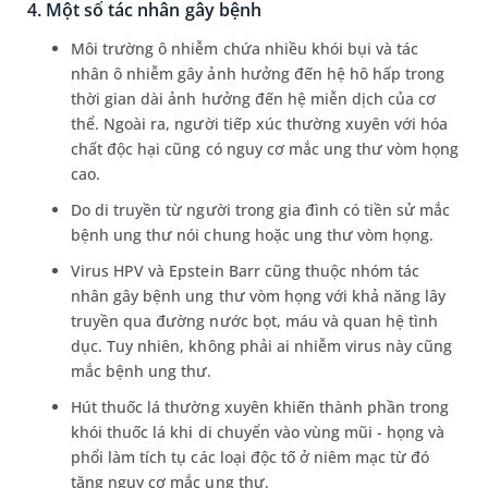
4. Một số tác nhân gây bệnh
Môi trường ô nhiễm chứa nhiều khói bụi và tác
nhân ô nhiễm gây ảnh hưởng đến hệ hô hấp trong
thời gian dài ảnh hưởng đến hệ miễn dịch của cơ
thể. Ngoài ra, người tiếp xúc thường xuyên với hóa
chất độc hại cũng có nguy cơ mắc ung thư vòm họng
cao.
Do di truyền từ người trong gia đình có tiền sử mắc
bệnh ung thư nói chung hoặc ung thư vòm họng.
Virus HPV và Epstein Barr cũng thuộc nhóm tác
nhân gây bệnh ung thư vòm họng với khả năng lây
truyền qua đường nước bọt, máu và quan hệ tình
dục. Tuy nhiên, không phải ai nhiễm virus này cũng
mắc bệnh ung thư.
Hút thuốc lá thường xuyên khiến thành phần trong
khói thuốc lá khi di chuyển vào vùng mũi - họng và
phổi làm tích tụ các loại độc tố ở niêm mạc từ đó
tăng nguy cơ mắc ung thư.