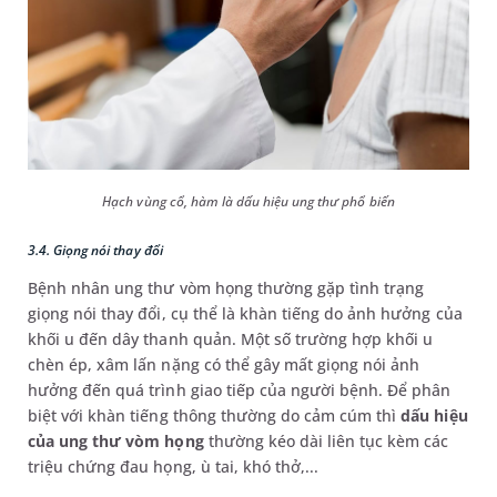
Hạch vùng cổ, hàm là dấu hiệu ung thư phổ biến
3.4. Giọng nói thay đổi
Bệnh nhân ung thư vòm họng thường gặp tình trạng
giọng nói thay đổi, cụ thể là khàn tiếng do ảnh hưởng của
khối u đến dây thanh quản. Một số trường hợp khối u
chèn ép, xâm lấn nặng có thể gây mất giọng nói ảnh
hưởng đến quá trình giao tiếp của người bệnh. Để phân
biệt với khàn tiếng thông thường do cảm cúm thì
dấu hiệu
của ung thư vòm họng
thường kéo dài liên tục kèm các
triệu chứng đau họng, ù tai, khó thở,...