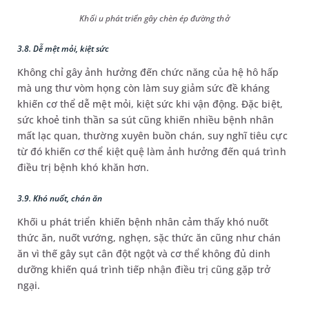
Khối u phát triển gây chèn ép đường thở
3.8. Dễ mệt mỏi, kiệt sức
Không chỉ gây ảnh hưởng đến chức năng của hệ hô hấp
mà ung thư vòm họng còn làm suy giảm sức đề kháng
khiến cơ thể dễ mệt mỏi, kiệt sức khi vận động. Đặc biệt,
sức khoẻ tinh thần sa sút cũng khiến nhiều bệnh nhân
mất lạc quan, thường xuyên buồn chán, suy nghĩ tiêu cực
từ đó khiến cơ thể kiệt quệ làm ảnh hưởng đến quá trình
điều trị bệnh khó khăn hơn.
3.9. Khó nuốt, chán ăn
Khối u phát triển khiến bệnh nhân cảm thấy khó nuốt
thức ăn, nuốt vướng, nghẹn, sặc thức ăn cũng như chán
ăn vì thế gây sụt cân đột ngột và cơ thể không đủ dinh
dưỡng khiến quá trình tiếp nhận điều trị cũng gặp trở
ngại.