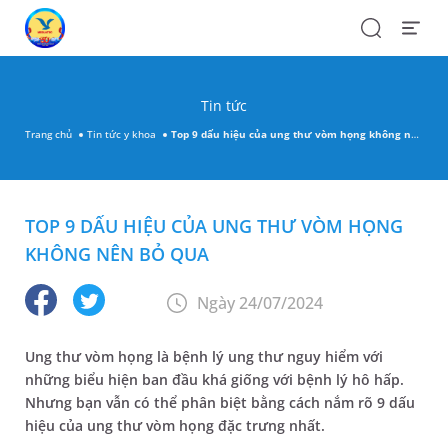
Search
Open
Menu
Tin tức
Trang chủ
Tin tức y khoa
Top 9 dấu hiệu của ung thư vòm họng không nên bỏ qua
TOP 9 DẤU HIỆU CỦA UNG THƯ VÒM HỌNG
KHÔNG NÊN BỎ QUA
Ngày 24/07/2024
Ung thư vòm họng là bệnh lý ung thư nguy hiểm với
những biểu hiện ban đầu khá giống với bệnh lý hô hấp.
Nhưng bạn vẫn có thể phân biệt bằng cách nắm rõ 9 dấu
hiệu của ung thư vòm họng đặc trưng nhất.