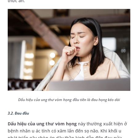
thức ăn.
Dấu hiệu của ung thư vòm họng đầu tiên là đau họng kéo dài
3.2. Đau đầu
Dấu hiệu của ung thư vòm họng
này thường xuất hiện ở
bệnh nhân u ác tính có xâm lấn đến sọ não. Khi khối u
phát triển gây chèn ép dây thần kinh dẫn đến đau nửa