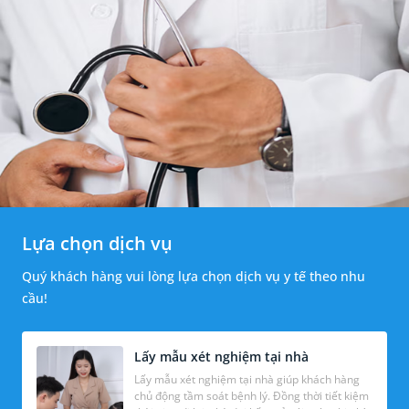
Lựa chọn dịch vụ
Quý khách hàng vui lòng lựa chọn dịch vụ y tế theo nhu
cầu!
Lấy mẫu xét nghiệm tại nhà
Lấy mẫu xét nghiệm tại nhà giúp khách hàng
chủ động tầm soát bệnh lý. Đồng thời tiết kiệm