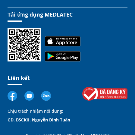
Tải ứng dụng MEDLATEC
Liên kết
Chịu trách nhiệm nội dung:
GĐ. BSCKII. Nguyễn Đình Tuấn