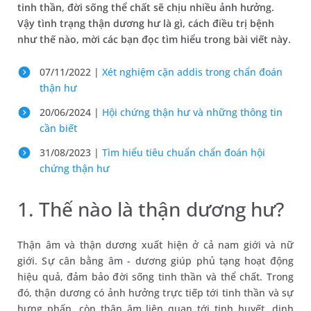
tinh thần, đời sống thể chất sẽ chịu nhiều ảnh hưởng.
Vậy tình trạng thận dương hư là gì, cách điều trị bệnh
như thế nào, mời các bạn đọc tìm hiểu trong bài viết này.
07/11/2022 |
Xét nghiệm cặn addis trong chẩn đoán
thận hư
20/06/2024 |
Hội chứng thận hư và những thông tin
cần biết
31/08/2023 |
Tìm hiểu tiêu chuẩn chẩn đoán hội
chứng thận hư
1. Thế nào là thận dương hư?
Thận âm và thận dương xuất hiện ở cả nam giới và nữ
giới. Sự cân bằng âm - dương giúp phủ tạng hoạt động
hiệu quả, đảm bảo đời sống tinh thần và thể chất. Trong
đó, thận dương có ảnh hưởng trực tiếp tới tinh thần và sự
hưng phấn, còn thận âm liên quan tới tinh huyết, dinh