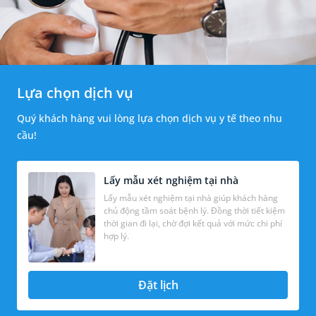
Lựa chọn dịch vụ
Quý khách hàng vui lòng lựa chọn dịch vụ y tế theo nhu
cầu!
Lấy mẫu xét nghiệm tại nhà
Lấy mẫu xét nghiệm tại nhà giúp khách hàng
chủ động tầm soát bệnh lý. Đồng thời tiết kiệm
thời gian đi lại, chờ đợi kết quả với mức chi phí
hợp lý.
Đặt lịch