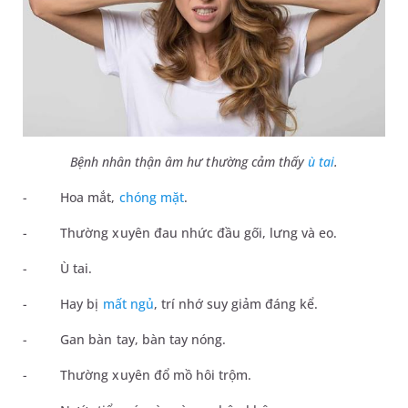
Bệnh nhân thận âm hư thường cảm thấy
ù tai
.
-
Hoa mắt,
chóng mặt
.
-
Thường xuyên đau nhức đầu gối, lưng và eo.
-
Ù tai.
-
Hay bị
mất ngủ
, trí nhớ suy giảm đáng kể.
-
Gan bàn tay, bàn tay nóng.
-
Thường xuyên đổ mồ hôi trộm.