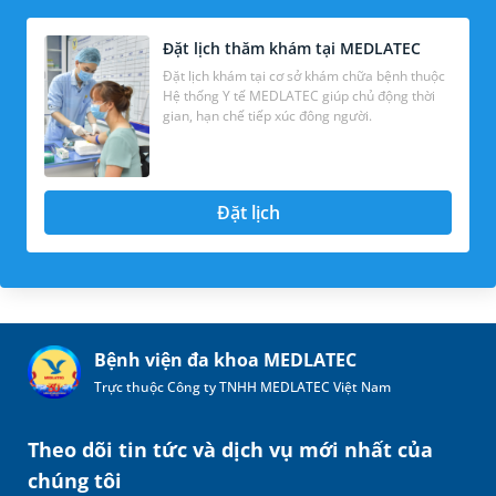
Đặt lịch thăm khám tại MEDLATEC
Đặt lịch khám tại cơ sở khám chữa bệnh thuộc
Hệ thống Y tế MEDLATEC giúp chủ động thời
gian, hạn chế tiếp xúc đông người.
Đặt lịch
Bệnh viện đa khoa MEDLATEC
Trực thuộc Công ty TNHH MEDLATEC Việt Nam
Theo dõi tin tức và dịch vụ mới nhất của
chúng tôi