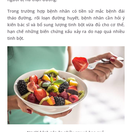
Trong trường hợp bệnh nhân có tiền sử mắc bệnh đái
tháo đường, rối loạn đường huyết, bệnh nhân cần hỏi ý
kiến bác sĩ và bổ sung lượng tinh bột vừa đủ cho cơ thể,
hạn chế những biến chứng xấu xảy ra do nạp quá nhiều
tinh bột.