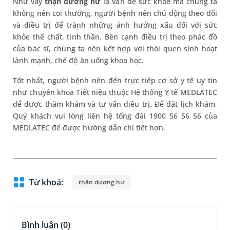
Như vậy
thận dương hư
là vấn đề sức khỏe mà chúng ta
không nên coi thường, người bệnh nên chủ động theo dõi
và điều trị để tránh những ảnh hưởng xấu đối với sức
khỏe thể chất, tinh thần. Bên cạnh điều trị theo phác đồ
của bác sĩ, chúng ta nên kết hợp với thói quen sinh hoạt
lành mạnh, chế độ ăn uống khoa học.
Tốt nhất, người bệnh nên đến trực tiếp cơ sở y tế uy tín
như chuyên khoa Tiết niệu thuộc Hệ thống Y tế MEDLATEC
để được thăm khám và tư vấn điều trị. Để đặt lịch khám,
Quý khách vui lòng liên hệ tổng đài 1900 56 56 56 của
MEDLATEC để được hướng dẫn chi tiết hơn.
Từ khoá:
thận dương hư
Bình luận (
0
)