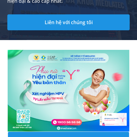
hiện đại & cao cấp nhất.
Liên hệ với chúng tôi