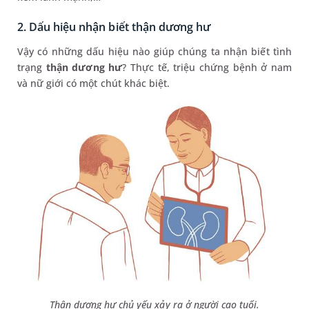
2. Dấu hiệu nhận biết thận dương hư
Vậy có những dấu hiệu nào giúp chúng ta nhận biết tình
trạng
thận dương hư
? Thực tế, triệu chứng bệnh ở nam
và nữ giới có một chút khác biệt.
Thận dương hư chủ yếu xảy ra ở người cao tuổi.