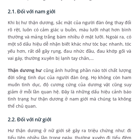
2.1. Đối với nam giới
Khi bị hư thận dương, sắc mặt của người đàn ông thay đổi
rõ rệt, luôn có cảm giác u buồn, màu lưỡi nhạt hơn bình
thường và mảng trắng bám nhiều ở mặt lưỡi. Ngoài ra, có
một số dấu hiệu dễ nhận biết khác như tóc bạc nhanh, tóc
yếu hơn, rất dễ gãy rụng, đau nhức đầu, đau khớp gối và
vai gáy, thường xuyên bị lạnh tay chân,…
Thận dương hư
cũng ảnh hưởng phần nào tới chất lượng
đời sống tình dục của người đàn ông. Họ không còn ham
muốn tình dục, độ cương cứng của dương vật cũng suy
giảm ở mỗi lần quan hệ. Đây là những dấu hiệu cảnh báo
tình trạng hư thận dương ở nam giới mà chúng ta không
thể chủ quan.
2.2. Đối với nữ giới
Hư thận dương ở nữ giới sẽ gây ra triệu chứng như: đi
tiểu tiện nhiều lần trong ngày, thường xuyên đi tiểu đêm