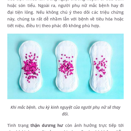
hoặc són tiểu. Ngoài ra, người phụ nữ mắc bệnh hay đi
đại tiện lỏng. Nếu không chú ý theo dõi các triệu chứng
này, chúng ta rất dễ nhầm lẫn với bệnh về tiêu hóa hoặc
tiết niệu, điều trị theo phác đồ không phù hợp.
Khi mắc bệnh, chu kỳ kinh nguyệt của người phụ nữ sẽ thay
đổi.
Tình trạng
thận dương hư
còn ảnh hưởng trực tiếp tới